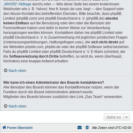
„WHOIS“-Abfrage
durch) oder — falls diese Seite bei einem kostenlosen
Webhoster wie z. B. Yahoo!, free.fr, funpic.de usw. liegt — den Support oder
den Abuse-Kontakt des betreffenden Dienstes. Bitte beachte, dass phpBB
Limited (phpBB.com) und phpBB Deutschland e. V. (phpBB.de)
absolut
keinen Einfluss
auf die Benutzung oder den oder die Benutzer der
Forensoftware haben und dafür in keiner Weise zur Verantwortung
herangezogen werden können. Kontaktiere daher nie phpBB Limited oder
phpBB Deutschland e. V. in Zusammenhang mit jeglichen juristischen Fragen
(Unterlassungserklärungen, Haftungsfragen usw.), die
sich nicht direkt
auf
die Websiten phpbb.com, phpbb.de oder die phpBB-Software selbst beziehen.
Falls du phpBB Limited oder phpBB Deutschland e. V. E-Mails schreibst, die
die
Softwarenutzung durch Dritte
betreffen, so wirst du, wenn überhaupt,
höchstens eine knappe Antwort erhalten.
Nach oben
Wie kann ich einen Administrator des Boards kontaktieren?
Alle Benutzer des Boards können das Kontaktformular nutzen, wenn die
Funktion durch die Board-Administration aktiviert wurde.
Mitglieder des Boards können zusätzlich den Link „Das Team“ verwenden.
Nach oben
Gehe zu
Foren-Übersicht
Alle Zeiten sind
UTC+02:00