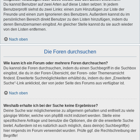
Du kannst Benutzer auf zwei Arten auf diese Listen setzen: In jedem
Benutzerprofil siehst du zwei Links: einen zum Hinzufügen zur Liste der
Freunde und einen zum Ignorieren des Benutzers. Außerdem kannst du im
persönlichen Bereich direkt Benutzer zu den Listen hinzufügen, indem du
deren Benutzernamen eingibst. An gleicher Stelle kannst du sie auch wieder
von den Listen entfernen.
Nach oben
Die Foren durchsuchen
Wie kann ich ein Forum oder mehrere Foren durchsuchen?
Du kannst die Foren durchsuchen, indem du einen Suchbegriff in die Suchbox
eingibst, die du in der Foren-Übersicht, der Foren- oder Themenansicht
findest. Erweiterte Suchmöglichkeiten erhältst du, indem du den „Erweiterte
Suche“-Link anklickst, der von jeder Seite des Forums aus verfügbar ist.
Nach oben
Weshalb erhalte ich bei der Suche keine Ergebnisse?
Deine Suche war möglicherweise zu allgemein gehalten und enthielt zu viele
gängige Wörter, welche von phpBB nicht indiziert werden. Stelle eine
spezifischere Anfrage und benutze die Optionen, die dir die erweiterte Suche
bietet. Außerdem ist es natürlich auch möglich, dass dein(e) Suchbegriff(e)
hier nirgends im Forum verwendet wurden. Prüfe ggf. die Rechtschreibung der
Begriffe!