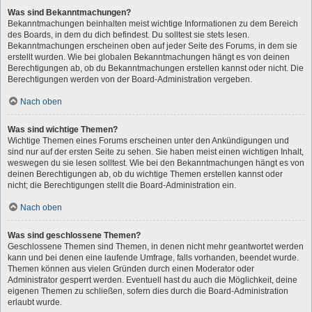
Was sind Bekanntmachungen?
Bekanntmachungen beinhalten meist wichtige Informationen zu dem Bereich
des Boards, in dem du dich befindest. Du solltest sie stets lesen.
Bekanntmachungen erscheinen oben auf jeder Seite des Forums, in dem sie
erstellt wurden. Wie bei globalen Bekanntmachungen hängt es von deinen
Berechtigungen ab, ob du Bekanntmachungen erstellen kannst oder nicht. Die
Berechtigungen werden von der Board-Administration vergeben.
Nach oben
Was sind wichtige Themen?
Wichtige Themen eines Forums erscheinen unter den Ankündigungen und
sind nur auf der ersten Seite zu sehen. Sie haben meist einen wichtigen Inhalt,
weswegen du sie lesen solltest. Wie bei den Bekanntmachungen hängt es von
deinen Berechtigungen ab, ob du wichtige Themen erstellen kannst oder
nicht; die Berechtigungen stellt die Board-Administration ein.
Nach oben
Was sind geschlossene Themen?
Geschlossene Themen sind Themen, in denen nicht mehr geantwortet werden
kann und bei denen eine laufende Umfrage, falls vorhanden, beendet wurde.
Themen können aus vielen Gründen durch einen Moderator oder
Administrator gesperrt werden. Eventuell hast du auch die Möglichkeit, deine
eigenen Themen zu schließen, sofern dies durch die Board-Administration
erlaubt wurde.