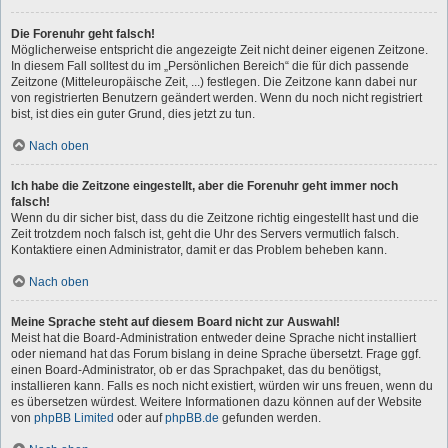
Die Forenuhr geht falsch!
Möglicherweise entspricht die angezeigte Zeit nicht deiner eigenen Zeitzone.
In diesem Fall solltest du im „Persönlichen Bereich“ die für dich passende
Zeitzone (Mitteleuropäische Zeit, ...) festlegen. Die Zeitzone kann dabei nur
von registrierten Benutzern geändert werden. Wenn du noch nicht registriert
bist, ist dies ein guter Grund, dies jetzt zu tun.
Nach oben
Ich habe die Zeitzone eingestellt, aber die Forenuhr geht immer noch
falsch!
Wenn du dir sicher bist, dass du die Zeitzone richtig eingestellt hast und die
Zeit trotzdem noch falsch ist, geht die Uhr des Servers vermutlich falsch.
Kontaktiere einen Administrator, damit er das Problem beheben kann.
Nach oben
Meine Sprache steht auf diesem Board nicht zur Auswahl!
Meist hat die Board-Administration entweder deine Sprache nicht installiert
oder niemand hat das Forum bislang in deine Sprache übersetzt. Frage ggf.
einen Board-Administrator, ob er das Sprachpaket, das du benötigst,
installieren kann. Falls es noch nicht existiert, würden wir uns freuen, wenn du
es übersetzen würdest. Weitere Informationen dazu können auf der Website
von
phpBB Limited
oder auf
phpBB.de
gefunden werden.