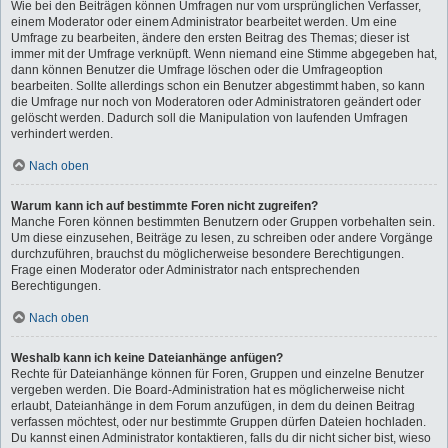
Wie bei den Beiträgen können Umfragen nur vom ursprünglichen Verfasser,
einem Moderator oder einem Administrator bearbeitet werden. Um eine
Umfrage zu bearbeiten, ändere den ersten Beitrag des Themas; dieser ist
immer mit der Umfrage verknüpft. Wenn niemand eine Stimme abgegeben hat,
dann können Benutzer die Umfrage löschen oder die Umfrageoption
bearbeiten. Sollte allerdings schon ein Benutzer abgestimmt haben, so kann
die Umfrage nur noch von Moderatoren oder Administratoren geändert oder
gelöscht werden. Dadurch soll die Manipulation von laufenden Umfragen
verhindert werden.
Nach oben
Warum kann ich auf bestimmte Foren nicht zugreifen?
Manche Foren können bestimmten Benutzern oder Gruppen vorbehalten sein.
Um diese einzusehen, Beiträge zu lesen, zu schreiben oder andere Vorgänge
durchzuführen, brauchst du möglicherweise besondere Berechtigungen.
Frage einen Moderator oder Administrator nach entsprechenden
Berechtigungen.
Nach oben
Weshalb kann ich keine Dateianhänge anfügen?
Rechte für Dateianhänge können für Foren, Gruppen und einzelne Benutzer
vergeben werden. Die Board-Administration hat es möglicherweise nicht
erlaubt, Dateianhänge in dem Forum anzufügen, in dem du deinen Beitrag
verfassen möchtest, oder nur bestimmte Gruppen dürfen Dateien hochladen.
Du kannst einen Administrator kontaktieren, falls du dir nicht sicher bist, wieso