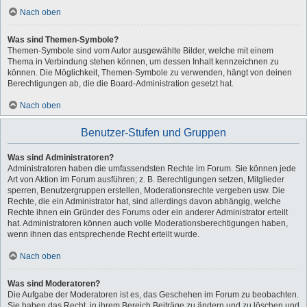
Nach oben
Was sind Themen-Symbole?
Themen-Symbole sind vom Autor ausgewählte Bilder, welche mit einem
Thema in Verbindung stehen können, um dessen Inhalt kennzeichnen zu
können. Die Möglichkeit, Themen-Symbole zu verwenden, hängt von deinen
Berechtigungen ab, die die Board-Administration gesetzt hat.
Nach oben
Benutzer-Stufen und Gruppen
Was sind Administratoren?
Administratoren haben die umfassendsten Rechte im Forum. Sie können jede
Art von Aktion im Forum ausführen; z. B. Berechtigungen setzen, Mitglieder
sperren, Benutzergruppen erstellen, Moderationsrechte vergeben usw. Die
Rechte, die ein Administrator hat, sind allerdings davon abhängig, welche
Rechte ihnen ein Gründer des Forums oder ein anderer Administrator erteilt
hat. Administratoren können auch volle Moderationsberechtigungen haben,
wenn ihnen das entsprechende Recht erteilt wurde.
Nach oben
Was sind Moderatoren?
Die Aufgabe der Moderatoren ist es, das Geschehen im Forum zu beobachten.
Sie haben das Recht, in ihrem Bereich Beiträge zu ändern und zu löschen und