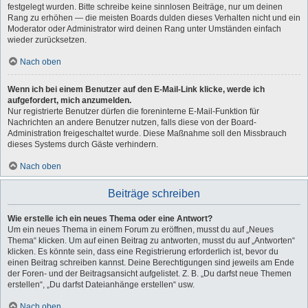
festgelegt wurden. Bitte schreibe keine sinnlosen Beiträge, nur um deinen
Rang zu erhöhen — die meisten Boards dulden dieses Verhalten nicht und ein
Moderator oder Administrator wird deinen Rang unter Umständen einfach
wieder zurücksetzen.
Nach oben
Wenn ich bei einem Benutzer auf den E-Mail-Link klicke, werde ich
aufgefordert, mich anzumelden.
Nur registrierte Benutzer dürfen die foreninterne E-Mail-Funktion für
Nachrichten an andere Benutzer nutzen, falls diese von der Board-
Administration freigeschaltet wurde. Diese Maßnahme soll den Missbrauch
dieses Systems durch Gäste verhindern.
Nach oben
Beiträge schreiben
Wie erstelle ich ein neues Thema oder eine Antwort?
Um ein neues Thema in einem Forum zu eröffnen, musst du auf „Neues
Thema“ klicken. Um auf einen Beitrag zu antworten, musst du auf „Antworten“
klicken. Es könnte sein, dass eine Registrierung erforderlich ist, bevor du
einen Beitrag schreiben kannst. Deine Berechtigungen sind jeweils am Ende
der Foren- und der Beitragsansicht aufgelistet. Z. B. „Du darfst neue Themen
erstellen“, „Du darfst Dateianhänge erstellen“ usw.
Nach oben