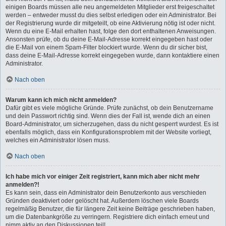
einigen Boards müssen alle neu angemeldeten Mitglieder erst freigeschaltet
werden – entweder musst du dies selbst erledigen oder ein Administrator. Bei
der Registrierung wurde dir mitgeteilt, ob eine Aktivierung nötig ist oder nicht.
Wenn du eine E-Mail erhalten hast, folge den dort enthaltenen Anweisungen.
Ansonsten prüfe, ob du deine E-Mail-Adresse korrekt eingegeben hast oder
die E-Mail von einem Spam-Filter blockiert wurde. Wenn du dir sicher bist,
dass deine E-Mail-Adresse korrekt eingegeben wurde, dann kontaktiere einen
Administrator.
Nach oben
Warum kann ich mich nicht anmelden?
Dafür gibt es viele mögliche Gründe. Prüfe zunächst, ob dein Benutzername
und dein Passwort richtig sind. Wenn dies der Fall ist, wende dich an einen
Board-Administrator, um sicherzugehen, dass du nicht gesperrt wurdest. Es ist
ebenfalls möglich, dass ein Konfigurationsproblem mit der Website vorliegt,
welches ein Administrator lösen muss.
Nach oben
Ich habe mich vor einiger Zeit registriert, kann mich aber nicht mehr
anmelden?!
Es kann sein, dass ein Administrator dein Benutzerkonto aus verschieden
Gründen deaktiviert oder gelöscht hat. Außerdem löschen viele Boards
regelmäßig Benutzer, die für längere Zeit keine Beiträge geschrieben haben,
um die Datenbankgröße zu verringern. Registriere dich einfach erneut und
nimm aktiv an den Diskussionen teil!