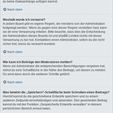
du keine Dateianhänge anfügen kannst.
Nach oben
Weshalb wurde ich verwarnt?
In jedem Board gibt es eigene Regeln, die meistens von der Administration
festgelegt werden. Wenn du gegen eine dieser Regeln verstoßen hast, kann
sie dir eine Verwarnung erteilen. Bitte beachte, dass dies die Entscheidung
der Administration dieses Boards ist und phpBB Limited nichts mit dieser
Verwarnung zu tun hat. Kontaktiere einen Administrator, sofern du die nicht
sicher bist, wieso du verwarnt wurdest.
Nach oben
Wie kann ich Beiträge den Moderatoren melden?
Wenn ein Administrator die entsprechenden Berechtigungen vergeben hat,
siehst du eine Schaltfläche in der Nähe des Beitrags, um diesen zu melden.
Du wirst dann durch die weiteren Schritte geführt.
Nach oben
Was bewirkt die „Speichern“-Schaltfläche beim Schreiben eines Beitrags?
Hiermit kannst du die geschriebene Entwürfe speichern und zu einem
späteren Zeitpunkt vervollständigen und absenden. Den gesicherten Beitrag
kannst du mit der Funktion „Gespeicherte Entwürfe verwalten“ in deinem
persönlichen Bereich erneut laden.