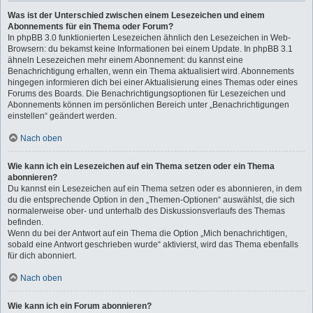
Was ist der Unterschied zwischen einem Lesezeichen und einem
Abonnements für ein Thema oder Forum?
In phpBB 3.0 funktionierten Lesezeichen ähnlich den Lesezeichen in Web-
Browsern: du bekamst keine Informationen bei einem Update. In phpBB 3.1
ähneln Lesezeichen mehr einem Abonnement: du kannst eine
Benachrichtigung erhalten, wenn ein Thema aktualisiert wird. Abonnements
hingegen informieren dich bei einer Aktualisierung eines Themas oder eines
Forums des Boards. Die Benachrichtigungsoptionen für Lesezeichen und
Abonnements können im persönlichen Bereich unter „Benachrichtigungen
einstellen“ geändert werden.
Nach oben
Wie kann ich ein Lesezeichen auf ein Thema setzen oder ein Thema
abonnieren?
Du kannst ein Lesezeichen auf ein Thema setzen oder es abonnieren, in dem
du die entsprechende Option in den „Themen-Optionen“ auswählst, die sich
normalerweise ober- und unterhalb des Diskussionsverlaufs des Themas
befinden.
Wenn du bei der Antwort auf ein Thema die Option „Mich benachrichtigen,
sobald eine Antwort geschrieben wurde“ aktivierst, wird das Thema ebenfalls
für dich abonniert.
Nach oben
Wie kann ich ein Forum abonnieren?