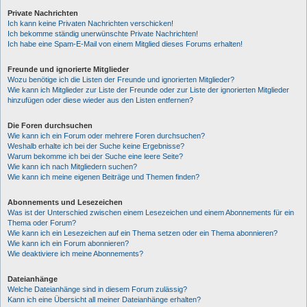
Private Nachrichten
Ich kann keine Privaten Nachrichten verschicken!
Ich bekomme ständig unerwünschte Private Nachrichten!
Ich habe eine Spam-E-Mail von einem Mitglied dieses Forums erhalten!
Freunde und ignorierte Mitglieder
Wozu benötige ich die Listen der Freunde und ignorierten Mitglieder?
Wie kann ich Mitglieder zur Liste der Freunde oder zur Liste der ignorierten Mitglieder
hinzufügen oder diese wieder aus den Listen entfernen?
Die Foren durchsuchen
Wie kann ich ein Forum oder mehrere Foren durchsuchen?
Weshalb erhalte ich bei der Suche keine Ergebnisse?
Warum bekomme ich bei der Suche eine leere Seite?
Wie kann ich nach Mitgliedern suchen?
Wie kann ich meine eigenen Beiträge und Themen finden?
Abonnements und Lesezeichen
Was ist der Unterschied zwischen einem Lesezeichen und einem Abonnements für ein
Thema oder Forum?
Wie kann ich ein Lesezeichen auf ein Thema setzen oder ein Thema abonnieren?
Wie kann ich ein Forum abonnieren?
Wie deaktiviere ich meine Abonnements?
Dateianhänge
Welche Dateianhänge sind in diesem Forum zulässig?
Kann ich eine Übersicht all meiner Dateianhänge erhalten?