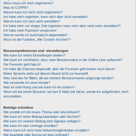
Wozu muss ich mich registrieren?
Was ist COPPA?
Warum kann ich mich nicht registrieren?
Ich habe mich registriert, kann mich aber nicht anmelden!
Warum kann ich mich nicht anmelden?
Ich habe mich vor einiger Zeit registriert, kann mich aber nicht mehr anmelden?!
Ich habe mein Passwort vergessen!
Warum werde ich automatisch abgemeldet?
Wozu ist die Funktion „Alle Cookies löschen“?
Benutzerpräferenzen und -einstellungen
Wie kann ich meine Einstellungen ändern?
Wie kann ich verhindern, dass mein Benutzername in der Online-Liste auftaucht?
Die Forenuhr geht falsch!
Ich habe die Zeitzone eingestellt, aber die Forenuhr geht immer noch falsch!
Meine Sprache steht auf diesem Board nicht zur Auswahl!
Was sind das für Bilder, die bei meinem Benutzernamen angezeigt werden?
Wie verwende ich einen Avatar?
Was ist mein Rang und wie kann ich ihn ändern?
Wenn ich bei einem Benutzer auf den E-Mail-Link klicke, werde ich aufgefordert, mich
anzumelden.
Beiträge schreiben
Wie erstelle ich ein neues Thema oder eine Antwort?
Wie kann ich einen Beitrag bearbeiten oder löschen?
Wie kann ich meinem Beitrag eine Signatur anfügen?
Wie kann ich eine Umfrage erstellen?
Wieso kann ich nicht mehr Antwortmöglichkeiten erstellen?
Wie bearbeite oder lösche ich eine Umfrage?