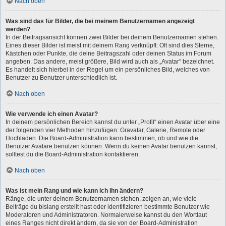
Nach oben
Was sind das für Bilder, die bei meinem Benutzernamen angezeigt
werden?
In der Beitragsansicht können zwei Bilder bei deinem Benutzernamen stehen.
Eines dieser Bilder ist meist mit deinem Rang verknüpft: Oft sind dies Sterne,
Kästchen oder Punkte, die deine Beitragszahl oder deinen Status im Forum
angeben. Das andere, meist größere, Bild wird auch als „Avatar“ bezeichnet.
Es handelt sich hierbei in der Regel um ein persönliches Bild, welches von
Benutzer zu Benutzer unterschiedlich ist.
Nach oben
Wie verwende ich einen Avatar?
In deinem persönlichen Bereich kannst du unter „Profil“ einen Avatar über eine
der folgenden vier Methoden hinzufügen: Gravatar, Galerie, Remote oder
Hochladen. Die Board-Administration kann bestimmen, ob und wie die
Benutzer Avatare benutzen können. Wenn du keinen Avatar benutzen kannst,
solltest du die Board-Administration kontaktieren.
Nach oben
Was ist mein Rang und wie kann ich ihn ändern?
Ränge, die unter deinem Benutzernamen stehen, zeigen an, wie viele
Beiträge du bislang erstellt hast oder identifizieren bestimmte Benutzer wie
Moderatoren und Administratoren. Normalerweise kannst du den Wortlaut
eines Ranges nicht direkt ändern, da sie von der Board-Administration