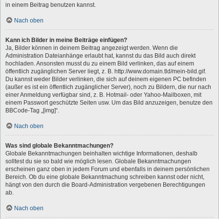
in einem Beitrag benutzen kannst.
Nach oben
Kann ich Bilder in meine Beiträge einfügen?
Ja, Bilder können in deinem Beitrag angezeigt werden. Wenn die
Administration Dateianhänge erlaubt hat, kannst du das Bild auch direkt
hochladen. Ansonsten musst du zu einem Bild verlinken, das auf einem
öffentlich zugänglichen Server liegt, z. B. http://www.domain.tld/mein-bild.gif.
Du kannst weder Bilder verlinken, die sich auf deinem eigenen PC befinden
(außer es ist ein öffentlich zugänglicher Server), noch zu Bildern, die nur nach
einer Anmeldung verfügbar sind, z. B. Hotmail- oder Yahoo-Mailboxen, mit
einem Passwort geschützte Seiten usw. Um das Bild anzuzeigen, benutze den
BBCode-Tag „[img]“.
Nach oben
Was sind globale Bekanntmachungen?
Globale Bekanntmachungen beinhalten wichtige Informationen, deshalb
solltest du sie so bald wie möglich lesen. Globale Bekanntmachungen
erscheinen ganz oben in jedem Forum und ebenfalls in deinem persönlichen
Bereich. Ob du eine globale Bekanntmachung schreiben kannst oder nicht,
hängt von den durch die Board-Administration vergebenen Berechtigungen
ab.
Nach oben