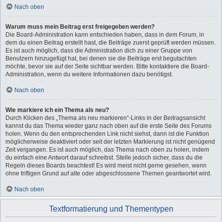
Nach oben
Warum muss mein Beitrag erst freigegeben werden?
Die Board-Administration kann entschieden haben, dass in dem Forum, in
dem du einen Beitrag erstellt hast, die Beiträge zuerst geprüft werden müssen.
Es ist auch möglich, dass die Administration dich zu einer Gruppe von
Benutzern hinzugefügt hat, bei denen sie die Beiträge erst begutachten
möchte, bevor sie auf der Seite sichtbar werden. Bitte kontaktiere die Board-
Administration, wenn du weitere Informationen dazu benötigst.
Nach oben
Wie markiere ich ein Thema als neu?
Durch Klicken des „Thema als neu markieren“-Links in der Beitragsansicht
kannst du das Thema wieder ganz nach oben auf die erste Seite des Forums
holen. Wenn du den entsprechenden Link nicht siehst, dann ist die Funktion
möglicherweise deaktiviert oder seit der letzten Markierung ist nicht genügend
Zeit vergangen. Es ist auch möglich, das Thema nach oben zu holen, indem
du einfach eine Antwort darauf schreibst. Stelle jedoch sicher, dass du die
Regeln dieses Boards beachtest! Es wird meist nicht gerne gesehen, wenn
ohne triftigen Grund auf alte oder abgeschlossene Themen geantwortet wird.
Nach oben
Textformatierung und Thementypen