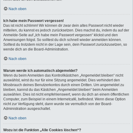
Nach oben
Ich habe mein Passwort vergessen!
Das ist nicht schlimm! Wir können dir zwar dein altes Passwort nicht wieder
mitteilen, du kannst es jedoch zurücksetzen. Dies machst du, indem du auf der
Anmelde-Seite auf „Ich habe mein Passwort vergessen“ klickst und den
Anweisungen folgst. So solltest du dich schnell wieder anmelden können.
Solltest du trotzdem nicht in der Lage sein, dein Passwort zurückzusetzen, so
wende dich an die Board-Administration.
Nach oben
Warum werde ich automatisch abgemeldet?
Wenn du beim Anmelden das Kontrollkästchen „Angemeldet bleiben“ nicht
auswählst, wirst du nur für eine Sitzung angemeldet. Dies verhindert den
Missbrauch deines Benutzerkontos durch einen Dritten. Um angemeldet zu
bleiben, kannst du das Kästchen „Angemeldet bleiben“ beim Anmelden
auswählen. Dies ist nicht empfehlenswert, wenn du dich an einem öffentlichen
Computer, zum Beispiel in einem Internetcafé, befindest. Wenn diese Option
nicht zur Verfügung steht, dann wurde sie vermutlich von der Board-
Administration ausgeschaltet.
Nach oben
Wozu ist die Funktion „Alle Cookies löschen“?