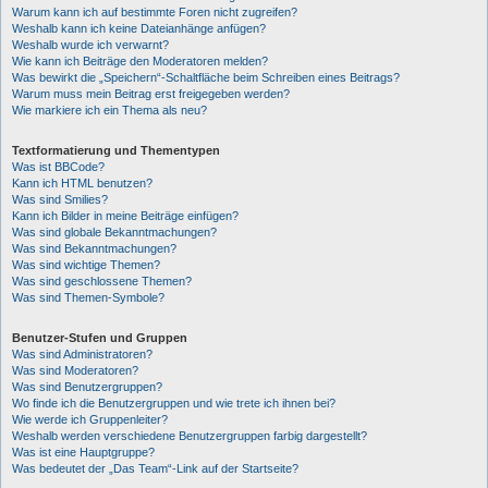
Warum kann ich auf bestimmte Foren nicht zugreifen?
Weshalb kann ich keine Dateianhänge anfügen?
Weshalb wurde ich verwarnt?
Wie kann ich Beiträge den Moderatoren melden?
Was bewirkt die „Speichern“-Schaltfläche beim Schreiben eines Beitrags?
Warum muss mein Beitrag erst freigegeben werden?
Wie markiere ich ein Thema als neu?
Textformatierung und Thementypen
Was ist BBCode?
Kann ich HTML benutzen?
Was sind Smilies?
Kann ich Bilder in meine Beiträge einfügen?
Was sind globale Bekanntmachungen?
Was sind Bekanntmachungen?
Was sind wichtige Themen?
Was sind geschlossene Themen?
Was sind Themen-Symbole?
Benutzer-Stufen und Gruppen
Was sind Administratoren?
Was sind Moderatoren?
Was sind Benutzergruppen?
Wo finde ich die Benutzergruppen und wie trete ich ihnen bei?
Wie werde ich Gruppenleiter?
Weshalb werden verschiedene Benutzergruppen farbig dargestellt?
Was ist eine Hauptgruppe?
Was bedeutet der „Das Team“-Link auf der Startseite?