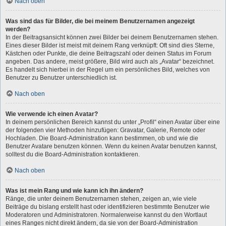
Nach oben
Was sind das für Bilder, die bei meinem Benutzernamen angezeigt
werden?
In der Beitragsansicht können zwei Bilder bei deinem Benutzernamen stehen.
Eines dieser Bilder ist meist mit deinem Rang verknüpft: Oft sind dies Sterne,
Kästchen oder Punkte, die deine Beitragszahl oder deinen Status im Forum
angeben. Das andere, meist größere, Bild wird auch als „Avatar“ bezeichnet.
Es handelt sich hierbei in der Regel um ein persönliches Bild, welches von
Benutzer zu Benutzer unterschiedlich ist.
Nach oben
Wie verwende ich einen Avatar?
In deinem persönlichen Bereich kannst du unter „Profil“ einen Avatar über eine
der folgenden vier Methoden hinzufügen: Gravatar, Galerie, Remote oder
Hochladen. Die Board-Administration kann bestimmen, ob und wie die
Benutzer Avatare benutzen können. Wenn du keinen Avatar benutzen kannst,
solltest du die Board-Administration kontaktieren.
Nach oben
Was ist mein Rang und wie kann ich ihn ändern?
Ränge, die unter deinem Benutzernamen stehen, zeigen an, wie viele
Beiträge du bislang erstellt hast oder identifizieren bestimmte Benutzer wie
Moderatoren und Administratoren. Normalerweise kannst du den Wortlaut
eines Ranges nicht direkt ändern, da sie von der Board-Administration