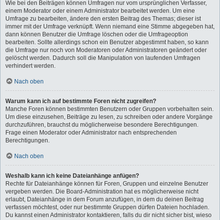
Wie bei den Beiträgen können Umfragen nur vom ursprünglichen Verfasser,
einem Moderator oder einem Administrator bearbeitet werden. Um eine
Umfrage zu bearbeiten, ändere den ersten Beitrag des Themas; dieser ist
immer mit der Umfrage verknüpft. Wenn niemand eine Stimme abgegeben hat,
dann können Benutzer die Umfrage löschen oder die Umfrageoption
bearbeiten. Sollte allerdings schon ein Benutzer abgestimmt haben, so kann
die Umfrage nur noch von Moderatoren oder Administratoren geändert oder
gelöscht werden. Dadurch soll die Manipulation von laufenden Umfragen
verhindert werden.
Nach oben
Warum kann ich auf bestimmte Foren nicht zugreifen?
Manche Foren können bestimmten Benutzern oder Gruppen vorbehalten sein.
Um diese einzusehen, Beiträge zu lesen, zu schreiben oder andere Vorgänge
durchzuführen, brauchst du möglicherweise besondere Berechtigungen.
Frage einen Moderator oder Administrator nach entsprechenden
Berechtigungen.
Nach oben
Weshalb kann ich keine Dateianhänge anfügen?
Rechte für Dateianhänge können für Foren, Gruppen und einzelne Benutzer
vergeben werden. Die Board-Administration hat es möglicherweise nicht
erlaubt, Dateianhänge in dem Forum anzufügen, in dem du deinen Beitrag
verfassen möchtest, oder nur bestimmte Gruppen dürfen Dateien hochladen.
Du kannst einen Administrator kontaktieren, falls du dir nicht sicher bist, wieso