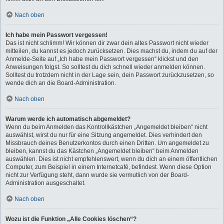
Nach oben
Ich habe mein Passwort vergessen!
Das ist nicht schlimm! Wir können dir zwar dein altes Passwort nicht wieder
mitteilen, du kannst es jedoch zurücksetzen. Dies machst du, indem du auf der
Anmelde-Seite auf „Ich habe mein Passwort vergessen“ klickst und den
Anweisungen folgst. So solltest du dich schnell wieder anmelden können.
Solltest du trotzdem nicht in der Lage sein, dein Passwort zurückzusetzen, so
wende dich an die Board-Administration.
Nach oben
Warum werde ich automatisch abgemeldet?
Wenn du beim Anmelden das Kontrollkästchen „Angemeldet bleiben“ nicht
auswählst, wirst du nur für eine Sitzung angemeldet. Dies verhindert den
Missbrauch deines Benutzerkontos durch einen Dritten. Um angemeldet zu
bleiben, kannst du das Kästchen „Angemeldet bleiben“ beim Anmelden
auswählen. Dies ist nicht empfehlenswert, wenn du dich an einem öffentlichen
Computer, zum Beispiel in einem Internetcafé, befindest. Wenn diese Option
nicht zur Verfügung steht, dann wurde sie vermutlich von der Board-
Administration ausgeschaltet.
Nach oben
Wozu ist die Funktion „Alle Cookies löschen“?