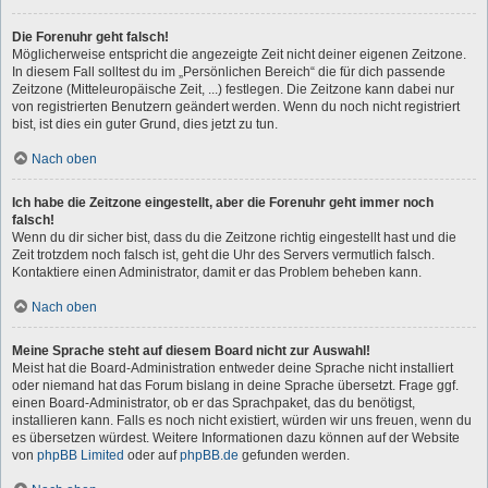
Die Forenuhr geht falsch!
Möglicherweise entspricht die angezeigte Zeit nicht deiner eigenen Zeitzone.
In diesem Fall solltest du im „Persönlichen Bereich“ die für dich passende
Zeitzone (Mitteleuropäische Zeit, ...) festlegen. Die Zeitzone kann dabei nur
von registrierten Benutzern geändert werden. Wenn du noch nicht registriert
bist, ist dies ein guter Grund, dies jetzt zu tun.
Nach oben
Ich habe die Zeitzone eingestellt, aber die Forenuhr geht immer noch
falsch!
Wenn du dir sicher bist, dass du die Zeitzone richtig eingestellt hast und die
Zeit trotzdem noch falsch ist, geht die Uhr des Servers vermutlich falsch.
Kontaktiere einen Administrator, damit er das Problem beheben kann.
Nach oben
Meine Sprache steht auf diesem Board nicht zur Auswahl!
Meist hat die Board-Administration entweder deine Sprache nicht installiert
oder niemand hat das Forum bislang in deine Sprache übersetzt. Frage ggf.
einen Board-Administrator, ob er das Sprachpaket, das du benötigst,
installieren kann. Falls es noch nicht existiert, würden wir uns freuen, wenn du
es übersetzen würdest. Weitere Informationen dazu können auf der Website
von
phpBB Limited
oder auf
phpBB.de
gefunden werden.