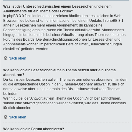
Was ist der Unterschied zwischen einem Lesezeichen und einem
Abonnements für ein Thema oder Forum?
In phpBB 3.0 funktionierten Lesezeichen ähnlich den Lesezeichen in Web-
Browsern: du bekamst keine Informationen bei einem Update. In phpBB 3.1
ähneln Lesezeichen mehr einem Abonnement: du kannst eine
Benachrichtigung erhalten, wenn ein Thema aktualisiert wird. Abonnements
hingegen informieren dich bei einer Aktualisierung eines Themas oder eines
Forums des Boards. Die Benachrichtigungsoptionen für Lesezeichen und
Abonnements können im persönlichen Bereich unter „Benachrichtigungen
einstellen“ geändert werden.
Nach oben
Wie kann ich ein Lesezeichen auf ein Thema setzen oder ein Thema
abonnieren?
Du kannst ein Lesezeichen auf ein Thema setzen oder es abonnieren, in dem
du die entsprechende Option in den „Themen-Optionen“ auswählst, die sich
normalerweise ober- und unterhalb des Diskussionsverlaufs des Themas
befinden.
Wenn du bei der Antwort auf ein Thema die Option „Mich benachrichtigen,
sobald eine Antwort geschrieben wurde“ aktivierst, wird das Thema ebenfalls
für dich abonniert.
Nach oben
Wie kann ich ein Forum abonnieren?