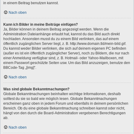
in einem Beitrag benutzen kannst.
Nach oben
Kann ich Bilder in meine Beiträge einfügen?
Ja, Bilder können in deinem Beitrag angezeigt werden. Wenn die
Administration Dateianhänge erlaubt hat, kannst du das Bild auch direkt
hochladen. Ansonsten musst du zu einem Bild verlinken, das auf einem
öffentlich zugänglichen Server liegt, z. B. http://www.domain.tld/mein-bild.gif.
Du kannst weder Bilder verlinken, die sich auf deinem eigenen PC befinden
(außer es ist ein öffentlich zugänglicher Server), noch zu Bildern, die nur nach
einer Anmeldung verfügbar sind, z. B. Hotmail- oder Yahoo-Mailboxen, mit
einem Passwort geschützte Seiten usw. Um das Bild anzuzeigen, benutze den
BBCode-Tag „[img]“.
Nach oben
Was sind globale Bekanntmachungen?
Globale Bekanntmachungen beinhalten wichtige Informationen, deshalb
solltest du sie so bald wie möglich lesen. Globale Bekanntmachungen
erscheinen ganz oben in jedem Forum und ebenfalls in deinem persönlichen
Bereich. Ob du eine globale Bekanntmachung schreiben kannst oder nicht,
hängt von den durch die Board-Administration vergebenen Berechtigungen
ab.
Nach oben