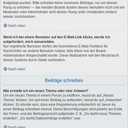
festgelegt wurden. Bitte schreibe keine sinnlosen Beiträge, nur um deinen
Rang zu erhöhen — die meisten Boards dulden dieses Verhalten nicht und ein
Moderator oder Administrator wird deinen Rang unter Umständen einfach
wieder zurücksetzen.
Nach oben
Wenn ich bei einem Benutzer auf den E-Mail-Link klicke, werde ich
aufgefordert, mich anzumelden.
Nur registrierte Benutzer dürfen die foreninterne E-Mail-Funktion für
Nachrichten an andere Benutzer nutzen, falls diese von der Board-
Administration freigeschaltet wurde. Diese Maßnahme soll den Missbrauch
dieses Systems durch Gäste verhindern.
Nach oben
Beiträge schreiben
Wie erstelle ich ein neues Thema oder eine Antwort?
Um ein neues Thema in einem Forum zu eröffnen, musst du auf „Neues
Thema“ klicken. Um auf einen Beitrag zu antworten, musst du auf „Antworten“
klicken. Es könnte sein, dass eine Registrierung erforderlich ist, bevor du
einen Beitrag schreiben kannst. Deine Berechtigungen sind jeweils am Ende
der Foren- und der Beitragsansicht aufgelistet. Z. B. „Du darfst neue Themen
erstellen“, „Du darfst Dateianhänge erstellen“ usw.
Nach oben