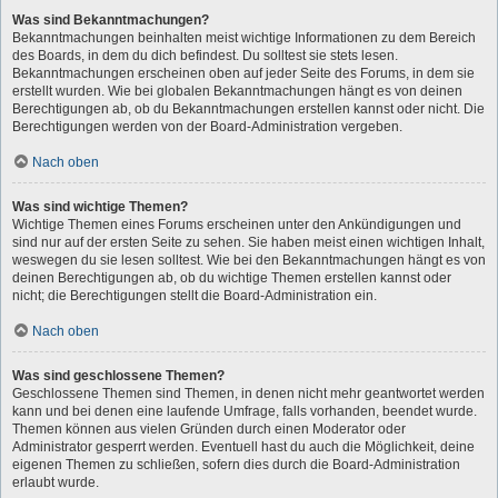
Was sind Bekanntmachungen?
Bekanntmachungen beinhalten meist wichtige Informationen zu dem Bereich
des Boards, in dem du dich befindest. Du solltest sie stets lesen.
Bekanntmachungen erscheinen oben auf jeder Seite des Forums, in dem sie
erstellt wurden. Wie bei globalen Bekanntmachungen hängt es von deinen
Berechtigungen ab, ob du Bekanntmachungen erstellen kannst oder nicht. Die
Berechtigungen werden von der Board-Administration vergeben.
Nach oben
Was sind wichtige Themen?
Wichtige Themen eines Forums erscheinen unter den Ankündigungen und
sind nur auf der ersten Seite zu sehen. Sie haben meist einen wichtigen Inhalt,
weswegen du sie lesen solltest. Wie bei den Bekanntmachungen hängt es von
deinen Berechtigungen ab, ob du wichtige Themen erstellen kannst oder
nicht; die Berechtigungen stellt die Board-Administration ein.
Nach oben
Was sind geschlossene Themen?
Geschlossene Themen sind Themen, in denen nicht mehr geantwortet werden
kann und bei denen eine laufende Umfrage, falls vorhanden, beendet wurde.
Themen können aus vielen Gründen durch einen Moderator oder
Administrator gesperrt werden. Eventuell hast du auch die Möglichkeit, deine
eigenen Themen zu schließen, sofern dies durch die Board-Administration
erlaubt wurde.