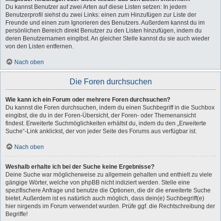
Du kannst Benutzer auf zwei Arten auf diese Listen setzen: In jedem
Benutzerprofil siehst du zwei Links: einen zum Hinzufügen zur Liste der
Freunde und einen zum Ignorieren des Benutzers. Außerdem kannst du im
persönlichen Bereich direkt Benutzer zu den Listen hinzufügen, indem du
deren Benutzernamen eingibst. An gleicher Stelle kannst du sie auch wieder
von den Listen entfernen.
Nach oben
Die Foren durchsuchen
Wie kann ich ein Forum oder mehrere Foren durchsuchen?
Du kannst die Foren durchsuchen, indem du einen Suchbegriff in die Suchbox
eingibst, die du in der Foren-Übersicht, der Foren- oder Themenansicht
findest. Erweiterte Suchmöglichkeiten erhältst du, indem du den „Erweiterte
Suche“-Link anklickst, der von jeder Seite des Forums aus verfügbar ist.
Nach oben
Weshalb erhalte ich bei der Suche keine Ergebnisse?
Deine Suche war möglicherweise zu allgemein gehalten und enthielt zu viele
gängige Wörter, welche von phpBB nicht indiziert werden. Stelle eine
spezifischere Anfrage und benutze die Optionen, die dir die erweiterte Suche
bietet. Außerdem ist es natürlich auch möglich, dass dein(e) Suchbegriff(e)
hier nirgends im Forum verwendet wurden. Prüfe ggf. die Rechtschreibung der
Begriffe!