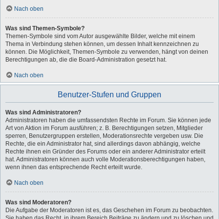
Nach oben
Was sind Themen-Symbole?
Themen-Symbole sind vom Autor ausgewählte Bilder, welche mit einem
Thema in Verbindung stehen können, um dessen Inhalt kennzeichnen zu
können. Die Möglichkeit, Themen-Symbole zu verwenden, hängt von deinen
Berechtigungen ab, die die Board-Administration gesetzt hat.
Nach oben
Benutzer-Stufen und Gruppen
Was sind Administratoren?
Administratoren haben die umfassendsten Rechte im Forum. Sie können jede
Art von Aktion im Forum ausführen; z. B. Berechtigungen setzen, Mitglieder
sperren, Benutzergruppen erstellen, Moderationsrechte vergeben usw. Die
Rechte, die ein Administrator hat, sind allerdings davon abhängig, welche
Rechte ihnen ein Gründer des Forums oder ein anderer Administrator erteilt
hat. Administratoren können auch volle Moderationsberechtigungen haben,
wenn ihnen das entsprechende Recht erteilt wurde.
Nach oben
Was sind Moderatoren?
Die Aufgabe der Moderatoren ist es, das Geschehen im Forum zu beobachten.
Sie haben das Recht, in ihrem Bereich Beiträge zu ändern und zu löschen und