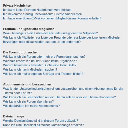
Private Nachrichten
Ich kann keine Privaten Nachrichten verschicken!
Ich bekomme ständig unerwünschte Private Nachrichten!
Ich habe eine Spam-E-Mail von einem Mitglied dieses Forums erhalten!
Freunde und ignorierte Mitglieder
Wozu benötige ich die Listen der Freunde und ignorierten Mitglieder?
Wie kann ich Mitglieder zur Liste der Freunde oder zur Liste der ignorierten Mitglieder
hinzufügen oder diese wieder aus den Listen entfernen?
Die Foren durchsuchen
Wie kann ich ein Forum oder mehrere Foren durchsuchen?
Weshalb erhalte ich bei der Suche keine Ergebnisse?
Warum bekomme ich bei der Suche eine leere Seite?
Wie kann ich nach Mitgliedern suchen?
Wie kann ich meine eigenen Beiträge und Themen finden?
Abonnements und Lesezeichen
Was ist der Unterschied zwischen einem Lesezeichen und einem Abonnements für ein
Thema oder Forum?
Wie kann ich ein Lesezeichen auf ein Thema setzen oder ein Thema abonnieren?
Wie kann ich ein Forum abonnieren?
Wie deaktiviere ich meine Abonnements?
Dateianhänge
Welche Dateianhänge sind in diesem Forum zulässig?
Kann ich eine Übersicht all meiner Dateianhänge erhalten?