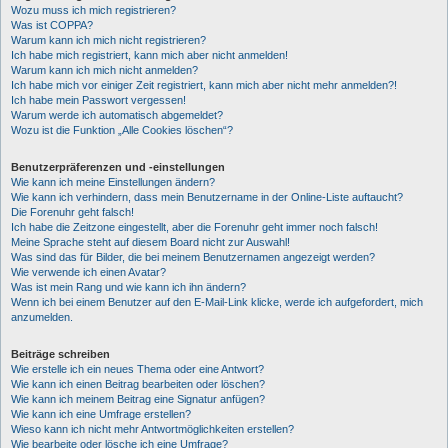
Wozu muss ich mich registrieren?
Was ist COPPA?
Warum kann ich mich nicht registrieren?
Ich habe mich registriert, kann mich aber nicht anmelden!
Warum kann ich mich nicht anmelden?
Ich habe mich vor einiger Zeit registriert, kann mich aber nicht mehr anmelden?!
Ich habe mein Passwort vergessen!
Warum werde ich automatisch abgemeldet?
Wozu ist die Funktion „Alle Cookies löschen“?
Benutzerpräferenzen und -einstellungen
Wie kann ich meine Einstellungen ändern?
Wie kann ich verhindern, dass mein Benutzername in der Online-Liste auftaucht?
Die Forenuhr geht falsch!
Ich habe die Zeitzone eingestellt, aber die Forenuhr geht immer noch falsch!
Meine Sprache steht auf diesem Board nicht zur Auswahl!
Was sind das für Bilder, die bei meinem Benutzernamen angezeigt werden?
Wie verwende ich einen Avatar?
Was ist mein Rang und wie kann ich ihn ändern?
Wenn ich bei einem Benutzer auf den E-Mail-Link klicke, werde ich aufgefordert, mich
anzumelden.
Beiträge schreiben
Wie erstelle ich ein neues Thema oder eine Antwort?
Wie kann ich einen Beitrag bearbeiten oder löschen?
Wie kann ich meinem Beitrag eine Signatur anfügen?
Wie kann ich eine Umfrage erstellen?
Wieso kann ich nicht mehr Antwortmöglichkeiten erstellen?
Wie bearbeite oder lösche ich eine Umfrage?