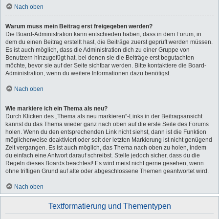
Nach oben
Warum muss mein Beitrag erst freigegeben werden?
Die Board-Administration kann entschieden haben, dass in dem Forum, in
dem du einen Beitrag erstellt hast, die Beiträge zuerst geprüft werden müssen.
Es ist auch möglich, dass die Administration dich zu einer Gruppe von
Benutzern hinzugefügt hat, bei denen sie die Beiträge erst begutachten
möchte, bevor sie auf der Seite sichtbar werden. Bitte kontaktiere die Board-
Administration, wenn du weitere Informationen dazu benötigst.
Nach oben
Wie markiere ich ein Thema als neu?
Durch Klicken des „Thema als neu markieren“-Links in der Beitragsansicht
kannst du das Thema wieder ganz nach oben auf die erste Seite des Forums
holen. Wenn du den entsprechenden Link nicht siehst, dann ist die Funktion
möglicherweise deaktiviert oder seit der letzten Markierung ist nicht genügend
Zeit vergangen. Es ist auch möglich, das Thema nach oben zu holen, indem
du einfach eine Antwort darauf schreibst. Stelle jedoch sicher, dass du die
Regeln dieses Boards beachtest! Es wird meist nicht gerne gesehen, wenn
ohne triftigen Grund auf alte oder abgeschlossene Themen geantwortet wird.
Nach oben
Textformatierung und Thementypen