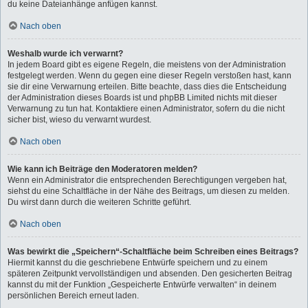
du keine Dateianhänge anfügen kannst.
Nach oben
Weshalb wurde ich verwarnt?
In jedem Board gibt es eigene Regeln, die meistens von der Administration
festgelegt werden. Wenn du gegen eine dieser Regeln verstoßen hast, kann
sie dir eine Verwarnung erteilen. Bitte beachte, dass dies die Entscheidung
der Administration dieses Boards ist und phpBB Limited nichts mit dieser
Verwarnung zu tun hat. Kontaktiere einen Administrator, sofern du die nicht
sicher bist, wieso du verwarnt wurdest.
Nach oben
Wie kann ich Beiträge den Moderatoren melden?
Wenn ein Administrator die entsprechenden Berechtigungen vergeben hat,
siehst du eine Schaltfläche in der Nähe des Beitrags, um diesen zu melden.
Du wirst dann durch die weiteren Schritte geführt.
Nach oben
Was bewirkt die „Speichern“-Schaltfläche beim Schreiben eines Beitrags?
Hiermit kannst du die geschriebene Entwürfe speichern und zu einem
späteren Zeitpunkt vervollständigen und absenden. Den gesicherten Beitrag
kannst du mit der Funktion „Gespeicherte Entwürfe verwalten“ in deinem
persönlichen Bereich erneut laden.