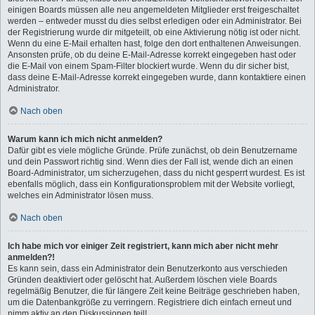
einigen Boards müssen alle neu angemeldeten Mitglieder erst freigeschaltet
werden – entweder musst du dies selbst erledigen oder ein Administrator. Bei
der Registrierung wurde dir mitgeteilt, ob eine Aktivierung nötig ist oder nicht.
Wenn du eine E-Mail erhalten hast, folge den dort enthaltenen Anweisungen.
Ansonsten prüfe, ob du deine E-Mail-Adresse korrekt eingegeben hast oder
die E-Mail von einem Spam-Filter blockiert wurde. Wenn du dir sicher bist,
dass deine E-Mail-Adresse korrekt eingegeben wurde, dann kontaktiere einen
Administrator.
Nach oben
Warum kann ich mich nicht anmelden?
Dafür gibt es viele mögliche Gründe. Prüfe zunächst, ob dein Benutzername
und dein Passwort richtig sind. Wenn dies der Fall ist, wende dich an einen
Board-Administrator, um sicherzugehen, dass du nicht gesperrt wurdest. Es ist
ebenfalls möglich, dass ein Konfigurationsproblem mit der Website vorliegt,
welches ein Administrator lösen muss.
Nach oben
Ich habe mich vor einiger Zeit registriert, kann mich aber nicht mehr
anmelden?!
Es kann sein, dass ein Administrator dein Benutzerkonto aus verschieden
Gründen deaktiviert oder gelöscht hat. Außerdem löschen viele Boards
regelmäßig Benutzer, die für längere Zeit keine Beiträge geschrieben haben,
um die Datenbankgröße zu verringern. Registriere dich einfach erneut und
nimm aktiv an den Diskussionen teil!