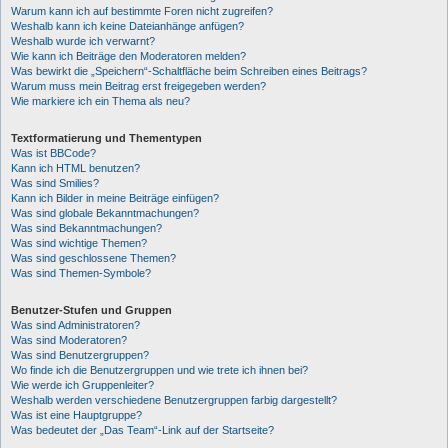
Warum kann ich auf bestimmte Foren nicht zugreifen?
Weshalb kann ich keine Dateianhänge anfügen?
Weshalb wurde ich verwarnt?
Wie kann ich Beiträge den Moderatoren melden?
Was bewirkt die „Speichern“-Schaltfläche beim Schreiben eines Beitrags?
Warum muss mein Beitrag erst freigegeben werden?
Wie markiere ich ein Thema als neu?
Textformatierung und Thementypen
Was ist BBCode?
Kann ich HTML benutzen?
Was sind Smilies?
Kann ich Bilder in meine Beiträge einfügen?
Was sind globale Bekanntmachungen?
Was sind Bekanntmachungen?
Was sind wichtige Themen?
Was sind geschlossene Themen?
Was sind Themen-Symbole?
Benutzer-Stufen und Gruppen
Was sind Administratoren?
Was sind Moderatoren?
Was sind Benutzergruppen?
Wo finde ich die Benutzergruppen und wie trete ich ihnen bei?
Wie werde ich Gruppenleiter?
Weshalb werden verschiedene Benutzergruppen farbig dargestellt?
Was ist eine Hauptgruppe?
Was bedeutet der „Das Team“-Link auf der Startseite?