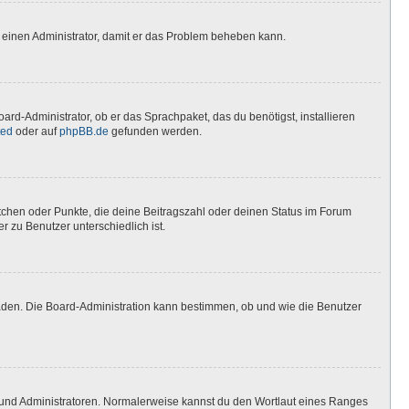
ere einen Administrator, damit er das Problem beheben kann.
ard-Administrator, ob er das Sprachpaket, das du benötigst, installieren
ted
oder auf
phpBB.de
gefunden werden.
stchen oder Punkte, die deine Beitragszahl oder deinen Status im Forum
r zu Benutzer unterschiedlich ist.
laden. Die Board-Administration kann bestimmen, ob und wie die Benutzer
n und Administratoren. Normalerweise kannst du den Wortlaut eines Ranges