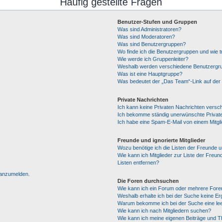
Häufig gestellte Fragen
Benutzer-Stufen und Gruppen
Was sind Administratoren?
Was sind Moderatoren?
Was sind Benutzergruppen?
Wo finde ich die Benutzergruppen und wie tr
Wie werde ich Gruppenleiter?
Weshalb werden verschiedene Benutzergrup
Was ist eine Hauptgruppe?
Was bedeutet der „Das Team“-Link auf der 
Private Nachrichten
Ich kann keine Privaten Nachrichten versc
Ich bekomme ständig unerwünschte Private
Ich habe eine Spam-E-Mail von einem Mitgl
Freunde und ignorierte Mitglieder
Wozu benötige ich die Listen der Freunde un
Wie kann ich Mitglieder zur Liste der Freun
Listen entfernen?
h anzumelden.
Die Foren durchsuchen
Wie kann ich ein Forum oder mehrere For
Weshalb erhalte ich bei der Suche keine E
Warum bekomme ich bei der Suche eine lee
Wie kann ich nach Mitgliedern suchen?
Wie kann ich meine eigenen Beiträge und 