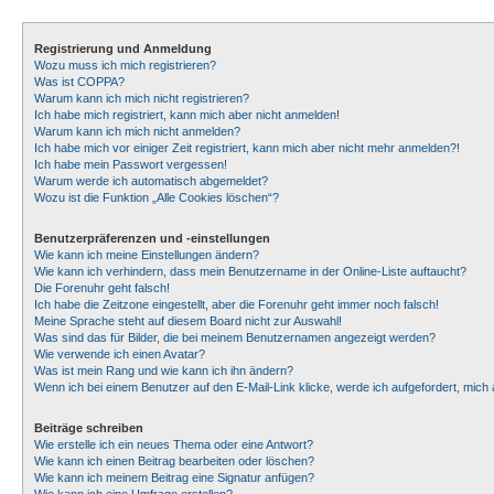
Registrierung und Anmeldung
Wozu muss ich mich registrieren?
Was ist COPPA?
Warum kann ich mich nicht registrieren?
Ich habe mich registriert, kann mich aber nicht anmelden!
Warum kann ich mich nicht anmelden?
Ich habe mich vor einiger Zeit registriert, kann mich aber nicht mehr anmelden?!
Ich habe mein Passwort vergessen!
Warum werde ich automatisch abgemeldet?
Wozu ist die Funktion „Alle Cookies löschen“?
Benutzerpräferenzen und -einstellungen
Wie kann ich meine Einstellungen ändern?
Wie kann ich verhindern, dass mein Benutzername in der Online-Liste auftaucht?
Die Forenuhr geht falsch!
Ich habe die Zeitzone eingestellt, aber die Forenuhr geht immer noch falsch!
Meine Sprache steht auf diesem Board nicht zur Auswahl!
Was sind das für Bilder, die bei meinem Benutzernamen angezeigt werden?
Wie verwende ich einen Avatar?
Was ist mein Rang und wie kann ich ihn ändern?
Wenn ich bei einem Benutzer auf den E-Mail-Link klicke, werde ich aufgefordert, mic
Beiträge schreiben
Wie erstelle ich ein neues Thema oder eine Antwort?
Wie kann ich einen Beitrag bearbeiten oder löschen?
Wie kann ich meinem Beitrag eine Signatur anfügen?