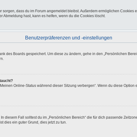
afür sorgen, dass du im Forum angemeldet bleibst. Außerdem ermöglichen Cookies e
er Abmeldung hast, kann es helfen, wenn du die Cookies löscht.
Benutzerpräferenzen und -einstellungen
bank des Boards gespeichert. Um diese zu ändern, gehe in den „Persönlichen Bereic
rn.
ftaucht?
 „Meinen Online-Status während dieser Sitzung verbergen“. Wenn du diese Option e
In diesem Fall solltest du im „Persönlichen Bereich“ die für dich passende Zeitzone 
t dies ein guter Grund, dies jetzt zu tun.