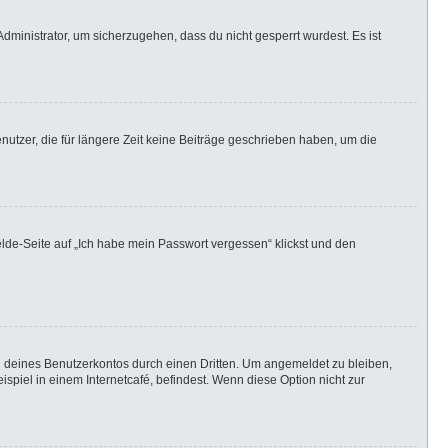
dministrator, um sicherzugehen, dass du nicht gesperrt wurdest. Es ist
utzer, die für längere Zeit keine Beiträge geschrieben haben, um die
elde-Seite auf „Ich habe mein Passwort vergessen“ klickst und den
h deines Benutzerkontos durch einen Dritten. Um angemeldet zu bleiben,
iel in einem Internetcafé, befindest. Wenn diese Option nicht zur