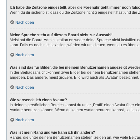
Ich habe die Zeitzone eingestellt, aber die Forenuhr geht immer noch fals
Wenn du dir sicher bist, dass du die Zeitzone richtig eingestellt hast und die
Nach oben
Meine Sprache steht auf diesem Board nicht zur Auswahl!
Meist hat die Board-Administration entweder deine Sprache nicht installiert 
kann. Falls es noch nicht existiert, würden wir uns freuen, wenn du es über
Nach oben
Was sind das für Bilder, die bei meinem Benutzernamen angezeigt werde
In der Beitragsansicht können zwei Bilder bei deinem Benutzernamen stehen. 
angeben. Das andere, meist größere, Bild wird auch als „Avatar“ bezeichnet. 
Nach oben
Wie verwende ich einen Avatar?
In deinem persönlichen Bereich kannst du unter „Profil“ einen Avatar über 
Avatare benutzen können. Wenn du keinen Avatar benutzen kannst, solltest d
Nach oben
Was ist mein Rang und wie kann ich ihn ändern?
Ränge, die unter deinem Benutzernamen stehen, zeigen an, wie viele Beiträg