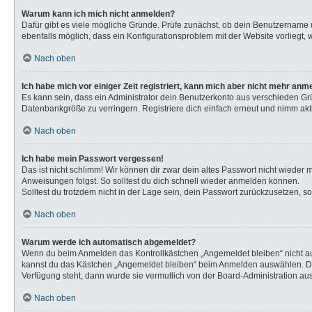
Warum kann ich mich nicht anmelden?
Dafür gibt es viele mögliche Gründe. Prüfe zunächst, ob dein Benutzername u
ebenfalls möglich, dass ein Konfigurationsproblem mit der Website vorliegt, 
Nach oben
Ich habe mich vor einiger Zeit registriert, kann mich aber nicht mehr anm
Es kann sein, dass ein Administrator dein Benutzerkonto aus verschieden Gr
Datenbankgröße zu verringern. Registriere dich einfach erneut und nimm akti
Nach oben
Ich habe mein Passwort vergessen!
Das ist nicht schlimm! Wir können dir zwar dein altes Passwort nicht wieder
Anweisungen folgst. So solltest du dich schnell wieder anmelden können.
Solltest du trotzdem nicht in der Lage sein, dein Passwort zurückzusetzen, s
Nach oben
Warum werde ich automatisch abgemeldet?
Wenn du beim Anmelden das Kontrollkästchen „Angemeldet bleiben“ nicht aus
kannst du das Kästchen „Angemeldet bleiben“ beim Anmelden auswählen. Dies 
Verfügung steht, dann wurde sie vermutlich von der Board-Administration aus
Nach oben