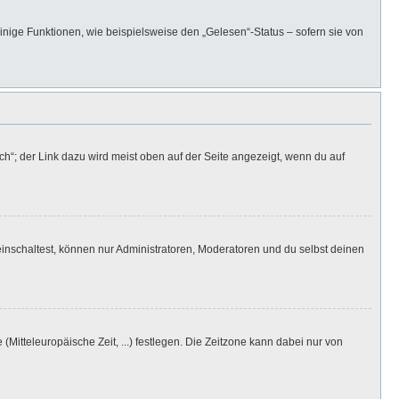
inige Funktionen, wie beispielsweise den „Gelesen“-Status – sofern sie von
h“; der Link dazu wird meist oben auf der Seite angezeigt, wenn du auf
inschaltest, können nur Administratoren, Moderatoren und du selbst deinen
(Mitteleuropäische Zeit, ...) festlegen. Die Zeitzone kann dabei nur von