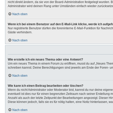
nicht direkt ändern, da sie von der Board-Administration festgelegt wurden.
Administrator wird deinen Rang unter Umständen einfach wieder zurücksetz
Nach oben
Wenn ich bei einem Benutzer auf den E-Mail-Link klicke, werde ich aufge
Nur registrierte Benutzer dürfen die foreninterne E-Mail-Funktion für Nachr
Gäste verhindern.
Nach oben
Wie erstelle ich ein neues Thema oder eine Antwort?
Um ein neues Thema in einem Forum zu eröffnen, musst du auf „Neues Thema“ k
schreiben kannst. Deine Berechtigungen sind jeweils am Ende der Foren- und 
Nach oben
Wie kann ich einen Beitrag bearbeiten oder löschen?
Wenn du nicht Administrator oder Moderator bist, kannst du nur deine eigen
eventuell ist dies nur für einen begrenzten Zeitraum nach seiner Erstellung 
Anzahl als auch der letzte Zeitpunkt der Bearbeitungen angezeigt. Dieser Hi
Diese können jedoch, falls sie es für nötig halten, eine Notiz hinterlassen,
Nach oben