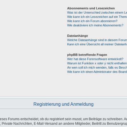
Abonnements und Lesezeichen
Was ist der Unterschied zwischen einem 
Wie kann ich ein Lesezeichen auf ein The
Wie kann ich ein Forum abonnieren?
Wie deaktiviere ich meine Abonnements?
Dateianhänge
Welche Dateianhänge sind in diesem Forum
Kann ich eine Übersicht all meiner Dateian
phpBB betreffende Fragen
Wer hat diese Forensoftware entwickelt?
Warum ist Funktion x oder y nicht enthalten
An wen soll ich mich wenden, falls es Besc
Wie kann ich einen Administrator des Board
Registrierung und Anmeldung
es Forums entscheidet, ob du registriert sein musst, um Beiträge zu schreiben. Auf j
, Private Nachrichten, E-Mail-Versand an andere Mitglieder, Beitritt zu Benutzergr