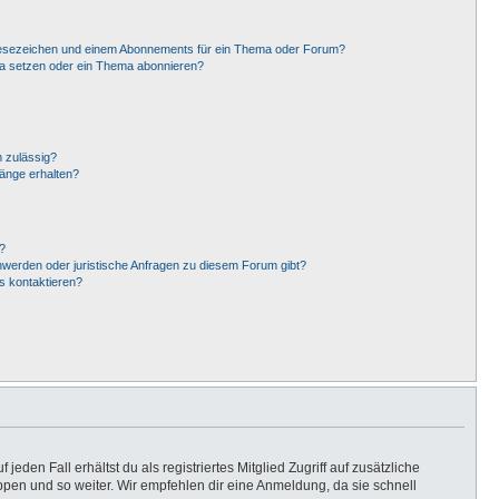
Lesezeichen und einem Abonnements für ein Thema oder Forum?
ma setzen oder ein Thema abonnieren?
 zulässig?
hänge erhalten?
?
hwerden oder juristische Anfragen zu diesem Forum gibt?
s kontaktieren?
eden Fall erhältst du als registriertes Mitglied Zugriff auf zusätzliche
uppen und so weiter. Wir empfehlen dir eine Anmeldung, da sie schnell