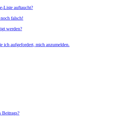
e-Liste auftaucht?
 noch falsch!
eigt werden?
e ich aufgefordert, mich anzumelden.
s Beitrags?