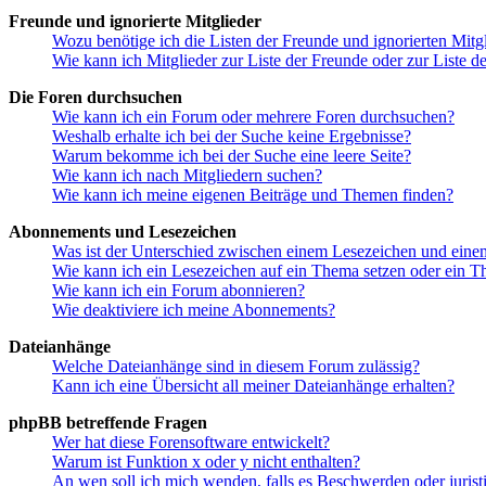
Freunde und ignorierte Mitglieder
Wozu benötige ich die Listen der Freunde und ignorierten Mitg
Wie kann ich Mitglieder zur Liste der Freunde oder zur Liste d
Die Foren durchsuchen
Wie kann ich ein Forum oder mehrere Foren durchsuchen?
Weshalb erhalte ich bei der Suche keine Ergebnisse?
Warum bekomme ich bei der Suche eine leere Seite?
Wie kann ich nach Mitgliedern suchen?
Wie kann ich meine eigenen Beiträge und Themen finden?
Abonnements und Lesezeichen
Was ist der Unterschied zwischen einem Lesezeichen und ein
Wie kann ich ein Lesezeichen auf ein Thema setzen oder ein 
Wie kann ich ein Forum abonnieren?
Wie deaktiviere ich meine Abonnements?
Dateianhänge
Welche Dateianhänge sind in diesem Forum zulässig?
Kann ich eine Übersicht all meiner Dateianhänge erhalten?
phpBB betreffende Fragen
Wer hat diese Forensoftware entwickelt?
Warum ist Funktion x oder y nicht enthalten?
An wen soll ich mich wenden, falls es Beschwerden oder juris