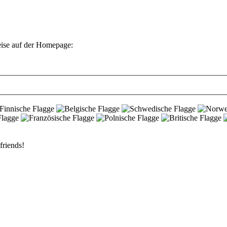
eise auf der Homepage:
friends!