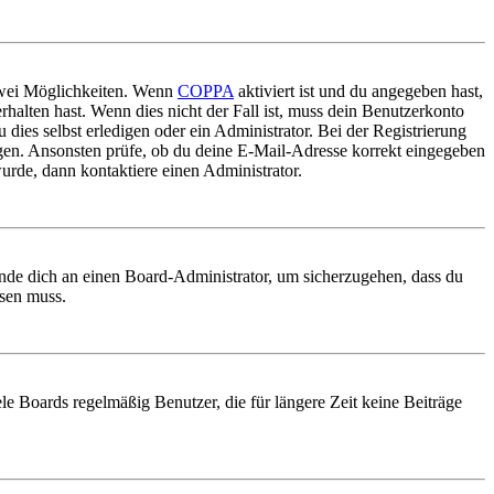
 zwei Möglichkeiten. Wenn
COPPA
aktiviert ist und du angegeben hast,
rhalten hast. Wenn dies nicht der Fall ist, muss dein Benutzerkonto
 dies selbst erledigen oder ein Administrator. Bei der Registrierung
ungen. Ansonsten prüfe, ob du deine E-Mail-Adresse korrekt eingegeben
urde, dann kontaktiere einen Administrator.
ende dich an einen Board-Administrator, um sicherzugehen, dass du
ösen muss.
le Boards regelmäßig Benutzer, die für längere Zeit keine Beiträge