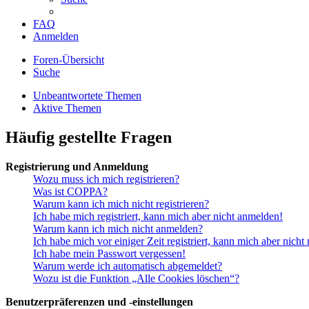
FAQ
Anmelden
Foren-Übersicht
Suche
Unbeantwortete Themen
Aktive Themen
Häufig gestellte Fragen
Registrierung und Anmeldung
Wozu muss ich mich registrieren?
Was ist COPPA?
Warum kann ich mich nicht registrieren?
Ich habe mich registriert, kann mich aber nicht anmelden!
Warum kann ich mich nicht anmelden?
Ich habe mich vor einiger Zeit registriert, kann mich aber nich
Ich habe mein Passwort vergessen!
Warum werde ich automatisch abgemeldet?
Wozu ist die Funktion „Alle Cookies löschen“?
Benutzerpräferenzen und -einstellungen