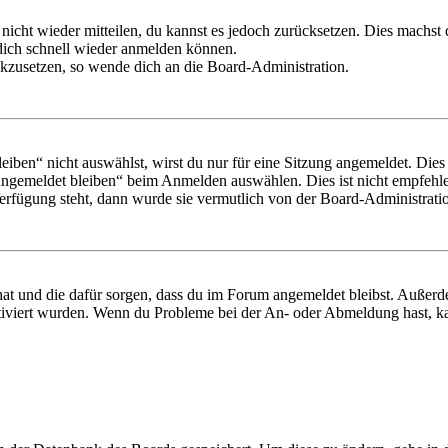
 nicht wieder mitteilen, du kannst es jedoch zurücksetzen. Dies machs
 dich schnell wieder anmelden können.
ückzusetzen, so wende dich an die Board-Administration.
en“ nicht auswählst, wirst du nur für eine Sitzung angemeldet. Dies
Angemeldet bleiben“ beim Anmelden auswählen. Dies ist nicht empfehle
Verfügung steht, dann wurde sie vermutlich von der Board-Administratio
 hat und die dafür sorgen, dass du im Forum angemeldet bleibst. Außer
tiviert wurden. Wenn du Probleme bei der An- oder Abmeldung hast, ka