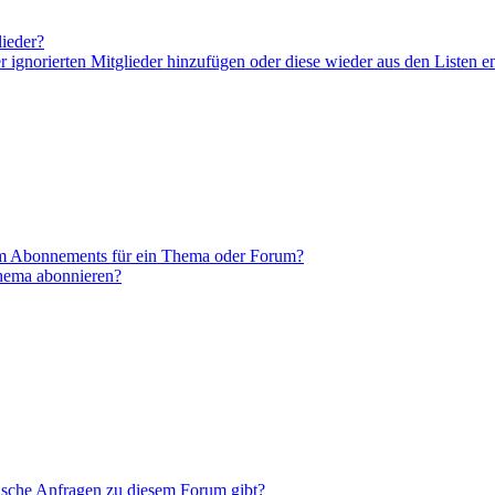
lieder?
er ignorierten Mitglieder hinzufügen oder diese wieder aus den Listen e
em Abonnements für ein Thema oder Forum?
Thema abonnieren?
tische Anfragen zu diesem Forum gibt?