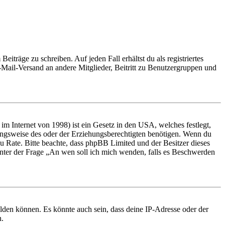
iträge zu schreiben. Auf jeden Fall erhältst du als registriertes
E-Mail-Versand an andere Mitglieder, Beitritt zu Benutzergruppen und
m Internet von 1998) ist ein Gesetz in den USA, welches festlegt,
ungsweise des oder der Erziehungsberechtigten benötigen. Wenn du
nd zu Rate. Bitte beachte, dass phpBB Limited und der Besitzer dieses
 unter der Frage „An wen soll ich mich wenden, falls es Beschwerden
elden können. Es könnte auch sein, dass deine IP-Adresse oder der
n.