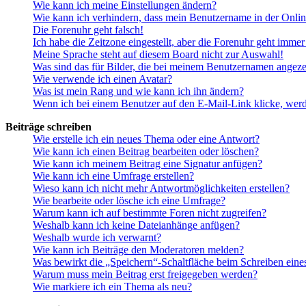
Wie kann ich meine Einstellungen ändern?
Wie kann ich verhindern, dass mein Benutzername in der Onlin
Die Forenuhr geht falsch!
Ich habe die Zeitzone eingestellt, aber die Forenuhr geht immer
Meine Sprache steht auf diesem Board nicht zur Auswahl!
Was sind das für Bilder, die bei meinem Benutzernamen angez
Wie verwende ich einen Avatar?
Was ist mein Rang und wie kann ich ihn ändern?
Wenn ich bei einem Benutzer auf den E-Mail-Link klicke, werd
Beiträge schreiben
Wie erstelle ich ein neues Thema oder eine Antwort?
Wie kann ich einen Beitrag bearbeiten oder löschen?
Wie kann ich meinem Beitrag eine Signatur anfügen?
Wie kann ich eine Umfrage erstellen?
Wieso kann ich nicht mehr Antwortmöglichkeiten erstellen?
Wie bearbeite oder lösche ich eine Umfrage?
Warum kann ich auf bestimmte Foren nicht zugreifen?
Weshalb kann ich keine Dateianhänge anfügen?
Weshalb wurde ich verwarnt?
Wie kann ich Beiträge den Moderatoren melden?
Was bewirkt die „Speichern“-Schaltfläche beim Schreiben eine
Warum muss mein Beitrag erst freigegeben werden?
Wie markiere ich ein Thema als neu?