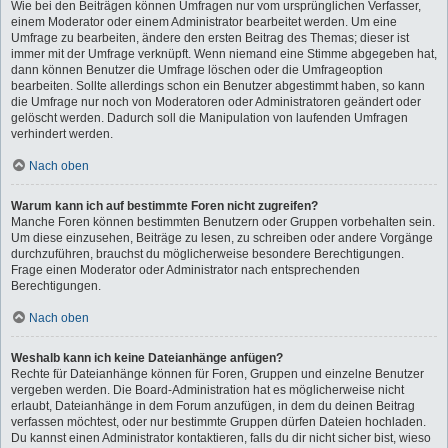
Wie bei den Beiträgen können Umfragen nur vom ursprünglichen Verfasser,
einem Moderator oder einem Administrator bearbeitet werden. Um eine
Umfrage zu bearbeiten, ändere den ersten Beitrag des Themas; dieser ist
immer mit der Umfrage verknüpft. Wenn niemand eine Stimme abgegeben hat,
dann können Benutzer die Umfrage löschen oder die Umfrageoption
bearbeiten. Sollte allerdings schon ein Benutzer abgestimmt haben, so kann
die Umfrage nur noch von Moderatoren oder Administratoren geändert oder
gelöscht werden. Dadurch soll die Manipulation von laufenden Umfragen
verhindert werden.
Nach oben
Warum kann ich auf bestimmte Foren nicht zugreifen?
Manche Foren können bestimmten Benutzern oder Gruppen vorbehalten sein.
Um diese einzusehen, Beiträge zu lesen, zu schreiben oder andere Vorgänge
durchzuführen, brauchst du möglicherweise besondere Berechtigungen.
Frage einen Moderator oder Administrator nach entsprechenden
Berechtigungen.
Nach oben
Weshalb kann ich keine Dateianhänge anfügen?
Rechte für Dateianhänge können für Foren, Gruppen und einzelne Benutzer
vergeben werden. Die Board-Administration hat es möglicherweise nicht
erlaubt, Dateianhänge in dem Forum anzufügen, in dem du deinen Beitrag
verfassen möchtest, oder nur bestimmte Gruppen dürfen Dateien hochladen.
Du kannst einen Administrator kontaktieren, falls du dir nicht sicher bist, wieso