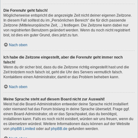
Die Forenuhr geht falsch!
Möglicherweise entspricht die angezeigte Zeit nicht deiner eigenen Zeitzone.
In diesem Fall solltest du im „Persönlichen Bereich“ die für dich passende
Zeitzone (Mitteleuropäische Zeit, ...) festlegen. Die Zeitzone kann dabei nur
von registrierten Benutzern geändert werden. Wenn du noch nicht registriert
bist, ist dies ein guter Grund, dies jetzt zu tun.
Nach oben
Ich habe die Zeitzone eingestellt, aber die Forenuhr geht immer noch
falsch!
Wenn du dir sicher bist, dass du die Zeitzone richtig eingestellt hast und die
Zeit trotzdem noch falsch ist, geht die Uhr des Servers vermutlich falsch.
Kontaktiere einen Administrator, damit er das Problem beheben kann.
Nach oben
Meine Sprache steht auf diesem Board nicht zur Auswahl!
Meist hat die Board-Administration entweder deine Sprache nicht installiert
oder niemand hat das Forum bislang in deine Sprache übersetzt. Frage ggf.
einen Board-Administrator, ob er das Sprachpaket, das du benötigst,
installieren kann. Falls es noch nicht existiert, würden wir uns freuen, wenn du
es übersetzen würdest. Weitere Informationen dazu können auf der Website
von
phpBB Limited
oder auf
phpBB.de
gefunden werden.