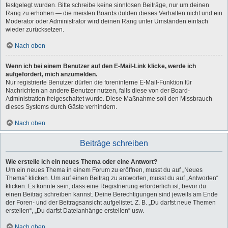
festgelegt wurden. Bitte schreibe keine sinnlosen Beiträge, nur um deinen
Rang zu erhöhen — die meisten Boards dulden dieses Verhalten nicht und ein
Moderator oder Administrator wird deinen Rang unter Umständen einfach
wieder zurücksetzen.
Nach oben
Wenn ich bei einem Benutzer auf den E-Mail-Link klicke, werde ich
aufgefordert, mich anzumelden.
Nur registrierte Benutzer dürfen die foreninterne E-Mail-Funktion für
Nachrichten an andere Benutzer nutzen, falls diese von der Board-
Administration freigeschaltet wurde. Diese Maßnahme soll den Missbrauch
dieses Systems durch Gäste verhindern.
Nach oben
Beiträge schreiben
Wie erstelle ich ein neues Thema oder eine Antwort?
Um ein neues Thema in einem Forum zu eröffnen, musst du auf „Neues
Thema“ klicken. Um auf einen Beitrag zu antworten, musst du auf „Antworten“
klicken. Es könnte sein, dass eine Registrierung erforderlich ist, bevor du
einen Beitrag schreiben kannst. Deine Berechtigungen sind jeweils am Ende
der Foren- und der Beitragsansicht aufgelistet. Z. B. „Du darfst neue Themen
erstellen“, „Du darfst Dateianhänge erstellen“ usw.
Nach oben