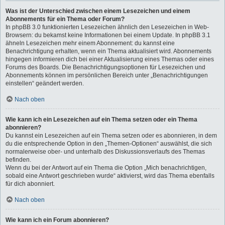
Was ist der Unterschied zwischen einem Lesezeichen und einem
Abonnements für ein Thema oder Forum?
In phpBB 3.0 funktionierten Lesezeichen ähnlich den Lesezeichen in Web-
Browsern: du bekamst keine Informationen bei einem Update. In phpBB 3.1
ähneln Lesezeichen mehr einem Abonnement: du kannst eine
Benachrichtigung erhalten, wenn ein Thema aktualisiert wird. Abonnements
hingegen informieren dich bei einer Aktualisierung eines Themas oder eines
Forums des Boards. Die Benachrichtigungsoptionen für Lesezeichen und
Abonnements können im persönlichen Bereich unter „Benachrichtigungen
einstellen“ geändert werden.
Nach oben
Wie kann ich ein Lesezeichen auf ein Thema setzen oder ein Thema
abonnieren?
Du kannst ein Lesezeichen auf ein Thema setzen oder es abonnieren, in dem
du die entsprechende Option in den „Themen-Optionen“ auswählst, die sich
normalerweise ober- und unterhalb des Diskussionsverlaufs des Themas
befinden.
Wenn du bei der Antwort auf ein Thema die Option „Mich benachrichtigen,
sobald eine Antwort geschrieben wurde“ aktivierst, wird das Thema ebenfalls
für dich abonniert.
Nach oben
Wie kann ich ein Forum abonnieren?