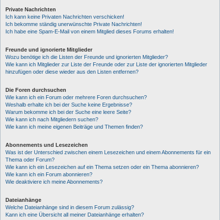
Private Nachrichten
Ich kann keine Privaten Nachrichten verschicken!
Ich bekomme ständig unerwünschte Private Nachrichten!
Ich habe eine Spam-E-Mail von einem Mitglied dieses Forums erhalten!
Freunde und ignorierte Mitglieder
Wozu benötige ich die Listen der Freunde und ignorierten Mitglieder?
Wie kann ich Mitglieder zur Liste der Freunde oder zur Liste der ignorierten Mitglieder
hinzufügen oder diese wieder aus den Listen entfernen?
Die Foren durchsuchen
Wie kann ich ein Forum oder mehrere Foren durchsuchen?
Weshalb erhalte ich bei der Suche keine Ergebnisse?
Warum bekomme ich bei der Suche eine leere Seite?
Wie kann ich nach Mitgliedern suchen?
Wie kann ich meine eigenen Beiträge und Themen finden?
Abonnements und Lesezeichen
Was ist der Unterschied zwischen einem Lesezeichen und einem Abonnements für ein
Thema oder Forum?
Wie kann ich ein Lesezeichen auf ein Thema setzen oder ein Thema abonnieren?
Wie kann ich ein Forum abonnieren?
Wie deaktiviere ich meine Abonnements?
Dateianhänge
Welche Dateianhänge sind in diesem Forum zulässig?
Kann ich eine Übersicht all meiner Dateianhänge erhalten?