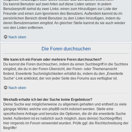
Du kannst Benutzer auf zwei Arten auf diese Listen setzen: In jedem
Benutzerprofil siehst du zwei Links: einen zum Hinzufügen zur Liste der
Freunde und einen zum Ignorieren des Benutzers. Außerdem kannst du im
persönlichen Bereich direkt Benutzer zu den Listen hinzufügen, indem du
deren Benutzernamen eingibst. An gleicher Stelle kannst du sie auch wieder
von den Listen entfernen.
Nach oben
Die Foren durchsuchen
Wie kann ich ein Forum oder mehrere Foren durchsuchen?
Du kannst die Foren durchsuchen, indem du einen Suchbegriff in die Suchbox
eingibst, die du in der Foren-Übersicht, der Foren- oder Themenansicht
findest. Erweiterte Suchmöglichkeiten erhältst du, indem du den „Erweiterte
Suche“-Link anklickst, der von jeder Seite des Forums aus verfügbar ist.
Nach oben
Weshalb erhalte ich bei der Suche keine Ergebnisse?
Deine Suche war möglicherweise zu allgemein gehalten und enthielt zu viele
gängige Wörter, welche von phpBB nicht indiziert werden. Stelle eine
spezifischere Anfrage und benutze die Optionen, die dir die erweiterte Suche
bietet. Außerdem ist es natürlich auch möglich, dass dein(e) Suchbegriff(e)
hier nirgends im Forum verwendet wurden. Prüfe ggf. die Rechtschreibung der
Begriffe!