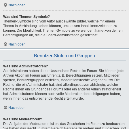
Nach oben
Was sind Themen-Symbole?
Themen-Symbole sind vom Autor ausgewählte Bilder, welche mit einem
Thema in Verbindung stehen können, um dessen Inhalt kennzeichnen zu
können. Die Möglichkeit, Themen-Symbole zu verwenden, hängt von deinen
Berechtigungen ab, die die Board-Administration gesetzt hat.
Nach oben
Benutzer-Stufen und Gruppen
Was sind Administratoren?
Administratoren haben die umfassendsten Rechte im Forum. Sie können jede
Art von Aktion im Forum ausführen; z. B. Berechtigungen setzen, Mitglieder
sperren, Benutzergruppen erstellen, Moderationsrechte vergeben usw. Die
Rechte, die ein Administrator hat, sind allerdings davon abhängig, welche
Rechte ihnen ein Gründer des Forums oder ein anderer Administrator erteilt
hat. Administratoren können auch volle Moderationsberechtigungen haben,
wenn ihnen das entsprechende Recht erteilt wurde.
Nach oben
Was sind Moderatoren?
Die Aufgabe der Moderatoren ist es, das Geschehen im Forum zu beobachten.
Sie haben das Recht, in ihrem Bereich Beiträge zu ändern und zu löschen und