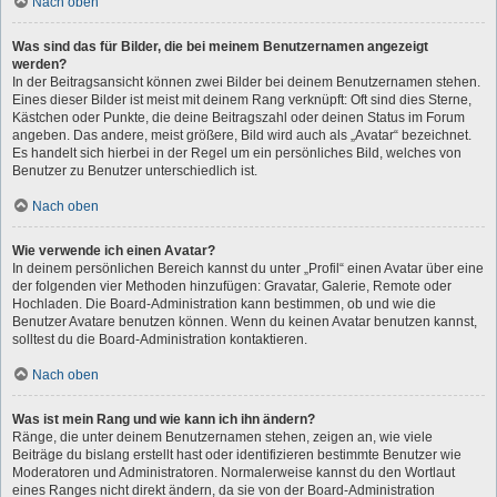
Nach oben
Was sind das für Bilder, die bei meinem Benutzernamen angezeigt
werden?
In der Beitragsansicht können zwei Bilder bei deinem Benutzernamen stehen.
Eines dieser Bilder ist meist mit deinem Rang verknüpft: Oft sind dies Sterne,
Kästchen oder Punkte, die deine Beitragszahl oder deinen Status im Forum
angeben. Das andere, meist größere, Bild wird auch als „Avatar“ bezeichnet.
Es handelt sich hierbei in der Regel um ein persönliches Bild, welches von
Benutzer zu Benutzer unterschiedlich ist.
Nach oben
Wie verwende ich einen Avatar?
In deinem persönlichen Bereich kannst du unter „Profil“ einen Avatar über eine
der folgenden vier Methoden hinzufügen: Gravatar, Galerie, Remote oder
Hochladen. Die Board-Administration kann bestimmen, ob und wie die
Benutzer Avatare benutzen können. Wenn du keinen Avatar benutzen kannst,
solltest du die Board-Administration kontaktieren.
Nach oben
Was ist mein Rang und wie kann ich ihn ändern?
Ränge, die unter deinem Benutzernamen stehen, zeigen an, wie viele
Beiträge du bislang erstellt hast oder identifizieren bestimmte Benutzer wie
Moderatoren und Administratoren. Normalerweise kannst du den Wortlaut
eines Ranges nicht direkt ändern, da sie von der Board-Administration