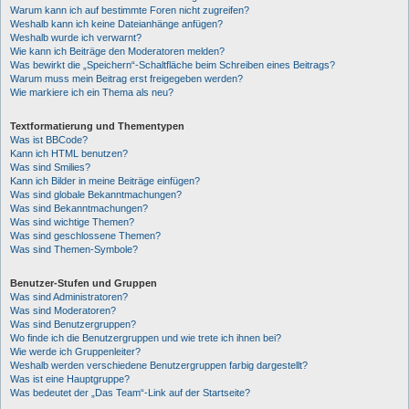
Warum kann ich auf bestimmte Foren nicht zugreifen?
Weshalb kann ich keine Dateianhänge anfügen?
Weshalb wurde ich verwarnt?
Wie kann ich Beiträge den Moderatoren melden?
Was bewirkt die „Speichern“-Schaltfläche beim Schreiben eines Beitrags?
Warum muss mein Beitrag erst freigegeben werden?
Wie markiere ich ein Thema als neu?
Textformatierung und Thementypen
Was ist BBCode?
Kann ich HTML benutzen?
Was sind Smilies?
Kann ich Bilder in meine Beiträge einfügen?
Was sind globale Bekanntmachungen?
Was sind Bekanntmachungen?
Was sind wichtige Themen?
Was sind geschlossene Themen?
Was sind Themen-Symbole?
Benutzer-Stufen und Gruppen
Was sind Administratoren?
Was sind Moderatoren?
Was sind Benutzergruppen?
Wo finde ich die Benutzergruppen und wie trete ich ihnen bei?
Wie werde ich Gruppenleiter?
Weshalb werden verschiedene Benutzergruppen farbig dargestellt?
Was ist eine Hauptgruppe?
Was bedeutet der „Das Team“-Link auf der Startseite?