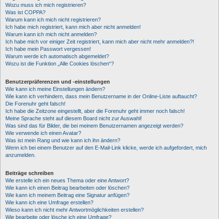
Wozu muss ich mich registrieren?
Was ist COPPA?
Warum kann ich mich nicht registrieren?
Ich habe mich registriert, kann mich aber nicht anmelden!
Warum kann ich mich nicht anmelden?
Ich habe mich vor einiger Zeit registriert, kann mich aber nicht mehr anmelden?!
Ich habe mein Passwort vergessen!
Warum werde ich automatisch abgemeldet?
Wozu ist die Funktion „Alle Cookies löschen“?
Benutzerpräferenzen und -einstellungen
Wie kann ich meine Einstellungen ändern?
Wie kann ich verhindern, dass mein Benutzername in der Online-Liste auftaucht?
Die Forenuhr geht falsch!
Ich habe die Zeitzone eingestellt, aber die Forenuhr geht immer noch falsch!
Meine Sprache steht auf diesem Board nicht zur Auswahl!
Was sind das für Bilder, die bei meinem Benutzernamen angezeigt werden?
Wie verwende ich einen Avatar?
Was ist mein Rang und wie kann ich ihn ändern?
Wenn ich bei einem Benutzer auf den E-Mail-Link klicke, werde ich aufgefordert, mich
anzumelden.
Beiträge schreiben
Wie erstelle ich ein neues Thema oder eine Antwort?
Wie kann ich einen Beitrag bearbeiten oder löschen?
Wie kann ich meinem Beitrag eine Signatur anfügen?
Wie kann ich eine Umfrage erstellen?
Wieso kann ich nicht mehr Antwortmöglichkeiten erstellen?
Wie bearbeite oder lösche ich eine Umfrage?