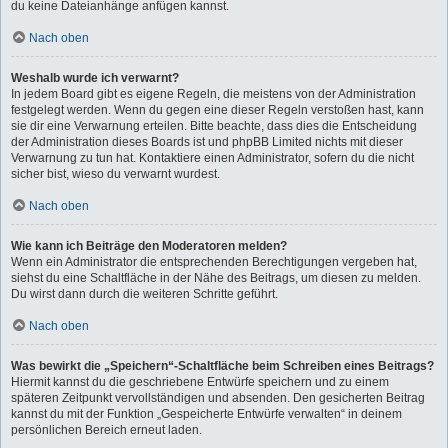
du keine Dateianhänge anfügen kannst.
Nach oben
Weshalb wurde ich verwarnt?
In jedem Board gibt es eigene Regeln, die meistens von der Administration
festgelegt werden. Wenn du gegen eine dieser Regeln verstoßen hast, kann
sie dir eine Verwarnung erteilen. Bitte beachte, dass dies die Entscheidung
der Administration dieses Boards ist und phpBB Limited nichts mit dieser
Verwarnung zu tun hat. Kontaktiere einen Administrator, sofern du die nicht
sicher bist, wieso du verwarnt wurdest.
Nach oben
Wie kann ich Beiträge den Moderatoren melden?
Wenn ein Administrator die entsprechenden Berechtigungen vergeben hat,
siehst du eine Schaltfläche in der Nähe des Beitrags, um diesen zu melden.
Du wirst dann durch die weiteren Schritte geführt.
Nach oben
Was bewirkt die „Speichern“-Schaltfläche beim Schreiben eines Beitrags?
Hiermit kannst du die geschriebene Entwürfe speichern und zu einem
späteren Zeitpunkt vervollständigen und absenden. Den gesicherten Beitrag
kannst du mit der Funktion „Gespeicherte Entwürfe verwalten“ in deinem
persönlichen Bereich erneut laden.