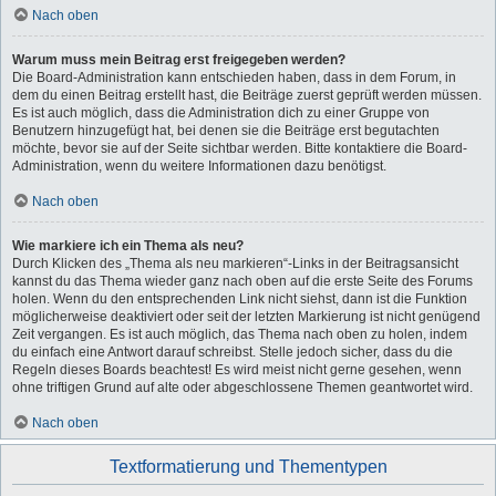
Nach oben
Warum muss mein Beitrag erst freigegeben werden?
Die Board-Administration kann entschieden haben, dass in dem Forum, in
dem du einen Beitrag erstellt hast, die Beiträge zuerst geprüft werden müssen.
Es ist auch möglich, dass die Administration dich zu einer Gruppe von
Benutzern hinzugefügt hat, bei denen sie die Beiträge erst begutachten
möchte, bevor sie auf der Seite sichtbar werden. Bitte kontaktiere die Board-
Administration, wenn du weitere Informationen dazu benötigst.
Nach oben
Wie markiere ich ein Thema als neu?
Durch Klicken des „Thema als neu markieren“-Links in der Beitragsansicht
kannst du das Thema wieder ganz nach oben auf die erste Seite des Forums
holen. Wenn du den entsprechenden Link nicht siehst, dann ist die Funktion
möglicherweise deaktiviert oder seit der letzten Markierung ist nicht genügend
Zeit vergangen. Es ist auch möglich, das Thema nach oben zu holen, indem
du einfach eine Antwort darauf schreibst. Stelle jedoch sicher, dass du die
Regeln dieses Boards beachtest! Es wird meist nicht gerne gesehen, wenn
ohne triftigen Grund auf alte oder abgeschlossene Themen geantwortet wird.
Nach oben
Textformatierung und Thementypen