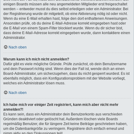
einigen Boards müssen alle neu angemeldeten Mitglieder erst freigeschaltet
werden – entweder musst du dies selbst erledigen oder ein Administrator. Bei
der Registrierung wurde dir mitgeteilt, ob eine Aktivierung nötig ist oder nicht.
Wenn du eine E-Mail erhalten hast, folge den dort enthaltenen Anweisungen.
Ansonsten prüfe, ob du deine E-Mail-Adresse korrekt eingegeben hast oder
die E-Mail von einem Spam-Filter blockiert wurde. Wenn du dir sicher bist,
dass deine E-Mail-Adresse korrekt eingegeben wurde, dann kontaktiere einen
Administrator.
Nach oben
Warum kann ich mich nicht anmelden?
Dafür gibt es viele mögliche Gründe. Prüfe zunächst, ob dein Benutzername
und dein Passwort richtig sind. Wenn dies der Fall ist, wende dich an einen
Board-Administrator, um sicherzugehen, dass du nicht gesperrt wurdest. Es ist
ebenfalls möglich, dass ein Konfigurationsproblem mit der Website vorliegt,
welches ein Administrator lösen muss.
Nach oben
Ich habe mich vor einiger Zeit registriert, kann mich aber nicht mehr
anmelden?!
Es kann sein, dass ein Administrator dein Benutzerkonto aus verschieden
Gründen deaktiviert oder gelöscht hat. Außerdem löschen viele Boards
regelmäßig Benutzer, die für längere Zeit keine Beiträge geschrieben haben,
um die Datenbankgröße zu verringern. Registriere dich einfach erneut und
nimm aktiv an den Diskussionen teil!