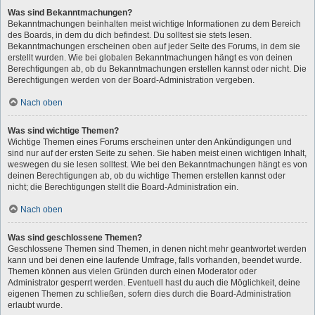
Was sind Bekanntmachungen?
Bekanntmachungen beinhalten meist wichtige Informationen zu dem Bereich
des Boards, in dem du dich befindest. Du solltest sie stets lesen.
Bekanntmachungen erscheinen oben auf jeder Seite des Forums, in dem sie
erstellt wurden. Wie bei globalen Bekanntmachungen hängt es von deinen
Berechtigungen ab, ob du Bekanntmachungen erstellen kannst oder nicht. Die
Berechtigungen werden von der Board-Administration vergeben.
Nach oben
Was sind wichtige Themen?
Wichtige Themen eines Forums erscheinen unter den Ankündigungen und
sind nur auf der ersten Seite zu sehen. Sie haben meist einen wichtigen Inhalt,
weswegen du sie lesen solltest. Wie bei den Bekanntmachungen hängt es von
deinen Berechtigungen ab, ob du wichtige Themen erstellen kannst oder
nicht; die Berechtigungen stellt die Board-Administration ein.
Nach oben
Was sind geschlossene Themen?
Geschlossene Themen sind Themen, in denen nicht mehr geantwortet werden
kann und bei denen eine laufende Umfrage, falls vorhanden, beendet wurde.
Themen können aus vielen Gründen durch einen Moderator oder
Administrator gesperrt werden. Eventuell hast du auch die Möglichkeit, deine
eigenen Themen zu schließen, sofern dies durch die Board-Administration
erlaubt wurde.