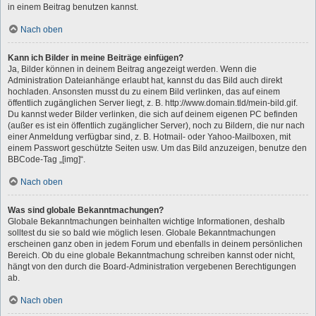
in einem Beitrag benutzen kannst.
Nach oben
Kann ich Bilder in meine Beiträge einfügen?
Ja, Bilder können in deinem Beitrag angezeigt werden. Wenn die
Administration Dateianhänge erlaubt hat, kannst du das Bild auch direkt
hochladen. Ansonsten musst du zu einem Bild verlinken, das auf einem
öffentlich zugänglichen Server liegt, z. B. http://www.domain.tld/mein-bild.gif.
Du kannst weder Bilder verlinken, die sich auf deinem eigenen PC befinden
(außer es ist ein öffentlich zugänglicher Server), noch zu Bildern, die nur nach
einer Anmeldung verfügbar sind, z. B. Hotmail- oder Yahoo-Mailboxen, mit
einem Passwort geschützte Seiten usw. Um das Bild anzuzeigen, benutze den
BBCode-Tag „[img]“.
Nach oben
Was sind globale Bekanntmachungen?
Globale Bekanntmachungen beinhalten wichtige Informationen, deshalb
solltest du sie so bald wie möglich lesen. Globale Bekanntmachungen
erscheinen ganz oben in jedem Forum und ebenfalls in deinem persönlichen
Bereich. Ob du eine globale Bekanntmachung schreiben kannst oder nicht,
hängt von den durch die Board-Administration vergebenen Berechtigungen
ab.
Nach oben