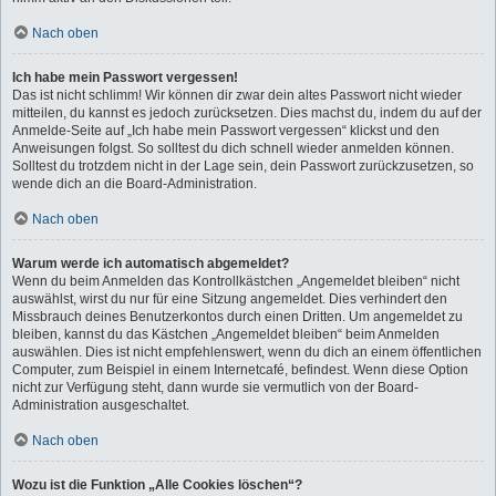
Nach oben
Ich habe mein Passwort vergessen!
Das ist nicht schlimm! Wir können dir zwar dein altes Passwort nicht wieder
mitteilen, du kannst es jedoch zurücksetzen. Dies machst du, indem du auf der
Anmelde-Seite auf „Ich habe mein Passwort vergessen“ klickst und den
Anweisungen folgst. So solltest du dich schnell wieder anmelden können.
Solltest du trotzdem nicht in der Lage sein, dein Passwort zurückzusetzen, so
wende dich an die Board-Administration.
Nach oben
Warum werde ich automatisch abgemeldet?
Wenn du beim Anmelden das Kontrollkästchen „Angemeldet bleiben“ nicht
auswählst, wirst du nur für eine Sitzung angemeldet. Dies verhindert den
Missbrauch deines Benutzerkontos durch einen Dritten. Um angemeldet zu
bleiben, kannst du das Kästchen „Angemeldet bleiben“ beim Anmelden
auswählen. Dies ist nicht empfehlenswert, wenn du dich an einem öffentlichen
Computer, zum Beispiel in einem Internetcafé, befindest. Wenn diese Option
nicht zur Verfügung steht, dann wurde sie vermutlich von der Board-
Administration ausgeschaltet.
Nach oben
Wozu ist die Funktion „Alle Cookies löschen“?