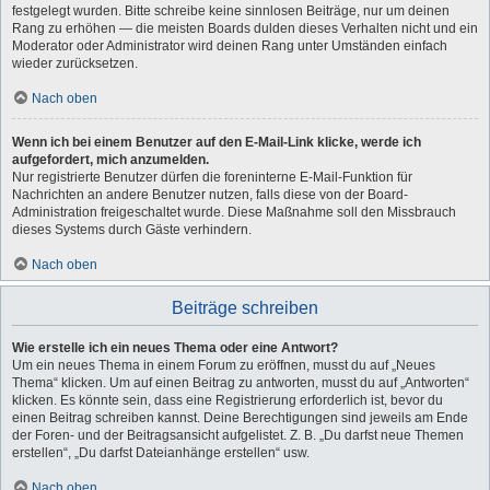
festgelegt wurden. Bitte schreibe keine sinnlosen Beiträge, nur um deinen
Rang zu erhöhen — die meisten Boards dulden dieses Verhalten nicht und ein
Moderator oder Administrator wird deinen Rang unter Umständen einfach
wieder zurücksetzen.
Nach oben
Wenn ich bei einem Benutzer auf den E-Mail-Link klicke, werde ich
aufgefordert, mich anzumelden.
Nur registrierte Benutzer dürfen die foreninterne E-Mail-Funktion für
Nachrichten an andere Benutzer nutzen, falls diese von der Board-
Administration freigeschaltet wurde. Diese Maßnahme soll den Missbrauch
dieses Systems durch Gäste verhindern.
Nach oben
Beiträge schreiben
Wie erstelle ich ein neues Thema oder eine Antwort?
Um ein neues Thema in einem Forum zu eröffnen, musst du auf „Neues
Thema“ klicken. Um auf einen Beitrag zu antworten, musst du auf „Antworten“
klicken. Es könnte sein, dass eine Registrierung erforderlich ist, bevor du
einen Beitrag schreiben kannst. Deine Berechtigungen sind jeweils am Ende
der Foren- und der Beitragsansicht aufgelistet. Z. B. „Du darfst neue Themen
erstellen“, „Du darfst Dateianhänge erstellen“ usw.
Nach oben