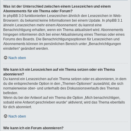
Was ist der Unterschied zwischen einem Lesezeichen und einem
Abonnements für ein Thema oder Forum?
In phpBB 3.0 funktionierten Lesezeichen ähnlich den Lesezeichen in Web-
Browsern: du bekamst keine Informationen bei einem Update. In phpBB 3.1
ähneln Lesezeichen mehr einem Abonnement: du kannst eine
Benachrichtigung erhalten, wenn ein Thema aktualisiert wird. Abonnements
hingegen informieren dich bei einer Aktualisierung eines Themas oder eines
Forums des Boards. Die Benachrichtigungsoptionen für Lesezeichen und
Abonnements können im persönlichen Bereich unter „Benachrichtigungen
einstellen“ geändert werden.
Nach oben
Wie kann ich ein Lesezeichen auf ein Thema setzen oder ein Thema
abonnieren?
Du kannst ein Lesezeichen auf ein Thema setzen oder es abonnieren, in dem
du die entsprechende Option in den „Themen-Optionen“ auswählst, die sich
normalerweise ober- und unterhalb des Diskussionsverlaufs des Themas
befinden.
Wenn du bei der Antwort auf ein Thema die Option „Mich benachrichtigen,
sobald eine Antwort geschrieben wurde“ aktivierst, wird das Thema ebenfalls
für dich abonniert.
Nach oben
Wie kann ich ein Forum abonnieren?