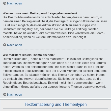
Nach oben
Warum muss mein Beitrag erst freigegeben werden?
Die Board-Administration kann entschieden haben, dass in dem Forum, in
dem du einen Beitrag erstellt hast, die Beiträge zuerst geprüft werden müssen.
Es ist auch möglich, dass die Administration dich zu einer Gruppe von
Benutzern hinzugefügt hat, bei denen sie die Beiträge erst begutachten
möchte, bevor sie auf der Seite sichtbar werden. Bitte kontaktiere die Board-
Administration, wenn du weitere Informationen dazu benötigst.
Nach oben
Wie markiere ich ein Thema als neu?
Durch Klicken des „Thema als neu markieren“-Links in der Beitragsansicht
kannst du das Thema wieder ganz nach oben auf die erste Seite des Forums
holen. Wenn du den entsprechenden Link nicht siehst, dann ist die Funktion
möglicherweise deaktiviert oder seit der letzten Markierung ist nicht genügend
Zeit vergangen. Es ist auch möglich, das Thema nach oben zu holen, indem
du einfach eine Antwort darauf schreibst. Stelle jedoch sicher, dass du die
Regeln dieses Boards beachtest! Es wird meist nicht gerne gesehen, wenn
ohne triftigen Grund auf alte oder abgeschlossene Themen geantwortet wird.
Nach oben
Textformatierung und Thementypen