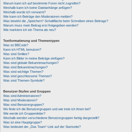
Warum kann ich auf bestimmte Foren nicht zugreifen?
Weshalb kann ich keine Dateianhänge anfügen?
Weshalb wurde ich verwarnt?
Wie kann ich Beiträge den Moderatoren melden?
Was bewirkt die „Speichern“-Schaltfläche beim Schreiben eines Beitrags?
Warum muss mein Beitrag erst freigegeben werden?
Wie markiere ich ein Thema als neu?
Textformatierung und Thementypen
Was ist BBCode?
Kann ich HTML benutzen?
Was sind Smilies?
Kann ich Bilder in meine Beiträge einfügen?
Was sind globale Bekanntmachungen?
Was sind Bekanntmachungen?
Was sind wichtige Themen?
Was sind geschlossene Themen?
Was sind Themen-Symbole?
Benutzer-Stufen und Gruppen
Was sind Administratoren?
Was sind Moderatoren?
Was sind Benutzergruppen?
Wo finde ich die Benutzergruppen und wie trete ich ihnen bei?
Wie werde ich Gruppenleiter?
Weshalb werden verschiedene Benutzergruppen farbig dargestellt?
Was ist eine Hauptgruppe?
Was bedeutet der „Das Team“-Link auf der Startseite?