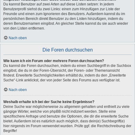
Du kannst Benutzer auf zwei Arten auf diese Listen setzen: In jedem
Benutzerprofil siehst du zwei Links: einen zum Hinzufügen zur Liste der
Freunde und einen zum Ignorieren des Benutzers. Außerdem kannst du im
persönlichen Bereich direkt Benutzer zu den Listen hinzufügen, indem du
deren Benutzernamen eingibst. An gleicher Stelle kannst du sie auch wieder
von den Listen entfernen.
Nach oben
Die Foren durchsuchen
Wie kann ich ein Forum oder mehrere Foren durchsuchen?
Du kannst die Foren durchsuchen, indem du einen Suchbegriff in die Suchbox
eingibst, die du in der Foren-Übersicht, der Foren- oder Themenansicht
findest. Erweiterte Suchmöglichkeiten erhältst du, indem du den „Erweiterte
Suche“-Link anklickst, der von jeder Seite des Forums aus verfügbar ist.
Nach oben
Weshalb erhalte ich bei der Suche keine Ergebnisse?
Deine Suche war möglicherweise zu allgemein gehalten und enthielt zu viele
gängige Wörter, welche von phpBB nicht indiziert werden. Stelle eine
spezifischere Anfrage und benutze die Optionen, die dir die erweiterte Suche
bietet. Außerdem ist es natürlich auch möglich, dass dein(e) Suchbegriff(e)
hier nirgends im Forum verwendet wurden. Prüfe ggf. die Rechtschreibung der
Begriffe!