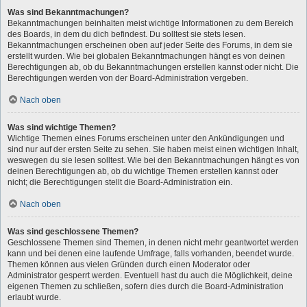
Was sind Bekanntmachungen?
Bekanntmachungen beinhalten meist wichtige Informationen zu dem Bereich
des Boards, in dem du dich befindest. Du solltest sie stets lesen.
Bekanntmachungen erscheinen oben auf jeder Seite des Forums, in dem sie
erstellt wurden. Wie bei globalen Bekanntmachungen hängt es von deinen
Berechtigungen ab, ob du Bekanntmachungen erstellen kannst oder nicht. Die
Berechtigungen werden von der Board-Administration vergeben.
Nach oben
Was sind wichtige Themen?
Wichtige Themen eines Forums erscheinen unter den Ankündigungen und
sind nur auf der ersten Seite zu sehen. Sie haben meist einen wichtigen Inhalt,
weswegen du sie lesen solltest. Wie bei den Bekanntmachungen hängt es von
deinen Berechtigungen ab, ob du wichtige Themen erstellen kannst oder
nicht; die Berechtigungen stellt die Board-Administration ein.
Nach oben
Was sind geschlossene Themen?
Geschlossene Themen sind Themen, in denen nicht mehr geantwortet werden
kann und bei denen eine laufende Umfrage, falls vorhanden, beendet wurde.
Themen können aus vielen Gründen durch einen Moderator oder
Administrator gesperrt werden. Eventuell hast du auch die Möglichkeit, deine
eigenen Themen zu schließen, sofern dies durch die Board-Administration
erlaubt wurde.