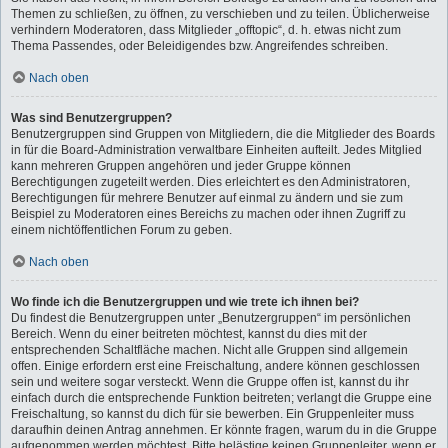
Themen zu schließen, zu öffnen, zu verschieben und zu teilen. Üblicherweise
verhindern Moderatoren, dass Mitglieder „offtopic“, d. h. etwas nicht zum
Thema Passendes, oder Beleidigendes bzw. Angreifendes schreiben.
Nach oben
Was sind Benutzergruppen?
Benutzergruppen sind Gruppen von Mitgliedern, die die Mitglieder des Boards
in für die Board-Administration verwaltbare Einheiten aufteilt. Jedes Mitglied
kann mehreren Gruppen angehören und jeder Gruppe können
Berechtigungen zugeteilt werden. Dies erleichtert es den Administratoren,
Berechtigungen für mehrere Benutzer auf einmal zu ändern und sie zum
Beispiel zu Moderatoren eines Bereichs zu machen oder ihnen Zugriff zu
einem nichtöffentlichen Forum zu geben.
Nach oben
Wo finde ich die Benutzergruppen und wie trete ich ihnen bei?
Du findest die Benutzergruppen unter „Benutzergruppen“ im persönlichen
Bereich. Wenn du einer beitreten möchtest, kannst du dies mit der
entsprechenden Schaltfläche machen. Nicht alle Gruppen sind allgemein
offen. Einige erfordern erst eine Freischaltung, andere können geschlossen
sein und weitere sogar versteckt. Wenn die Gruppe offen ist, kannst du ihr
einfach durch die entsprechende Funktion beitreten; verlangt die Gruppe eine
Freischaltung, so kannst du dich für sie bewerben. Ein Gruppenleiter muss
daraufhin deinen Antrag annehmen. Er könnte fragen, warum du in die Gruppe
aufgenommen werden möchtest. Bitte belästige keinen Gruppenleiter, wenn er