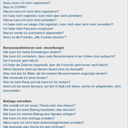
Wozu muss ich mich registrieren?
Was ist COPPA?
Warum kann ich mich nicht registrieren?
Ich habe mich registriert, kann mich aber nicht anmelden!
Warum kann ich mich nicht anmelden?
Ich habe mich vor einiger Zeit registriert, kann mich aber nicht mehr anmelden?!
Ich habe mein Passwort vergessen!
Warum werde ich automatisch abgemeldet?
Wozu ist die Funktion „Alle Cookies löschen“?
Benutzerpräferenzen und -einstellungen
Wie kann ich meine Einstellungen ändern?
Wie kann ich verhindern, dass mein Benutzername in der Online-Liste auftaucht?
Die Forenuhr geht falsch!
Ich habe die Zeitzone eingestellt, aber die Forenuhr geht immer noch falsch!
Meine Sprache steht auf diesem Board nicht zur Auswahl!
Was sind das für Bilder, die bei meinem Benutzernamen angezeigt werden?
Wie verwende ich einen Avatar?
Was ist mein Rang und wie kann ich ihn ändern?
Wenn ich bei einem Benutzer auf den E-Mail-Link klicke, werde ich aufgefordert, mich
anzumelden.
Beiträge schreiben
Wie erstelle ich ein neues Thema oder eine Antwort?
Wie kann ich einen Beitrag bearbeiten oder löschen?
Wie kann ich meinem Beitrag eine Signatur anfügen?
Wie kann ich eine Umfrage erstellen?
Wieso kann ich nicht mehr Antwortmöglichkeiten erstellen?
Wie bearbeite oder lösche ich eine Umfrage?