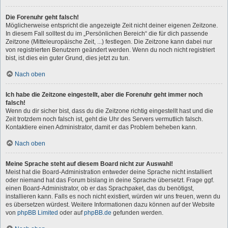
Die Forenuhr geht falsch!
Möglicherweise entspricht die angezeigte Zeit nicht deiner eigenen Zeitzone.
In diesem Fall solltest du im „Persönlichen Bereich“ die für dich passende
Zeitzone (Mitteleuropäische Zeit, ...) festlegen. Die Zeitzone kann dabei nur
von registrierten Benutzern geändert werden. Wenn du noch nicht registriert
bist, ist dies ein guter Grund, dies jetzt zu tun.
Nach oben
Ich habe die Zeitzone eingestellt, aber die Forenuhr geht immer noch
falsch!
Wenn du dir sicher bist, dass du die Zeitzone richtig eingestellt hast und die
Zeit trotzdem noch falsch ist, geht die Uhr des Servers vermutlich falsch.
Kontaktiere einen Administrator, damit er das Problem beheben kann.
Nach oben
Meine Sprache steht auf diesem Board nicht zur Auswahl!
Meist hat die Board-Administration entweder deine Sprache nicht installiert
oder niemand hat das Forum bislang in deine Sprache übersetzt. Frage ggf.
einen Board-Administrator, ob er das Sprachpaket, das du benötigst,
installieren kann. Falls es noch nicht existiert, würden wir uns freuen, wenn du
es übersetzen würdest. Weitere Informationen dazu können auf der Website
von
phpBB Limited
oder auf
phpBB.de
gefunden werden.