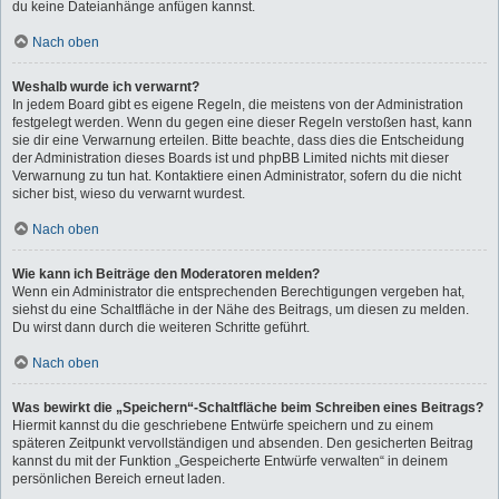
du keine Dateianhänge anfügen kannst.
Nach oben
Weshalb wurde ich verwarnt?
In jedem Board gibt es eigene Regeln, die meistens von der Administration
festgelegt werden. Wenn du gegen eine dieser Regeln verstoßen hast, kann
sie dir eine Verwarnung erteilen. Bitte beachte, dass dies die Entscheidung
der Administration dieses Boards ist und phpBB Limited nichts mit dieser
Verwarnung zu tun hat. Kontaktiere einen Administrator, sofern du die nicht
sicher bist, wieso du verwarnt wurdest.
Nach oben
Wie kann ich Beiträge den Moderatoren melden?
Wenn ein Administrator die entsprechenden Berechtigungen vergeben hat,
siehst du eine Schaltfläche in der Nähe des Beitrags, um diesen zu melden.
Du wirst dann durch die weiteren Schritte geführt.
Nach oben
Was bewirkt die „Speichern“-Schaltfläche beim Schreiben eines Beitrags?
Hiermit kannst du die geschriebene Entwürfe speichern und zu einem
späteren Zeitpunkt vervollständigen und absenden. Den gesicherten Beitrag
kannst du mit der Funktion „Gespeicherte Entwürfe verwalten“ in deinem
persönlichen Bereich erneut laden.