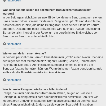
Nach oben
Was sind das für Bilder, die bei meinem Benutzernamen angezeigt
werden?
In der Beitragsansicht können zwei Bilder bei deinem Benutzernamen stehen.
Eines dieser Bilder ist meist mit deinem Rang verknüpft: Oft sind dies Sterne,
Kästchen oder Punkte, die deine Beitragszahl oder deinen Status im Forum
angeben. Das andere, meist größere, Bild wird auch als „Avatar“ bezeichnet.
Es handelt sich hierbei in der Regel um ein persönliches Bild, welches von
Benutzer zu Benutzer unterschiedlich ist.
Nach oben
Wie verwende ich einen Avatar?
In deinem persönlichen Bereich kannst du unter „Profil“ einen Avatar über eine
der folgenden vier Methoden hinzufügen: Gravatar, Galerie, Remote oder
Hochladen. Die Board-Administration kann bestimmen, ob und wie die
Benutzer Avatare benutzen können. Wenn du keinen Avatar benutzen kannst,
solltest du die Board-Administration kontaktieren.
Nach oben
Was ist mein Rang und wie kann ich ihn ändern?
Ränge, die unter deinem Benutzernamen stehen, zeigen an, wie viele
Beiträge du bislang erstellt hast oder identifizieren bestimmte Benutzer wie
Moderatoren und Administratoren. Normalerweise kannst du den Wortlaut
eines Ranges nicht direkt ändern, da sie von der Board-Administration