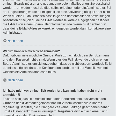
einigen Boards müssen alle neu angemeldeten Mitglieder erst freigeschaltet
werden – entweder musst du dies selbst erledigen oder ein Administrator. Bei
der Registrierung wurde dir mitgeteilt, ob eine Aktivierung nötig ist oder nicht.
Wenn du eine E-Mail erhalten hast, folge den dort enthaltenen Anweisungen.
Ansonsten prüfe, ob du deine E-Mail-Adresse korrekt eingegeben hast oder
die E-Mail von einem Spam-Filter blockiert wurde. Wenn du dir sicher bist,
dass deine E-Mail-Adresse korrekt eingegeben wurde, dann kontaktiere einen
Administrator.
Nach oben
Warum kann ich mich nicht anmelden?
Dafür gibt es viele mögliche Gründe. Prüfe zunächst, ob dein Benutzername
und dein Passwort richtig sind. Wenn dies der Fall ist, wende dich an einen
Board-Administrator, um sicherzugehen, dass du nicht gesperrt wurdest. Es ist
ebenfalls möglich, dass ein Konfigurationsproblem mit der Website vorliegt,
welches ein Administrator lösen muss.
Nach oben
Ich habe mich vor einiger Zeit registriert, kann mich aber nicht mehr
anmelden?!
Es kann sein, dass ein Administrator dein Benutzerkonto aus verschieden
Gründen deaktiviert oder gelöscht hat. Außerdem löschen viele Boards
regelmäßig Benutzer, die für längere Zeit keine Beiträge geschrieben haben,
um die Datenbankgröße zu verringern. Registriere dich einfach erneut und
nimm aktiv an den Diskussionen teil!