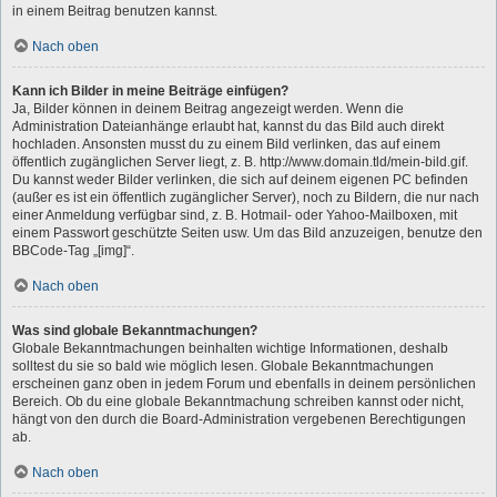
in einem Beitrag benutzen kannst.
Nach oben
Kann ich Bilder in meine Beiträge einfügen?
Ja, Bilder können in deinem Beitrag angezeigt werden. Wenn die
Administration Dateianhänge erlaubt hat, kannst du das Bild auch direkt
hochladen. Ansonsten musst du zu einem Bild verlinken, das auf einem
öffentlich zugänglichen Server liegt, z. B. http://www.domain.tld/mein-bild.gif.
Du kannst weder Bilder verlinken, die sich auf deinem eigenen PC befinden
(außer es ist ein öffentlich zugänglicher Server), noch zu Bildern, die nur nach
einer Anmeldung verfügbar sind, z. B. Hotmail- oder Yahoo-Mailboxen, mit
einem Passwort geschützte Seiten usw. Um das Bild anzuzeigen, benutze den
BBCode-Tag „[img]“.
Nach oben
Was sind globale Bekanntmachungen?
Globale Bekanntmachungen beinhalten wichtige Informationen, deshalb
solltest du sie so bald wie möglich lesen. Globale Bekanntmachungen
erscheinen ganz oben in jedem Forum und ebenfalls in deinem persönlichen
Bereich. Ob du eine globale Bekanntmachung schreiben kannst oder nicht,
hängt von den durch die Board-Administration vergebenen Berechtigungen
ab.
Nach oben