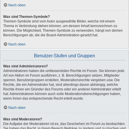
Nach oben
Was sind Themen-Symbole?
Themen-Symbole sind vom Autor ausgewählte Bilder, welche mit einem
Thema in Verbindung stehen können, um dessen Inhalt kennzeichnen zu
können. Die Möglichkeit, Themen-Symbole zu verwenden, hängt von deinen
Berechtigungen ab, die die Board-Administration gesetzt hat.
Nach oben
Benutzer-Stufen und Gruppen
Was sind Administratoren?
Administratoren haben die umfassendsten Rechte im Forum. Sie können jede
Art von Aktion im Forum ausführen; z. B. Berechtigungen setzen, Mitglieder
sperren, Benutzergruppen erstellen, Moderationsrechte vergeben usw. Die
Rechte, die ein Administrator hat, sind allerdings davon abhängig, welche
Rechte ihnen ein Gründer des Forums oder ein anderer Administrator erteilt
hat. Administratoren können auch volle Moderationsberechtigungen haben,
wenn ihnen das entsprechende Recht erteilt wurde.
Nach oben
Was sind Moderatoren?
Die Aufgabe der Moderatoren ist es, das Geschehen im Forum zu beobachten.
Sie haben das Recht, in ihrem Bereich Beiträge zu ändern und zu löschen und