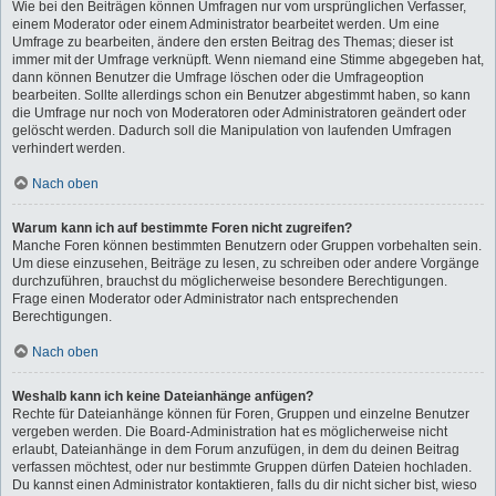
Wie bei den Beiträgen können Umfragen nur vom ursprünglichen Verfasser,
einem Moderator oder einem Administrator bearbeitet werden. Um eine
Umfrage zu bearbeiten, ändere den ersten Beitrag des Themas; dieser ist
immer mit der Umfrage verknüpft. Wenn niemand eine Stimme abgegeben hat,
dann können Benutzer die Umfrage löschen oder die Umfrageoption
bearbeiten. Sollte allerdings schon ein Benutzer abgestimmt haben, so kann
die Umfrage nur noch von Moderatoren oder Administratoren geändert oder
gelöscht werden. Dadurch soll die Manipulation von laufenden Umfragen
verhindert werden.
Nach oben
Warum kann ich auf bestimmte Foren nicht zugreifen?
Manche Foren können bestimmten Benutzern oder Gruppen vorbehalten sein.
Um diese einzusehen, Beiträge zu lesen, zu schreiben oder andere Vorgänge
durchzuführen, brauchst du möglicherweise besondere Berechtigungen.
Frage einen Moderator oder Administrator nach entsprechenden
Berechtigungen.
Nach oben
Weshalb kann ich keine Dateianhänge anfügen?
Rechte für Dateianhänge können für Foren, Gruppen und einzelne Benutzer
vergeben werden. Die Board-Administration hat es möglicherweise nicht
erlaubt, Dateianhänge in dem Forum anzufügen, in dem du deinen Beitrag
verfassen möchtest, oder nur bestimmte Gruppen dürfen Dateien hochladen.
Du kannst einen Administrator kontaktieren, falls du dir nicht sicher bist, wieso