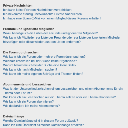
Private Nachrichten
Ich kann keine Privaten Nachrichten verschicken!
Ich bekomme ständig unerwünschte Private Nachrichten!
Ich habe eine Spam-E-Mail von einem Mitglied dieses Forums erhalten!
Freunde und ignorierte Mitglieder
Wozu benötige ich die Listen der Freunde und ignorierten Mitglieder?
Wie kann ich Mitglieder zur Liste der Freunde oder zur Liste der ignorierten Mitglieder
hinzufügen oder diese wieder aus den Listen entfernen?
Die Foren durchsuchen
Wie kann ich ein Forum oder mehrere Foren durchsuchen?
Weshalb erhalte ich bei der Suche keine Ergebnisse?
Warum bekomme ich bei der Suche eine leere Seite?
Wie kann ich nach Mitgliedern suchen?
Wie kann ich meine eigenen Beiträge und Themen finden?
Abonnements und Lesezeichen
Was ist der Unterschied zwischen einem Lesezeichen und einem Abonnements für ein
Thema oder Forum?
Wie kann ich ein Lesezeichen auf ein Thema setzen oder ein Thema abonnieren?
Wie kann ich ein Forum abonnieren?
Wie deaktiviere ich meine Abonnements?
Dateianhänge
Welche Dateianhänge sind in diesem Forum zulässig?
Kann ich eine Übersicht all meiner Dateianhänge erhalten?