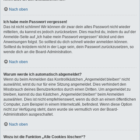
Nach oben
Ich habe mein Passwort vergessen!
Das ist nicht schlimm! Wir können dir zwar dein altes Passwort nicht wieder
mitteilen, du kannst es jedoch zurücksetzen. Dies machst du, indem du auf der
Anmelde-Seite auf „Ich habe mein Passwort vergessen“ klickst und den
Anweisungen folgst. So solltest du dich schnell wieder anmelden können.
Solltest du trotzdem nicht in der Lage sein, dein Passwort zurückzusetzen, so
wende dich an die Board-Administration.
Nach oben
Warum werde ich automatisch abgemeldet?
Wenn du beim Anmelden das Kontrollkästchen „Angemeldet bleiben“ nicht
auswählst, wirst du nur für eine Sitzung angemeldet. Dies verhindert den
Missbrauch deines Benutzerkontos durch einen Dritten. Um angemeldet zu
bleiben, kannst du das Kästchen „Angemeldet bleiben“ beim Anmelden
auswählen. Dies ist nicht empfehlenswert, wenn du dich an einem öffentlichen
Computer, zum Beispiel in einem Internetcafé, befindest. Wenn diese Option
nicht zur Verfügung steht, dann wurde sie vermutlich von der Board-
Administration ausgeschaltet.
Nach oben
Wozu ist die Funktion „Alle Cookies löschen“?