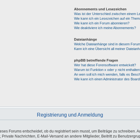
Abonnements und Lesezeichen
Was ist der Unterschied zwischen einem 
Wie kann ich ein Lesezeichen auf ein The
Wie kann ich ein Forum abonnieren?
Wie deaktiviere ich meine Abonnements?
Dateianhänge
Welche Dateianhänge sind in diesem Forum
Kann ich eine Übersicht all meiner Dateian
phpBB betreffende Fragen
Wer hat diese Forensoftware entwickelt?
Warum ist Funktion x oder y nicht enthalten
An wen soll ich mich wenden, falls es Besc
Wie kann ich einen Administrator des Board
Registrierung und Anmeldung
es Forums entscheidet, ob du registriert sein musst, um Beiträge zu schreiben. Auf j
, Private Nachrichten, E-Mail-Versand an andere Mitglieder, Beitritt zu Benutzergr