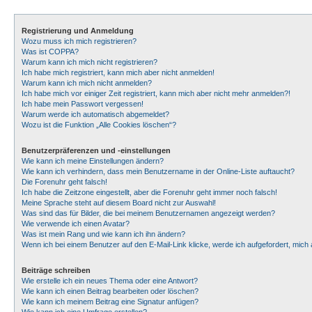
Registrierung und Anmeldung
Wozu muss ich mich registrieren?
Was ist COPPA?
Warum kann ich mich nicht registrieren?
Ich habe mich registriert, kann mich aber nicht anmelden!
Warum kann ich mich nicht anmelden?
Ich habe mich vor einiger Zeit registriert, kann mich aber nicht mehr anmelden?!
Ich habe mein Passwort vergessen!
Warum werde ich automatisch abgemeldet?
Wozu ist die Funktion „Alle Cookies löschen“?
Benutzerpräferenzen und -einstellungen
Wie kann ich meine Einstellungen ändern?
Wie kann ich verhindern, dass mein Benutzername in der Online-Liste auftaucht?
Die Forenuhr geht falsch!
Ich habe die Zeitzone eingestellt, aber die Forenuhr geht immer noch falsch!
Meine Sprache steht auf diesem Board nicht zur Auswahl!
Was sind das für Bilder, die bei meinem Benutzernamen angezeigt werden?
Wie verwende ich einen Avatar?
Was ist mein Rang und wie kann ich ihn ändern?
Wenn ich bei einem Benutzer auf den E-Mail-Link klicke, werde ich aufgefordert, mic
Beiträge schreiben
Wie erstelle ich ein neues Thema oder eine Antwort?
Wie kann ich einen Beitrag bearbeiten oder löschen?
Wie kann ich meinem Beitrag eine Signatur anfügen?