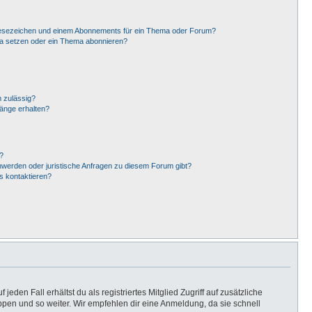
Lesezeichen und einem Abonnements für ein Thema oder Forum?
ma setzen oder ein Thema abonnieren?
 zulässig?
hänge erhalten?
?
hwerden oder juristische Anfragen zu diesem Forum gibt?
s kontaktieren?
eden Fall erhältst du als registriertes Mitglied Zugriff auf zusätzliche
uppen und so weiter. Wir empfehlen dir eine Anmeldung, da sie schnell