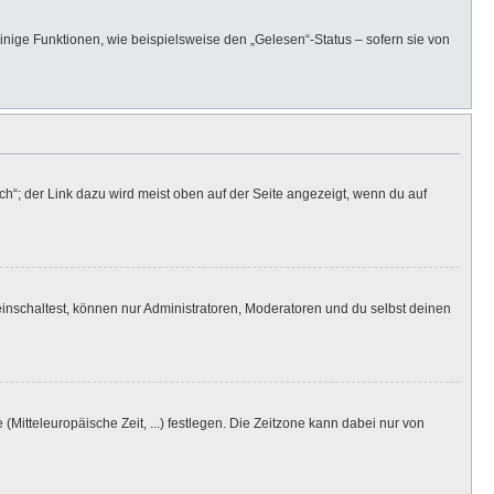
inige Funktionen, wie beispielsweise den „Gelesen“-Status – sofern sie von
h“; der Link dazu wird meist oben auf der Seite angezeigt, wenn du auf
inschaltest, können nur Administratoren, Moderatoren und du selbst deinen
(Mitteleuropäische Zeit, ...) festlegen. Die Zeitzone kann dabei nur von