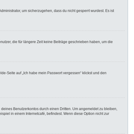
dministrator, um sicherzugehen, dass du nicht gesperrt wurdest. Es ist
utzer, die für längere Zeit keine Beiträge geschrieben haben, um die
elde-Seite auf „Ich habe mein Passwort vergessen“ klickst und den
h deines Benutzerkontos durch einen Dritten. Um angemeldet zu bleiben,
iel in einem Internetcafé, befindest. Wenn diese Option nicht zur