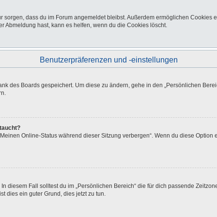
afür sorgen, dass du im Forum angemeldet bleibst. Außerdem ermöglichen Cookies e
er Abmeldung hast, kann es helfen, wenn du die Cookies löscht.
Benutzerpräferenzen und -einstellungen
bank des Boards gespeichert. Um diese zu ändern, gehe in den „Persönlichen Bereic
rn.
ftaucht?
 „Meinen Online-Status während dieser Sitzung verbergen“. Wenn du diese Option e
In diesem Fall solltest du im „Persönlichen Bereich“ die für dich passende Zeitzone 
t dies ein guter Grund, dies jetzt zu tun.