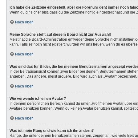
Ich habe die Zeitzone eingestellt, aber die Forenuhr geht immer noch fals
Wenn du dir sicher bist, dass du die Zeitzone richtig eingestellt hast und die
Nach oben
Meine Sprache steht auf diesem Board nicht zur Auswahl!
Meist hat die Board-Administration entweder deine Sprache nicht installiert 
kann. Falls es noch nicht existiert, würden wir uns freuen, wenn du es über
Nach oben
Was sind das für Bilder, die bei meinem Benutzernamen angezeigt werde
In der Beitragsansicht können zwei Bilder bei deinem Benutzernamen stehen. 
angeben. Das andere, meist größere, Bild wird auch als „Avatar“ bezeichnet. 
Nach oben
Wie verwende ich einen Avatar?
In deinem persönlichen Bereich kannst du unter „Profil“ einen Avatar über 
Avatare benutzen können. Wenn du keinen Avatar benutzen kannst, solltest d
Nach oben
Was ist mein Rang und wie kann ich ihn ändern?
Ränge, die unter deinem Benutzernamen stehen, zeigen an, wie viele Beiträg