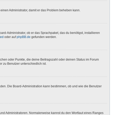
ere einen Administrator, damit er das Problem beheben kann.
ard-Administrator, ob er das Sprachpaket, das du benötigst, installieren
ted
oder auf
phpBB.de
gefunden werden.
stchen oder Punkte, die deine Beitragszahl oder deinen Status im Forum
r zu Benutzer unterschiedlich ist.
laden. Die Board-Administration kann bestimmen, ob und wie die Benutzer
n und Administratoren. Normalerweise kannst du den Wortlaut eines Ranges