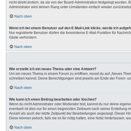
nicht direkt ändern, da sie von der Board-Administration festgelegt wurden.
Administrator wird deinen Rang unter Umständen einfach wieder zurücksetz
Nach oben
Wenn ich bei einem Benutzer auf den E-Mail-Link klicke, werde ich aufge
Nur registrierte Benutzer dürfen die foreninterne E-Mail-Funktion für Nachr
Gäste verhindern.
Nach oben
Wie erstelle ich ein neues Thema oder eine Antwort?
Um ein neues Thema in einem Forum zu eröffnen, musst du auf „Neues Thema“ k
schreiben kannst. Deine Berechtigungen sind jeweils am Ende der Foren- und 
Nach oben
Wie kann ich einen Beitrag bearbeiten oder löschen?
Wenn du nicht Administrator oder Moderator bist, kannst du nur deine eigen
eventuell ist dies nur für einen begrenzten Zeitraum nach seiner Erstellung 
Anzahl als auch der letzte Zeitpunkt der Bearbeitungen angezeigt. Dieser Hi
Diese können jedoch, falls sie es für nötig halten, eine Notiz hinterlassen,
Nach oben