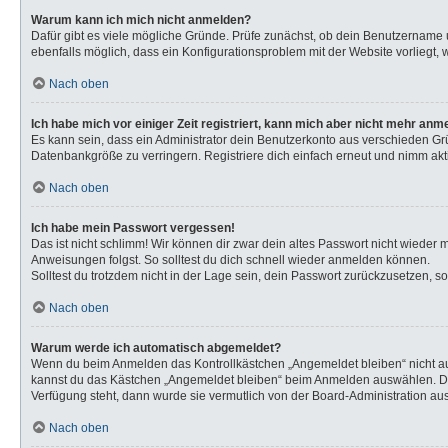
Warum kann ich mich nicht anmelden?
Dafür gibt es viele mögliche Gründe. Prüfe zunächst, ob dein Benutzername u
ebenfalls möglich, dass ein Konfigurationsproblem mit der Website vorliegt, 
Nach oben
Ich habe mich vor einiger Zeit registriert, kann mich aber nicht mehr anm
Es kann sein, dass ein Administrator dein Benutzerkonto aus verschieden Gr
Datenbankgröße zu verringern. Registriere dich einfach erneut und nimm akti
Nach oben
Ich habe mein Passwort vergessen!
Das ist nicht schlimm! Wir können dir zwar dein altes Passwort nicht wieder
Anweisungen folgst. So solltest du dich schnell wieder anmelden können.
Solltest du trotzdem nicht in der Lage sein, dein Passwort zurückzusetzen, s
Nach oben
Warum werde ich automatisch abgemeldet?
Wenn du beim Anmelden das Kontrollkästchen „Angemeldet bleiben“ nicht aus
kannst du das Kästchen „Angemeldet bleiben“ beim Anmelden auswählen. Dies 
Verfügung steht, dann wurde sie vermutlich von der Board-Administration aus
Nach oben