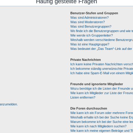
Häufig gestellte Fragen
Benutzer-Stufen und Gruppen
Was sind Administratoren?
Was sind Moderatoren?
Was sind Benutzergruppen?
Wo finde ich die Benutzergruppen und wie tr
Wie werde ich Gruppenleiter?
Weshalb werden verschiedene Benutzergrup
Was ist eine Hauptgruppe?
Was bedeutet der „Das Team“-Link auf der 
Private Nachrichten
Ich kann keine Privaten Nachrichten versc
Ich bekomme ständig unerwünschte Private
Ich habe eine Spam-E-Mail von einem Mitgl
Freunde und ignorierte Mitglieder
Wozu benötige ich die Listen der Freunde un
Wie kann ich Mitglieder zur Liste der Freun
Listen entfernen?
h anzumelden.
Die Foren durchsuchen
Wie kann ich ein Forum oder mehrere For
Weshalb erhalte ich bei der Suche keine E
Warum bekomme ich bei der Suche eine lee
Wie kann ich nach Mitgliedern suchen?
Wie kann ich meine eigenen Beiträge und 