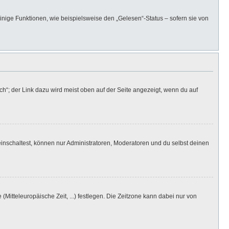
inige Funktionen, wie beispielsweise den „Gelesen“-Status – sofern sie von
h“; der Link dazu wird meist oben auf der Seite angezeigt, wenn du auf
inschaltest, können nur Administratoren, Moderatoren und du selbst deinen
(Mitteleuropäische Zeit, ...) festlegen. Die Zeitzone kann dabei nur von