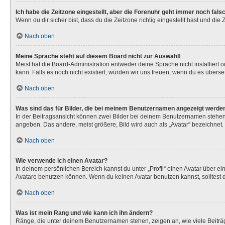
Ich habe die Zeitzone eingestellt, aber die Forenuhr geht immer noch fals
Wenn du dir sicher bist, dass du die Zeitzone richtig eingestellt hast und die
Nach oben
Meine Sprache steht auf diesem Board nicht zur Auswahl!
Meist hat die Board-Administration entweder deine Sprache nicht installiert 
kann. Falls es noch nicht existiert, würden wir uns freuen, wenn du es über
Nach oben
Was sind das für Bilder, die bei meinem Benutzernamen angezeigt werde
In der Beitragsansicht können zwei Bilder bei deinem Benutzernamen stehen. 
angeben. Das andere, meist größere, Bild wird auch als „Avatar“ bezeichnet. 
Nach oben
Wie verwende ich einen Avatar?
In deinem persönlichen Bereich kannst du unter „Profil“ einen Avatar über 
Avatare benutzen können. Wenn du keinen Avatar benutzen kannst, solltest d
Nach oben
Was ist mein Rang und wie kann ich ihn ändern?
Ränge, die unter deinem Benutzernamen stehen, zeigen an, wie viele Beiträg