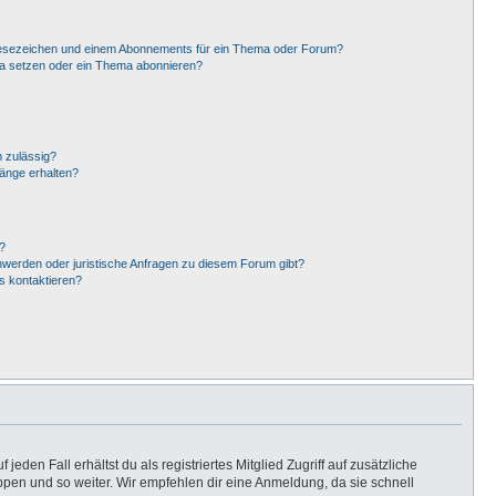
Lesezeichen und einem Abonnements für ein Thema oder Forum?
ma setzen oder ein Thema abonnieren?
 zulässig?
hänge erhalten?
?
hwerden oder juristische Anfragen zu diesem Forum gibt?
s kontaktieren?
eden Fall erhältst du als registriertes Mitglied Zugriff auf zusätzliche
uppen und so weiter. Wir empfehlen dir eine Anmeldung, da sie schnell