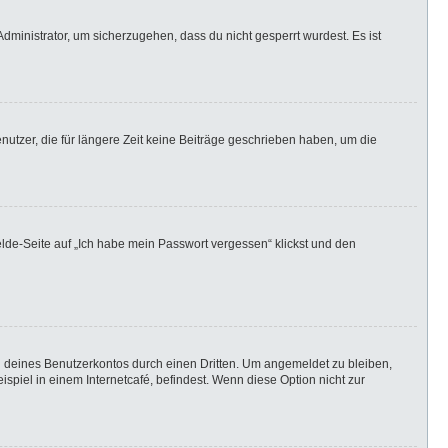
dministrator, um sicherzugehen, dass du nicht gesperrt wurdest. Es ist
utzer, die für längere Zeit keine Beiträge geschrieben haben, um die
elde-Seite auf „Ich habe mein Passwort vergessen“ klickst und den
h deines Benutzerkontos durch einen Dritten. Um angemeldet zu bleiben,
iel in einem Internetcafé, befindest. Wenn diese Option nicht zur