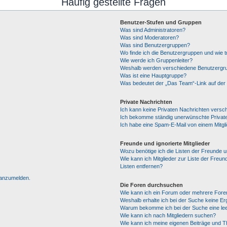
Häufig gestellte Fragen
Benutzer-Stufen und Gruppen
Was sind Administratoren?
Was sind Moderatoren?
Was sind Benutzergruppen?
Wo finde ich die Benutzergruppen und wie tr
Wie werde ich Gruppenleiter?
Weshalb werden verschiedene Benutzergrup
Was ist eine Hauptgruppe?
Was bedeutet der „Das Team“-Link auf der 
Private Nachrichten
Ich kann keine Privaten Nachrichten versc
Ich bekomme ständig unerwünschte Private
Ich habe eine Spam-E-Mail von einem Mitgl
Freunde und ignorierte Mitglieder
Wozu benötige ich die Listen der Freunde un
Wie kann ich Mitglieder zur Liste der Freun
Listen entfernen?
h anzumelden.
Die Foren durchsuchen
Wie kann ich ein Forum oder mehrere For
Weshalb erhalte ich bei der Suche keine E
Warum bekomme ich bei der Suche eine lee
Wie kann ich nach Mitgliedern suchen?
Wie kann ich meine eigenen Beiträge und 