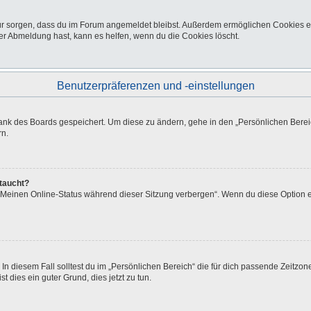
afür sorgen, dass du im Forum angemeldet bleibst. Außerdem ermöglichen Cookies e
er Abmeldung hast, kann es helfen, wenn du die Cookies löscht.
Benutzerpräferenzen und -einstellungen
bank des Boards gespeichert. Um diese zu ändern, gehe in den „Persönlichen Bereic
rn.
ftaucht?
 „Meinen Online-Status während dieser Sitzung verbergen“. Wenn du diese Option e
In diesem Fall solltest du im „Persönlichen Bereich“ die für dich passende Zeitzone 
t dies ein guter Grund, dies jetzt zu tun.