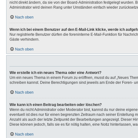
nicht direkt ändern, da sie von der Board-Administration festgelegt wurden.
Administrator wird deinen Rang unter Umständen einfach wieder zurücksetz
Nach oben
Wenn ich bei einem Benutzer auf den E-Mail-Link klicke, werde ich aufge
Nur registrierte Benutzer dürfen die foreninterne E-Mail-Funktion für Nachr
Gäste verhindern.
Nach oben
Wie erstelle ich ein neues Thema oder eine Antwort?
Um ein neues Thema in einem Forum zu eröffnen, musst du auf „Neues Thema“ k
schreiben kannst. Deine Berechtigungen sind jeweils am Ende der Foren- und 
Nach oben
Wie kann ich einen Beitrag bearbeiten oder löschen?
Wenn du nicht Administrator oder Moderator bist, kannst du nur deine eigen
eventuell ist dies nur für einen begrenzten Zeitraum nach seiner Erstellung 
Anzahl als auch der letzte Zeitpunkt der Bearbeitungen angezeigt. Dieser Hi
Diese können jedoch, falls sie es für nötig halten, eine Notiz hinterlassen,
Nach oben