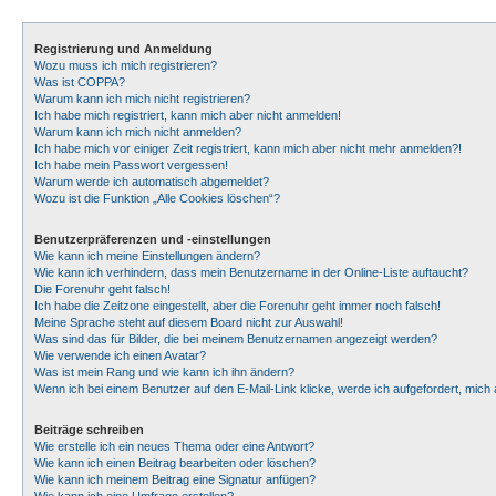
Registrierung und Anmeldung
Wozu muss ich mich registrieren?
Was ist COPPA?
Warum kann ich mich nicht registrieren?
Ich habe mich registriert, kann mich aber nicht anmelden!
Warum kann ich mich nicht anmelden?
Ich habe mich vor einiger Zeit registriert, kann mich aber nicht mehr anmelden?!
Ich habe mein Passwort vergessen!
Warum werde ich automatisch abgemeldet?
Wozu ist die Funktion „Alle Cookies löschen“?
Benutzerpräferenzen und -einstellungen
Wie kann ich meine Einstellungen ändern?
Wie kann ich verhindern, dass mein Benutzername in der Online-Liste auftaucht?
Die Forenuhr geht falsch!
Ich habe die Zeitzone eingestellt, aber die Forenuhr geht immer noch falsch!
Meine Sprache steht auf diesem Board nicht zur Auswahl!
Was sind das für Bilder, die bei meinem Benutzernamen angezeigt werden?
Wie verwende ich einen Avatar?
Was ist mein Rang und wie kann ich ihn ändern?
Wenn ich bei einem Benutzer auf den E-Mail-Link klicke, werde ich aufgefordert, mic
Beiträge schreiben
Wie erstelle ich ein neues Thema oder eine Antwort?
Wie kann ich einen Beitrag bearbeiten oder löschen?
Wie kann ich meinem Beitrag eine Signatur anfügen?