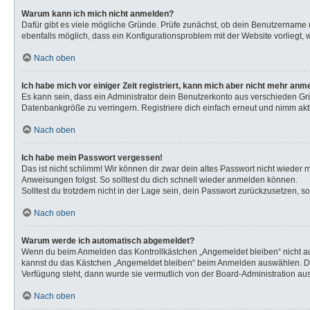
Warum kann ich mich nicht anmelden?
Dafür gibt es viele mögliche Gründe. Prüfe zunächst, ob dein Benutzername u
ebenfalls möglich, dass ein Konfigurationsproblem mit der Website vorliegt, 
Nach oben
Ich habe mich vor einiger Zeit registriert, kann mich aber nicht mehr anm
Es kann sein, dass ein Administrator dein Benutzerkonto aus verschieden Gr
Datenbankgröße zu verringern. Registriere dich einfach erneut und nimm akti
Nach oben
Ich habe mein Passwort vergessen!
Das ist nicht schlimm! Wir können dir zwar dein altes Passwort nicht wieder
Anweisungen folgst. So solltest du dich schnell wieder anmelden können.
Solltest du trotzdem nicht in der Lage sein, dein Passwort zurückzusetzen, s
Nach oben
Warum werde ich automatisch abgemeldet?
Wenn du beim Anmelden das Kontrollkästchen „Angemeldet bleiben“ nicht aus
kannst du das Kästchen „Angemeldet bleiben“ beim Anmelden auswählen. Dies 
Verfügung steht, dann wurde sie vermutlich von der Board-Administration aus
Nach oben