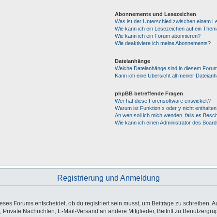
Abonnements und Lesezeichen
Was ist der Unterschied zwischen einem 
Wie kann ich ein Lesezeichen auf ein The
Wie kann ich ein Forum abonnieren?
Wie deaktiviere ich meine Abonnements?
Dateianhänge
Welche Dateianhänge sind in diesem Forum
Kann ich eine Übersicht all meiner Dateian
phpBB betreffende Fragen
Wer hat diese Forensoftware entwickelt?
Warum ist Funktion x oder y nicht enthalten
An wen soll ich mich wenden, falls es Besc
Wie kann ich einen Administrator des Board
Registrierung und Anmeldung
es Forums entscheidet, ob du registriert sein musst, um Beiträge zu schreiben. Auf j
, Private Nachrichten, E-Mail-Versand an andere Mitglieder, Beitritt zu Benutzergr