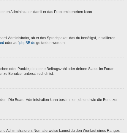
ere einen Administrator, damit er das Problem beheben kann.
ard-Administrator, ob er das Sprachpaket, das du benötigst, installieren
ted
oder auf
phpBB.de
gefunden werden.
stchen oder Punkte, die deine Beitragszahl oder deinen Status im Forum
r zu Benutzer unterschiedlich ist.
laden. Die Board-Administration kann bestimmen, ob und wie die Benutzer
n und Administratoren. Normalerweise kannst du den Wortlaut eines Ranges