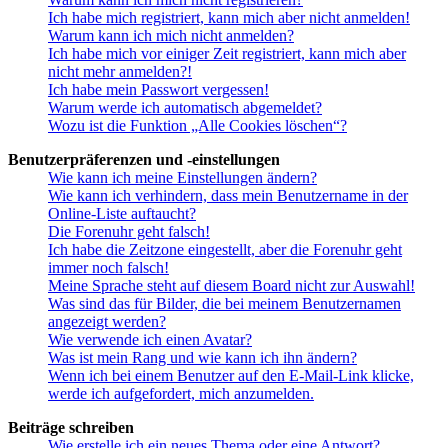
Ich habe mich registriert, kann mich aber nicht anmelden!
Warum kann ich mich nicht anmelden?
Ich habe mich vor einiger Zeit registriert, kann mich aber
nicht mehr anmelden?!
Ich habe mein Passwort vergessen!
Warum werde ich automatisch abgemeldet?
Wozu ist die Funktion „Alle Cookies löschen“?
Benutzerpräferenzen und -einstellungen
Wie kann ich meine Einstellungen ändern?
Wie kann ich verhindern, dass mein Benutzername in der
Online-Liste auftaucht?
Die Forenuhr geht falsch!
Ich habe die Zeitzone eingestellt, aber die Forenuhr geht
immer noch falsch!
Meine Sprache steht auf diesem Board nicht zur Auswahl!
Was sind das für Bilder, die bei meinem Benutzernamen
angezeigt werden?
Wie verwende ich einen Avatar?
Was ist mein Rang und wie kann ich ihn ändern?
Wenn ich bei einem Benutzer auf den E-Mail-Link klicke,
werde ich aufgefordert, mich anzumelden.
Beiträge schreiben
Wie erstelle ich ein neues Thema oder eine Antwort?