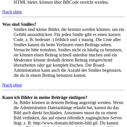
HTML bietet, können über BBCode erreicht werden.
Nach oben
Was sind Smilies?
Smilies sind kleine Bilder, die benutzt werden können, um ein
Gefühl auszudrücken. Für jeden Smilie gibt es einen kurzen
Code, z. B. bedeutet :) fröhlich und :( traurig. Die Liste aller
Smilies kannst du beim Verfassen eines Beitrags sehen.
Versuche bitte trotzdem, Smilies nicht zu häufig zu benutzen,
sie können einen Beitrag schnell unlesbar machen und ein
Moderator könnte deshalb deinen Beitrag entsprechend
überarbeiten oder gar komplett löschen. Die Board-
Administration kann auch die Anzahl der Smilies begrenzen,
die du in einem Beitrag benutzen kannst.
Nach oben
Kann ich Bilder in meine Beiträge einfügen?
Ja, Bilder können in deinem Beitrag angezeigt werden. Wenn
die Administration Dateianhänge erlaubt hat, kannst du das
Bild auch direkt hochladen. Ansonsten musst du zu einem
Bild verlinken, das auf einem öffentlich zugänglichen Server
liegt, z. B. http://www.domain.tld/mein-bild.gif. Du kannst