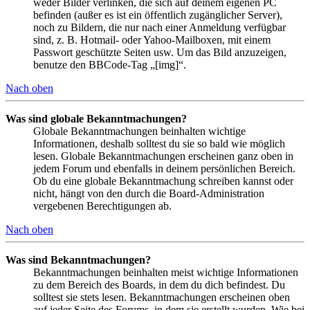
weder Bilder verlinken, die sich auf deinem eigenen PC
befinden (außer es ist ein öffentlich zugänglicher Server),
noch zu Bildern, die nur nach einer Anmeldung verfügbar
sind, z. B. Hotmail- oder Yahoo-Mailboxen, mit einem
Passwort geschützte Seiten usw. Um das Bild anzuzeigen,
benutze den BBCode-Tag „[img]“.
Nach oben
Was sind globale Bekanntmachungen?
Globale Bekanntmachungen beinhalten wichtige
Informationen, deshalb solltest du sie so bald wie möglich
lesen. Globale Bekanntmachungen erscheinen ganz oben in
jedem Forum und ebenfalls in deinem persönlichen Bereich.
Ob du eine globale Bekanntmachung schreiben kannst oder
nicht, hängt von den durch die Board-Administration
vergebenen Berechtigungen ab.
Nach oben
Was sind Bekanntmachungen?
Bekanntmachungen beinhalten meist wichtige Informationen
zu dem Bereich des Boards, in dem du dich befindest. Du
solltest sie stets lesen. Bekanntmachungen erscheinen oben
auf jeder Seite des Forums, in dem sie erstellt wurden. Wie bei