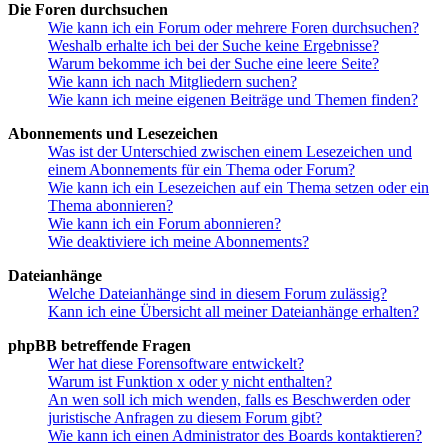
Die Foren durchsuchen
Wie kann ich ein Forum oder mehrere Foren durchsuchen?
Weshalb erhalte ich bei der Suche keine Ergebnisse?
Warum bekomme ich bei der Suche eine leere Seite?
Wie kann ich nach Mitgliedern suchen?
Wie kann ich meine eigenen Beiträge und Themen finden?
Abonnements und Lesezeichen
Was ist der Unterschied zwischen einem Lesezeichen und
einem Abonnements für ein Thema oder Forum?
Wie kann ich ein Lesezeichen auf ein Thema setzen oder ein
Thema abonnieren?
Wie kann ich ein Forum abonnieren?
Wie deaktiviere ich meine Abonnements?
Dateianhänge
Welche Dateianhänge sind in diesem Forum zulässig?
Kann ich eine Übersicht all meiner Dateianhänge erhalten?
phpBB betreffende Fragen
Wer hat diese Forensoftware entwickelt?
Warum ist Funktion x oder y nicht enthalten?
An wen soll ich mich wenden, falls es Beschwerden oder
juristische Anfragen zu diesem Forum gibt?
Wie kann ich einen Administrator des Boards kontaktieren?