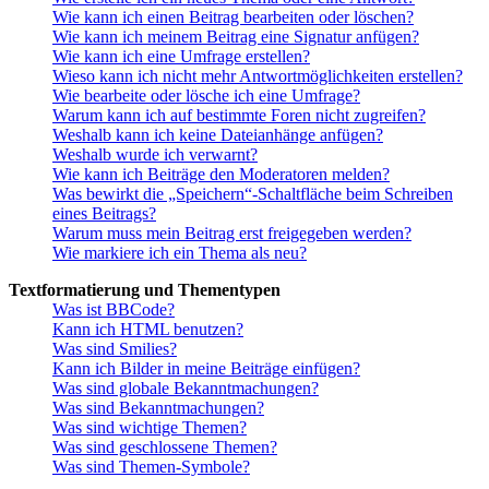
Wie kann ich einen Beitrag bearbeiten oder löschen?
Wie kann ich meinem Beitrag eine Signatur anfügen?
Wie kann ich eine Umfrage erstellen?
Wieso kann ich nicht mehr Antwortmöglichkeiten erstellen?
Wie bearbeite oder lösche ich eine Umfrage?
Warum kann ich auf bestimmte Foren nicht zugreifen?
Weshalb kann ich keine Dateianhänge anfügen?
Weshalb wurde ich verwarnt?
Wie kann ich Beiträge den Moderatoren melden?
Was bewirkt die „Speichern“-Schaltfläche beim Schreiben
eines Beitrags?
Warum muss mein Beitrag erst freigegeben werden?
Wie markiere ich ein Thema als neu?
Textformatierung und Thementypen
Was ist BBCode?
Kann ich HTML benutzen?
Was sind Smilies?
Kann ich Bilder in meine Beiträge einfügen?
Was sind globale Bekanntmachungen?
Was sind Bekanntmachungen?
Was sind wichtige Themen?
Was sind geschlossene Themen?
Was sind Themen-Symbole?