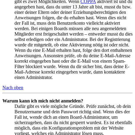
gibt es zwei Möglichkeiten. Wenn
COPPA
aktiviert ist und du
angegeben hast, dass du unter 13 Jahre alt bist, musst du bzw.
einer deiner Eltern oder deiner Erziehungsberechtigten den
Anweisungen folgen, die du erhalten hast. Wenn dies nicht
der Fall ist, muss dein Benutzerkonto vielleicht aktiviert
werden. Bei einigen Boards müssen alle neu angemeldeten
Mitglieder erst freigeschaltet werden – entweder musst du dies
selbst erledigen oder ein Administrator. Bei der Registrierung
wurde dir mitgeteilt, ob eine Aktivierung nötig ist oder nicht.
Wenn du eine E-Mail erhalten hast, folge den dort enthaltenen
Anweisungen. Ansonsten prüfe, ob du deine E-Mail-Adresse
korrekt eingegeben hast oder die E-Mail von einem Spam-
Filter blockiert wurde. Wenn du dir sicher bist, dass deine E-
Mail-Adresse korrekt eingegeben wurde, dann kontaktiere
einen Administrator.
Nach oben
Warum kann ich mich nicht anmelden?
Dafür gibt es viele mögliche Gründe. Prüfe zunächst, ob dein
Benutzername und dein Passwort richtig sind. Wenn dies der
Fall ist, wende dich an einen Board-Administrator, um
sicherzugehen, dass du nicht gesperrt wurdest. Es ist ebenfalls
möglich, dass ein Konfigurationsproblem mit der Website
vorliegt, welches ein Administrator lösen muss.