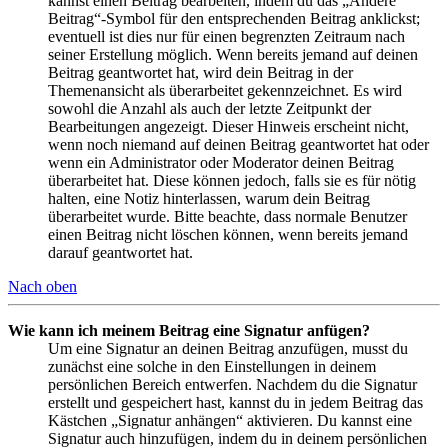
kannst einen Beitrag bearbeiten, indem du das „Ändere
Beitrag“-Symbol für den entsprechenden Beitrag anklickst;
eventuell ist dies nur für einen begrenzten Zeitraum nach
seiner Erstellung möglich. Wenn bereits jemand auf deinen
Beitrag geantwortet hat, wird dein Beitrag in der
Themenansicht als überarbeitet gekennzeichnet. Es wird
sowohl die Anzahl als auch der letzte Zeitpunkt der
Bearbeitungen angezeigt. Dieser Hinweis erscheint nicht,
wenn noch niemand auf deinen Beitrag geantwortet hat oder
wenn ein Administrator oder Moderator deinen Beitrag
überarbeitet hat. Diese können jedoch, falls sie es für nötig
halten, eine Notiz hinterlassen, warum dein Beitrag
überarbeitet wurde. Bitte beachte, dass normale Benutzer
einen Beitrag nicht löschen können, wenn bereits jemand
darauf geantwortet hat.
Nach oben
Wie kann ich meinem Beitrag eine Signatur anfügen?
Um eine Signatur an deinen Beitrag anzufügen, musst du
zunächst eine solche in den Einstellungen in deinem
persönlichen Bereich entwerfen. Nachdem du die Signatur
erstellt und gespeichert hast, kannst du in jedem Beitrag das
Kästchen „Signatur anhängen“ aktivieren. Du kannst eine
Signatur auch hinzufügen, indem du in deinem persönlichen