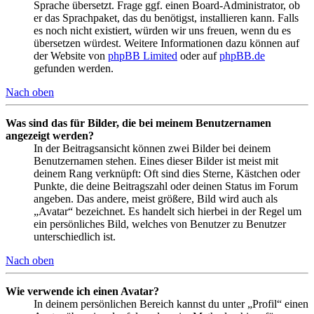
Sprache übersetzt. Frage ggf. einen Board-Administrator, ob
er das Sprachpaket, das du benötigst, installieren kann. Falls
es noch nicht existiert, würden wir uns freuen, wenn du es
übersetzen würdest. Weitere Informationen dazu können auf
der Website von
phpBB Limited
oder auf
phpBB.de
gefunden werden.
Nach oben
Was sind das für Bilder, die bei meinem Benutzernamen
angezeigt werden?
In der Beitragsansicht können zwei Bilder bei deinem
Benutzernamen stehen. Eines dieser Bilder ist meist mit
deinem Rang verknüpft: Oft sind dies Sterne, Kästchen oder
Punkte, die deine Beitragszahl oder deinen Status im Forum
angeben. Das andere, meist größere, Bild wird auch als
„Avatar“ bezeichnet. Es handelt sich hierbei in der Regel um
ein persönliches Bild, welches von Benutzer zu Benutzer
unterschiedlich ist.
Nach oben
Wie verwende ich einen Avatar?
In deinem persönlichen Bereich kannst du unter „Profil“ einen