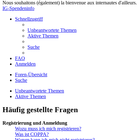
Nous souhaitons (également) la bienvenue aux internautes d'ailleurs.
IG-Spendeninfo
Schnellzugriff
Unbeantwortete Themen
Aktive Themen
Suche
FAQ
Anmelden
Foren-Übersicht
Suche
Unbeantwortete Themen
Aktive Themen
Häufig gestellte Fragen
Registrierung und Anmeldung
Wozu muss ich mich registrieren?
Was ist COPPA?
Warum kann ich mich nicht registrieren?