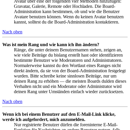
Avatar über eine der folgenden vier Methoden hinzufügen:
Gravatar, Galerie, Remote oder Hochladen. Die Board-
Administration kann bestimmen, ob und wie die Benutzer
Avatare benutzen können. Wenn du keinen Avatar benutzen
kannst, solltest du die Board-Administration kontaktieren.
Nach oben
Was ist mein Rang und wie kann ich ihn ändern?
Ränge, die unter deinem Benutzernamen stehen, zeigen an,
wie viele Beiträge du bislang erstellt hast oder identifizieren
bestimmte Benutzer wie Moderatoren und Administratoren.
Normalerweise kannst du den Wortlaut eines Ranges nicht
direkt ändern, da sie von der Board-Administration festgelegt
wurden. Bitte schreibe keine sinnlosen Beiträge, nur um
deinen Rang zu erhöhen — die meisten Boards dulden dieses
Verhalten nicht und ein Moderator oder Administrator wird
deinen Rang unter Umständen einfach wieder zurücksetzen.
Nach oben
Wenn ich bei einem Benutzer auf den E-Mail-Link klicke,
werde ich aufgefordert, mich anzumelden.
Nur registrierte Benutzer dürfen die foreninterne E-Mail-
Funktion für Nachrichten an andere Benutzer nutzen, falls