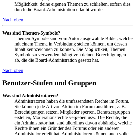
Möglichkeit, deine eigenen Themen zu schließen, sofern dies
durch die Board-Administration erlaubt wurde.
Nach oben
Was sind Themen-Symbole?
Themen-Symbole sind vom Autor ausgewählte Bilder, welche
mit einem Thema in Verbindung stehen können, um dessen
Inhalt kennzeichnen zu können. Die Möglichkeit, Themen-
Symbole zu verwenden, hängt von deinen Berechtigungen
ab, die die Board-Administration gesetzt hat.
Nach oben
Benutzer-Stufen und Gruppen
Was sind Administratoren?
Administratoren haben die umfassendsten Rechte im Forum.
Sie können jede Art von Aktion im Forum ausführen; z. B.
Berechtigungen setzen, Mitglieder sperren, Benutzergruppen
erstellen, Moderationsrechte vergeben usw. Die Rechte, die
ein Administrator hat, sind allerdings davon abhängig, welche
Rechte ihnen ein Gründer des Forums oder ein anderer
Administrator erteilt hat. Administratoren können auch volle