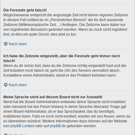
Die Forenuhr geht falsch!
Möglicherweise entspricht die angezeigte Zeit nicht deiner eigenen Zeitzone.
In diesem Fall solltest du im „Persönlichen Bereich“ die für dich passende
Zeitzone (Mitteleuropäische Zeit, ...) festlegen. Die Zeitzone kann dabei nur
von registrierten Benutzern geändert werden. Wenn du noch nicht registriert
bist, ist dies ein guter Grund, dies jetzt zu tun.
Nach oben
Ich habe die Zeitzone eingestellt, aber die Forenuhr geht immer noch
falsch!
Wenn du dir sicher bist, dass du die Zeitzone richtig eingestellt hast und die
Zeit trotzdem noch falsch ist, geht die Uhr des Servers vermutlich falsch.
Kontaktiere einen Administrator, damit er das Problem beheben kann.
Nach oben
Meine Sprache steht auf diesem Board nicht zur Auswahl!
Meist hat die Board-Administration entweder deine Sprache nicht installiert
oder niemand hat das Forum bislang in deine Sprache übersetzt. Frage ggf.
einen Board-Administrator, ob er das Sprachpaket, das du benötigst,
installieren kann. Falls es noch nicht existiert, würden wir uns freuen, wenn du
es übersetzen würdest. Weitere Informationen dazu können auf der Website
von
phpBB Limited
oder auf
phpBB.de
gefunden werden.