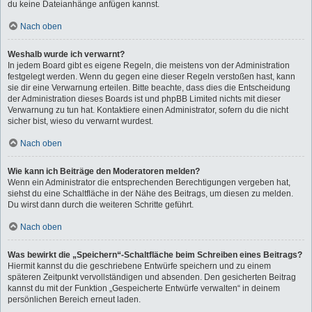
du keine Dateianhänge anfügen kannst.
Nach oben
Weshalb wurde ich verwarnt?
In jedem Board gibt es eigene Regeln, die meistens von der Administration
festgelegt werden. Wenn du gegen eine dieser Regeln verstoßen hast, kann
sie dir eine Verwarnung erteilen. Bitte beachte, dass dies die Entscheidung
der Administration dieses Boards ist und phpBB Limited nichts mit dieser
Verwarnung zu tun hat. Kontaktiere einen Administrator, sofern du die nicht
sicher bist, wieso du verwarnt wurdest.
Nach oben
Wie kann ich Beiträge den Moderatoren melden?
Wenn ein Administrator die entsprechenden Berechtigungen vergeben hat,
siehst du eine Schaltfläche in der Nähe des Beitrags, um diesen zu melden.
Du wirst dann durch die weiteren Schritte geführt.
Nach oben
Was bewirkt die „Speichern“-Schaltfläche beim Schreiben eines Beitrags?
Hiermit kannst du die geschriebene Entwürfe speichern und zu einem
späteren Zeitpunkt vervollständigen und absenden. Den gesicherten Beitrag
kannst du mit der Funktion „Gespeicherte Entwürfe verwalten“ in deinem
persönlichen Bereich erneut laden.