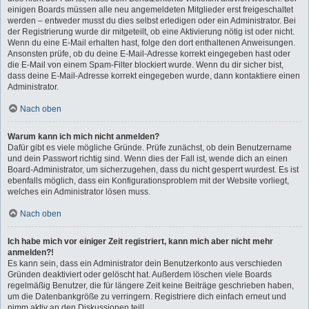
einigen Boards müssen alle neu angemeldeten Mitglieder erst freigeschaltet
werden – entweder musst du dies selbst erledigen oder ein Administrator. Bei
der Registrierung wurde dir mitgeteilt, ob eine Aktivierung nötig ist oder nicht.
Wenn du eine E-Mail erhalten hast, folge den dort enthaltenen Anweisungen.
Ansonsten prüfe, ob du deine E-Mail-Adresse korrekt eingegeben hast oder
die E-Mail von einem Spam-Filter blockiert wurde. Wenn du dir sicher bist,
dass deine E-Mail-Adresse korrekt eingegeben wurde, dann kontaktiere einen
Administrator.
Nach oben
Warum kann ich mich nicht anmelden?
Dafür gibt es viele mögliche Gründe. Prüfe zunächst, ob dein Benutzername
und dein Passwort richtig sind. Wenn dies der Fall ist, wende dich an einen
Board-Administrator, um sicherzugehen, dass du nicht gesperrt wurdest. Es ist
ebenfalls möglich, dass ein Konfigurationsproblem mit der Website vorliegt,
welches ein Administrator lösen muss.
Nach oben
Ich habe mich vor einiger Zeit registriert, kann mich aber nicht mehr
anmelden?!
Es kann sein, dass ein Administrator dein Benutzerkonto aus verschieden
Gründen deaktiviert oder gelöscht hat. Außerdem löschen viele Boards
regelmäßig Benutzer, die für längere Zeit keine Beiträge geschrieben haben,
um die Datenbankgröße zu verringern. Registriere dich einfach erneut und
nimm aktiv an den Diskussionen teil!