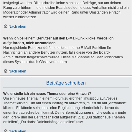
festgelegt wurden. Bitte schreibe keine sinnlosen Beiträge, nur um deinen
Rang zu erhöhen — die meisten Boards dulden dieses Verhalten nicht und ein
Moderator oder Administrator wird deinen Rang unter Umständen einfach
wieder zurücksetzen.
Nach oben
Wenn ich bei einem Benutzer auf den E-Mail-Link klicke, werde ich
aufgefordert, mich anzumelden.
Nur registrierte Benutzer dürfen die foreninterne E-Mail-Funktion für
Nachrichten an andere Benutzer nutzen, falls diese von der Board-
Administration freigeschaltet wurde. Diese Maßnahme soll den Missbrauch
dieses Systems durch Gäste verhindern.
Nach oben
Beiträge schreiben
Wie erstelle ich ein neues Thema oder eine Antwort?
Um ein neues Thema in einem Forum zu eröffnen, musst du auf „Neues
Thema“ klicken. Um auf einen Beitrag zu antworten, musst du auf „Antworten“
klicken. Es könnte sein, dass eine Registrierung erforderlich ist, bevor du
einen Beitrag schreiben kannst. Deine Berechtigungen sind jeweils am Ende
der Foren- und der Beitragsansicht aufgelistet. Z. B. „Du darfst neue Themen
erstellen“, „Du darfst Dateianhänge erstellen“ usw.
Nach oben