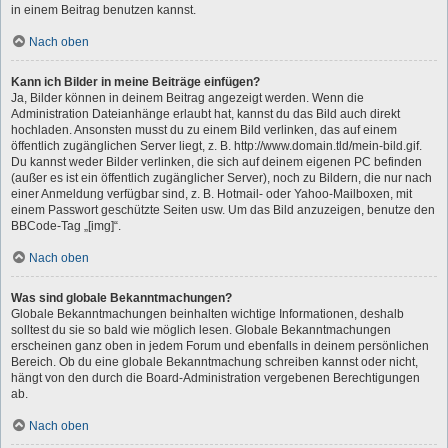
in einem Beitrag benutzen kannst.
Nach oben
Kann ich Bilder in meine Beiträge einfügen?
Ja, Bilder können in deinem Beitrag angezeigt werden. Wenn die
Administration Dateianhänge erlaubt hat, kannst du das Bild auch direkt
hochladen. Ansonsten musst du zu einem Bild verlinken, das auf einem
öffentlich zugänglichen Server liegt, z. B. http://www.domain.tld/mein-bild.gif.
Du kannst weder Bilder verlinken, die sich auf deinem eigenen PC befinden
(außer es ist ein öffentlich zugänglicher Server), noch zu Bildern, die nur nach
einer Anmeldung verfügbar sind, z. B. Hotmail- oder Yahoo-Mailboxen, mit
einem Passwort geschützte Seiten usw. Um das Bild anzuzeigen, benutze den
BBCode-Tag „[img]“.
Nach oben
Was sind globale Bekanntmachungen?
Globale Bekanntmachungen beinhalten wichtige Informationen, deshalb
solltest du sie so bald wie möglich lesen. Globale Bekanntmachungen
erscheinen ganz oben in jedem Forum und ebenfalls in deinem persönlichen
Bereich. Ob du eine globale Bekanntmachung schreiben kannst oder nicht,
hängt von den durch die Board-Administration vergebenen Berechtigungen
ab.
Nach oben