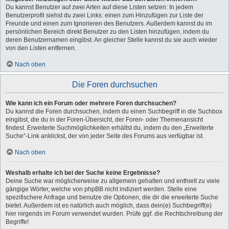
Du kannst Benutzer auf zwei Arten auf diese Listen setzen: In jedem
Benutzerprofil siehst du zwei Links: einen zum Hinzufügen zur Liste der
Freunde und einen zum Ignorieren des Benutzers. Außerdem kannst du im
persönlichen Bereich direkt Benutzer zu den Listen hinzufügen, indem du
deren Benutzernamen eingibst. An gleicher Stelle kannst du sie auch wieder
von den Listen entfernen.
Nach oben
Die Foren durchsuchen
Wie kann ich ein Forum oder mehrere Foren durchsuchen?
Du kannst die Foren durchsuchen, indem du einen Suchbegriff in die Suchbox
eingibst, die du in der Foren-Übersicht, der Foren- oder Themenansicht
findest. Erweiterte Suchmöglichkeiten erhältst du, indem du den „Erweiterte
Suche“-Link anklickst, der von jeder Seite des Forums aus verfügbar ist.
Nach oben
Weshalb erhalte ich bei der Suche keine Ergebnisse?
Deine Suche war möglicherweise zu allgemein gehalten und enthielt zu viele
gängige Wörter, welche von phpBB nicht indiziert werden. Stelle eine
spezifischere Anfrage und benutze die Optionen, die dir die erweiterte Suche
bietet. Außerdem ist es natürlich auch möglich, dass dein(e) Suchbegriff(e)
hier nirgends im Forum verwendet wurden. Prüfe ggf. die Rechtschreibung der
Begriffe!