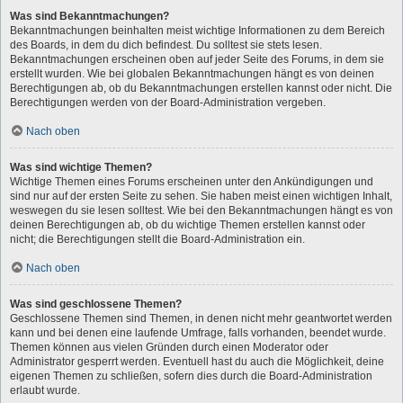
Was sind Bekanntmachungen?
Bekanntmachungen beinhalten meist wichtige Informationen zu dem Bereich
des Boards, in dem du dich befindest. Du solltest sie stets lesen.
Bekanntmachungen erscheinen oben auf jeder Seite des Forums, in dem sie
erstellt wurden. Wie bei globalen Bekanntmachungen hängt es von deinen
Berechtigungen ab, ob du Bekanntmachungen erstellen kannst oder nicht. Die
Berechtigungen werden von der Board-Administration vergeben.
Nach oben
Was sind wichtige Themen?
Wichtige Themen eines Forums erscheinen unter den Ankündigungen und
sind nur auf der ersten Seite zu sehen. Sie haben meist einen wichtigen Inhalt,
weswegen du sie lesen solltest. Wie bei den Bekanntmachungen hängt es von
deinen Berechtigungen ab, ob du wichtige Themen erstellen kannst oder
nicht; die Berechtigungen stellt die Board-Administration ein.
Nach oben
Was sind geschlossene Themen?
Geschlossene Themen sind Themen, in denen nicht mehr geantwortet werden
kann und bei denen eine laufende Umfrage, falls vorhanden, beendet wurde.
Themen können aus vielen Gründen durch einen Moderator oder
Administrator gesperrt werden. Eventuell hast du auch die Möglichkeit, deine
eigenen Themen zu schließen, sofern dies durch die Board-Administration
erlaubt wurde.