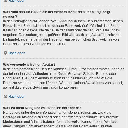
Nach oben
Was sind das für Bilder, die bei meinem Benutzernamen angezeigt
werden?
In der Beitragsansicht können zwei Bilder bei deinem Benutzernamen stehen.
Eines dieser Bilder ist meist mit deinem Rang verknüpft: Oft sind dies Sterne,
Kästchen oder Punkte, die deine Beitragszahl oder deinen Status im Forum
angeben. Das andere, meist größere, Bild wird auch als „Avatar“ bezeichnet.
Es handelt sich hierbei in der Regel um ein persönliches Bild, welches von
Benutzer zu Benutzer unterschiedlich ist.
Nach oben
Wie verwende ich einen Avatar?
In deinem persönlichen Bereich kannst du unter „Profil“ einen Avatar über eine
der folgenden vier Methoden hinzufügen: Gravatar, Galerie, Remote oder
Hochladen. Die Board-Administration kann bestimmen, ob und wie die
Benutzer Avatare benutzen können. Wenn du keinen Avatar benutzen kannst,
solltest du die Board-Administration kontaktieren.
Nach oben
Was ist mein Rang und wie kann ich ihn ändern?
Ränge, die unter deinem Benutzernamen stehen, zeigen an, wie viele
Beiträge du bislang erstellt hast oder identifizieren bestimmte Benutzer wie
Moderatoren und Administratoren. Normalerweise kannst du den Wortlaut
eines Ranges nicht direkt ändern, da sie von der Board-Administration