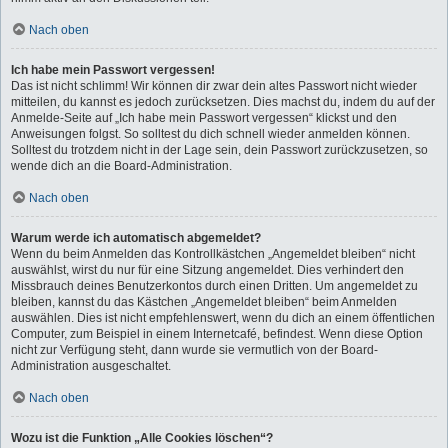
Nach oben
Ich habe mein Passwort vergessen!
Das ist nicht schlimm! Wir können dir zwar dein altes Passwort nicht wieder
mitteilen, du kannst es jedoch zurücksetzen. Dies machst du, indem du auf der
Anmelde-Seite auf „Ich habe mein Passwort vergessen“ klickst und den
Anweisungen folgst. So solltest du dich schnell wieder anmelden können.
Solltest du trotzdem nicht in der Lage sein, dein Passwort zurückzusetzen, so
wende dich an die Board-Administration.
Nach oben
Warum werde ich automatisch abgemeldet?
Wenn du beim Anmelden das Kontrollkästchen „Angemeldet bleiben“ nicht
auswählst, wirst du nur für eine Sitzung angemeldet. Dies verhindert den
Missbrauch deines Benutzerkontos durch einen Dritten. Um angemeldet zu
bleiben, kannst du das Kästchen „Angemeldet bleiben“ beim Anmelden
auswählen. Dies ist nicht empfehlenswert, wenn du dich an einem öffentlichen
Computer, zum Beispiel in einem Internetcafé, befindest. Wenn diese Option
nicht zur Verfügung steht, dann wurde sie vermutlich von der Board-
Administration ausgeschaltet.
Nach oben
Wozu ist die Funktion „Alle Cookies löschen“?