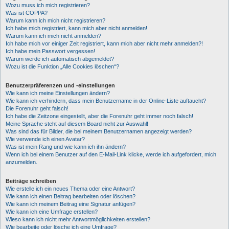
Wozu muss ich mich registrieren?
Was ist COPPA?
Warum kann ich mich nicht registrieren?
Ich habe mich registriert, kann mich aber nicht anmelden!
Warum kann ich mich nicht anmelden?
Ich habe mich vor einiger Zeit registriert, kann mich aber nicht mehr anmelden?!
Ich habe mein Passwort vergessen!
Warum werde ich automatisch abgemeldet?
Wozu ist die Funktion „Alle Cookies löschen“?
Benutzerpräferenzen und -einstellungen
Wie kann ich meine Einstellungen ändern?
Wie kann ich verhindern, dass mein Benutzername in der Online-Liste auftaucht?
Die Forenuhr geht falsch!
Ich habe die Zeitzone eingestellt, aber die Forenuhr geht immer noch falsch!
Meine Sprache steht auf diesem Board nicht zur Auswahl!
Was sind das für Bilder, die bei meinem Benutzernamen angezeigt werden?
Wie verwende ich einen Avatar?
Was ist mein Rang und wie kann ich ihn ändern?
Wenn ich bei einem Benutzer auf den E-Mail-Link klicke, werde ich aufgefordert, mich
anzumelden.
Beiträge schreiben
Wie erstelle ich ein neues Thema oder eine Antwort?
Wie kann ich einen Beitrag bearbeiten oder löschen?
Wie kann ich meinem Beitrag eine Signatur anfügen?
Wie kann ich eine Umfrage erstellen?
Wieso kann ich nicht mehr Antwortmöglichkeiten erstellen?
Wie bearbeite oder lösche ich eine Umfrage?