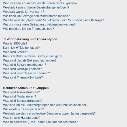
Warum kann ich auf bestimmte Foren nicht zugreifen?
Weshalb kann ich keine Dateianhänge anfügen?
Weshalb wurde ich verwarnt?
Wie kann ich Beiträge den Moderatoren melden?
Was bewirkt die „Speichern“-Schaltfläche beim Schreiben eines Beitrags?
Warum muss mein Beitrag erst freigegeben werden?
Wie markiere ich ein Thema als neu?
Textformatierung und Thementypen
Was ist BBCode?
Kann ich HTML benutzen?
Was sind Smilies?
Kann ich Bilder in meine Beiträge einfügen?
Was sind globale Bekanntmachungen?
Was sind Bekanntmachungen?
Was sind wichtige Themen?
Was sind geschlossene Themen?
Was sind Themen-Symbole?
Benutzer-Stufen und Gruppen
Was sind Administratoren?
Was sind Moderatoren?
Was sind Benutzergruppen?
Wo finde ich die Benutzergruppen und wie trete ich ihnen bei?
Wie werde ich Gruppenleiter?
Weshalb werden verschiedene Benutzergruppen farbig dargestellt?
Was ist eine Hauptgruppe?
Was bedeutet der „Das Team“-Link auf der Startseite?