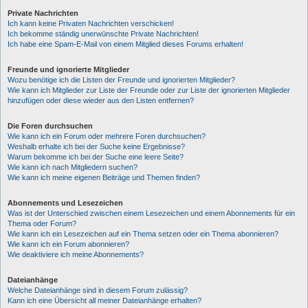
Private Nachrichten
Ich kann keine Privaten Nachrichten verschicken!
Ich bekomme ständig unerwünschte Private Nachrichten!
Ich habe eine Spam-E-Mail von einem Mitglied dieses Forums erhalten!
Freunde und ignorierte Mitglieder
Wozu benötige ich die Listen der Freunde und ignorierten Mitglieder?
Wie kann ich Mitglieder zur Liste der Freunde oder zur Liste der ignorierten Mitglieder
hinzufügen oder diese wieder aus den Listen entfernen?
Die Foren durchsuchen
Wie kann ich ein Forum oder mehrere Foren durchsuchen?
Weshalb erhalte ich bei der Suche keine Ergebnisse?
Warum bekomme ich bei der Suche eine leere Seite?
Wie kann ich nach Mitgliedern suchen?
Wie kann ich meine eigenen Beiträge und Themen finden?
Abonnements und Lesezeichen
Was ist der Unterschied zwischen einem Lesezeichen und einem Abonnements für ein
Thema oder Forum?
Wie kann ich ein Lesezeichen auf ein Thema setzen oder ein Thema abonnieren?
Wie kann ich ein Forum abonnieren?
Wie deaktiviere ich meine Abonnements?
Dateianhänge
Welche Dateianhänge sind in diesem Forum zulässig?
Kann ich eine Übersicht all meiner Dateianhänge erhalten?