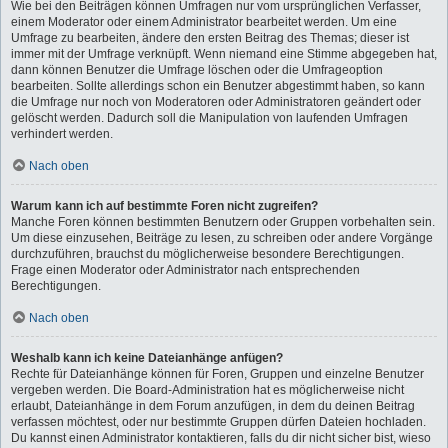
Wie bei den Beiträgen können Umfragen nur vom ursprünglichen Verfasser,
einem Moderator oder einem Administrator bearbeitet werden. Um eine
Umfrage zu bearbeiten, ändere den ersten Beitrag des Themas; dieser ist
immer mit der Umfrage verknüpft. Wenn niemand eine Stimme abgegeben hat,
dann können Benutzer die Umfrage löschen oder die Umfrageoption
bearbeiten. Sollte allerdings schon ein Benutzer abgestimmt haben, so kann
die Umfrage nur noch von Moderatoren oder Administratoren geändert oder
gelöscht werden. Dadurch soll die Manipulation von laufenden Umfragen
verhindert werden.
Nach oben
Warum kann ich auf bestimmte Foren nicht zugreifen?
Manche Foren können bestimmten Benutzern oder Gruppen vorbehalten sein.
Um diese einzusehen, Beiträge zu lesen, zu schreiben oder andere Vorgänge
durchzuführen, brauchst du möglicherweise besondere Berechtigungen.
Frage einen Moderator oder Administrator nach entsprechenden
Berechtigungen.
Nach oben
Weshalb kann ich keine Dateianhänge anfügen?
Rechte für Dateianhänge können für Foren, Gruppen und einzelne Benutzer
vergeben werden. Die Board-Administration hat es möglicherweise nicht
erlaubt, Dateianhänge in dem Forum anzufügen, in dem du deinen Beitrag
verfassen möchtest, oder nur bestimmte Gruppen dürfen Dateien hochladen.
Du kannst einen Administrator kontaktieren, falls du dir nicht sicher bist, wieso