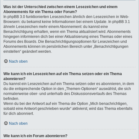
Was ist der Unterschied zwischen einem Lesezeichen und einem
Abonnements für ein Thema oder Forum?
In phpBB 3.0 funktionierten Lesezeichen ähnlich den Lesezeichen in Web-
Browsern: du bekamst keine Informationen bei einem Update. In phpBB 3.1
ähneln Lesezeichen mehr einem Abonnement: du kannst eine
Benachrichtigung erhalten, wenn ein Thema aktualisiert wird. Abonnements
hingegen informieren dich bei einer Aktualisierung eines Themas oder eines
Forums des Boards. Die Benachrichtigungsoptionen für Lesezeichen und
Abonnements können im persönlichen Bereich unter „Benachrichtigungen
einstellen“ geändert werden.
Nach oben
Wie kann ich ein Lesezeichen auf ein Thema setzen oder ein Thema
abonnieren?
Du kannst ein Lesezeichen auf ein Thema setzen oder es abonnieren, in dem
du die entsprechende Option in den „Themen-Optionen“ auswählst, die sich
normalerweise ober- und unterhalb des Diskussionsverlaufs des Themas
befinden.
Wenn du bei der Antwort auf ein Thema die Option „Mich benachrichtigen,
sobald eine Antwort geschrieben wurde“ aktivierst, wird das Thema ebenfalls
für dich abonniert.
Nach oben
Wie kann ich ein Forum abonnieren?