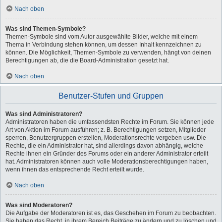
Nach oben
Was sind Themen-Symbole?
Themen-Symbole sind vom Autor ausgewählte Bilder, welche mit einem
Thema in Verbindung stehen können, um dessen Inhalt kennzeichnen zu
können. Die Möglichkeit, Themen-Symbole zu verwenden, hängt von deinen
Berechtigungen ab, die die Board-Administration gesetzt hat.
Nach oben
Benutzer-Stufen und Gruppen
Was sind Administratoren?
Administratoren haben die umfassendsten Rechte im Forum. Sie können jede
Art von Aktion im Forum ausführen; z. B. Berechtigungen setzen, Mitglieder
sperren, Benutzergruppen erstellen, Moderationsrechte vergeben usw. Die
Rechte, die ein Administrator hat, sind allerdings davon abhängig, welche
Rechte ihnen ein Gründer des Forums oder ein anderer Administrator erteilt
hat. Administratoren können auch volle Moderationsberechtigungen haben,
wenn ihnen das entsprechende Recht erteilt wurde.
Nach oben
Was sind Moderatoren?
Die Aufgabe der Moderatoren ist es, das Geschehen im Forum zu beobachten.
Sie haben das Recht, in ihrem Bereich Beiträge zu ändern und zu löschen und