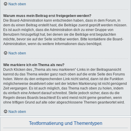
Nach oben
Warum muss mein Beitrag erst freigegeben werden?
Die Board-Administration kann entschieden haben, dass in dem Forum, in
dem du einen Beitrag erstellt hast, die Beiträge zuerst geprüft werden müssen.
Es ist auch möglich, dass die Administration dich zu einer Gruppe von
Benutzern hinzugefügt hat, bei denen sie die Beiträge erst begutachten
möchte, bevor sie auf der Seite sichtbar werden. Bitte kontaktiere die Board-
Administration, wenn du weitere Informationen dazu benötigst.
Nach oben
Wie markiere ich ein Thema als neu?
Durch Klicken des „Thema als neu markieren“-Links in der Beitragsansicht
kannst du das Thema wieder ganz nach oben auf die erste Seite des Forums
holen. Wenn du den entsprechenden Link nicht siehst, dann ist die Funktion
möglicherweise deaktiviert oder seit der letzten Markierung ist nicht genügend
Zeit vergangen. Es ist auch möglich, das Thema nach oben zu holen, indem
du einfach eine Antwort darauf schreibst. Stelle jedoch sicher, dass du die
Regeln dieses Boards beachtest! Es wird meist nicht gerne gesehen, wenn
ohne triftigen Grund auf alte oder abgeschlossene Themen geantwortet wird.
Nach oben
Textformatierung und Thementypen