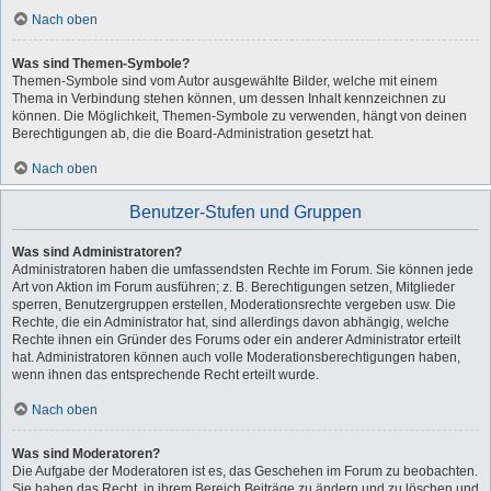
Nach oben
Was sind Themen-Symbole?
Themen-Symbole sind vom Autor ausgewählte Bilder, welche mit einem
Thema in Verbindung stehen können, um dessen Inhalt kennzeichnen zu
können. Die Möglichkeit, Themen-Symbole zu verwenden, hängt von deinen
Berechtigungen ab, die die Board-Administration gesetzt hat.
Nach oben
Benutzer-Stufen und Gruppen
Was sind Administratoren?
Administratoren haben die umfassendsten Rechte im Forum. Sie können jede
Art von Aktion im Forum ausführen; z. B. Berechtigungen setzen, Mitglieder
sperren, Benutzergruppen erstellen, Moderationsrechte vergeben usw. Die
Rechte, die ein Administrator hat, sind allerdings davon abhängig, welche
Rechte ihnen ein Gründer des Forums oder ein anderer Administrator erteilt
hat. Administratoren können auch volle Moderationsberechtigungen haben,
wenn ihnen das entsprechende Recht erteilt wurde.
Nach oben
Was sind Moderatoren?
Die Aufgabe der Moderatoren ist es, das Geschehen im Forum zu beobachten.
Sie haben das Recht, in ihrem Bereich Beiträge zu ändern und zu löschen und