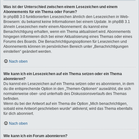
Was ist der Unterschied zwischen einem Lesezeichen und einem
Abonnements für ein Thema oder Forum?
In phpBB 3.0 funktionierten Lesezeichen ähnlich den Lesezeichen in Web-
Browsern: du bekamst keine Informationen bei einem Update. In phpBB 3.1
ähneln Lesezeichen mehr einem Abonnement: du kannst eine
Benachrichtigung erhalten, wenn ein Thema aktualisiert wird. Abonnements
hingegen informieren dich bei einer Aktualisierung eines Themas oder eines
Forums des Boards. Die Benachrichtigungsoptionen für Lesezeichen und
Abonnements können im persönlichen Bereich unter „Benachrichtigungen
einstellen“ geändert werden.
Nach oben
Wie kann ich ein Lesezeichen auf ein Thema setzen oder ein Thema
abonnieren?
Du kannst ein Lesezeichen auf ein Thema setzen oder es abonnieren, in dem
du die entsprechende Option in den „Themen-Optionen“ auswählst, die sich
normalerweise ober- und unterhalb des Diskussionsverlaufs des Themas
befinden.
Wenn du bei der Antwort auf ein Thema die Option „Mich benachrichtigen,
sobald eine Antwort geschrieben wurde“ aktivierst, wird das Thema ebenfalls
für dich abonniert.
Nach oben
Wie kann ich ein Forum abonnieren?