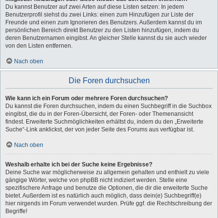
Du kannst Benutzer auf zwei Arten auf diese Listen setzen: In jedem
Benutzerprofil siehst du zwei Links: einen zum Hinzufügen zur Liste der
Freunde und einen zum Ignorieren des Benutzers. Außerdem kannst du im
persönlichen Bereich direkt Benutzer zu den Listen hinzufügen, indem du
deren Benutzernamen eingibst. An gleicher Stelle kannst du sie auch wieder
von den Listen entfernen.
Nach oben
Die Foren durchsuchen
Wie kann ich ein Forum oder mehrere Foren durchsuchen?
Du kannst die Foren durchsuchen, indem du einen Suchbegriff in die Suchbox
eingibst, die du in der Foren-Übersicht, der Foren- oder Themenansicht
findest. Erweiterte Suchmöglichkeiten erhältst du, indem du den „Erweiterte
Suche“-Link anklickst, der von jeder Seite des Forums aus verfügbar ist.
Nach oben
Weshalb erhalte ich bei der Suche keine Ergebnisse?
Deine Suche war möglicherweise zu allgemein gehalten und enthielt zu viele
gängige Wörter, welche von phpBB nicht indiziert werden. Stelle eine
spezifischere Anfrage und benutze die Optionen, die dir die erweiterte Suche
bietet. Außerdem ist es natürlich auch möglich, dass dein(e) Suchbegriff(e)
hier nirgends im Forum verwendet wurden. Prüfe ggf. die Rechtschreibung der
Begriffe!