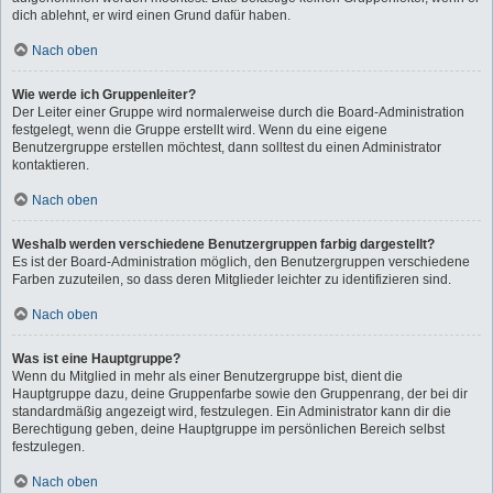
dich ablehnt, er wird einen Grund dafür haben.
Nach oben
Wie werde ich Gruppenleiter?
Der Leiter einer Gruppe wird normalerweise durch die Board-Administration
festgelegt, wenn die Gruppe erstellt wird. Wenn du eine eigene
Benutzergruppe erstellen möchtest, dann solltest du einen Administrator
kontaktieren.
Nach oben
Weshalb werden verschiedene Benutzergruppen farbig dargestellt?
Es ist der Board-Administration möglich, den Benutzergruppen verschiedene
Farben zuzuteilen, so dass deren Mitglieder leichter zu identifizieren sind.
Nach oben
Was ist eine Hauptgruppe?
Wenn du Mitglied in mehr als einer Benutzergruppe bist, dient die
Hauptgruppe dazu, deine Gruppenfarbe sowie den Gruppenrang, der bei dir
standardmäßig angezeigt wird, festzulegen. Ein Administrator kann dir die
Berechtigung geben, deine Hauptgruppe im persönlichen Bereich selbst
festzulegen.
Nach oben