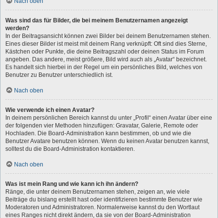
Nach oben
Was sind das für Bilder, die bei meinem Benutzernamen angezeigt
werden?
In der Beitragsansicht können zwei Bilder bei deinem Benutzernamen stehen.
Eines dieser Bilder ist meist mit deinem Rang verknüpft: Oft sind dies Sterne,
Kästchen oder Punkte, die deine Beitragszahl oder deinen Status im Forum
angeben. Das andere, meist größere, Bild wird auch als „Avatar“ bezeichnet.
Es handelt sich hierbei in der Regel um ein persönliches Bild, welches von
Benutzer zu Benutzer unterschiedlich ist.
Nach oben
Wie verwende ich einen Avatar?
In deinem persönlichen Bereich kannst du unter „Profil“ einen Avatar über eine
der folgenden vier Methoden hinzufügen: Gravatar, Galerie, Remote oder
Hochladen. Die Board-Administration kann bestimmen, ob und wie die
Benutzer Avatare benutzen können. Wenn du keinen Avatar benutzen kannst,
solltest du die Board-Administration kontaktieren.
Nach oben
Was ist mein Rang und wie kann ich ihn ändern?
Ränge, die unter deinem Benutzernamen stehen, zeigen an, wie viele
Beiträge du bislang erstellt hast oder identifizieren bestimmte Benutzer wie
Moderatoren und Administratoren. Normalerweise kannst du den Wortlaut
eines Ranges nicht direkt ändern, da sie von der Board-Administration