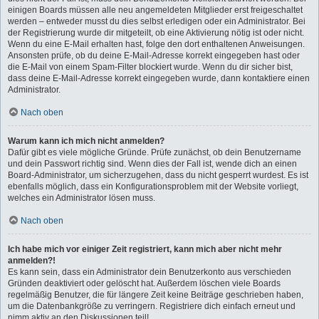
einigen Boards müssen alle neu angemeldeten Mitglieder erst freigeschaltet
werden – entweder musst du dies selbst erledigen oder ein Administrator. Bei
der Registrierung wurde dir mitgeteilt, ob eine Aktivierung nötig ist oder nicht.
Wenn du eine E-Mail erhalten hast, folge den dort enthaltenen Anweisungen.
Ansonsten prüfe, ob du deine E-Mail-Adresse korrekt eingegeben hast oder
die E-Mail von einem Spam-Filter blockiert wurde. Wenn du dir sicher bist,
dass deine E-Mail-Adresse korrekt eingegeben wurde, dann kontaktiere einen
Administrator.
Nach oben
Warum kann ich mich nicht anmelden?
Dafür gibt es viele mögliche Gründe. Prüfe zunächst, ob dein Benutzername
und dein Passwort richtig sind. Wenn dies der Fall ist, wende dich an einen
Board-Administrator, um sicherzugehen, dass du nicht gesperrt wurdest. Es ist
ebenfalls möglich, dass ein Konfigurationsproblem mit der Website vorliegt,
welches ein Administrator lösen muss.
Nach oben
Ich habe mich vor einiger Zeit registriert, kann mich aber nicht mehr
anmelden?!
Es kann sein, dass ein Administrator dein Benutzerkonto aus verschieden
Gründen deaktiviert oder gelöscht hat. Außerdem löschen viele Boards
regelmäßig Benutzer, die für längere Zeit keine Beiträge geschrieben haben,
um die Datenbankgröße zu verringern. Registriere dich einfach erneut und
nimm aktiv an den Diskussionen teil!