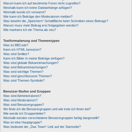
Warum kann ich auf bestimmte Foren nicht zugreifen?
Weshalb kann ich keine Dateianhänge anfügen?
Weshalb wurde ich verwarnt?
Wie kann ich Beiträge den Moderatoren melden?
Was bewirkt die „Speichern“-Schaltfläche beim Schreiben eines Beitrags?
Warum muss mein Beitrag erst freigegeben werden?
Wie markiere ich ein Thema als neu?
Textformatierung und Thementypen
Was ist BBCode?
Kann ich HTML benutzen?
Was sind Smilies?
Kann ich Bilder in meine Beiträge einfügen?
Was sind globale Bekanntmachungen?
Was sind Bekanntmachungen?
Was sind wichtige Themen?
Was sind geschlossene Themen?
Was sind Themen-Symbole?
Benutzer-Stufen und Gruppen
Was sind Administratoren?
Was sind Moderatoren?
Was sind Benutzergruppen?
Wo finde ich die Benutzergruppen und wie trete ich ihnen bei?
Wie werde ich Gruppenleiter?
Weshalb werden verschiedene Benutzergruppen farbig dargestellt?
Was ist eine Hauptgruppe?
Was bedeutet der „Das Team“-Link auf der Startseite?