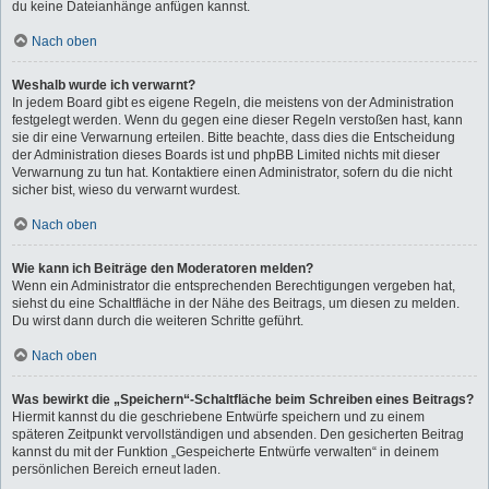
du keine Dateianhänge anfügen kannst.
Nach oben
Weshalb wurde ich verwarnt?
In jedem Board gibt es eigene Regeln, die meistens von der Administration
festgelegt werden. Wenn du gegen eine dieser Regeln verstoßen hast, kann
sie dir eine Verwarnung erteilen. Bitte beachte, dass dies die Entscheidung
der Administration dieses Boards ist und phpBB Limited nichts mit dieser
Verwarnung zu tun hat. Kontaktiere einen Administrator, sofern du die nicht
sicher bist, wieso du verwarnt wurdest.
Nach oben
Wie kann ich Beiträge den Moderatoren melden?
Wenn ein Administrator die entsprechenden Berechtigungen vergeben hat,
siehst du eine Schaltfläche in der Nähe des Beitrags, um diesen zu melden.
Du wirst dann durch die weiteren Schritte geführt.
Nach oben
Was bewirkt die „Speichern“-Schaltfläche beim Schreiben eines Beitrags?
Hiermit kannst du die geschriebene Entwürfe speichern und zu einem
späteren Zeitpunkt vervollständigen und absenden. Den gesicherten Beitrag
kannst du mit der Funktion „Gespeicherte Entwürfe verwalten“ in deinem
persönlichen Bereich erneut laden.