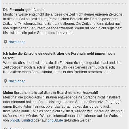
Die Forenuhr geht falsch!
Möglicherweise entspricht die angezeigte Zeit nicht deiner eigenen Zeitzone.
In diesem Fall solltest du im „Persönlichen Bereich“ die für dich passende
Zeitzone (Mitteleuropäische Zeit, ...) festlegen. Die Zeitzone kann dabei nur
von registrierten Benutzern geändert werden. Wenn du noch nicht registriert
bist, ist dies ein guter Grund, dies jetzt zu tun.
Nach oben
Ich habe die Zeitzone eingestellt, aber die Forenuhr geht immer noch
falsch!
Wenn du dir sicher bist, dass du die Zeitzone richtig eingestellt hast und die
Zeit trotzdem noch falsch ist, geht die Uhr des Servers vermutlich falsch.
Kontaktiere einen Administrator, damit er das Problem beheben kann.
Nach oben
Meine Sprache steht auf diesem Board nicht zur Auswahl!
Meist hat die Board-Administration entweder deine Sprache nicht installiert
oder niemand hat das Forum bislang in deine Sprache übersetzt. Frage ggf.
einen Board-Administrator, ob er das Sprachpaket, das du benötigst,
installieren kann. Falls es noch nicht existiert, würden wir uns freuen, wenn du
es übersetzen würdest. Weitere Informationen dazu können auf der Website
von
phpBB Limited
oder auf
phpBB.de
gefunden werden.