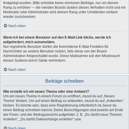
festgelegt wurden. Bitte schreibe keine sinnlosen Beiträge, nur um deinen
Rang zu erhöhen — die meisten Boards dulden dieses Verhalten nicht und ein
Moderator oder Administrator wird deinen Rang unter Umständen einfach
wieder zurücksetzen.
Nach oben
Wenn ich bei einem Benutzer auf den E-Mail-Link klicke, werde ich
aufgefordert, mich anzumelden.
Nur registrierte Benutzer dürfen die foreninterne E-Mail-Funktion für
Nachrichten an andere Benutzer nutzen, falls diese von der Board-
Administration freigeschaltet wurde. Diese Maßnahme soll den Missbrauch
dieses Systems durch Gäste verhindern.
Nach oben
Beiträge schreiben
Wie erstelle ich ein neues Thema oder eine Antwort?
Um ein neues Thema in einem Forum zu eröffnen, musst du auf „Neues
Thema“ klicken. Um auf einen Beitrag zu antworten, musst du auf „Antworten“
klicken. Es könnte sein, dass eine Registrierung erforderlich ist, bevor du
einen Beitrag schreiben kannst. Deine Berechtigungen sind jeweils am Ende
der Foren- und der Beitragsansicht aufgelistet. Z. B. „Du darfst neue Themen
erstellen“, „Du darfst Dateianhänge erstellen“ usw.
Nach oben