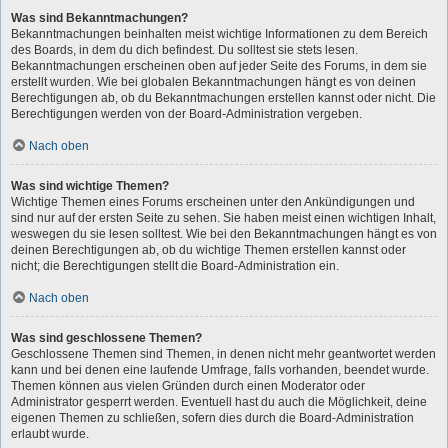
Was sind Bekanntmachungen?
Bekanntmachungen beinhalten meist wichtige Informationen zu dem Bereich
des Boards, in dem du dich befindest. Du solltest sie stets lesen.
Bekanntmachungen erscheinen oben auf jeder Seite des Forums, in dem sie
erstellt wurden. Wie bei globalen Bekanntmachungen hängt es von deinen
Berechtigungen ab, ob du Bekanntmachungen erstellen kannst oder nicht. Die
Berechtigungen werden von der Board-Administration vergeben.
Nach oben
Was sind wichtige Themen?
Wichtige Themen eines Forums erscheinen unter den Ankündigungen und
sind nur auf der ersten Seite zu sehen. Sie haben meist einen wichtigen Inhalt,
weswegen du sie lesen solltest. Wie bei den Bekanntmachungen hängt es von
deinen Berechtigungen ab, ob du wichtige Themen erstellen kannst oder
nicht; die Berechtigungen stellt die Board-Administration ein.
Nach oben
Was sind geschlossene Themen?
Geschlossene Themen sind Themen, in denen nicht mehr geantwortet werden
kann und bei denen eine laufende Umfrage, falls vorhanden, beendet wurde.
Themen können aus vielen Gründen durch einen Moderator oder
Administrator gesperrt werden. Eventuell hast du auch die Möglichkeit, deine
eigenen Themen zu schließen, sofern dies durch die Board-Administration
erlaubt wurde.