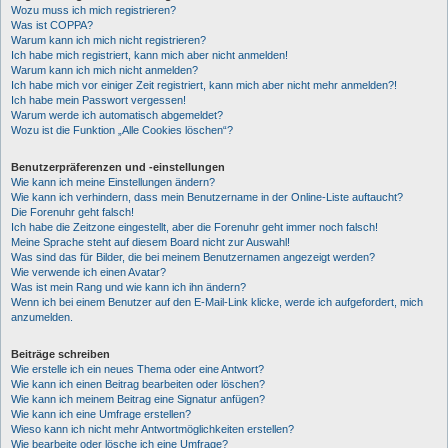
Wozu muss ich mich registrieren?
Was ist COPPA?
Warum kann ich mich nicht registrieren?
Ich habe mich registriert, kann mich aber nicht anmelden!
Warum kann ich mich nicht anmelden?
Ich habe mich vor einiger Zeit registriert, kann mich aber nicht mehr anmelden?!
Ich habe mein Passwort vergessen!
Warum werde ich automatisch abgemeldet?
Wozu ist die Funktion „Alle Cookies löschen“?
Benutzerpräferenzen und -einstellungen
Wie kann ich meine Einstellungen ändern?
Wie kann ich verhindern, dass mein Benutzername in der Online-Liste auftaucht?
Die Forenuhr geht falsch!
Ich habe die Zeitzone eingestellt, aber die Forenuhr geht immer noch falsch!
Meine Sprache steht auf diesem Board nicht zur Auswahl!
Was sind das für Bilder, die bei meinem Benutzernamen angezeigt werden?
Wie verwende ich einen Avatar?
Was ist mein Rang und wie kann ich ihn ändern?
Wenn ich bei einem Benutzer auf den E-Mail-Link klicke, werde ich aufgefordert, mich
anzumelden.
Beiträge schreiben
Wie erstelle ich ein neues Thema oder eine Antwort?
Wie kann ich einen Beitrag bearbeiten oder löschen?
Wie kann ich meinem Beitrag eine Signatur anfügen?
Wie kann ich eine Umfrage erstellen?
Wieso kann ich nicht mehr Antwortmöglichkeiten erstellen?
Wie bearbeite oder lösche ich eine Umfrage?