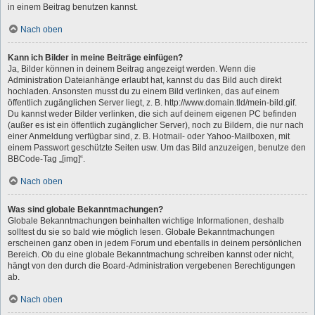
in einem Beitrag benutzen kannst.
Nach oben
Kann ich Bilder in meine Beiträge einfügen?
Ja, Bilder können in deinem Beitrag angezeigt werden. Wenn die
Administration Dateianhänge erlaubt hat, kannst du das Bild auch direkt
hochladen. Ansonsten musst du zu einem Bild verlinken, das auf einem
öffentlich zugänglichen Server liegt, z. B. http://www.domain.tld/mein-bild.gif.
Du kannst weder Bilder verlinken, die sich auf deinem eigenen PC befinden
(außer es ist ein öffentlich zugänglicher Server), noch zu Bildern, die nur nach
einer Anmeldung verfügbar sind, z. B. Hotmail- oder Yahoo-Mailboxen, mit
einem Passwort geschützte Seiten usw. Um das Bild anzuzeigen, benutze den
BBCode-Tag „[img]“.
Nach oben
Was sind globale Bekanntmachungen?
Globale Bekanntmachungen beinhalten wichtige Informationen, deshalb
solltest du sie so bald wie möglich lesen. Globale Bekanntmachungen
erscheinen ganz oben in jedem Forum und ebenfalls in deinem persönlichen
Bereich. Ob du eine globale Bekanntmachung schreiben kannst oder nicht,
hängt von den durch die Board-Administration vergebenen Berechtigungen
ab.
Nach oben