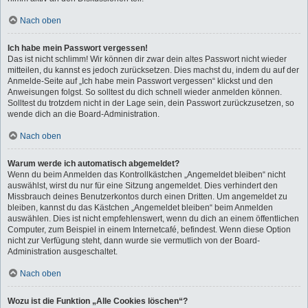
Nach oben
Ich habe mein Passwort vergessen!
Das ist nicht schlimm! Wir können dir zwar dein altes Passwort nicht wieder
mitteilen, du kannst es jedoch zurücksetzen. Dies machst du, indem du auf der
Anmelde-Seite auf „Ich habe mein Passwort vergessen“ klickst und den
Anweisungen folgst. So solltest du dich schnell wieder anmelden können.
Solltest du trotzdem nicht in der Lage sein, dein Passwort zurückzusetzen, so
wende dich an die Board-Administration.
Nach oben
Warum werde ich automatisch abgemeldet?
Wenn du beim Anmelden das Kontrollkästchen „Angemeldet bleiben“ nicht
auswählst, wirst du nur für eine Sitzung angemeldet. Dies verhindert den
Missbrauch deines Benutzerkontos durch einen Dritten. Um angemeldet zu
bleiben, kannst du das Kästchen „Angemeldet bleiben“ beim Anmelden
auswählen. Dies ist nicht empfehlenswert, wenn du dich an einem öffentlichen
Computer, zum Beispiel in einem Internetcafé, befindest. Wenn diese Option
nicht zur Verfügung steht, dann wurde sie vermutlich von der Board-
Administration ausgeschaltet.
Nach oben
Wozu ist die Funktion „Alle Cookies löschen“?