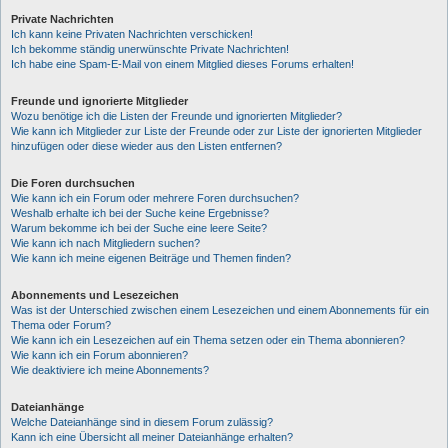
Private Nachrichten
Ich kann keine Privaten Nachrichten verschicken!
Ich bekomme ständig unerwünschte Private Nachrichten!
Ich habe eine Spam-E-Mail von einem Mitglied dieses Forums erhalten!
Freunde und ignorierte Mitglieder
Wozu benötige ich die Listen der Freunde und ignorierten Mitglieder?
Wie kann ich Mitglieder zur Liste der Freunde oder zur Liste der ignorierten Mitglieder
hinzufügen oder diese wieder aus den Listen entfernen?
Die Foren durchsuchen
Wie kann ich ein Forum oder mehrere Foren durchsuchen?
Weshalb erhalte ich bei der Suche keine Ergebnisse?
Warum bekomme ich bei der Suche eine leere Seite?
Wie kann ich nach Mitgliedern suchen?
Wie kann ich meine eigenen Beiträge und Themen finden?
Abonnements und Lesezeichen
Was ist der Unterschied zwischen einem Lesezeichen und einem Abonnements für ein
Thema oder Forum?
Wie kann ich ein Lesezeichen auf ein Thema setzen oder ein Thema abonnieren?
Wie kann ich ein Forum abonnieren?
Wie deaktiviere ich meine Abonnements?
Dateianhänge
Welche Dateianhänge sind in diesem Forum zulässig?
Kann ich eine Übersicht all meiner Dateianhänge erhalten?