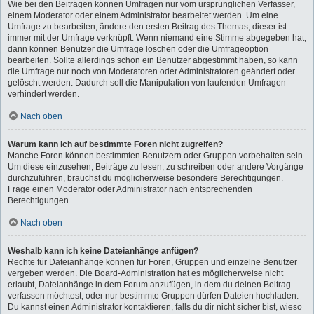
Wie bei den Beiträgen können Umfragen nur vom ursprünglichen Verfasser,
einem Moderator oder einem Administrator bearbeitet werden. Um eine
Umfrage zu bearbeiten, ändere den ersten Beitrag des Themas; dieser ist
immer mit der Umfrage verknüpft. Wenn niemand eine Stimme abgegeben hat,
dann können Benutzer die Umfrage löschen oder die Umfrageoption
bearbeiten. Sollte allerdings schon ein Benutzer abgestimmt haben, so kann
die Umfrage nur noch von Moderatoren oder Administratoren geändert oder
gelöscht werden. Dadurch soll die Manipulation von laufenden Umfragen
verhindert werden.
Nach oben
Warum kann ich auf bestimmte Foren nicht zugreifen?
Manche Foren können bestimmten Benutzern oder Gruppen vorbehalten sein.
Um diese einzusehen, Beiträge zu lesen, zu schreiben oder andere Vorgänge
durchzuführen, brauchst du möglicherweise besondere Berechtigungen.
Frage einen Moderator oder Administrator nach entsprechenden
Berechtigungen.
Nach oben
Weshalb kann ich keine Dateianhänge anfügen?
Rechte für Dateianhänge können für Foren, Gruppen und einzelne Benutzer
vergeben werden. Die Board-Administration hat es möglicherweise nicht
erlaubt, Dateianhänge in dem Forum anzufügen, in dem du deinen Beitrag
verfassen möchtest, oder nur bestimmte Gruppen dürfen Dateien hochladen.
Du kannst einen Administrator kontaktieren, falls du dir nicht sicher bist, wieso