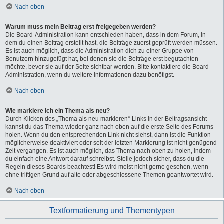
Nach oben
Warum muss mein Beitrag erst freigegeben werden?
Die Board-Administration kann entschieden haben, dass in dem Forum, in
dem du einen Beitrag erstellt hast, die Beiträge zuerst geprüft werden müssen.
Es ist auch möglich, dass die Administration dich zu einer Gruppe von
Benutzern hinzugefügt hat, bei denen sie die Beiträge erst begutachten
möchte, bevor sie auf der Seite sichtbar werden. Bitte kontaktiere die Board-
Administration, wenn du weitere Informationen dazu benötigst.
Nach oben
Wie markiere ich ein Thema als neu?
Durch Klicken des „Thema als neu markieren“-Links in der Beitragsansicht
kannst du das Thema wieder ganz nach oben auf die erste Seite des Forums
holen. Wenn du den entsprechenden Link nicht siehst, dann ist die Funktion
möglicherweise deaktiviert oder seit der letzten Markierung ist nicht genügend
Zeit vergangen. Es ist auch möglich, das Thema nach oben zu holen, indem
du einfach eine Antwort darauf schreibst. Stelle jedoch sicher, dass du die
Regeln dieses Boards beachtest! Es wird meist nicht gerne gesehen, wenn
ohne triftigen Grund auf alte oder abgeschlossene Themen geantwortet wird.
Nach oben
Textformatierung und Thementypen