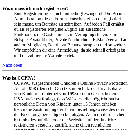
Wozu muss ich mich registrieren?
Eine Registrierung ist nicht unbedingt zwingend. Die Board-
Administration dieses Forums entscheidet, ob du registriert
sein musst, um Beiträge zu schreiben. Auf jeden Fall erhältst
du als registriertes Mitglied Zugriff auf zusätzliche
Funktionen, die Gästen nicht zur Verfügung stehen: zum
Beispiel Avatarbilder, Private Nachrichten, E-Mail-Versand an
andere Mitglieder, Beitritt zu Benutzergruppen und so weiter.
Wir empfehlen dir eine Anmeldung, da sie schnell erledigt ist
und dir zahlreiche Vorteile bietet.
Nach oben
Was ist COPPA?
COPPA, ausgeschrieben Children’s Online Privacy Protection
Act of 1998 (deutsch: Gesetz zum Schutz der Privatsphäre
von Kindern im Internet von 1998) ist ein Gesetz in den
USA, welches festlegt, dass Websites, die möglicherweise
persönliche Daten von Kindern unter 13 Jahren erheben,
hierzu die Zustimmung der Eltern beziehungsweise des oder
der Erziehungsberechtigten benötigen. Wenn du dir unsicher
bist, ob dies auf dich oder die Website, auf der du dich zu
registrieren versuchst, zutrifft, ziehe einen rechtlichen