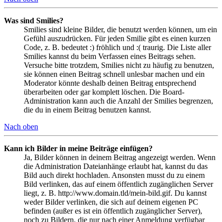
Was sind Smilies?
Smilies sind kleine Bilder, die benutzt werden können, um ein
Gefühl auszudrücken. Für jeden Smilie gibt es einen kurzen
Code, z. B. bedeutet :) fröhlich und :( traurig. Die Liste aller
Smilies kannst du beim Verfassen eines Beitrags sehen.
Versuche bitte trotzdem, Smilies nicht zu häufig zu benutzen,
sie können einen Beitrag schnell unlesbar machen und ein
Moderator könnte deshalb deinen Beitrag entsprechend
überarbeiten oder gar komplett löschen. Die Board-
Administration kann auch die Anzahl der Smilies begrenzen,
die du in einem Beitrag benutzen kannst.
Nach oben
Kann ich Bilder in meine Beiträge einfügen?
Ja, Bilder können in deinem Beitrag angezeigt werden. Wenn
die Administration Dateianhänge erlaubt hat, kannst du das
Bild auch direkt hochladen. Ansonsten musst du zu einem
Bild verlinken, das auf einem öffentlich zugänglichen Server
liegt, z. B. http://www.domain.tld/mein-bild.gif. Du kannst
weder Bilder verlinken, die sich auf deinem eigenen PC
befinden (außer es ist ein öffentlich zugänglicher Server),
noch zu Bildern, die nur nach einer Anmeldung verfügbar