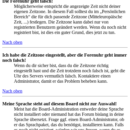
Die Forenuhr geht falsch!
Möglicherweise entspricht die angezeigte Zeit nicht deiner
eigenen Zeitzone. In diesem Fall solltest du im „Persönlichen
Bereich“ die für dich passende Zeitzone (Mitteleuropäische
Zeit, ...) festlegen. Die Zeitzone kann dabei nur von
registrierten Benutzern geändert werden. Wenn du noch nicht
registriert bist, ist dies ein guter Grund, dies jetzt zu tun.
Nach oben
Ich habe die Zeitzone eingestellt, aber die Forenuhr geht immer
noch falsch!
Wenn du dir sicher bist, dass du die Zeitzone richtig
eingestellt hast und die Zeit trotzdem noch falsch ist, geht die
Uhr des Servers vermutlich falsch. Kontaktiere einen
Administrator, damit er das Problem beheben kann.
Nach oben
Meine Sprache steht auf diesem Board nicht zur Auswahl!
Meist hat die Board-Administration entweder deine Sprache
nicht installiert oder niemand hat das Forum bislang in deine
Sprache übersetzt. Frage ggf. einen Board-Administrator, ob
er das Sprachpaket, das du benötigst, installieren kann. Falls
es noch nicht existiert, würden wir uns freuen, wenn du es