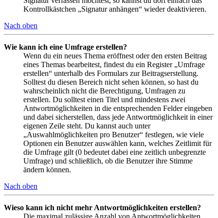
Signatur verfassen möchtest, so kannst du dort einfach das
Kontrollkästchen „Signatur anhängen“ wieder deaktivieren.
Nach oben
Wie kann ich eine Umfrage erstellen?
Wenn du ein neues Thema eröffnest oder den ersten Beitrag
eines Themas bearbeitest, findest du ein Register „Umfrage
erstellen“ unterhalb des Formulars zur Beitragserstellung.
Solltest du diesen Bereich nicht sehen können, so hast du
wahrscheinlich nicht die Berechtigung, Umfragen zu
erstellen. Du solltest einen Titel und mindestens zwei
Antwortmöglichkeiten in die entsprechenden Felder eingeben
und dabei sicherstellen, dass jede Antwortmöglichkeit in einer
eigenen Zeile steht. Du kannst auch unter
„Auswahlmöglichkeiten pro Benutzer“ festlegen, wie viele
Optionen ein Benutzer auswählen kann, welches Zeitlimit für
die Umfrage gilt (0 bedeutet dabei eine zeitlich unbegrenzte
Umfrage) und schließlich, ob die Benutzer ihre Stimme
ändern können.
Nach oben
Wieso kann ich nicht mehr Antwortmöglichkeiten erstellen?
Die maximal zulässige Anzahl von Antwortmöglichkeiten