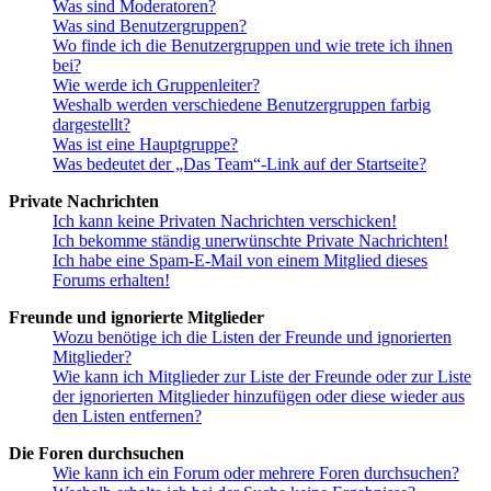
Was sind Moderatoren?
Was sind Benutzergruppen?
Wo finde ich die Benutzergruppen und wie trete ich ihnen
bei?
Wie werde ich Gruppenleiter?
Weshalb werden verschiedene Benutzergruppen farbig
dargestellt?
Was ist eine Hauptgruppe?
Was bedeutet der „Das Team“-Link auf der Startseite?
Private Nachrichten
Ich kann keine Privaten Nachrichten verschicken!
Ich bekomme ständig unerwünschte Private Nachrichten!
Ich habe eine Spam-E-Mail von einem Mitglied dieses
Forums erhalten!
Freunde und ignorierte Mitglieder
Wozu benötige ich die Listen der Freunde und ignorierten
Mitglieder?
Wie kann ich Mitglieder zur Liste der Freunde oder zur Liste
der ignorierten Mitglieder hinzufügen oder diese wieder aus
den Listen entfernen?
Die Foren durchsuchen
Wie kann ich ein Forum oder mehrere Foren durchsuchen?