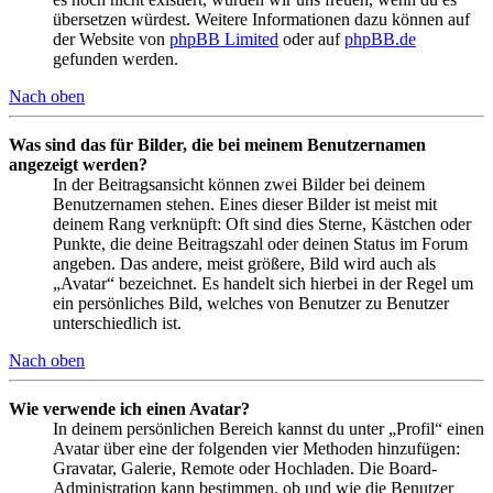
übersetzen würdest. Weitere Informationen dazu können auf
der Website von
phpBB Limited
oder auf
phpBB.de
gefunden werden.
Nach oben
Was sind das für Bilder, die bei meinem Benutzernamen
angezeigt werden?
In der Beitragsansicht können zwei Bilder bei deinem
Benutzernamen stehen. Eines dieser Bilder ist meist mit
deinem Rang verknüpft: Oft sind dies Sterne, Kästchen oder
Punkte, die deine Beitragszahl oder deinen Status im Forum
angeben. Das andere, meist größere, Bild wird auch als
„Avatar“ bezeichnet. Es handelt sich hierbei in der Regel um
ein persönliches Bild, welches von Benutzer zu Benutzer
unterschiedlich ist.
Nach oben
Wie verwende ich einen Avatar?
In deinem persönlichen Bereich kannst du unter „Profil“ einen
Avatar über eine der folgenden vier Methoden hinzufügen:
Gravatar, Galerie, Remote oder Hochladen. Die Board-
Administration kann bestimmen, ob und wie die Benutzer