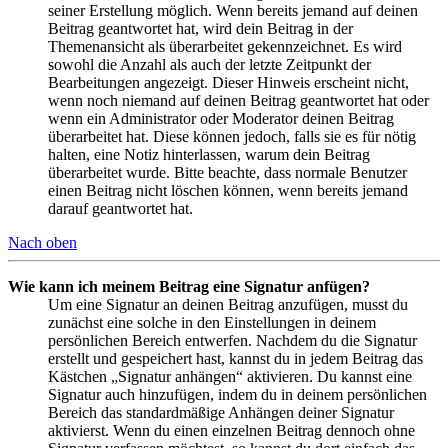
seiner Erstellung möglich. Wenn bereits jemand auf deinen
Beitrag geantwortet hat, wird dein Beitrag in der
Themenansicht als überarbeitet gekennzeichnet. Es wird
sowohl die Anzahl als auch der letzte Zeitpunkt der
Bearbeitungen angezeigt. Dieser Hinweis erscheint nicht,
wenn noch niemand auf deinen Beitrag geantwortet hat oder
wenn ein Administrator oder Moderator deinen Beitrag
überarbeitet hat. Diese können jedoch, falls sie es für nötig
halten, eine Notiz hinterlassen, warum dein Beitrag
überarbeitet wurde. Bitte beachte, dass normale Benutzer
einen Beitrag nicht löschen können, wenn bereits jemand
darauf geantwortet hat.
Nach oben
Wie kann ich meinem Beitrag eine Signatur anfügen?
Um eine Signatur an deinen Beitrag anzufügen, musst du
zunächst eine solche in den Einstellungen in deinem
persönlichen Bereich entwerfen. Nachdem du die Signatur
erstellt und gespeichert hast, kannst du in jedem Beitrag das
Kästchen „Signatur anhängen“ aktivieren. Du kannst eine
Signatur auch hinzufügen, indem du in deinem persönlichen
Bereich das standardmäßige Anhängen deiner Signatur
aktivierst. Wenn du einen einzelnen Beitrag dennoch ohne