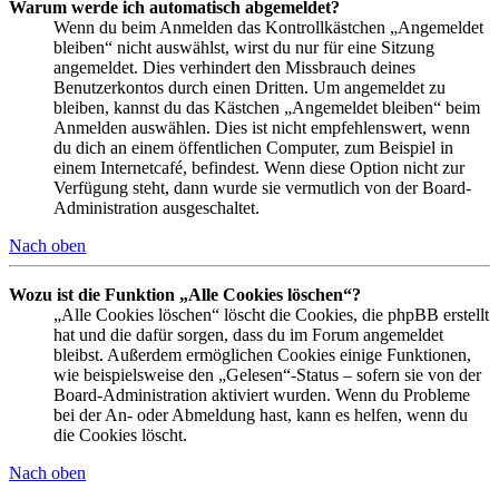
Warum werde ich automatisch abgemeldet?
Wenn du beim Anmelden das Kontrollkästchen „Angemeldet
bleiben“ nicht auswählst, wirst du nur für eine Sitzung
angemeldet. Dies verhindert den Missbrauch deines
Benutzerkontos durch einen Dritten. Um angemeldet zu
bleiben, kannst du das Kästchen „Angemeldet bleiben“ beim
Anmelden auswählen. Dies ist nicht empfehlenswert, wenn
du dich an einem öffentlichen Computer, zum Beispiel in
einem Internetcafé, befindest. Wenn diese Option nicht zur
Verfügung steht, dann wurde sie vermutlich von der Board-
Administration ausgeschaltet.
Nach oben
Wozu ist die Funktion „Alle Cookies löschen“?
„Alle Cookies löschen“ löscht die Cookies, die phpBB erstellt
hat und die dafür sorgen, dass du im Forum angemeldet
bleibst. Außerdem ermöglichen Cookies einige Funktionen,
wie beispielsweise den „Gelesen“-Status – sofern sie von der
Board-Administration aktiviert wurden. Wenn du Probleme
bei der An- oder Abmeldung hast, kann es helfen, wenn du
die Cookies löscht.
Nach oben