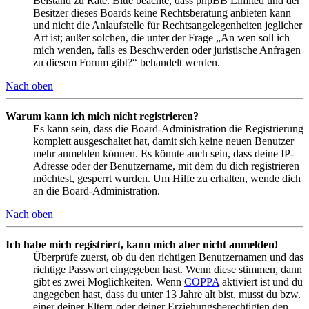
Beistand zu Rate. Bitte beachte, dass phpBB Limited und der
Besitzer dieses Boards keine Rechtsberatung anbieten kann
und nicht die Anlaufstelle für Rechtsangelegenheiten jeglicher
Art ist; außer solchen, die unter der Frage „An wen soll ich
mich wenden, falls es Beschwerden oder juristische Anfragen
zu diesem Forum gibt?“ behandelt werden.
Nach oben
Warum kann ich mich nicht registrieren?
Es kann sein, dass die Board-Administration die Registrierung
komplett ausgeschaltet hat, damit sich keine neuen Benutzer
mehr anmelden können. Es könnte auch sein, dass deine IP-
Adresse oder der Benutzername, mit dem du dich registrieren
möchtest, gesperrt wurden. Um Hilfe zu erhalten, wende dich
an die Board-Administration.
Nach oben
Ich habe mich registriert, kann mich aber nicht anmelden!
Überprüfe zuerst, ob du den richtigen Benutzernamen und das
richtige Passwort eingegeben hast. Wenn diese stimmen, dann
gibt es zwei Möglichkeiten. Wenn
COPPA
aktiviert ist und du
angegeben hast, dass du unter 13 Jahre alt bist, musst du bzw.
einer deiner Eltern oder deiner Erziehungsberechtigten den