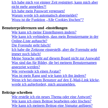
Ich habe mich vor einiger Zeit registriert, kann mich aber
nicht mehr anmelden?!
Ich habe mein Passwort vergessen!
Warum werde ich automatisch abgemeldet?
Wozu ist die Funktion „Alle Cookies löschen“?
Benutzerpräferenzen und -einstellungen
Wie kann ich meine Einstellungen ändern?
Wie kann ich verhindern, dass mein Benutzername in der
Online-Liste auftaucht?
Die Forenuhr geht falsch!
Ich habe die Zeitzone eingestellt, aber die Forenuhr geht
immer noch falsch!
Meine Sprache steht auf diesem Board nicht zur Auswahl!
Was sind das für Bilder, die bei meinem Benutzernamen
angezeigt werden?
Wie verwende ich einen Avatar?
Was ist mein Rang und wie kann ich ihn ändern?
Wenn ich bei einem Benutzer auf den E-Mail-Link klicke,
werde ich aufgefordert, mich anzumelden.
Beiträge schreiben
Wie erstelle ich ein neues Thema oder eine Antwort?
Wie kann ich einen Beitrag bearbeiten oder löschen?
Wie kann ich meinem Beitrag eine Signatur anfügen?