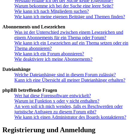
Weshalb erhalte ich bei der Suche keine Ergebnisse?
Warum bekomme ich bei der Suche eine leere Seite?
Wie kann ich nach Mitgliedern suchen?
Wie kann ich meine eigenen Beiträge und Themen finden?
Abonnements und Lesezeichen
Was ist der Unterschied zwischen einem Lesezeichen und
einem Abonnements für ein Thema oder Forum?
Wie kann ich ein Lesezeichen auf ein Thema setzen oder ein
Thema abonnieren?
Wie kann ich ein Forum abonnieren?
Wie deaktiviere ich meine Abonnements?
Dateianhänge
Welche Dateianhänge sind in diesem Forum zulässig?
Kann ich eine Übersicht all meiner Dateianhänge erhalten?
phpBB betreffende Fragen
Wer hat diese Forensoftware entwickelt?
Warum ist Funktion x oder y nicht enthalten?
An wen soll ich mich wenden, falls es Beschwerden oder
juristische Anfragen zu diesem Forum gibt?
Wie kann ich einen Administrator des Boards kontaktieren?
Registrierung und Anmeldung