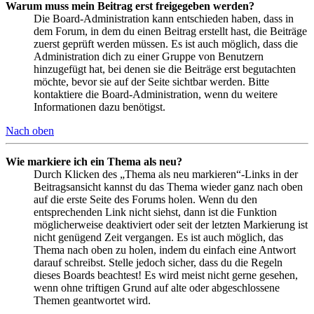
Warum muss mein Beitrag erst freigegeben werden?
Die Board-Administration kann entschieden haben, dass in
dem Forum, in dem du einen Beitrag erstellt hast, die Beiträge
zuerst geprüft werden müssen. Es ist auch möglich, dass die
Administration dich zu einer Gruppe von Benutzern
hinzugefügt hat, bei denen sie die Beiträge erst begutachten
möchte, bevor sie auf der Seite sichtbar werden. Bitte
kontaktiere die Board-Administration, wenn du weitere
Informationen dazu benötigst.
Nach oben
Wie markiere ich ein Thema als neu?
Durch Klicken des „Thema als neu markieren“-Links in der
Beitragsansicht kannst du das Thema wieder ganz nach oben
auf die erste Seite des Forums holen. Wenn du den
entsprechenden Link nicht siehst, dann ist die Funktion
möglicherweise deaktiviert oder seit der letzten Markierung ist
nicht genügend Zeit vergangen. Es ist auch möglich, das
Thema nach oben zu holen, indem du einfach eine Antwort
darauf schreibst. Stelle jedoch sicher, dass du die Regeln
dieses Boards beachtest! Es wird meist nicht gerne gesehen,
wenn ohne triftigen Grund auf alte oder abgeschlossene
Themen geantwortet wird.