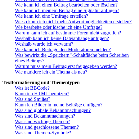
Wie kann ich einen Beitrag bearbeiten oder löschen?
Wie kann ich meinem Beitrag eine Signatur anfügen?
Wie kann ich eine Umfrage erstellen?
Wieso kann ich nicht mehr Antwortmöglichkeiten erstellen?
Wie bearbeite oder lösche ich eine Umfrage?
Warum kann ich auf bestimmte Foren nicht zugreifen?
Weshalb kann ich keine Dateianhänge anfügen?
Weshalb wurde ich verwarnt?
Wie kann ich Beiträge den Moderatoren melden?
Was bewirkt die „Speichern“-Schaltfläche beim Schreiben
eines Beitrags?
Warum muss mein Beitrag erst freigegeben werden?
Wie markiere ich ein Thema als neu?
Textformatierung und Thementypen
Was ist BBCode?
Kann ich HTML benutzen?
Was sind Smilies?
Kann ich Bilder in meine Beiträge einfügen?
Was sind globale Bekanntmachungen?
Was sind Bekanntmachungen?
Was sind wichtige Themen?
Was sind geschlossene Themen?
Was sind Themen-Symbole?