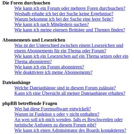
Die Foren durchsuchen
Wie kann ich ein Forum oder mehrere Foren durchsuchen?
Weshalb erhalte ich bei der Suche keine Ergebnisse?
Warum bekomme ich bei der Suche eine leere Seite?
Wie kann ich nach Mitgliedern suchen?
Wie kann ich meine eigenen Beiträge und Themen finden?
Abonnements und Lesezeichen
Was ist der Unterschied zwischen einem Lesezeichen und
einem Abonnements für ein Thema oder Forum?
Wie kann ich ein Lesezeichen auf ein Thema setzen oder ein
Thema abonnieren?
Wie kann ich ein Forum abonnieren?
Wie deaktiviere ich meine Abonnements?
Dateianhänge
Welche Dateianhänge sind in diesem Forum zulässig?
Kann ich eine Übersicht all meiner Dateianhänge erhalten?
phpBB betreffende Fragen
Wer hat diese Forensoftware entwickelt?
Warum ist Funktion x oder y nicht enthalten?
An wen soll ich mich wenden, falls es Beschwerden oder
juristische Anfragen zu diesem Forum gibt?
Wie kann ich einen Administrator des Boards kontaktieren?