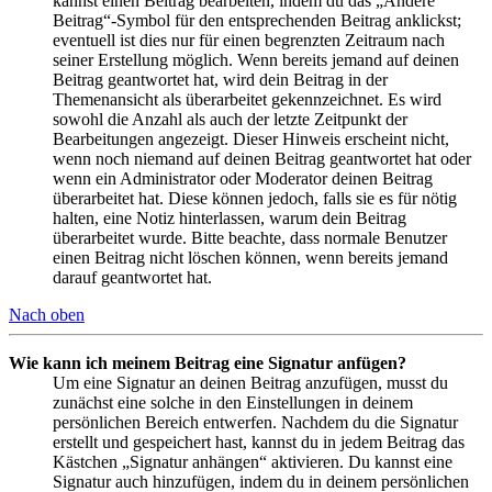
kannst einen Beitrag bearbeiten, indem du das „Ändere
Beitrag“-Symbol für den entsprechenden Beitrag anklickst;
eventuell ist dies nur für einen begrenzten Zeitraum nach
seiner Erstellung möglich. Wenn bereits jemand auf deinen
Beitrag geantwortet hat, wird dein Beitrag in der
Themenansicht als überarbeitet gekennzeichnet. Es wird
sowohl die Anzahl als auch der letzte Zeitpunkt der
Bearbeitungen angezeigt. Dieser Hinweis erscheint nicht,
wenn noch niemand auf deinen Beitrag geantwortet hat oder
wenn ein Administrator oder Moderator deinen Beitrag
überarbeitet hat. Diese können jedoch, falls sie es für nötig
halten, eine Notiz hinterlassen, warum dein Beitrag
überarbeitet wurde. Bitte beachte, dass normale Benutzer
einen Beitrag nicht löschen können, wenn bereits jemand
darauf geantwortet hat.
Nach oben
Wie kann ich meinem Beitrag eine Signatur anfügen?
Um eine Signatur an deinen Beitrag anzufügen, musst du
zunächst eine solche in den Einstellungen in deinem
persönlichen Bereich entwerfen. Nachdem du die Signatur
erstellt und gespeichert hast, kannst du in jedem Beitrag das
Kästchen „Signatur anhängen“ aktivieren. Du kannst eine
Signatur auch hinzufügen, indem du in deinem persönlichen