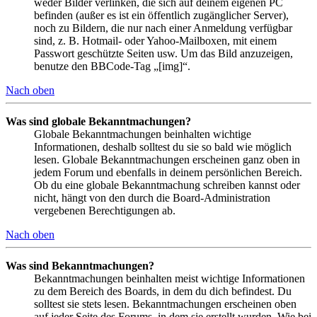
weder Bilder verlinken, die sich auf deinem eigenen PC
befinden (außer es ist ein öffentlich zugänglicher Server),
noch zu Bildern, die nur nach einer Anmeldung verfügbar
sind, z. B. Hotmail- oder Yahoo-Mailboxen, mit einem
Passwort geschützte Seiten usw. Um das Bild anzuzeigen,
benutze den BBCode-Tag „[img]“.
Nach oben
Was sind globale Bekanntmachungen?
Globale Bekanntmachungen beinhalten wichtige
Informationen, deshalb solltest du sie so bald wie möglich
lesen. Globale Bekanntmachungen erscheinen ganz oben in
jedem Forum und ebenfalls in deinem persönlichen Bereich.
Ob du eine globale Bekanntmachung schreiben kannst oder
nicht, hängt von den durch die Board-Administration
vergebenen Berechtigungen ab.
Nach oben
Was sind Bekanntmachungen?
Bekanntmachungen beinhalten meist wichtige Informationen
zu dem Bereich des Boards, in dem du dich befindest. Du
solltest sie stets lesen. Bekanntmachungen erscheinen oben
auf jeder Seite des Forums, in dem sie erstellt wurden. Wie bei