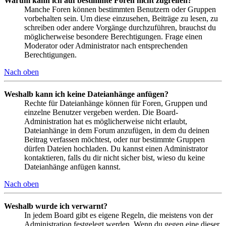
Warum kann ich auf bestimmte Foren nicht zugreifen?
Manche Foren können bestimmten Benutzern oder Gruppen
vorbehalten sein. Um diese einzusehen, Beiträge zu lesen, zu
schreiben oder andere Vorgänge durchzuführen, brauchst du
möglicherweise besondere Berechtigungen. Frage einen
Moderator oder Administrator nach entsprechenden
Berechtigungen.
Nach oben
Weshalb kann ich keine Dateianhänge anfügen?
Rechte für Dateianhänge können für Foren, Gruppen und
einzelne Benutzer vergeben werden. Die Board-
Administration hat es möglicherweise nicht erlaubt,
Dateianhänge in dem Forum anzufügen, in dem du deinen
Beitrag verfassen möchtest, oder nur bestimmte Gruppen
dürfen Dateien hochladen. Du kannst einen Administrator
kontaktieren, falls du dir nicht sicher bist, wieso du keine
Dateianhänge anfügen kannst.
Nach oben
Weshalb wurde ich verwarnt?
In jedem Board gibt es eigene Regeln, die meistens von der
Administration festgelegt werden. Wenn du gegen eine dieser