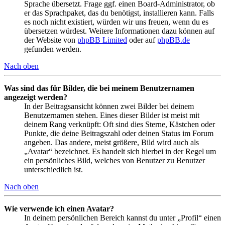
Sprache übersetzt. Frage ggf. einen Board-Administrator, ob
er das Sprachpaket, das du benötigst, installieren kann. Falls
es noch nicht existiert, würden wir uns freuen, wenn du es
übersetzen würdest. Weitere Informationen dazu können auf
der Website von
phpBB Limited
oder auf
phpBB.de
gefunden werden.
Nach oben
Was sind das für Bilder, die bei meinem Benutzernamen
angezeigt werden?
In der Beitragsansicht können zwei Bilder bei deinem
Benutzernamen stehen. Eines dieser Bilder ist meist mit
deinem Rang verknüpft: Oft sind dies Sterne, Kästchen oder
Punkte, die deine Beitragszahl oder deinen Status im Forum
angeben. Das andere, meist größere, Bild wird auch als
„Avatar“ bezeichnet. Es handelt sich hierbei in der Regel um
ein persönliches Bild, welches von Benutzer zu Benutzer
unterschiedlich ist.
Nach oben
Wie verwende ich einen Avatar?
In deinem persönlichen Bereich kannst du unter „Profil“ einen