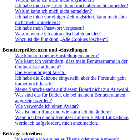
Ich habe mich registriert, kann mich aber nicht anmelden!
Warum kann ich mich nicht anmelden?
Ich habe mich vor einiger Zeit registriert, kann mich aber
nicht mehr anmelden?!
Ich habe mein Passwort vergessen!
Warum werde ich automatisch abgemeldet?
Wozu ist die Funktion „Alle Cookies löschen“?
Benutzerpräferenzen und -einstellungen
Wie kann ich meine Einstellungen ändern?
Wie kann ich verhindern, dass mein Benutzername in der
Online-Liste auftaucht?
Die Forenuhr geht falsch!
Ich habe die Zeitzone eingestellt, aber die Forenuhr geht
immer noch falsch!
Meine Sprache steht auf diesem Board nicht zur Auswahl!
Was sind das für Bilder, die bei meinem Benutzernamen
angezeigt werden?
Wie verwende ich einen Avatar?
Was ist mein Rang und wie kann ich ihn ändern?
Wenn ich bei einem Benutzer auf den E-Mail-Link klicke,
werde ich aufgefordert, mich anzumelden.
Beiträge schreiben
Wie erstelle ich ein neues Thema oder eine Antwort?