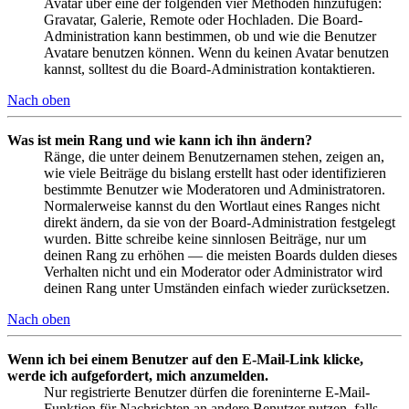
Avatar über eine der folgenden vier Methoden hinzufügen:
Gravatar, Galerie, Remote oder Hochladen. Die Board-
Administration kann bestimmen, ob und wie die Benutzer
Avatare benutzen können. Wenn du keinen Avatar benutzen
kannst, solltest du die Board-Administration kontaktieren.
Nach oben
Was ist mein Rang und wie kann ich ihn ändern?
Ränge, die unter deinem Benutzernamen stehen, zeigen an,
wie viele Beiträge du bislang erstellt hast oder identifizieren
bestimmte Benutzer wie Moderatoren und Administratoren.
Normalerweise kannst du den Wortlaut eines Ranges nicht
direkt ändern, da sie von der Board-Administration festgelegt
wurden. Bitte schreibe keine sinnlosen Beiträge, nur um
deinen Rang zu erhöhen — die meisten Boards dulden dieses
Verhalten nicht und ein Moderator oder Administrator wird
deinen Rang unter Umständen einfach wieder zurücksetzen.
Nach oben
Wenn ich bei einem Benutzer auf den E-Mail-Link klicke,
werde ich aufgefordert, mich anzumelden.
Nur registrierte Benutzer dürfen die foreninterne E-Mail-
Funktion für Nachrichten an andere Benutzer nutzen, falls