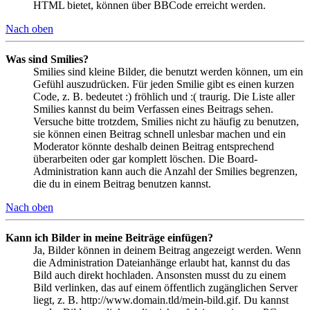
HTML bietet, können über BBCode erreicht werden.
Nach oben
Was sind Smilies?
Smilies sind kleine Bilder, die benutzt werden können, um ein
Gefühl auszudrücken. Für jeden Smilie gibt es einen kurzen
Code, z. B. bedeutet :) fröhlich und :( traurig. Die Liste aller
Smilies kannst du beim Verfassen eines Beitrags sehen.
Versuche bitte trotzdem, Smilies nicht zu häufig zu benutzen,
sie können einen Beitrag schnell unlesbar machen und ein
Moderator könnte deshalb deinen Beitrag entsprechend
überarbeiten oder gar komplett löschen. Die Board-
Administration kann auch die Anzahl der Smilies begrenzen,
die du in einem Beitrag benutzen kannst.
Nach oben
Kann ich Bilder in meine Beiträge einfügen?
Ja, Bilder können in deinem Beitrag angezeigt werden. Wenn
die Administration Dateianhänge erlaubt hat, kannst du das
Bild auch direkt hochladen. Ansonsten musst du zu einem
Bild verlinken, das auf einem öffentlich zugänglichen Server
liegt, z. B. http://www.domain.tld/mein-bild.gif. Du kannst