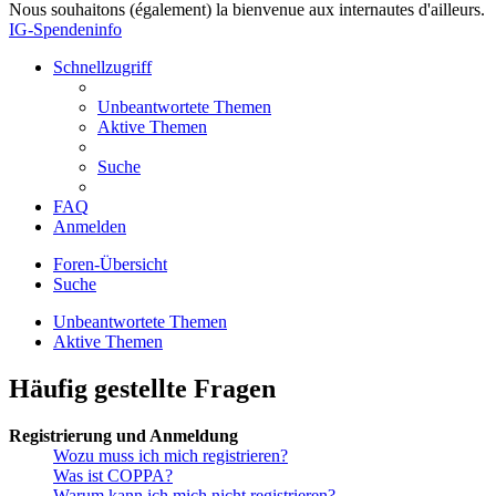
Nous souhaitons (également) la bienvenue aux internautes d'ailleurs.
IG-Spendeninfo
Schnellzugriff
Unbeantwortete Themen
Aktive Themen
Suche
FAQ
Anmelden
Foren-Übersicht
Suche
Unbeantwortete Themen
Aktive Themen
Häufig gestellte Fragen
Registrierung und Anmeldung
Wozu muss ich mich registrieren?
Was ist COPPA?
Warum kann ich mich nicht registrieren?