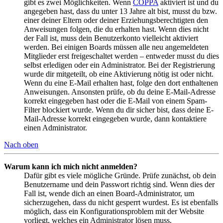
gibt es zwei Möglichkeiten. Wenn
COPPA
aktiviert ist und du
angegeben hast, dass du unter 13 Jahre alt bist, musst du bzw.
einer deiner Eltern oder deiner Erziehungsberechtigten den
Anweisungen folgen, die du erhalten hast. Wenn dies nicht
der Fall ist, muss dein Benutzerkonto vielleicht aktiviert
werden. Bei einigen Boards müssen alle neu angemeldeten
Mitglieder erst freigeschaltet werden – entweder musst du dies
selbst erledigen oder ein Administrator. Bei der Registrierung
wurde dir mitgeteilt, ob eine Aktivierung nötig ist oder nicht.
Wenn du eine E-Mail erhalten hast, folge den dort enthaltenen
Anweisungen. Ansonsten prüfe, ob du deine E-Mail-Adresse
korrekt eingegeben hast oder die E-Mail von einem Spam-
Filter blockiert wurde. Wenn du dir sicher bist, dass deine E-
Mail-Adresse korrekt eingegeben wurde, dann kontaktiere
einen Administrator.
Nach oben
Warum kann ich mich nicht anmelden?
Dafür gibt es viele mögliche Gründe. Prüfe zunächst, ob dein
Benutzername und dein Passwort richtig sind. Wenn dies der
Fall ist, wende dich an einen Board-Administrator, um
sicherzugehen, dass du nicht gesperrt wurdest. Es ist ebenfalls
möglich, dass ein Konfigurationsproblem mit der Website
vorliegt, welches ein Administrator lösen muss.