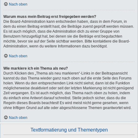
Nach oben
Warum muss mein Beitrag erst freigegeben werden?
Die Board-Administration kann entschieden haben, dass in dem Forum, in
dem du einen Beitrag erstellt hast, die Beiträge zuerst geprüft werden müssen.
Es ist auch möglich, dass die Administration dich zu einer Gruppe von
Benutzern hinzugefügt hat, bei denen sie die Beiträge erst begutachten
möchte, bevor sie auf der Seite sichtbar werden. Bitte kontaktiere die Board-
Administration, wenn du weitere Informationen dazu benötigst.
Nach oben
Wie markiere ich ein Thema als neu?
Durch Klicken des „Thema als neu markieren“-Links in der Beitragsansicht
kannst du das Thema wieder ganz nach oben auf die erste Seite des Forums
holen. Wenn du den entsprechenden Link nicht siehst, dann ist die Funktion
möglicherweise deaktiviert oder seit der letzten Markierung ist nicht genügend
Zeit vergangen. Es ist auch möglich, das Thema nach oben zu holen, indem
du einfach eine Antwort darauf schreibst. Stelle jedoch sicher, dass du die
Regeln dieses Boards beachtest! Es wird meist nicht gerne gesehen, wenn
ohne triftigen Grund auf alte oder abgeschlossene Themen geantwortet wird.
Nach oben
Textformatierung und Thementypen