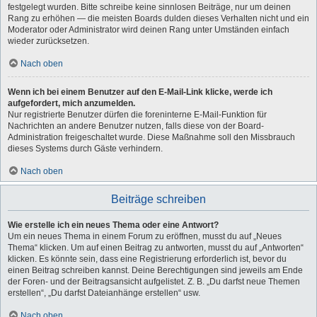
festgelegt wurden. Bitte schreibe keine sinnlosen Beiträge, nur um deinen
Rang zu erhöhen — die meisten Boards dulden dieses Verhalten nicht und ein
Moderator oder Administrator wird deinen Rang unter Umständen einfach
wieder zurücksetzen.
Nach oben
Wenn ich bei einem Benutzer auf den E-Mail-Link klicke, werde ich
aufgefordert, mich anzumelden.
Nur registrierte Benutzer dürfen die foreninterne E-Mail-Funktion für
Nachrichten an andere Benutzer nutzen, falls diese von der Board-
Administration freigeschaltet wurde. Diese Maßnahme soll den Missbrauch
dieses Systems durch Gäste verhindern.
Nach oben
Beiträge schreiben
Wie erstelle ich ein neues Thema oder eine Antwort?
Um ein neues Thema in einem Forum zu eröffnen, musst du auf „Neues
Thema“ klicken. Um auf einen Beitrag zu antworten, musst du auf „Antworten“
klicken. Es könnte sein, dass eine Registrierung erforderlich ist, bevor du
einen Beitrag schreiben kannst. Deine Berechtigungen sind jeweils am Ende
der Foren- und der Beitragsansicht aufgelistet. Z. B. „Du darfst neue Themen
erstellen“, „Du darfst Dateianhänge erstellen“ usw.
Nach oben