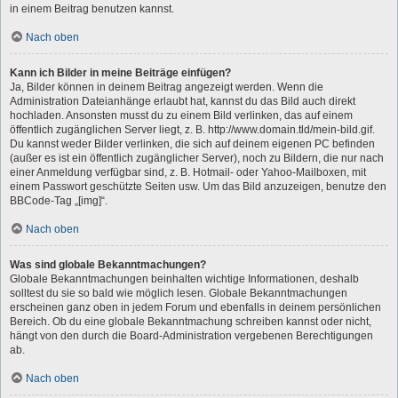
in einem Beitrag benutzen kannst.
Nach oben
Kann ich Bilder in meine Beiträge einfügen?
Ja, Bilder können in deinem Beitrag angezeigt werden. Wenn die
Administration Dateianhänge erlaubt hat, kannst du das Bild auch direkt
hochladen. Ansonsten musst du zu einem Bild verlinken, das auf einem
öffentlich zugänglichen Server liegt, z. B. http://www.domain.tld/mein-bild.gif.
Du kannst weder Bilder verlinken, die sich auf deinem eigenen PC befinden
(außer es ist ein öffentlich zugänglicher Server), noch zu Bildern, die nur nach
einer Anmeldung verfügbar sind, z. B. Hotmail- oder Yahoo-Mailboxen, mit
einem Passwort geschützte Seiten usw. Um das Bild anzuzeigen, benutze den
BBCode-Tag „[img]“.
Nach oben
Was sind globale Bekanntmachungen?
Globale Bekanntmachungen beinhalten wichtige Informationen, deshalb
solltest du sie so bald wie möglich lesen. Globale Bekanntmachungen
erscheinen ganz oben in jedem Forum und ebenfalls in deinem persönlichen
Bereich. Ob du eine globale Bekanntmachung schreiben kannst oder nicht,
hängt von den durch die Board-Administration vergebenen Berechtigungen
ab.
Nach oben