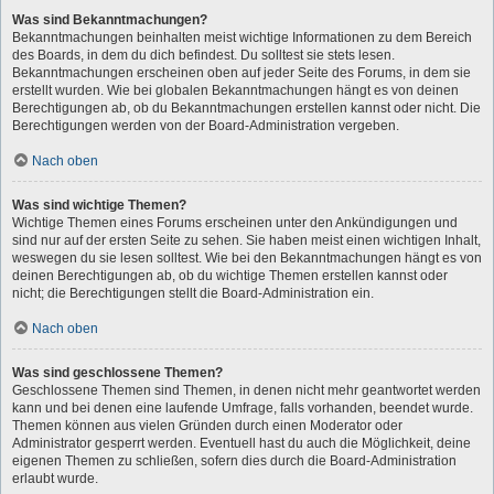
Was sind Bekanntmachungen?
Bekanntmachungen beinhalten meist wichtige Informationen zu dem Bereich
des Boards, in dem du dich befindest. Du solltest sie stets lesen.
Bekanntmachungen erscheinen oben auf jeder Seite des Forums, in dem sie
erstellt wurden. Wie bei globalen Bekanntmachungen hängt es von deinen
Berechtigungen ab, ob du Bekanntmachungen erstellen kannst oder nicht. Die
Berechtigungen werden von der Board-Administration vergeben.
Nach oben
Was sind wichtige Themen?
Wichtige Themen eines Forums erscheinen unter den Ankündigungen und
sind nur auf der ersten Seite zu sehen. Sie haben meist einen wichtigen Inhalt,
weswegen du sie lesen solltest. Wie bei den Bekanntmachungen hängt es von
deinen Berechtigungen ab, ob du wichtige Themen erstellen kannst oder
nicht; die Berechtigungen stellt die Board-Administration ein.
Nach oben
Was sind geschlossene Themen?
Geschlossene Themen sind Themen, in denen nicht mehr geantwortet werden
kann und bei denen eine laufende Umfrage, falls vorhanden, beendet wurde.
Themen können aus vielen Gründen durch einen Moderator oder
Administrator gesperrt werden. Eventuell hast du auch die Möglichkeit, deine
eigenen Themen zu schließen, sofern dies durch die Board-Administration
erlaubt wurde.