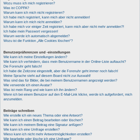
Wozu muss ich mich registrieren?
Was ist COPPA?
Warum kann ich mich nicht registrieren?
Ich habe mich registriert, kann mich aber nicht anmelden!
Warum kann ich mich nicht anmelden?
Ich habe mich vor einiger Zeit registriert, kann mich aber nicht mehr anmelden?!
Ich habe mein Passwort vergessen!
Warum werde ich automatisch abgemeldet?
Wozu ist die Funktion „Alle Cookies löschen“?
Benutzerpräferenzen und -einstellungen
Wie kann ich meine Einstellungen ändern?
Wie kann ich verhindern, dass mein Benutzername in der Online-Liste auftaucht?
Die Forenuhr geht falsch!
Ich habe die Zeitzone eingestellt, aber die Forenuhr geht immer noch falsch!
Meine Sprache steht auf diesem Board nicht zur Auswahl!
Was sind das für Bilder, die bei meinem Benutzernamen angezeigt werden?
Wie verwende ich einen Avatar?
Was ist mein Rang und wie kann ich ihn ändern?
Wenn ich bei einem Benutzer auf den E-Mail-Link klicke, werde ich aufgefordert, mich
anzumelden.
Beiträge schreiben
Wie erstelle ich ein neues Thema oder eine Antwort?
Wie kann ich einen Beitrag bearbeiten oder löschen?
Wie kann ich meinem Beitrag eine Signatur anfügen?
Wie kann ich eine Umfrage erstellen?
Wieso kann ich nicht mehr Antwortmöglichkeiten erstellen?
Wie bearbeite oder lösche ich eine Umfrage?