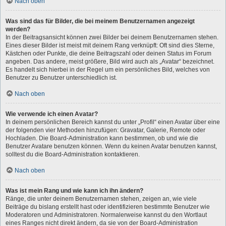
Nach oben
Was sind das für Bilder, die bei meinem Benutzernamen angezeigt
werden?
In der Beitragsansicht können zwei Bilder bei deinem Benutzernamen stehen.
Eines dieser Bilder ist meist mit deinem Rang verknüpft: Oft sind dies Sterne,
Kästchen oder Punkte, die deine Beitragszahl oder deinen Status im Forum
angeben. Das andere, meist größere, Bild wird auch als „Avatar“ bezeichnet.
Es handelt sich hierbei in der Regel um ein persönliches Bild, welches von
Benutzer zu Benutzer unterschiedlich ist.
Nach oben
Wie verwende ich einen Avatar?
In deinem persönlichen Bereich kannst du unter „Profil“ einen Avatar über eine
der folgenden vier Methoden hinzufügen: Gravatar, Galerie, Remote oder
Hochladen. Die Board-Administration kann bestimmen, ob und wie die
Benutzer Avatare benutzen können. Wenn du keinen Avatar benutzen kannst,
solltest du die Board-Administration kontaktieren.
Nach oben
Was ist mein Rang und wie kann ich ihn ändern?
Ränge, die unter deinem Benutzernamen stehen, zeigen an, wie viele
Beiträge du bislang erstellt hast oder identifizieren bestimmte Benutzer wie
Moderatoren und Administratoren. Normalerweise kannst du den Wortlaut
eines Ranges nicht direkt ändern, da sie von der Board-Administration