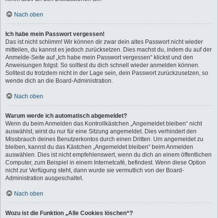
Nach oben
Ich habe mein Passwort vergessen!
Das ist nicht schlimm! Wir können dir zwar dein altes Passwort nicht wieder
mitteilen, du kannst es jedoch zurücksetzen. Dies machst du, indem du auf der
Anmelde-Seite auf „Ich habe mein Passwort vergessen“ klickst und den
Anweisungen folgst. So solltest du dich schnell wieder anmelden können.
Solltest du trotzdem nicht in der Lage sein, dein Passwort zurückzusetzen, so
wende dich an die Board-Administration.
Nach oben
Warum werde ich automatisch abgemeldet?
Wenn du beim Anmelden das Kontrollkästchen „Angemeldet bleiben“ nicht
auswählst, wirst du nur für eine Sitzung angemeldet. Dies verhindert den
Missbrauch deines Benutzerkontos durch einen Dritten. Um angemeldet zu
bleiben, kannst du das Kästchen „Angemeldet bleiben“ beim Anmelden
auswählen. Dies ist nicht empfehlenswert, wenn du dich an einem öffentlichen
Computer, zum Beispiel in einem Internetcafé, befindest. Wenn diese Option
nicht zur Verfügung steht, dann wurde sie vermutlich von der Board-
Administration ausgeschaltet.
Nach oben
Wozu ist die Funktion „Alle Cookies löschen“?