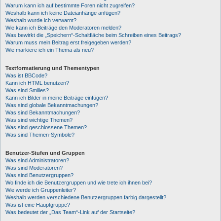
Warum kann ich auf bestimmte Foren nicht zugreifen?
Weshalb kann ich keine Dateianhänge anfügen?
Weshalb wurde ich verwarnt?
Wie kann ich Beiträge den Moderatoren melden?
Was bewirkt die „Speichern“-Schaltfläche beim Schreiben eines Beitrags?
Warum muss mein Beitrag erst freigegeben werden?
Wie markiere ich ein Thema als neu?
Textformatierung und Thementypen
Was ist BBCode?
Kann ich HTML benutzen?
Was sind Smilies?
Kann ich Bilder in meine Beiträge einfügen?
Was sind globale Bekanntmachungen?
Was sind Bekanntmachungen?
Was sind wichtige Themen?
Was sind geschlossene Themen?
Was sind Themen-Symbole?
Benutzer-Stufen und Gruppen
Was sind Administratoren?
Was sind Moderatoren?
Was sind Benutzergruppen?
Wo finde ich die Benutzergruppen und wie trete ich ihnen bei?
Wie werde ich Gruppenleiter?
Weshalb werden verschiedene Benutzergruppen farbig dargestellt?
Was ist eine Hauptgruppe?
Was bedeutet der „Das Team“-Link auf der Startseite?