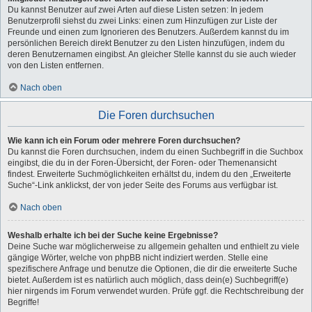
Du kannst Benutzer auf zwei Arten auf diese Listen setzen: In jedem
Benutzerprofil siehst du zwei Links: einen zum Hinzufügen zur Liste der
Freunde und einen zum Ignorieren des Benutzers. Außerdem kannst du im
persönlichen Bereich direkt Benutzer zu den Listen hinzufügen, indem du
deren Benutzernamen eingibst. An gleicher Stelle kannst du sie auch wieder
von den Listen entfernen.
Nach oben
Die Foren durchsuchen
Wie kann ich ein Forum oder mehrere Foren durchsuchen?
Du kannst die Foren durchsuchen, indem du einen Suchbegriff in die Suchbox
eingibst, die du in der Foren-Übersicht, der Foren- oder Themenansicht
findest. Erweiterte Suchmöglichkeiten erhältst du, indem du den „Erweiterte
Suche“-Link anklickst, der von jeder Seite des Forums aus verfügbar ist.
Nach oben
Weshalb erhalte ich bei der Suche keine Ergebnisse?
Deine Suche war möglicherweise zu allgemein gehalten und enthielt zu viele
gängige Wörter, welche von phpBB nicht indiziert werden. Stelle eine
spezifischere Anfrage und benutze die Optionen, die dir die erweiterte Suche
bietet. Außerdem ist es natürlich auch möglich, dass dein(e) Suchbegriff(e)
hier nirgends im Forum verwendet wurden. Prüfe ggf. die Rechtschreibung der
Begriffe!