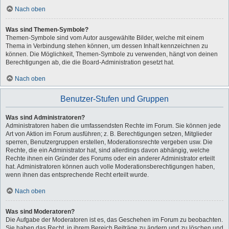
Nach oben
Was sind Themen-Symbole?
Themen-Symbole sind vom Autor ausgewählte Bilder, welche mit einem
Thema in Verbindung stehen können, um dessen Inhalt kennzeichnen zu
können. Die Möglichkeit, Themen-Symbole zu verwenden, hängt von deinen
Berechtigungen ab, die die Board-Administration gesetzt hat.
Nach oben
Benutzer-Stufen und Gruppen
Was sind Administratoren?
Administratoren haben die umfassendsten Rechte im Forum. Sie können jede
Art von Aktion im Forum ausführen; z. B. Berechtigungen setzen, Mitglieder
sperren, Benutzergruppen erstellen, Moderationsrechte vergeben usw. Die
Rechte, die ein Administrator hat, sind allerdings davon abhängig, welche
Rechte ihnen ein Gründer des Forums oder ein anderer Administrator erteilt
hat. Administratoren können auch volle Moderationsberechtigungen haben,
wenn ihnen das entsprechende Recht erteilt wurde.
Nach oben
Was sind Moderatoren?
Die Aufgabe der Moderatoren ist es, das Geschehen im Forum zu beobachten.
Sie haben das Recht, in ihrem Bereich Beiträge zu ändern und zu löschen und