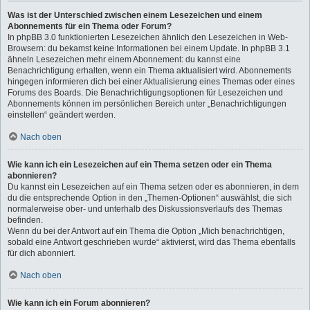
Was ist der Unterschied zwischen einem Lesezeichen und einem
Abonnements für ein Thema oder Forum?
In phpBB 3.0 funktionierten Lesezeichen ähnlich den Lesezeichen in Web-
Browsern: du bekamst keine Informationen bei einem Update. In phpBB 3.1
ähneln Lesezeichen mehr einem Abonnement: du kannst eine
Benachrichtigung erhalten, wenn ein Thema aktualisiert wird. Abonnements
hingegen informieren dich bei einer Aktualisierung eines Themas oder eines
Forums des Boards. Die Benachrichtigungsoptionen für Lesezeichen und
Abonnements können im persönlichen Bereich unter „Benachrichtigungen
einstellen“ geändert werden.
Nach oben
Wie kann ich ein Lesezeichen auf ein Thema setzen oder ein Thema
abonnieren?
Du kannst ein Lesezeichen auf ein Thema setzen oder es abonnieren, in dem
du die entsprechende Option in den „Themen-Optionen“ auswählst, die sich
normalerweise ober- und unterhalb des Diskussionsverlaufs des Themas
befinden.
Wenn du bei der Antwort auf ein Thema die Option „Mich benachrichtigen,
sobald eine Antwort geschrieben wurde“ aktivierst, wird das Thema ebenfalls
für dich abonniert.
Nach oben
Wie kann ich ein Forum abonnieren?