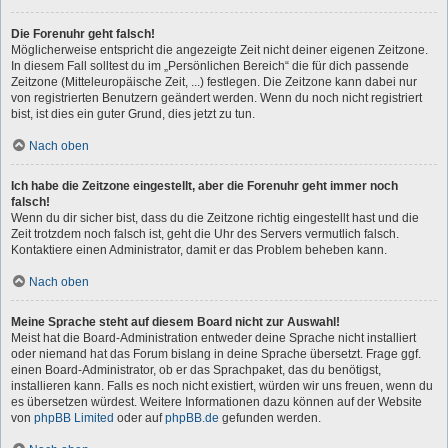
Die Forenuhr geht falsch!
Möglicherweise entspricht die angezeigte Zeit nicht deiner eigenen Zeitzone.
In diesem Fall solltest du im „Persönlichen Bereich“ die für dich passende
Zeitzone (Mitteleuropäische Zeit, ...) festlegen. Die Zeitzone kann dabei nur
von registrierten Benutzern geändert werden. Wenn du noch nicht registriert
bist, ist dies ein guter Grund, dies jetzt zu tun.
Nach oben
Ich habe die Zeitzone eingestellt, aber die Forenuhr geht immer noch
falsch!
Wenn du dir sicher bist, dass du die Zeitzone richtig eingestellt hast und die
Zeit trotzdem noch falsch ist, geht die Uhr des Servers vermutlich falsch.
Kontaktiere einen Administrator, damit er das Problem beheben kann.
Nach oben
Meine Sprache steht auf diesem Board nicht zur Auswahl!
Meist hat die Board-Administration entweder deine Sprache nicht installiert
oder niemand hat das Forum bislang in deine Sprache übersetzt. Frage ggf.
einen Board-Administrator, ob er das Sprachpaket, das du benötigst,
installieren kann. Falls es noch nicht existiert, würden wir uns freuen, wenn du
es übersetzen würdest. Weitere Informationen dazu können auf der Website
von
phpBB Limited
oder auf
phpBB.de
gefunden werden.