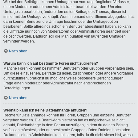
Wie bei den Beiträgen können Umfragen nur vom ursprünglichen Verfasser,
einem Moderator oder einem Administrator bearbeitet werden. Um eine
Umfrage zu bearbeiten, ändere den ersten Beitrag des Themas; dieser ist
immer mit der Umfrage verknüpft. Wenn niemand eine Stimme abgegeben hat,
dann können Benutzer die Umfrage löschen oder die Umfrageoption
bearbeiten. Sollte allerdings schon ein Benutzer abgestimmt haben, so kann
die Umfrage nur noch von Moderatoren oder Administratoren geändert oder
gelöscht werden. Dadurch soll die Manipulation von laufenden Umfragen
verhindert werden.
Nach oben
Warum kann ich auf bestimmte Foren nicht zugreifen?
Manche Foren können bestimmten Benutzern oder Gruppen vorbehalten sein.
Um diese einzusehen, Beiträge zu lesen, zu schreiben oder andere Vorgänge
durchzuführen, brauchst du möglicherweise besondere Berechtigungen.
Frage einen Moderator oder Administrator nach entsprechenden
Berechtigungen.
Nach oben
Weshalb kann ich keine Dateianhänge anfügen?
Rechte für Dateianhänge können für Foren, Gruppen und einzelne Benutzer
vergeben werden. Die Board-Administration hat es möglicherweise nicht
erlaubt, Dateianhänge in dem Forum anzufügen, in dem du deinen Beitrag
verfassen möchtest, oder nur bestimmte Gruppen dürfen Dateien hochladen.
Du kannst einen Administrator kontaktieren, falls du dir nicht sicher bist, wieso