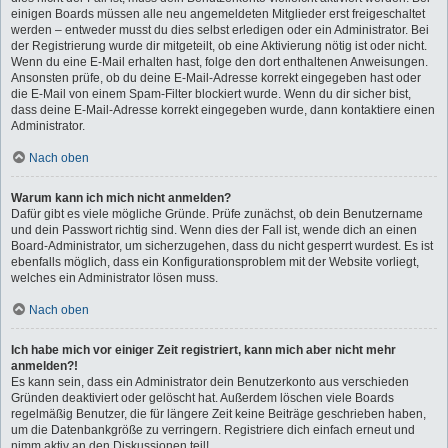
einigen Boards müssen alle neu angemeldeten Mitglieder erst freigeschaltet
werden – entweder musst du dies selbst erledigen oder ein Administrator. Bei
der Registrierung wurde dir mitgeteilt, ob eine Aktivierung nötig ist oder nicht.
Wenn du eine E-Mail erhalten hast, folge den dort enthaltenen Anweisungen.
Ansonsten prüfe, ob du deine E-Mail-Adresse korrekt eingegeben hast oder
die E-Mail von einem Spam-Filter blockiert wurde. Wenn du dir sicher bist,
dass deine E-Mail-Adresse korrekt eingegeben wurde, dann kontaktiere einen
Administrator.
Nach oben
Warum kann ich mich nicht anmelden?
Dafür gibt es viele mögliche Gründe. Prüfe zunächst, ob dein Benutzername
und dein Passwort richtig sind. Wenn dies der Fall ist, wende dich an einen
Board-Administrator, um sicherzugehen, dass du nicht gesperrt wurdest. Es ist
ebenfalls möglich, dass ein Konfigurationsproblem mit der Website vorliegt,
welches ein Administrator lösen muss.
Nach oben
Ich habe mich vor einiger Zeit registriert, kann mich aber nicht mehr
anmelden?!
Es kann sein, dass ein Administrator dein Benutzerkonto aus verschieden
Gründen deaktiviert oder gelöscht hat. Außerdem löschen viele Boards
regelmäßig Benutzer, die für längere Zeit keine Beiträge geschrieben haben,
um die Datenbankgröße zu verringern. Registriere dich einfach erneut und
nimm aktiv an den Diskussionen teil!