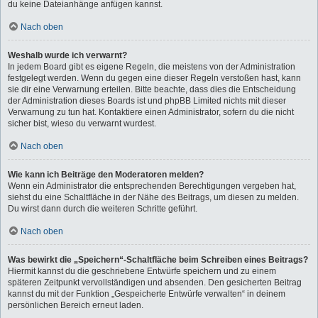
du keine Dateianhänge anfügen kannst.
Nach oben
Weshalb wurde ich verwarnt?
In jedem Board gibt es eigene Regeln, die meistens von der Administration
festgelegt werden. Wenn du gegen eine dieser Regeln verstoßen hast, kann
sie dir eine Verwarnung erteilen. Bitte beachte, dass dies die Entscheidung
der Administration dieses Boards ist und phpBB Limited nichts mit dieser
Verwarnung zu tun hat. Kontaktiere einen Administrator, sofern du die nicht
sicher bist, wieso du verwarnt wurdest.
Nach oben
Wie kann ich Beiträge den Moderatoren melden?
Wenn ein Administrator die entsprechenden Berechtigungen vergeben hat,
siehst du eine Schaltfläche in der Nähe des Beitrags, um diesen zu melden.
Du wirst dann durch die weiteren Schritte geführt.
Nach oben
Was bewirkt die „Speichern“-Schaltfläche beim Schreiben eines Beitrags?
Hiermit kannst du die geschriebene Entwürfe speichern und zu einem
späteren Zeitpunkt vervollständigen und absenden. Den gesicherten Beitrag
kannst du mit der Funktion „Gespeicherte Entwürfe verwalten“ in deinem
persönlichen Bereich erneut laden.