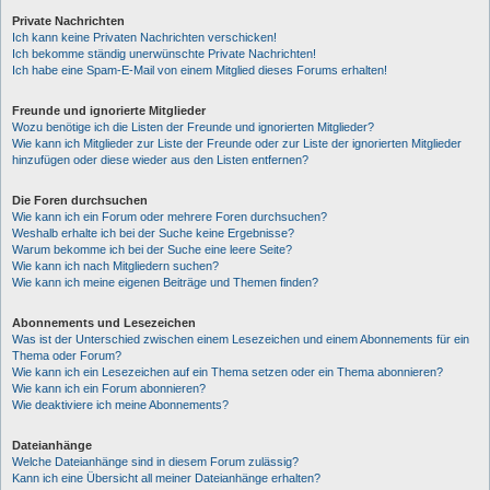
Private Nachrichten
Ich kann keine Privaten Nachrichten verschicken!
Ich bekomme ständig unerwünschte Private Nachrichten!
Ich habe eine Spam-E-Mail von einem Mitglied dieses Forums erhalten!
Freunde und ignorierte Mitglieder
Wozu benötige ich die Listen der Freunde und ignorierten Mitglieder?
Wie kann ich Mitglieder zur Liste der Freunde oder zur Liste der ignorierten Mitglieder
hinzufügen oder diese wieder aus den Listen entfernen?
Die Foren durchsuchen
Wie kann ich ein Forum oder mehrere Foren durchsuchen?
Weshalb erhalte ich bei der Suche keine Ergebnisse?
Warum bekomme ich bei der Suche eine leere Seite?
Wie kann ich nach Mitgliedern suchen?
Wie kann ich meine eigenen Beiträge und Themen finden?
Abonnements und Lesezeichen
Was ist der Unterschied zwischen einem Lesezeichen und einem Abonnements für ein
Thema oder Forum?
Wie kann ich ein Lesezeichen auf ein Thema setzen oder ein Thema abonnieren?
Wie kann ich ein Forum abonnieren?
Wie deaktiviere ich meine Abonnements?
Dateianhänge
Welche Dateianhänge sind in diesem Forum zulässig?
Kann ich eine Übersicht all meiner Dateianhänge erhalten?