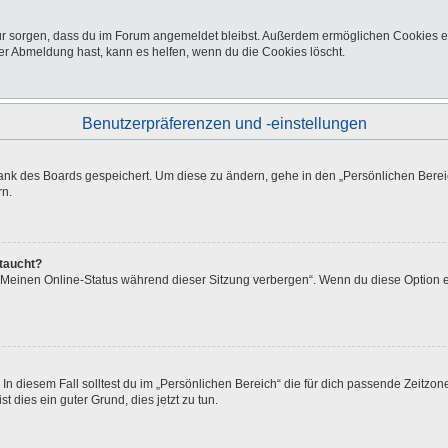
afür sorgen, dass du im Forum angemeldet bleibst. Außerdem ermöglichen Cookies e
er Abmeldung hast, kann es helfen, wenn du die Cookies löscht.
Benutzerpräferenzen und -einstellungen
bank des Boards gespeichert. Um diese zu ändern, gehe in den „Persönlichen Bereic
rn.
ftaucht?
 „Meinen Online-Status während dieser Sitzung verbergen“. Wenn du diese Option e
In diesem Fall solltest du im „Persönlichen Bereich“ die für dich passende Zeitzone 
t dies ein guter Grund, dies jetzt zu tun.