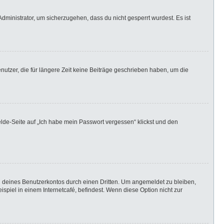
dministrator, um sicherzugehen, dass du nicht gesperrt wurdest. Es ist
utzer, die für längere Zeit keine Beiträge geschrieben haben, um die
elde-Seite auf „Ich habe mein Passwort vergessen“ klickst und den
h deines Benutzerkontos durch einen Dritten. Um angemeldet zu bleiben,
iel in einem Internetcafé, befindest. Wenn diese Option nicht zur