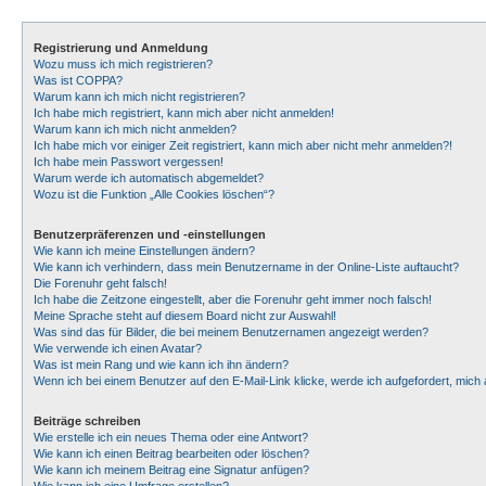
Registrierung und Anmeldung
Wozu muss ich mich registrieren?
Was ist COPPA?
Warum kann ich mich nicht registrieren?
Ich habe mich registriert, kann mich aber nicht anmelden!
Warum kann ich mich nicht anmelden?
Ich habe mich vor einiger Zeit registriert, kann mich aber nicht mehr anmelden?!
Ich habe mein Passwort vergessen!
Warum werde ich automatisch abgemeldet?
Wozu ist die Funktion „Alle Cookies löschen“?
Benutzerpräferenzen und -einstellungen
Wie kann ich meine Einstellungen ändern?
Wie kann ich verhindern, dass mein Benutzername in der Online-Liste auftaucht?
Die Forenuhr geht falsch!
Ich habe die Zeitzone eingestellt, aber die Forenuhr geht immer noch falsch!
Meine Sprache steht auf diesem Board nicht zur Auswahl!
Was sind das für Bilder, die bei meinem Benutzernamen angezeigt werden?
Wie verwende ich einen Avatar?
Was ist mein Rang und wie kann ich ihn ändern?
Wenn ich bei einem Benutzer auf den E-Mail-Link klicke, werde ich aufgefordert, mic
Beiträge schreiben
Wie erstelle ich ein neues Thema oder eine Antwort?
Wie kann ich einen Beitrag bearbeiten oder löschen?
Wie kann ich meinem Beitrag eine Signatur anfügen?