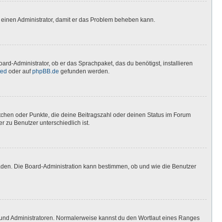
ere einen Administrator, damit er das Problem beheben kann.
ard-Administrator, ob er das Sprachpaket, das du benötigst, installieren
ted
oder auf
phpBB.de
gefunden werden.
stchen oder Punkte, die deine Beitragszahl oder deinen Status im Forum
r zu Benutzer unterschiedlich ist.
laden. Die Board-Administration kann bestimmen, ob und wie die Benutzer
n und Administratoren. Normalerweise kannst du den Wortlaut eines Ranges