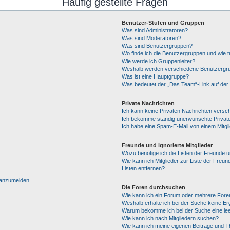
Häufig gestellte Fragen
Benutzer-Stufen und Gruppen
Was sind Administratoren?
Was sind Moderatoren?
Was sind Benutzergruppen?
Wo finde ich die Benutzergruppen und wie tr
Wie werde ich Gruppenleiter?
Weshalb werden verschiedene Benutzergrup
Was ist eine Hauptgruppe?
Was bedeutet der „Das Team“-Link auf der 
Private Nachrichten
Ich kann keine Privaten Nachrichten versc
Ich bekomme ständig unerwünschte Private
Ich habe eine Spam-E-Mail von einem Mitgl
Freunde und ignorierte Mitglieder
Wozu benötige ich die Listen der Freunde un
Wie kann ich Mitglieder zur Liste der Freun
Listen entfernen?
h anzumelden.
Die Foren durchsuchen
Wie kann ich ein Forum oder mehrere For
Weshalb erhalte ich bei der Suche keine E
Warum bekomme ich bei der Suche eine lee
Wie kann ich nach Mitgliedern suchen?
Wie kann ich meine eigenen Beiträge und 