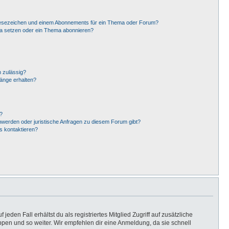
Lesezeichen und einem Abonnements für ein Thema oder Forum?
ma setzen oder ein Thema abonnieren?
 zulässig?
hänge erhalten?
?
hwerden oder juristische Anfragen zu diesem Forum gibt?
s kontaktieren?
eden Fall erhältst du als registriertes Mitglied Zugriff auf zusätzliche
uppen und so weiter. Wir empfehlen dir eine Anmeldung, da sie schnell