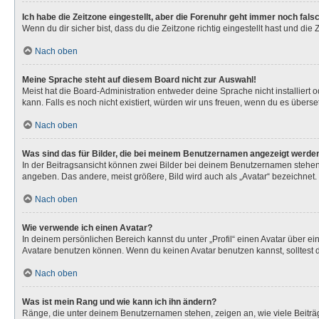
Ich habe die Zeitzone eingestellt, aber die Forenuhr geht immer noch fals
Wenn du dir sicher bist, dass du die Zeitzone richtig eingestellt hast und die
Nach oben
Meine Sprache steht auf diesem Board nicht zur Auswahl!
Meist hat die Board-Administration entweder deine Sprache nicht installiert 
kann. Falls es noch nicht existiert, würden wir uns freuen, wenn du es über
Nach oben
Was sind das für Bilder, die bei meinem Benutzernamen angezeigt werde
In der Beitragsansicht können zwei Bilder bei deinem Benutzernamen stehen. 
angeben. Das andere, meist größere, Bild wird auch als „Avatar“ bezeichnet. 
Nach oben
Wie verwende ich einen Avatar?
In deinem persönlichen Bereich kannst du unter „Profil“ einen Avatar über 
Avatare benutzen können. Wenn du keinen Avatar benutzen kannst, solltest d
Nach oben
Was ist mein Rang und wie kann ich ihn ändern?
Ränge, die unter deinem Benutzernamen stehen, zeigen an, wie viele Beiträg