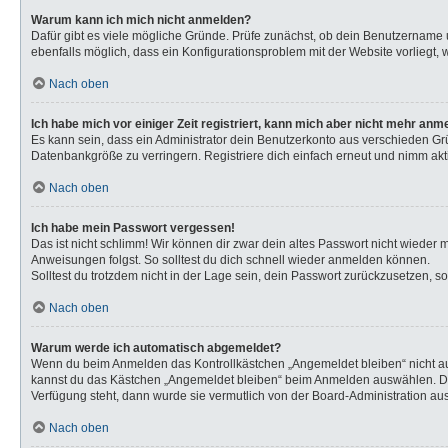
Warum kann ich mich nicht anmelden?
Dafür gibt es viele mögliche Gründe. Prüfe zunächst, ob dein Benutzername u
ebenfalls möglich, dass ein Konfigurationsproblem mit der Website vorliegt, 
Nach oben
Ich habe mich vor einiger Zeit registriert, kann mich aber nicht mehr anm
Es kann sein, dass ein Administrator dein Benutzerkonto aus verschieden Gr
Datenbankgröße zu verringern. Registriere dich einfach erneut und nimm akti
Nach oben
Ich habe mein Passwort vergessen!
Das ist nicht schlimm! Wir können dir zwar dein altes Passwort nicht wieder
Anweisungen folgst. So solltest du dich schnell wieder anmelden können.
Solltest du trotzdem nicht in der Lage sein, dein Passwort zurückzusetzen, s
Nach oben
Warum werde ich automatisch abgemeldet?
Wenn du beim Anmelden das Kontrollkästchen „Angemeldet bleiben“ nicht aus
kannst du das Kästchen „Angemeldet bleiben“ beim Anmelden auswählen. Dies 
Verfügung steht, dann wurde sie vermutlich von der Board-Administration aus
Nach oben