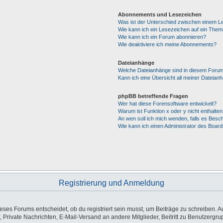
Abonnements und Lesezeichen
Was ist der Unterschied zwischen einem 
Wie kann ich ein Lesezeichen auf ein The
Wie kann ich ein Forum abonnieren?
Wie deaktiviere ich meine Abonnements?
Dateianhänge
Welche Dateianhänge sind in diesem Forum
Kann ich eine Übersicht all meiner Dateian
phpBB betreffende Fragen
Wer hat diese Forensoftware entwickelt?
Warum ist Funktion x oder y nicht enthalten
An wen soll ich mich wenden, falls es Besc
Wie kann ich einen Administrator des Board
Registrierung und Anmeldung
es Forums entscheidet, ob du registriert sein musst, um Beiträge zu schreiben. Auf j
, Private Nachrichten, E-Mail-Versand an andere Mitglieder, Beitritt zu Benutzergr