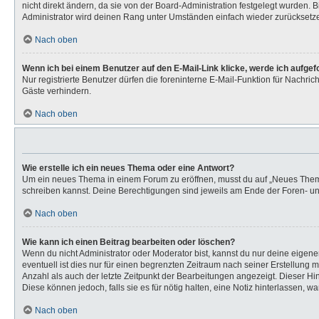
nicht direkt ändern, da sie von der Board-Administration festgelegt wurden.
Administrator wird deinen Rang unter Umständen einfach wieder zurücksetz
Nach oben
Wenn ich bei einem Benutzer auf den E-Mail-Link klicke, werde ich aufge
Nur registrierte Benutzer dürfen die foreninterne E-Mail-Funktion für Nachr
Gäste verhindern.
Nach oben
Wie erstelle ich ein neues Thema oder eine Antwort?
Um ein neues Thema in einem Forum zu eröffnen, musst du auf „Neues Thema“ k
schreiben kannst. Deine Berechtigungen sind jeweils am Ende der Foren- und 
Nach oben
Wie kann ich einen Beitrag bearbeiten oder löschen?
Wenn du nicht Administrator oder Moderator bist, kannst du nur deine eigen
eventuell ist dies nur für einen begrenzten Zeitraum nach seiner Erstellung 
Anzahl als auch der letzte Zeitpunkt der Bearbeitungen angezeigt. Dieser Hi
Diese können jedoch, falls sie es für nötig halten, eine Notiz hinterlassen,
Nach oben