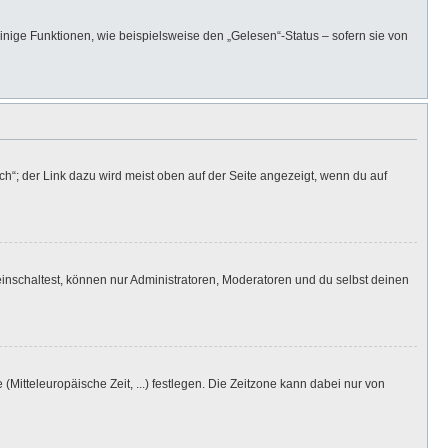
inige Funktionen, wie beispielsweise den „Gelesen“-Status – sofern sie von
h“; der Link dazu wird meist oben auf der Seite angezeigt, wenn du auf
inschaltest, können nur Administratoren, Moderatoren und du selbst deinen
(Mitteleuropäische Zeit, ...) festlegen. Die Zeitzone kann dabei nur von