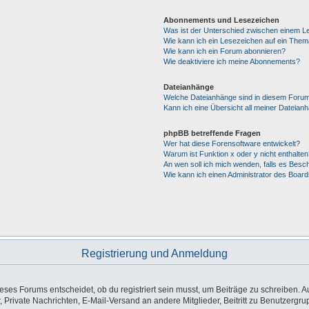
Abonnements und Lesezeichen
Was ist der Unterschied zwischen einem 
Wie kann ich ein Lesezeichen auf ein The
Wie kann ich ein Forum abonnieren?
Wie deaktiviere ich meine Abonnements?
Dateianhänge
Welche Dateianhänge sind in diesem Forum
Kann ich eine Übersicht all meiner Dateian
phpBB betreffende Fragen
Wer hat diese Forensoftware entwickelt?
Warum ist Funktion x oder y nicht enthalten
An wen soll ich mich wenden, falls es Besc
Wie kann ich einen Administrator des Board
Registrierung und Anmeldung
es Forums entscheidet, ob du registriert sein musst, um Beiträge zu schreiben. Auf j
, Private Nachrichten, E-Mail-Versand an andere Mitglieder, Beitritt zu Benutzergr