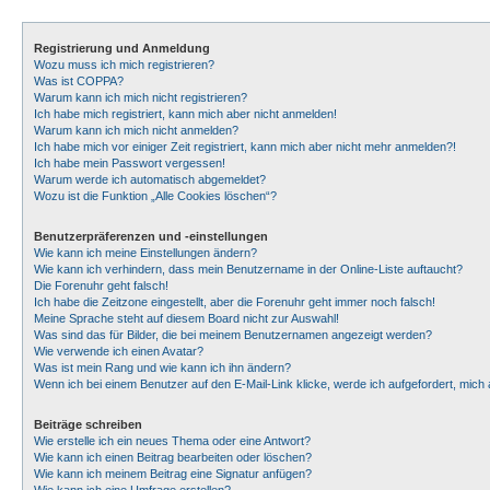
Registrierung und Anmeldung
Wozu muss ich mich registrieren?
Was ist COPPA?
Warum kann ich mich nicht registrieren?
Ich habe mich registriert, kann mich aber nicht anmelden!
Warum kann ich mich nicht anmelden?
Ich habe mich vor einiger Zeit registriert, kann mich aber nicht mehr anmelden?!
Ich habe mein Passwort vergessen!
Warum werde ich automatisch abgemeldet?
Wozu ist die Funktion „Alle Cookies löschen“?
Benutzerpräferenzen und -einstellungen
Wie kann ich meine Einstellungen ändern?
Wie kann ich verhindern, dass mein Benutzername in der Online-Liste auftaucht?
Die Forenuhr geht falsch!
Ich habe die Zeitzone eingestellt, aber die Forenuhr geht immer noch falsch!
Meine Sprache steht auf diesem Board nicht zur Auswahl!
Was sind das für Bilder, die bei meinem Benutzernamen angezeigt werden?
Wie verwende ich einen Avatar?
Was ist mein Rang und wie kann ich ihn ändern?
Wenn ich bei einem Benutzer auf den E-Mail-Link klicke, werde ich aufgefordert, mic
Beiträge schreiben
Wie erstelle ich ein neues Thema oder eine Antwort?
Wie kann ich einen Beitrag bearbeiten oder löschen?
Wie kann ich meinem Beitrag eine Signatur anfügen?