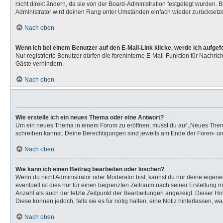
nicht direkt ändern, da sie von der Board-Administration festgelegt wurden.
Administrator wird deinen Rang unter Umständen einfach wieder zurücksetz
Nach oben
Wenn ich bei einem Benutzer auf den E-Mail-Link klicke, werde ich aufge
Nur registrierte Benutzer dürfen die foreninterne E-Mail-Funktion für Nachr
Gäste verhindern.
Nach oben
Wie erstelle ich ein neues Thema oder eine Antwort?
Um ein neues Thema in einem Forum zu eröffnen, musst du auf „Neues Thema“ k
schreiben kannst. Deine Berechtigungen sind jeweils am Ende der Foren- und 
Nach oben
Wie kann ich einen Beitrag bearbeiten oder löschen?
Wenn du nicht Administrator oder Moderator bist, kannst du nur deine eigen
eventuell ist dies nur für einen begrenzten Zeitraum nach seiner Erstellung 
Anzahl als auch der letzte Zeitpunkt der Bearbeitungen angezeigt. Dieser Hi
Diese können jedoch, falls sie es für nötig halten, eine Notiz hinterlassen,
Nach oben