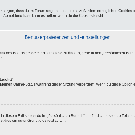
afür sorgen, dass du im Forum angemeldet bleibst. Außerdem ermöglichen Cookies e
er Abmeldung hast, kann es helfen, wenn du die Cookies löscht.
Benutzerpräferenzen und -einstellungen
bank des Boards gespeichert. Um diese zu ändern, gehe in den „Persönlichen Bereic
rn.
ftaucht?
 „Meinen Online-Status während dieser Sitzung verbergen“. Wenn du diese Option e
In diesem Fall solltest du im „Persönlichen Bereich“ die für dich passende Zeitzone 
t dies ein guter Grund, dies jetzt zu tun.