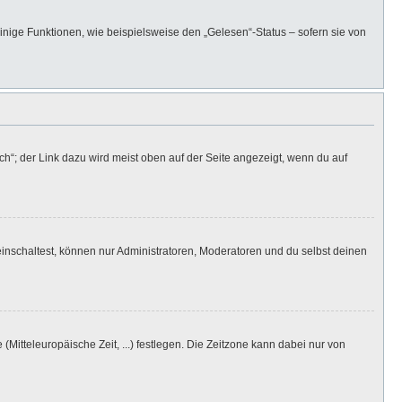
inige Funktionen, wie beispielsweise den „Gelesen“-Status – sofern sie von
h“; der Link dazu wird meist oben auf der Seite angezeigt, wenn du auf
inschaltest, können nur Administratoren, Moderatoren und du selbst deinen
(Mitteleuropäische Zeit, ...) festlegen. Die Zeitzone kann dabei nur von