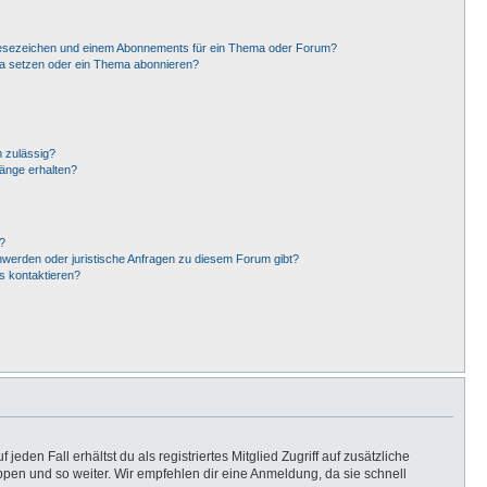
Lesezeichen und einem Abonnements für ein Thema oder Forum?
ma setzen oder ein Thema abonnieren?
 zulässig?
hänge erhalten?
?
hwerden oder juristische Anfragen zu diesem Forum gibt?
s kontaktieren?
eden Fall erhältst du als registriertes Mitglied Zugriff auf zusätzliche
uppen und so weiter. Wir empfehlen dir eine Anmeldung, da sie schnell