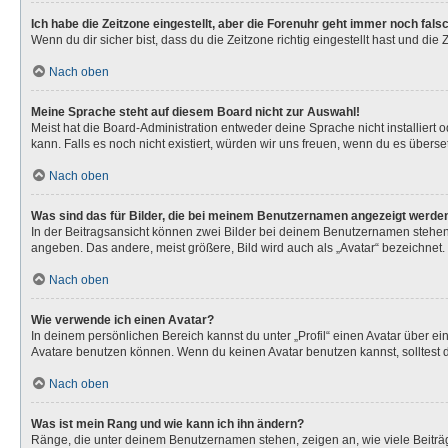
Ich habe die Zeitzone eingestellt, aber die Forenuhr geht immer noch fals
Wenn du dir sicher bist, dass du die Zeitzone richtig eingestellt hast und die
Nach oben
Meine Sprache steht auf diesem Board nicht zur Auswahl!
Meist hat die Board-Administration entweder deine Sprache nicht installiert 
kann. Falls es noch nicht existiert, würden wir uns freuen, wenn du es über
Nach oben
Was sind das für Bilder, die bei meinem Benutzernamen angezeigt werde
In der Beitragsansicht können zwei Bilder bei deinem Benutzernamen stehen. 
angeben. Das andere, meist größere, Bild wird auch als „Avatar“ bezeichnet. 
Nach oben
Wie verwende ich einen Avatar?
In deinem persönlichen Bereich kannst du unter „Profil“ einen Avatar über 
Avatare benutzen können. Wenn du keinen Avatar benutzen kannst, solltest d
Nach oben
Was ist mein Rang und wie kann ich ihn ändern?
Ränge, die unter deinem Benutzernamen stehen, zeigen an, wie viele Beiträg