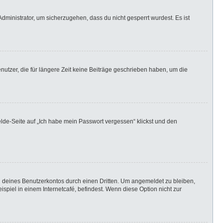
dministrator, um sicherzugehen, dass du nicht gesperrt wurdest. Es ist
utzer, die für längere Zeit keine Beiträge geschrieben haben, um die
elde-Seite auf „Ich habe mein Passwort vergessen“ klickst und den
h deines Benutzerkontos durch einen Dritten. Um angemeldet zu bleiben,
iel in einem Internetcafé, befindest. Wenn diese Option nicht zur