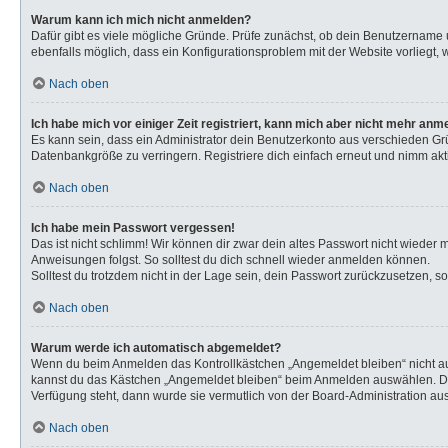
Warum kann ich mich nicht anmelden?
Dafür gibt es viele mögliche Gründe. Prüfe zunächst, ob dein Benutzername u
ebenfalls möglich, dass ein Konfigurationsproblem mit der Website vorliegt, 
Nach oben
Ich habe mich vor einiger Zeit registriert, kann mich aber nicht mehr anm
Es kann sein, dass ein Administrator dein Benutzerkonto aus verschieden Gr
Datenbankgröße zu verringern. Registriere dich einfach erneut und nimm akti
Nach oben
Ich habe mein Passwort vergessen!
Das ist nicht schlimm! Wir können dir zwar dein altes Passwort nicht wieder
Anweisungen folgst. So solltest du dich schnell wieder anmelden können.
Solltest du trotzdem nicht in der Lage sein, dein Passwort zurückzusetzen, s
Nach oben
Warum werde ich automatisch abgemeldet?
Wenn du beim Anmelden das Kontrollkästchen „Angemeldet bleiben“ nicht aus
kannst du das Kästchen „Angemeldet bleiben“ beim Anmelden auswählen. Dies 
Verfügung steht, dann wurde sie vermutlich von der Board-Administration aus
Nach oben