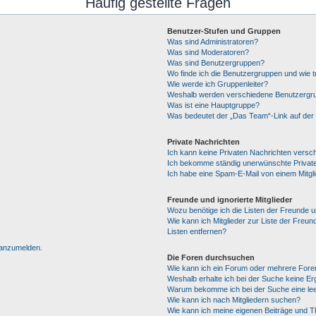
Häufig gestellte Fragen
Benutzer-Stufen und Gruppen
Was sind Administratoren?
Was sind Moderatoren?
Was sind Benutzergruppen?
Wo finde ich die Benutzergruppen und wie tr
Wie werde ich Gruppenleiter?
Weshalb werden verschiedene Benutzergrup
Was ist eine Hauptgruppe?
Was bedeutet der „Das Team“-Link auf der 
Private Nachrichten
Ich kann keine Privaten Nachrichten versc
Ich bekomme ständig unerwünschte Private
Ich habe eine Spam-E-Mail von einem Mitgl
Freunde und ignorierte Mitglieder
Wozu benötige ich die Listen der Freunde un
Wie kann ich Mitglieder zur Liste der Freun
Listen entfernen?
h anzumelden.
Die Foren durchsuchen
Wie kann ich ein Forum oder mehrere For
Weshalb erhalte ich bei der Suche keine E
Warum bekomme ich bei der Suche eine lee
Wie kann ich nach Mitgliedern suchen?
Wie kann ich meine eigenen Beiträge und 