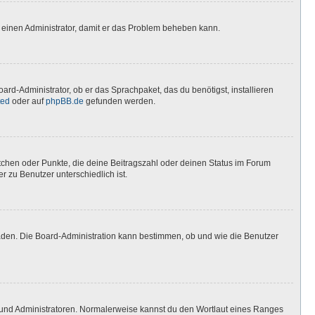
ere einen Administrator, damit er das Problem beheben kann.
ard-Administrator, ob er das Sprachpaket, das du benötigst, installieren
ted
oder auf
phpBB.de
gefunden werden.
stchen oder Punkte, die deine Beitragszahl oder deinen Status im Forum
r zu Benutzer unterschiedlich ist.
laden. Die Board-Administration kann bestimmen, ob und wie die Benutzer
n und Administratoren. Normalerweise kannst du den Wortlaut eines Ranges