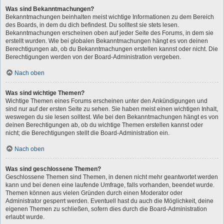
Was sind Bekanntmachungen?
Bekanntmachungen beinhalten meist wichtige Informationen zu dem Bereich
des Boards, in dem du dich befindest. Du solltest sie stets lesen.
Bekanntmachungen erscheinen oben auf jeder Seite des Forums, in dem sie
erstellt wurden. Wie bei globalen Bekanntmachungen hängt es von deinen
Berechtigungen ab, ob du Bekanntmachungen erstellen kannst oder nicht. Die
Berechtigungen werden von der Board-Administration vergeben.
Nach oben
Was sind wichtige Themen?
Wichtige Themen eines Forums erscheinen unter den Ankündigungen und
sind nur auf der ersten Seite zu sehen. Sie haben meist einen wichtigen Inhalt,
weswegen du sie lesen solltest. Wie bei den Bekanntmachungen hängt es von
deinen Berechtigungen ab, ob du wichtige Themen erstellen kannst oder
nicht; die Berechtigungen stellt die Board-Administration ein.
Nach oben
Was sind geschlossene Themen?
Geschlossene Themen sind Themen, in denen nicht mehr geantwortet werden
kann und bei denen eine laufende Umfrage, falls vorhanden, beendet wurde.
Themen können aus vielen Gründen durch einen Moderator oder
Administrator gesperrt werden. Eventuell hast du auch die Möglichkeit, deine
eigenen Themen zu schließen, sofern dies durch die Board-Administration
erlaubt wurde.