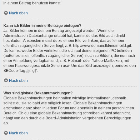
in einem Beitrag benutzen kannst.
Nach oben
Kann ich Bilder in meine Beiträge einfügen?
Ja, Bilder können in deinem Beitrag angezeigt werden. Wenn die
Administration Dateianhänge erlaubt hat, kannst du das Bild auch direkt
hochladen. Ansonsten musst du zu einem Bild verlinken, das auf einem
öffentlich zugänglichen Server liegt, z. B. http://www.domain.tld/mein-bild.gif.
Du kannst weder Bilder verlinken, die sich auf deinem eigenen PC befinden
(außer es ist ein öffentlich zugänglicher Server), noch zu Bildern, die nur nach
einer Anmeldung verfügbar sind, z. B. Hotmail- oder Yahoo-Mailboxen, mit
einem Passwort geschützte Seiten usw. Um das Bild anzuzeigen, benutze den
BBCode-Tag „[img]“.
Nach oben
Was sind globale Bekanntmachungen?
Globale Bekanntmachungen beinhalten wichtige Informationen, deshalb
solltest du sie so bald wie möglich lesen. Globale Bekanntmachungen
erscheinen ganz oben in jedem Forum und ebenfalls in deinem persönlichen
Bereich. Ob du eine globale Bekanntmachung schreiben kannst oder nicht,
hängt von den durch die Board-Administration vergebenen Berechtigungen
ab.
Nach oben