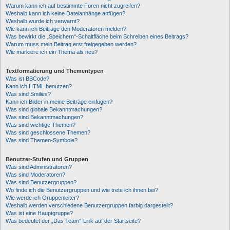
Warum kann ich auf bestimmte Foren nicht zugreifen?
Weshalb kann ich keine Dateianhänge anfügen?
Weshalb wurde ich verwarnt?
Wie kann ich Beiträge den Moderatoren melden?
Was bewirkt die „Speichern“-Schaltfläche beim Schreiben eines Beitrags?
Warum muss mein Beitrag erst freigegeben werden?
Wie markiere ich ein Thema als neu?
Textformatierung und Thementypen
Was ist BBCode?
Kann ich HTML benutzen?
Was sind Smilies?
Kann ich Bilder in meine Beiträge einfügen?
Was sind globale Bekanntmachungen?
Was sind Bekanntmachungen?
Was sind wichtige Themen?
Was sind geschlossene Themen?
Was sind Themen-Symbole?
Benutzer-Stufen und Gruppen
Was sind Administratoren?
Was sind Moderatoren?
Was sind Benutzergruppen?
Wo finde ich die Benutzergruppen und wie trete ich ihnen bei?
Wie werde ich Gruppenleiter?
Weshalb werden verschiedene Benutzergruppen farbig dargestellt?
Was ist eine Hauptgruppe?
Was bedeutet der „Das Team“-Link auf der Startseite?