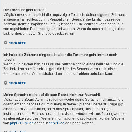
Die Forenuhr geht falsch!
Möglicherweise entspricht die angezeigte Zeit nicht deiner eigenen Zeitzone.
In diesem Fall solltest du im „Persönlichen Bereich“ die für dich passende
Zeitzone (Mitteleuropäische Zeit, ...) festlegen. Die Zeitzone kann dabei nur
von registrierten Benutzern geändert werden. Wenn du noch nicht registriert
bist, ist dies ein guter Grund, dies jetzt zu tun.
Nach oben
Ich habe die Zeitzone eingestellt, aber die Forenuhr geht immer noch
falsch!
Wenn du dir sicher bist, dass du die Zeitzone richtig eingestellt hast und die
Zeit trotzdem noch falsch ist, geht die Uhr des Servers vermutlich falsch.
Kontaktiere einen Administrator, damit er das Problem beheben kann.
Nach oben
Meine Sprache steht auf diesem Board nicht zur Auswahl!
Meist hat die Board-Administration entweder deine Sprache nicht installiert
oder niemand hat das Forum bislang in deine Sprache übersetzt. Frage ggf.
einen Board-Administrator, ob er das Sprachpaket, das du benötigst,
installieren kann. Falls es noch nicht existiert, würden wir uns freuen, wenn du
es übersetzen würdest. Weitere Informationen dazu können auf der Website
von
phpBB Limited
oder auf
phpBB.de
gefunden werden.