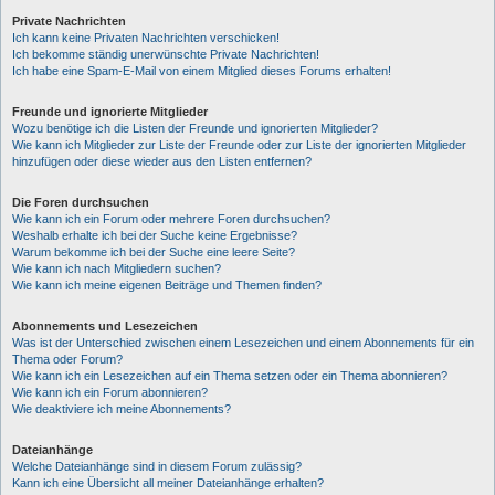
Private Nachrichten
Ich kann keine Privaten Nachrichten verschicken!
Ich bekomme ständig unerwünschte Private Nachrichten!
Ich habe eine Spam-E-Mail von einem Mitglied dieses Forums erhalten!
Freunde und ignorierte Mitglieder
Wozu benötige ich die Listen der Freunde und ignorierten Mitglieder?
Wie kann ich Mitglieder zur Liste der Freunde oder zur Liste der ignorierten Mitglieder
hinzufügen oder diese wieder aus den Listen entfernen?
Die Foren durchsuchen
Wie kann ich ein Forum oder mehrere Foren durchsuchen?
Weshalb erhalte ich bei der Suche keine Ergebnisse?
Warum bekomme ich bei der Suche eine leere Seite?
Wie kann ich nach Mitgliedern suchen?
Wie kann ich meine eigenen Beiträge und Themen finden?
Abonnements und Lesezeichen
Was ist der Unterschied zwischen einem Lesezeichen und einem Abonnements für ein
Thema oder Forum?
Wie kann ich ein Lesezeichen auf ein Thema setzen oder ein Thema abonnieren?
Wie kann ich ein Forum abonnieren?
Wie deaktiviere ich meine Abonnements?
Dateianhänge
Welche Dateianhänge sind in diesem Forum zulässig?
Kann ich eine Übersicht all meiner Dateianhänge erhalten?