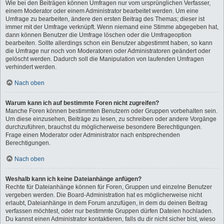
Wie bei den Beiträgen können Umfragen nur vom ursprünglichen Verfasser,
einem Moderator oder einem Administrator bearbeitet werden. Um eine
Umfrage zu bearbeiten, ändere den ersten Beitrag des Themas; dieser ist
immer mit der Umfrage verknüpft. Wenn niemand eine Stimme abgegeben hat,
dann können Benutzer die Umfrage löschen oder die Umfrageoption
bearbeiten. Sollte allerdings schon ein Benutzer abgestimmt haben, so kann
die Umfrage nur noch von Moderatoren oder Administratoren geändert oder
gelöscht werden. Dadurch soll die Manipulation von laufenden Umfragen
verhindert werden.
Nach oben
Warum kann ich auf bestimmte Foren nicht zugreifen?
Manche Foren können bestimmten Benutzern oder Gruppen vorbehalten sein.
Um diese einzusehen, Beiträge zu lesen, zu schreiben oder andere Vorgänge
durchzuführen, brauchst du möglicherweise besondere Berechtigungen.
Frage einen Moderator oder Administrator nach entsprechenden
Berechtigungen.
Nach oben
Weshalb kann ich keine Dateianhänge anfügen?
Rechte für Dateianhänge können für Foren, Gruppen und einzelne Benutzer
vergeben werden. Die Board-Administration hat es möglicherweise nicht
erlaubt, Dateianhänge in dem Forum anzufügen, in dem du deinen Beitrag
verfassen möchtest, oder nur bestimmte Gruppen dürfen Dateien hochladen.
Du kannst einen Administrator kontaktieren, falls du dir nicht sicher bist, wieso