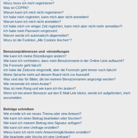
Wozu muss ich mich registrieren?
Was ist COPPA?
Warum kann ich mich nicht registrieren?
Ich habe mich registriert, kann mich aber nicht anmelden!
Warum kann ich mich nicht anmelden?
Ich habe mich vor einiger Zeit registriert, kann mich aber nicht mehr anmelden?!
Ich habe mein Passwort vergessen!
Warum werde ich automatisch abgemeldet?
Wozu ist die Funktion „Alle Cookies löschen“?
Benutzerpräferenzen und -einstellungen
Wie kann ich meine Einstellungen ändern?
Wie kann ich verhindern, dass mein Benutzername in der Online-Liste auftaucht?
Die Forenuhr geht falsch!
Ich habe die Zeitzone eingestellt, aber die Forenuhr geht immer noch falsch!
Meine Sprache steht auf diesem Board nicht zur Auswahl!
Was sind das für Bilder, die bei meinem Benutzernamen angezeigt werden?
Wie verwende ich einen Avatar?
Was ist mein Rang und wie kann ich ihn ändern?
Wenn ich bei einem Benutzer auf den E-Mail-Link klicke, werde ich aufgefordert, mich
anzumelden.
Beiträge schreiben
Wie erstelle ich ein neues Thema oder eine Antwort?
Wie kann ich einen Beitrag bearbeiten oder löschen?
Wie kann ich meinem Beitrag eine Signatur anfügen?
Wie kann ich eine Umfrage erstellen?
Wieso kann ich nicht mehr Antwortmöglichkeiten erstellen?
Wie bearbeite oder lösche ich eine Umfrage?