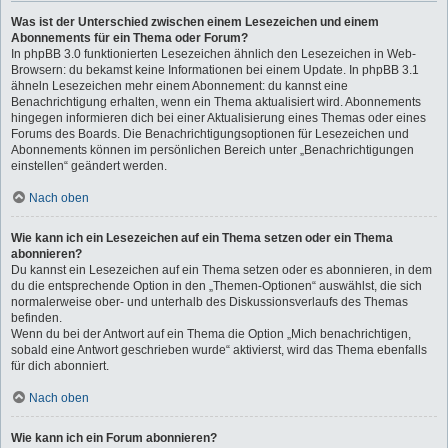
Was ist der Unterschied zwischen einem Lesezeichen und einem
Abonnements für ein Thema oder Forum?
In phpBB 3.0 funktionierten Lesezeichen ähnlich den Lesezeichen in Web-
Browsern: du bekamst keine Informationen bei einem Update. In phpBB 3.1
ähneln Lesezeichen mehr einem Abonnement: du kannst eine
Benachrichtigung erhalten, wenn ein Thema aktualisiert wird. Abonnements
hingegen informieren dich bei einer Aktualisierung eines Themas oder eines
Forums des Boards. Die Benachrichtigungsoptionen für Lesezeichen und
Abonnements können im persönlichen Bereich unter „Benachrichtigungen
einstellen“ geändert werden.
Nach oben
Wie kann ich ein Lesezeichen auf ein Thema setzen oder ein Thema
abonnieren?
Du kannst ein Lesezeichen auf ein Thema setzen oder es abonnieren, in dem
du die entsprechende Option in den „Themen-Optionen“ auswählst, die sich
normalerweise ober- und unterhalb des Diskussionsverlaufs des Themas
befinden.
Wenn du bei der Antwort auf ein Thema die Option „Mich benachrichtigen,
sobald eine Antwort geschrieben wurde“ aktivierst, wird das Thema ebenfalls
für dich abonniert.
Nach oben
Wie kann ich ein Forum abonnieren?