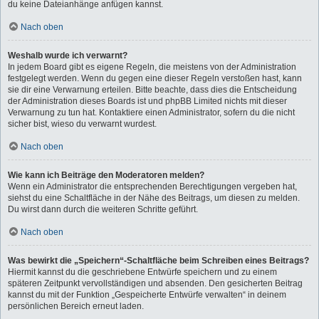
du keine Dateianhänge anfügen kannst.
Nach oben
Weshalb wurde ich verwarnt?
In jedem Board gibt es eigene Regeln, die meistens von der Administration
festgelegt werden. Wenn du gegen eine dieser Regeln verstoßen hast, kann
sie dir eine Verwarnung erteilen. Bitte beachte, dass dies die Entscheidung
der Administration dieses Boards ist und phpBB Limited nichts mit dieser
Verwarnung zu tun hat. Kontaktiere einen Administrator, sofern du die nicht
sicher bist, wieso du verwarnt wurdest.
Nach oben
Wie kann ich Beiträge den Moderatoren melden?
Wenn ein Administrator die entsprechenden Berechtigungen vergeben hat,
siehst du eine Schaltfläche in der Nähe des Beitrags, um diesen zu melden.
Du wirst dann durch die weiteren Schritte geführt.
Nach oben
Was bewirkt die „Speichern“-Schaltfläche beim Schreiben eines Beitrags?
Hiermit kannst du die geschriebene Entwürfe speichern und zu einem
späteren Zeitpunkt vervollständigen und absenden. Den gesicherten Beitrag
kannst du mit der Funktion „Gespeicherte Entwürfe verwalten“ in deinem
persönlichen Bereich erneut laden.