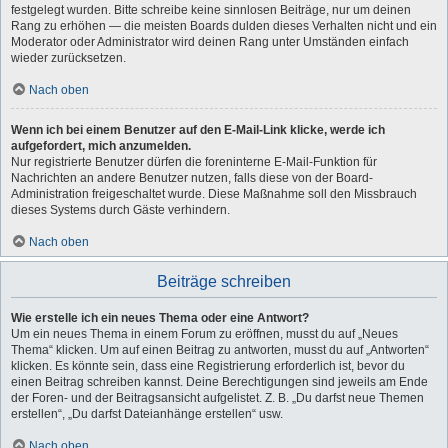
festgelegt wurden. Bitte schreibe keine sinnlosen Beiträge, nur um deinen
Rang zu erhöhen — die meisten Boards dulden dieses Verhalten nicht und ein
Moderator oder Administrator wird deinen Rang unter Umständen einfach
wieder zurücksetzen.
Nach oben
Wenn ich bei einem Benutzer auf den E-Mail-Link klicke, werde ich
aufgefordert, mich anzumelden.
Nur registrierte Benutzer dürfen die foreninterne E-Mail-Funktion für
Nachrichten an andere Benutzer nutzen, falls diese von der Board-
Administration freigeschaltet wurde. Diese Maßnahme soll den Missbrauch
dieses Systems durch Gäste verhindern.
Nach oben
Beiträge schreiben
Wie erstelle ich ein neues Thema oder eine Antwort?
Um ein neues Thema in einem Forum zu eröffnen, musst du auf „Neues
Thema“ klicken. Um auf einen Beitrag zu antworten, musst du auf „Antworten“
klicken. Es könnte sein, dass eine Registrierung erforderlich ist, bevor du
einen Beitrag schreiben kannst. Deine Berechtigungen sind jeweils am Ende
der Foren- und der Beitragsansicht aufgelistet. Z. B. „Du darfst neue Themen
erstellen“, „Du darfst Dateianhänge erstellen“ usw.
Nach oben