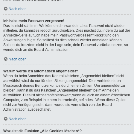
Nach oben
Ich habe mein Passwort vergessen!
Das ist nicht schlimm! Wir können dir zwar dein altes Passwort nicht wieder
mitteilen, du kannst es jedoch zurücksetzen. Dies machst du, indem du auf der
Anmelde-Seite auf „Ich habe mein Passwort vergessen“ klickst und den
Anweisungen folgst. So solltest du dich schnell wieder anmelden können.
Solltest du trotzdem nicht in der Lage sein, dein Passwort zurückzusetzen, so
wende dich an die Board-Administration.
Nach oben
Warum werde ich automatisch abgemeldet?
Wenn du beim Anmelden das Kontrollkästchen „Angemeldet bleiben“ nicht
auswählst, wirst du nur für eine Sitzung angemeldet. Dies verhindert den
Missbrauch deines Benutzerkontos durch einen Dritten. Um angemeldet zu
bleiben, kannst du das Kästchen „Angemeldet bleiben“ beim Anmelden
auswählen. Dies ist nicht empfehlenswert, wenn du dich an einem öffentlichen
Computer, zum Beispiel in einem Internetcafé, befindest. Wenn diese Option
nicht zur Verfügung steht, dann wurde sie vermutlich von der Board-
Administration ausgeschaltet.
Nach oben
Wozu ist die Funktion „Alle Cookies löschen“?