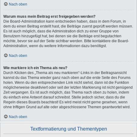
Nach oben
Warum muss mein Beitrag erst freigegeben werden?
Die Board-Administration kann entschieden haben, dass in dem Forum, in
dem du einen Beitrag erstellt hast, die Beiträge zuerst geprüft werden müssen.
Es ist auch möglich, dass die Administration dich zu einer Gruppe von
Benutzern hinzugefügt hat, bei denen sie die Beiträge erst begutachten
möchte, bevor sie auf der Seite sichtbar werden. Bitte kontaktiere die Board-
Administration, wenn du weitere Informationen dazu benötigst.
Nach oben
Wie markiere ich ein Thema als neu?
Durch Klicken des „Thema als neu markieren“-Links in der Beitragsansicht
kannst du das Thema wieder ganz nach oben auf die erste Seite des Forums
holen. Wenn du den entsprechenden Link nicht siehst, dann ist die Funktion
möglicherweise deaktiviert oder seit der letzten Markierung ist nicht genügend
Zeit vergangen. Es ist auch möglich, das Thema nach oben zu holen, indem
du einfach eine Antwort darauf schreibst. Stelle jedoch sicher, dass du die
Regeln dieses Boards beachtest! Es wird meist nicht gerne gesehen, wenn
ohne triftigen Grund auf alte oder abgeschlossene Themen geantwortet wird.
Nach oben
Textformatierung und Thementypen