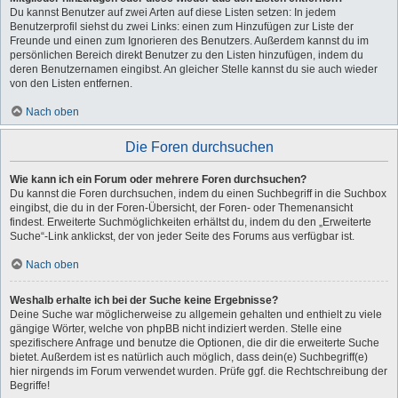
Du kannst Benutzer auf zwei Arten auf diese Listen setzen: In jedem
Benutzerprofil siehst du zwei Links: einen zum Hinzufügen zur Liste der
Freunde und einen zum Ignorieren des Benutzers. Außerdem kannst du im
persönlichen Bereich direkt Benutzer zu den Listen hinzufügen, indem du
deren Benutzernamen eingibst. An gleicher Stelle kannst du sie auch wieder
von den Listen entfernen.
Nach oben
Die Foren durchsuchen
Wie kann ich ein Forum oder mehrere Foren durchsuchen?
Du kannst die Foren durchsuchen, indem du einen Suchbegriff in die Suchbox
eingibst, die du in der Foren-Übersicht, der Foren- oder Themenansicht
findest. Erweiterte Suchmöglichkeiten erhältst du, indem du den „Erweiterte
Suche“-Link anklickst, der von jeder Seite des Forums aus verfügbar ist.
Nach oben
Weshalb erhalte ich bei der Suche keine Ergebnisse?
Deine Suche war möglicherweise zu allgemein gehalten und enthielt zu viele
gängige Wörter, welche von phpBB nicht indiziert werden. Stelle eine
spezifischere Anfrage und benutze die Optionen, die dir die erweiterte Suche
bietet. Außerdem ist es natürlich auch möglich, dass dein(e) Suchbegriff(e)
hier nirgends im Forum verwendet wurden. Prüfe ggf. die Rechtschreibung der
Begriffe!