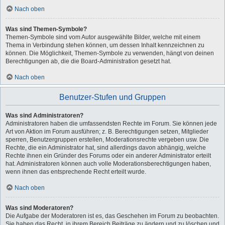
Nach oben
Was sind Themen-Symbole?
Themen-Symbole sind vom Autor ausgewählte Bilder, welche mit einem
Thema in Verbindung stehen können, um dessen Inhalt kennzeichnen zu
können. Die Möglichkeit, Themen-Symbole zu verwenden, hängt von deinen
Berechtigungen ab, die die Board-Administration gesetzt hat.
Nach oben
Benutzer-Stufen und Gruppen
Was sind Administratoren?
Administratoren haben die umfassendsten Rechte im Forum. Sie können jede
Art von Aktion im Forum ausführen; z. B. Berechtigungen setzen, Mitglieder
sperren, Benutzergruppen erstellen, Moderationsrechte vergeben usw. Die
Rechte, die ein Administrator hat, sind allerdings davon abhängig, welche
Rechte ihnen ein Gründer des Forums oder ein anderer Administrator erteilt
hat. Administratoren können auch volle Moderationsberechtigungen haben,
wenn ihnen das entsprechende Recht erteilt wurde.
Nach oben
Was sind Moderatoren?
Die Aufgabe der Moderatoren ist es, das Geschehen im Forum zu beobachten.
Sie haben das Recht, in ihrem Bereich Beiträge zu ändern und zu löschen und