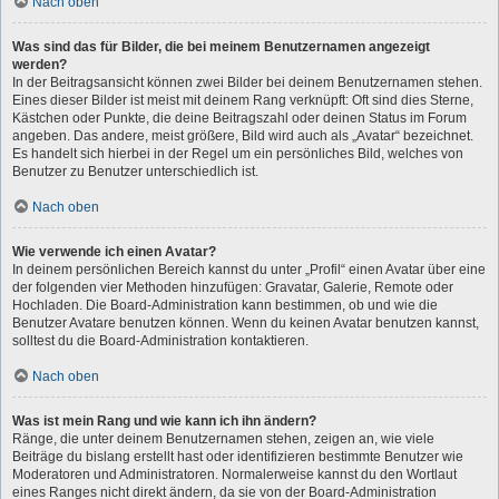
Nach oben
Was sind das für Bilder, die bei meinem Benutzernamen angezeigt
werden?
In der Beitragsansicht können zwei Bilder bei deinem Benutzernamen stehen.
Eines dieser Bilder ist meist mit deinem Rang verknüpft: Oft sind dies Sterne,
Kästchen oder Punkte, die deine Beitragszahl oder deinen Status im Forum
angeben. Das andere, meist größere, Bild wird auch als „Avatar“ bezeichnet.
Es handelt sich hierbei in der Regel um ein persönliches Bild, welches von
Benutzer zu Benutzer unterschiedlich ist.
Nach oben
Wie verwende ich einen Avatar?
In deinem persönlichen Bereich kannst du unter „Profil“ einen Avatar über eine
der folgenden vier Methoden hinzufügen: Gravatar, Galerie, Remote oder
Hochladen. Die Board-Administration kann bestimmen, ob und wie die
Benutzer Avatare benutzen können. Wenn du keinen Avatar benutzen kannst,
solltest du die Board-Administration kontaktieren.
Nach oben
Was ist mein Rang und wie kann ich ihn ändern?
Ränge, die unter deinem Benutzernamen stehen, zeigen an, wie viele
Beiträge du bislang erstellt hast oder identifizieren bestimmte Benutzer wie
Moderatoren und Administratoren. Normalerweise kannst du den Wortlaut
eines Ranges nicht direkt ändern, da sie von der Board-Administration