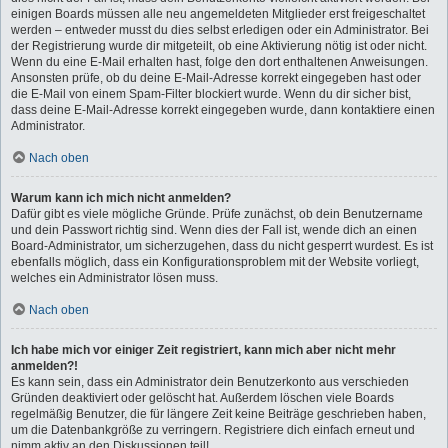
einigen Boards müssen alle neu angemeldeten Mitglieder erst freigeschaltet
werden – entweder musst du dies selbst erledigen oder ein Administrator. Bei
der Registrierung wurde dir mitgeteilt, ob eine Aktivierung nötig ist oder nicht.
Wenn du eine E-Mail erhalten hast, folge den dort enthaltenen Anweisungen.
Ansonsten prüfe, ob du deine E-Mail-Adresse korrekt eingegeben hast oder
die E-Mail von einem Spam-Filter blockiert wurde. Wenn du dir sicher bist,
dass deine E-Mail-Adresse korrekt eingegeben wurde, dann kontaktiere einen
Administrator.
Nach oben
Warum kann ich mich nicht anmelden?
Dafür gibt es viele mögliche Gründe. Prüfe zunächst, ob dein Benutzername
und dein Passwort richtig sind. Wenn dies der Fall ist, wende dich an einen
Board-Administrator, um sicherzugehen, dass du nicht gesperrt wurdest. Es ist
ebenfalls möglich, dass ein Konfigurationsproblem mit der Website vorliegt,
welches ein Administrator lösen muss.
Nach oben
Ich habe mich vor einiger Zeit registriert, kann mich aber nicht mehr
anmelden?!
Es kann sein, dass ein Administrator dein Benutzerkonto aus verschieden
Gründen deaktiviert oder gelöscht hat. Außerdem löschen viele Boards
regelmäßig Benutzer, die für längere Zeit keine Beiträge geschrieben haben,
um die Datenbankgröße zu verringern. Registriere dich einfach erneut und
nimm aktiv an den Diskussionen teil!