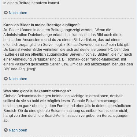
in einem Beitrag benutzen kannst.
Nach oben
Kann ich Bilder in meine Beiträge einfügen?
Ja, Bilder können in deinem Beitrag angezeigt werden. Wenn die
Administration Dateianhänge erlaubt hat, kannst du das Bild auch direkt
hochladen. Ansonsten musst du zu einem Bild verlinken, das auf einem
öffentlich zugänglichen Server liegt, z. B. http://www.domain.tld/mein-bild.gif.
Du kannst weder Bilder verlinken, die sich auf deinem eigenen PC befinden
(außer es ist ein öffentlich zugänglicher Server), noch zu Bildern, die nur nach
einer Anmeldung verfügbar sind, z. B. Hotmail- oder Yahoo-Mailboxen, mit
einem Passwort geschützte Seiten usw. Um das Bild anzuzeigen, benutze den
BBCode-Tag „[img]“.
Nach oben
Was sind globale Bekanntmachungen?
Globale Bekanntmachungen beinhalten wichtige Informationen, deshalb
solltest du sie so bald wie möglich lesen. Globale Bekanntmachungen
erscheinen ganz oben in jedem Forum und ebenfalls in deinem persönlichen
Bereich. Ob du eine globale Bekanntmachung schreiben kannst oder nicht,
hängt von den durch die Board-Administration vergebenen Berechtigungen
ab.
Nach oben