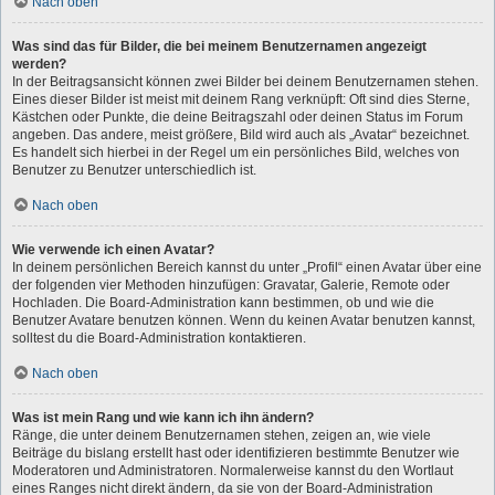
Nach oben
Was sind das für Bilder, die bei meinem Benutzernamen angezeigt
werden?
In der Beitragsansicht können zwei Bilder bei deinem Benutzernamen stehen.
Eines dieser Bilder ist meist mit deinem Rang verknüpft: Oft sind dies Sterne,
Kästchen oder Punkte, die deine Beitragszahl oder deinen Status im Forum
angeben. Das andere, meist größere, Bild wird auch als „Avatar“ bezeichnet.
Es handelt sich hierbei in der Regel um ein persönliches Bild, welches von
Benutzer zu Benutzer unterschiedlich ist.
Nach oben
Wie verwende ich einen Avatar?
In deinem persönlichen Bereich kannst du unter „Profil“ einen Avatar über eine
der folgenden vier Methoden hinzufügen: Gravatar, Galerie, Remote oder
Hochladen. Die Board-Administration kann bestimmen, ob und wie die
Benutzer Avatare benutzen können. Wenn du keinen Avatar benutzen kannst,
solltest du die Board-Administration kontaktieren.
Nach oben
Was ist mein Rang und wie kann ich ihn ändern?
Ränge, die unter deinem Benutzernamen stehen, zeigen an, wie viele
Beiträge du bislang erstellt hast oder identifizieren bestimmte Benutzer wie
Moderatoren und Administratoren. Normalerweise kannst du den Wortlaut
eines Ranges nicht direkt ändern, da sie von der Board-Administration