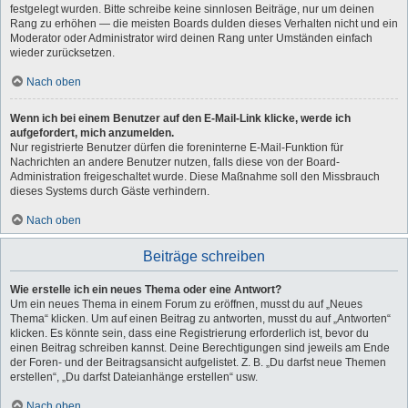
festgelegt wurden. Bitte schreibe keine sinnlosen Beiträge, nur um deinen
Rang zu erhöhen — die meisten Boards dulden dieses Verhalten nicht und ein
Moderator oder Administrator wird deinen Rang unter Umständen einfach
wieder zurücksetzen.
Nach oben
Wenn ich bei einem Benutzer auf den E-Mail-Link klicke, werde ich
aufgefordert, mich anzumelden.
Nur registrierte Benutzer dürfen die foreninterne E-Mail-Funktion für
Nachrichten an andere Benutzer nutzen, falls diese von der Board-
Administration freigeschaltet wurde. Diese Maßnahme soll den Missbrauch
dieses Systems durch Gäste verhindern.
Nach oben
Beiträge schreiben
Wie erstelle ich ein neues Thema oder eine Antwort?
Um ein neues Thema in einem Forum zu eröffnen, musst du auf „Neues
Thema“ klicken. Um auf einen Beitrag zu antworten, musst du auf „Antworten“
klicken. Es könnte sein, dass eine Registrierung erforderlich ist, bevor du
einen Beitrag schreiben kannst. Deine Berechtigungen sind jeweils am Ende
der Foren- und der Beitragsansicht aufgelistet. Z. B. „Du darfst neue Themen
erstellen“, „Du darfst Dateianhänge erstellen“ usw.
Nach oben