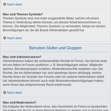
Nach oben
Was sind Themen-Symbole?
Themen-Symbole sind vom Autor ausgewählte Bilder, welche mit einem
Thema in Verbindung stehen können, um dessen Inhalt kennzeichnen zu
können. Die Möglichkeit, Themen-Symbole zu verwenden, hängt von deinen
Berechtigungen ab, die die Board-Administration gesetzt hat.
Nach oben
Benutzer-Stufen und Gruppen
Was sind Administratoren?
Administratoren haben die umfassendsten Rechte im Forum. Sie können jede
Art von Aktion im Forum ausführen; z. B. Berechtigungen setzen, Mitglieder
sperren, Benutzergruppen erstellen, Moderationsrechte vergeben usw. Die
Rechte, die ein Administrator hat, sind allerdings davon abhängig, welche
Rechte ihnen ein Gründer des Forums oder ein anderer Administrator erteilt
hat. Administratoren können auch volle Moderationsberechtigungen haben,
wenn ihnen das entsprechende Recht erteilt wurde.
Nach oben
Was sind Moderatoren?
Die Aufgabe der Moderatoren ist es, das Geschehen im Forum zu beobachten.
Sie haben das Recht, in ihrem Bereich Beiträge zu ändern und zu löschen und