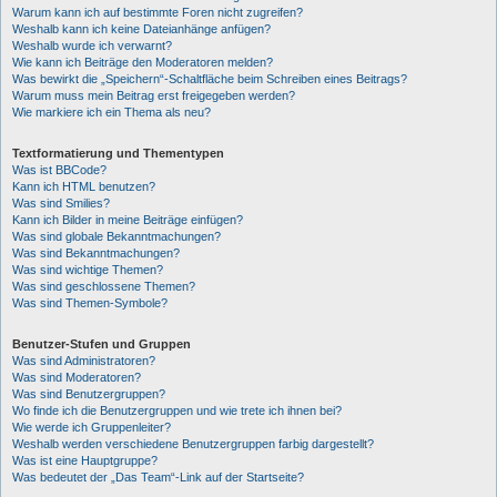
Warum kann ich auf bestimmte Foren nicht zugreifen?
Weshalb kann ich keine Dateianhänge anfügen?
Weshalb wurde ich verwarnt?
Wie kann ich Beiträge den Moderatoren melden?
Was bewirkt die „Speichern“-Schaltfläche beim Schreiben eines Beitrags?
Warum muss mein Beitrag erst freigegeben werden?
Wie markiere ich ein Thema als neu?
Textformatierung und Thementypen
Was ist BBCode?
Kann ich HTML benutzen?
Was sind Smilies?
Kann ich Bilder in meine Beiträge einfügen?
Was sind globale Bekanntmachungen?
Was sind Bekanntmachungen?
Was sind wichtige Themen?
Was sind geschlossene Themen?
Was sind Themen-Symbole?
Benutzer-Stufen und Gruppen
Was sind Administratoren?
Was sind Moderatoren?
Was sind Benutzergruppen?
Wo finde ich die Benutzergruppen und wie trete ich ihnen bei?
Wie werde ich Gruppenleiter?
Weshalb werden verschiedene Benutzergruppen farbig dargestellt?
Was ist eine Hauptgruppe?
Was bedeutet der „Das Team“-Link auf der Startseite?