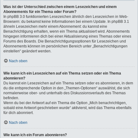
Was ist der Unterschied zwischen einem Lesezeichen und einem
Abonnements für ein Thema oder Forum?
In phpBB 3.0 funktionierten Lesezeichen ähnlich den Lesezeichen in Web-
Browsern: du bekamst keine Informationen bei einem Update. In phpBB 3.1
ähneln Lesezeichen mehr einem Abonnement: du kannst eine
Benachrichtigung erhalten, wenn ein Thema aktualisiert wird. Abonnements
hingegen informieren dich bei einer Aktualisierung eines Themas oder eines
Forums des Boards. Die Benachrichtigungsoptionen für Lesezeichen und
Abonnements können im persönlichen Bereich unter „Benachrichtigungen
einstellen“ geändert werden.
Nach oben
Wie kann ich ein Lesezeichen auf ein Thema setzen oder ein Thema
abonnieren?
Du kannst ein Lesezeichen auf ein Thema setzen oder es abonnieren, in dem
du die entsprechende Option in den „Themen-Optionen“ auswählst, die sich
normalerweise ober- und unterhalb des Diskussionsverlaufs des Themas
befinden.
Wenn du bei der Antwort auf ein Thema die Option „Mich benachrichtigen,
sobald eine Antwort geschrieben wurde“ aktivierst, wird das Thema ebenfalls
für dich abonniert.
Nach oben
Wie kann ich ein Forum abonnieren?