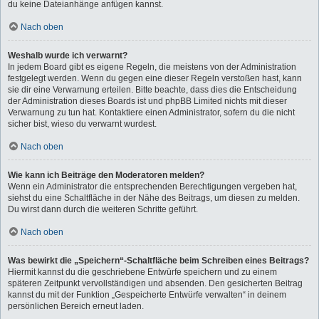
du keine Dateianhänge anfügen kannst.
Nach oben
Weshalb wurde ich verwarnt?
In jedem Board gibt es eigene Regeln, die meistens von der Administration
festgelegt werden. Wenn du gegen eine dieser Regeln verstoßen hast, kann
sie dir eine Verwarnung erteilen. Bitte beachte, dass dies die Entscheidung
der Administration dieses Boards ist und phpBB Limited nichts mit dieser
Verwarnung zu tun hat. Kontaktiere einen Administrator, sofern du die nicht
sicher bist, wieso du verwarnt wurdest.
Nach oben
Wie kann ich Beiträge den Moderatoren melden?
Wenn ein Administrator die entsprechenden Berechtigungen vergeben hat,
siehst du eine Schaltfläche in der Nähe des Beitrags, um diesen zu melden.
Du wirst dann durch die weiteren Schritte geführt.
Nach oben
Was bewirkt die „Speichern“-Schaltfläche beim Schreiben eines Beitrags?
Hiermit kannst du die geschriebene Entwürfe speichern und zu einem
späteren Zeitpunkt vervollständigen und absenden. Den gesicherten Beitrag
kannst du mit der Funktion „Gespeicherte Entwürfe verwalten“ in deinem
persönlichen Bereich erneut laden.