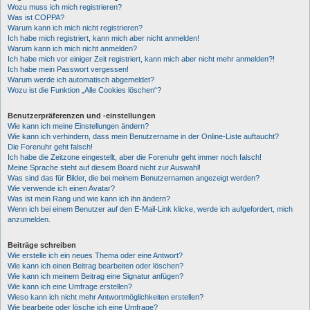
Wozu muss ich mich registrieren?
Was ist COPPA?
Warum kann ich mich nicht registrieren?
Ich habe mich registriert, kann mich aber nicht anmelden!
Warum kann ich mich nicht anmelden?
Ich habe mich vor einiger Zeit registriert, kann mich aber nicht mehr anmelden?!
Ich habe mein Passwort vergessen!
Warum werde ich automatisch abgemeldet?
Wozu ist die Funktion „Alle Cookies löschen“?
Benutzerpräferenzen und -einstellungen
Wie kann ich meine Einstellungen ändern?
Wie kann ich verhindern, dass mein Benutzername in der Online-Liste auftaucht?
Die Forenuhr geht falsch!
Ich habe die Zeitzone eingestellt, aber die Forenuhr geht immer noch falsch!
Meine Sprache steht auf diesem Board nicht zur Auswahl!
Was sind das für Bilder, die bei meinem Benutzernamen angezeigt werden?
Wie verwende ich einen Avatar?
Was ist mein Rang und wie kann ich ihn ändern?
Wenn ich bei einem Benutzer auf den E-Mail-Link klicke, werde ich aufgefordert, mich
anzumelden.
Beiträge schreiben
Wie erstelle ich ein neues Thema oder eine Antwort?
Wie kann ich einen Beitrag bearbeiten oder löschen?
Wie kann ich meinem Beitrag eine Signatur anfügen?
Wie kann ich eine Umfrage erstellen?
Wieso kann ich nicht mehr Antwortmöglichkeiten erstellen?
Wie bearbeite oder lösche ich eine Umfrage?