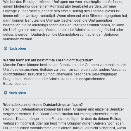
Wie bei den Beiträgen können Umfragen nur vom ursprünglichen Verfasser,
einem Moderator oder einem Administrator bearbeitet werden. Um eine
Umfrage zu bearbeiten, ändere den ersten Beitrag des Themas; dieser ist
immer mit der Umfrage verknüpft. Wenn niemand eine Stimme abgegeben hat,
dann können Benutzer die Umfrage löschen oder die Umfrageoption
bearbeiten. Sollte allerdings schon ein Benutzer abgestimmt haben, so kann
die Umfrage nur noch von Moderatoren oder Administratoren geändert oder
gelöscht werden. Dadurch soll die Manipulation von laufenden Umfragen
verhindert werden.
Nach oben
Warum kann ich auf bestimmte Foren nicht zugreifen?
Manche Foren können bestimmten Benutzern oder Gruppen vorbehalten sein.
Um diese einzusehen, Beiträge zu lesen, zu schreiben oder andere Vorgänge
durchzuführen, brauchst du möglicherweise besondere Berechtigungen.
Frage einen Moderator oder Administrator nach entsprechenden
Berechtigungen.
Nach oben
Weshalb kann ich keine Dateianhänge anfügen?
Rechte für Dateianhänge können für Foren, Gruppen und einzelne Benutzer
vergeben werden. Die Board-Administration hat es möglicherweise nicht
erlaubt, Dateianhänge in dem Forum anzufügen, in dem du deinen Beitrag
verfassen möchtest, oder nur bestimmte Gruppen dürfen Dateien hochladen.
Du kannst einen Administrator kontaktieren, falls du dir nicht sicher bist, wieso