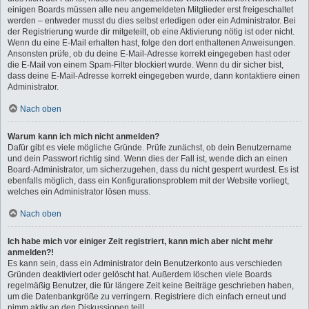
einigen Boards müssen alle neu angemeldeten Mitglieder erst freigeschaltet
werden – entweder musst du dies selbst erledigen oder ein Administrator. Bei
der Registrierung wurde dir mitgeteilt, ob eine Aktivierung nötig ist oder nicht.
Wenn du eine E-Mail erhalten hast, folge den dort enthaltenen Anweisungen.
Ansonsten prüfe, ob du deine E-Mail-Adresse korrekt eingegeben hast oder
die E-Mail von einem Spam-Filter blockiert wurde. Wenn du dir sicher bist,
dass deine E-Mail-Adresse korrekt eingegeben wurde, dann kontaktiere einen
Administrator.
Nach oben
Warum kann ich mich nicht anmelden?
Dafür gibt es viele mögliche Gründe. Prüfe zunächst, ob dein Benutzername
und dein Passwort richtig sind. Wenn dies der Fall ist, wende dich an einen
Board-Administrator, um sicherzugehen, dass du nicht gesperrt wurdest. Es ist
ebenfalls möglich, dass ein Konfigurationsproblem mit der Website vorliegt,
welches ein Administrator lösen muss.
Nach oben
Ich habe mich vor einiger Zeit registriert, kann mich aber nicht mehr
anmelden?!
Es kann sein, dass ein Administrator dein Benutzerkonto aus verschieden
Gründen deaktiviert oder gelöscht hat. Außerdem löschen viele Boards
regelmäßig Benutzer, die für längere Zeit keine Beiträge geschrieben haben,
um die Datenbankgröße zu verringern. Registriere dich einfach erneut und
nimm aktiv an den Diskussionen teil!