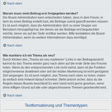
Nach oben
Warum muss mein Beitrag erst freigegeben werden?
Die Board-Administration kann entschieden haben, dass in dem Forum, in
dem du einen Beitrag erstellt hast, die Beiträge zuerst geprüft werden müssen.
Es ist auch möglich, dass die Administration dich zu einer Gruppe von
Benutzern hinzugefügt hat, bei denen sie die Beiträge erst begutachten
möchte, bevor sie auf der Seite sichtbar werden. Bitte kontaktiere die Board-
Administration, wenn du weitere Informationen dazu benötigst.
Nach oben
Wie markiere ich ein Thema als neu?
Durch Klicken des „Thema als neu markieren“-Links in der Beitragsansicht
kannst du das Thema wieder ganz nach oben auf die erste Seite des Forums
holen. Wenn du den entsprechenden Link nicht siehst, dann ist die Funktion
möglicherweise deaktiviert oder seit der letzten Markierung ist nicht genügend
Zeit vergangen. Es ist auch möglich, das Thema nach oben zu holen, indem
du einfach eine Antwort darauf schreibst. Stelle jedoch sicher, dass du die
Regeln dieses Boards beachtest! Es wird meist nicht gerne gesehen, wenn
ohne triftigen Grund auf alte oder abgeschlossene Themen geantwortet wird.
Nach oben
Textformatierung und Thementypen