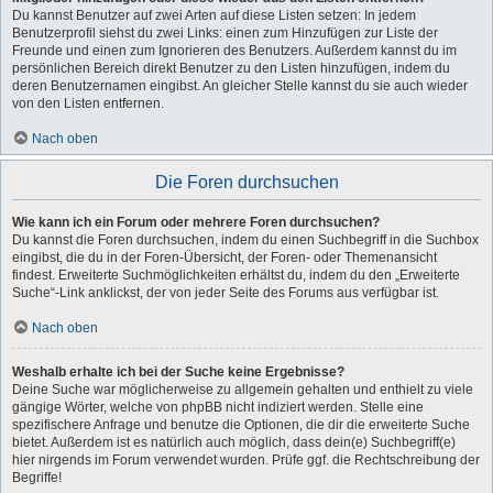
Du kannst Benutzer auf zwei Arten auf diese Listen setzen: In jedem
Benutzerprofil siehst du zwei Links: einen zum Hinzufügen zur Liste der
Freunde und einen zum Ignorieren des Benutzers. Außerdem kannst du im
persönlichen Bereich direkt Benutzer zu den Listen hinzufügen, indem du
deren Benutzernamen eingibst. An gleicher Stelle kannst du sie auch wieder
von den Listen entfernen.
Nach oben
Die Foren durchsuchen
Wie kann ich ein Forum oder mehrere Foren durchsuchen?
Du kannst die Foren durchsuchen, indem du einen Suchbegriff in die Suchbox
eingibst, die du in der Foren-Übersicht, der Foren- oder Themenansicht
findest. Erweiterte Suchmöglichkeiten erhältst du, indem du den „Erweiterte
Suche“-Link anklickst, der von jeder Seite des Forums aus verfügbar ist.
Nach oben
Weshalb erhalte ich bei der Suche keine Ergebnisse?
Deine Suche war möglicherweise zu allgemein gehalten und enthielt zu viele
gängige Wörter, welche von phpBB nicht indiziert werden. Stelle eine
spezifischere Anfrage und benutze die Optionen, die dir die erweiterte Suche
bietet. Außerdem ist es natürlich auch möglich, dass dein(e) Suchbegriff(e)
hier nirgends im Forum verwendet wurden. Prüfe ggf. die Rechtschreibung der
Begriffe!