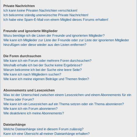
Private Nachrichten
Ich kann keine Privaten Nachrichten verschicken!
Ich bekomme ständig unerwünschte Private Nachrichten!
Ich habe eine Spam-E-Mail von einem Mitglied dieses Forums erhalten!
Freunde und ignorierte Mitglieder
Wozu benötige ich die Listen der Freunde und ignorierten Mitglieder?
Wie kann ich Mitglieder zur Liste der Freunde oder zur Liste der ignorierten Mitglieder
hinzufügen oder diese wieder aus den Listen entfernen?
Die Foren durchsuchen
Wie kann ich ein Forum oder mehrere Foren durchsuchen?
Weshalb erhalte ich bei der Suche keine Ergebnisse?
Warum bekomme ich bei der Suche eine leere Seite?
Wie kann ich nach Mitgliedern suchen?
Wie kann ich meine eigenen Beiträge und Themen finden?
Abonnements und Lesezeichen
Was ist der Unterschied zwischen einem Lesezeichen und einem Abonnements für ein
Thema oder Forum?
Wie kann ich ein Lesezeichen auf ein Thema setzen oder ein Thema abonnieren?
Wie kann ich ein Forum abonnieren?
Wie deaktiviere ich meine Abonnements?
Dateianhänge
Welche Dateianhänge sind in diesem Forum zulässig?
Kann ich eine Übersicht all meiner Dateianhänge erhalten?