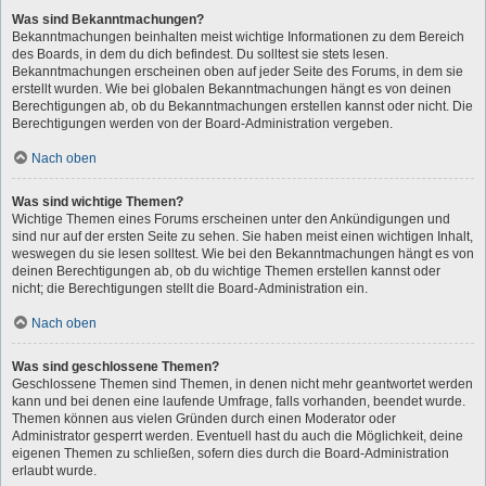
Was sind Bekanntmachungen?
Bekanntmachungen beinhalten meist wichtige Informationen zu dem Bereich
des Boards, in dem du dich befindest. Du solltest sie stets lesen.
Bekanntmachungen erscheinen oben auf jeder Seite des Forums, in dem sie
erstellt wurden. Wie bei globalen Bekanntmachungen hängt es von deinen
Berechtigungen ab, ob du Bekanntmachungen erstellen kannst oder nicht. Die
Berechtigungen werden von der Board-Administration vergeben.
Nach oben
Was sind wichtige Themen?
Wichtige Themen eines Forums erscheinen unter den Ankündigungen und
sind nur auf der ersten Seite zu sehen. Sie haben meist einen wichtigen Inhalt,
weswegen du sie lesen solltest. Wie bei den Bekanntmachungen hängt es von
deinen Berechtigungen ab, ob du wichtige Themen erstellen kannst oder
nicht; die Berechtigungen stellt die Board-Administration ein.
Nach oben
Was sind geschlossene Themen?
Geschlossene Themen sind Themen, in denen nicht mehr geantwortet werden
kann und bei denen eine laufende Umfrage, falls vorhanden, beendet wurde.
Themen können aus vielen Gründen durch einen Moderator oder
Administrator gesperrt werden. Eventuell hast du auch die Möglichkeit, deine
eigenen Themen zu schließen, sofern dies durch die Board-Administration
erlaubt wurde.