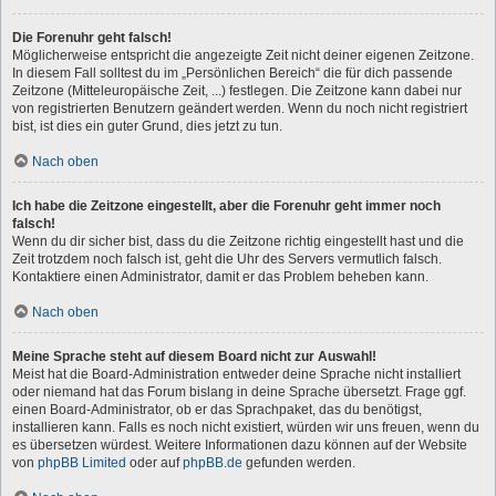
Die Forenuhr geht falsch!
Möglicherweise entspricht die angezeigte Zeit nicht deiner eigenen Zeitzone.
In diesem Fall solltest du im „Persönlichen Bereich“ die für dich passende
Zeitzone (Mitteleuropäische Zeit, ...) festlegen. Die Zeitzone kann dabei nur
von registrierten Benutzern geändert werden. Wenn du noch nicht registriert
bist, ist dies ein guter Grund, dies jetzt zu tun.
Nach oben
Ich habe die Zeitzone eingestellt, aber die Forenuhr geht immer noch
falsch!
Wenn du dir sicher bist, dass du die Zeitzone richtig eingestellt hast und die
Zeit trotzdem noch falsch ist, geht die Uhr des Servers vermutlich falsch.
Kontaktiere einen Administrator, damit er das Problem beheben kann.
Nach oben
Meine Sprache steht auf diesem Board nicht zur Auswahl!
Meist hat die Board-Administration entweder deine Sprache nicht installiert
oder niemand hat das Forum bislang in deine Sprache übersetzt. Frage ggf.
einen Board-Administrator, ob er das Sprachpaket, das du benötigst,
installieren kann. Falls es noch nicht existiert, würden wir uns freuen, wenn du
es übersetzen würdest. Weitere Informationen dazu können auf der Website
von
phpBB Limited
oder auf
phpBB.de
gefunden werden.