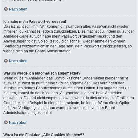
Nach oben
Ich habe mein Passwort vergessen!
Das ist nicht schlimm! Wir können dir zwar dein altes Passwort nicht wieder
mitteilen, du kannst es jedoch zurücksetzen. Dies machst du, indem du auf der
Anmelde-Seite auf „Ich habe mein Passwort vergessen“ klickst und den
Anweisungen folgst. So solltest du dich schnell wieder anmelden können.
Solltest du trotzdem nicht in der Lage sein, dein Passwort zurückzusetzen, so
wende dich an die Board-Administration.
Nach oben
Warum werde ich automatisch abgemeldet?
Wenn du beim Anmelden das Kontrollkästchen „Angemeldet bleiben“ nicht
auswählst, wirst du nur für eine Sitzung angemeldet. Dies verhindert den
Missbrauch deines Benutzerkontos durch einen Dritten. Um angemeldet zu
bleiben, kannst du das Kästchen „Angemeldet bleiben“ beim Anmelden
auswählen. Dies ist nicht empfehlenswert, wenn du dich an einem öffentlichen
Computer, zum Beispiel in einem Internetcafé, befindest. Wenn diese Option
nicht zur Verfügung steht, dann wurde sie vermutlich von der Board-
Administration ausgeschaltet.
Nach oben
Wozu ist die Funktion „Alle Cookies löschen“?