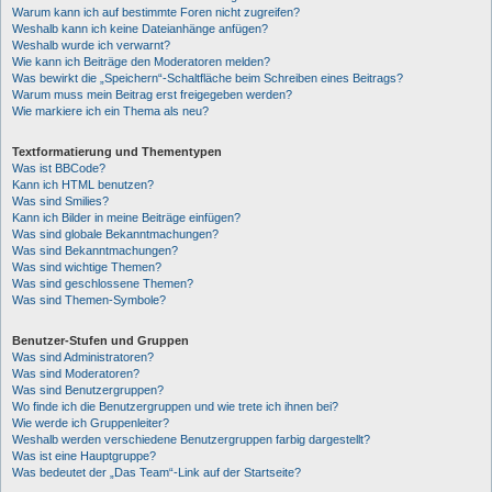
Warum kann ich auf bestimmte Foren nicht zugreifen?
Weshalb kann ich keine Dateianhänge anfügen?
Weshalb wurde ich verwarnt?
Wie kann ich Beiträge den Moderatoren melden?
Was bewirkt die „Speichern“-Schaltfläche beim Schreiben eines Beitrags?
Warum muss mein Beitrag erst freigegeben werden?
Wie markiere ich ein Thema als neu?
Textformatierung und Thementypen
Was ist BBCode?
Kann ich HTML benutzen?
Was sind Smilies?
Kann ich Bilder in meine Beiträge einfügen?
Was sind globale Bekanntmachungen?
Was sind Bekanntmachungen?
Was sind wichtige Themen?
Was sind geschlossene Themen?
Was sind Themen-Symbole?
Benutzer-Stufen und Gruppen
Was sind Administratoren?
Was sind Moderatoren?
Was sind Benutzergruppen?
Wo finde ich die Benutzergruppen und wie trete ich ihnen bei?
Wie werde ich Gruppenleiter?
Weshalb werden verschiedene Benutzergruppen farbig dargestellt?
Was ist eine Hauptgruppe?
Was bedeutet der „Das Team“-Link auf der Startseite?