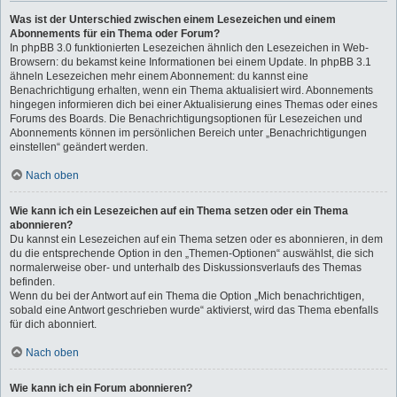
Was ist der Unterschied zwischen einem Lesezeichen und einem
Abonnements für ein Thema oder Forum?
In phpBB 3.0 funktionierten Lesezeichen ähnlich den Lesezeichen in Web-
Browsern: du bekamst keine Informationen bei einem Update. In phpBB 3.1
ähneln Lesezeichen mehr einem Abonnement: du kannst eine
Benachrichtigung erhalten, wenn ein Thema aktualisiert wird. Abonnements
hingegen informieren dich bei einer Aktualisierung eines Themas oder eines
Forums des Boards. Die Benachrichtigungsoptionen für Lesezeichen und
Abonnements können im persönlichen Bereich unter „Benachrichtigungen
einstellen“ geändert werden.
Nach oben
Wie kann ich ein Lesezeichen auf ein Thema setzen oder ein Thema
abonnieren?
Du kannst ein Lesezeichen auf ein Thema setzen oder es abonnieren, in dem
du die entsprechende Option in den „Themen-Optionen“ auswählst, die sich
normalerweise ober- und unterhalb des Diskussionsverlaufs des Themas
befinden.
Wenn du bei der Antwort auf ein Thema die Option „Mich benachrichtigen,
sobald eine Antwort geschrieben wurde“ aktivierst, wird das Thema ebenfalls
für dich abonniert.
Nach oben
Wie kann ich ein Forum abonnieren?