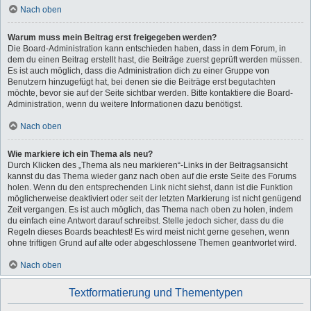
Nach oben
Warum muss mein Beitrag erst freigegeben werden?
Die Board-Administration kann entschieden haben, dass in dem Forum, in
dem du einen Beitrag erstellt hast, die Beiträge zuerst geprüft werden müssen.
Es ist auch möglich, dass die Administration dich zu einer Gruppe von
Benutzern hinzugefügt hat, bei denen sie die Beiträge erst begutachten
möchte, bevor sie auf der Seite sichtbar werden. Bitte kontaktiere die Board-
Administration, wenn du weitere Informationen dazu benötigst.
Nach oben
Wie markiere ich ein Thema als neu?
Durch Klicken des „Thema als neu markieren“-Links in der Beitragsansicht
kannst du das Thema wieder ganz nach oben auf die erste Seite des Forums
holen. Wenn du den entsprechenden Link nicht siehst, dann ist die Funktion
möglicherweise deaktiviert oder seit der letzten Markierung ist nicht genügend
Zeit vergangen. Es ist auch möglich, das Thema nach oben zu holen, indem
du einfach eine Antwort darauf schreibst. Stelle jedoch sicher, dass du die
Regeln dieses Boards beachtest! Es wird meist nicht gerne gesehen, wenn
ohne triftigen Grund auf alte oder abgeschlossene Themen geantwortet wird.
Nach oben
Textformatierung und Thementypen