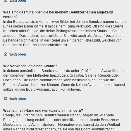
Nach oben
Was sind das für Bilder, die bei meinem Benutzernamen angezeigt
werden?
In der Beitragsansicht können zwei Bilder bei deinem Benutzernamen stehen.
Eines dieser Bilder ist meist mit deinem Rang verknüpft: Oft sind dies Sterne,
Kästchen oder Punkte, die deine Beitragszahl oder deinen Status im Forum
angeben. Das andere, meist größere, Bild wird auch als „Avatar“ bezeichnet.
Es handelt sich hierbei in der Regel um ein persönliches Bild, welches von
Benutzer zu Benutzer unterschiedlich ist.
Nach oben
Wie verwende ich einen Avatar?
In deinem persönlichen Bereich kannst du unter „Profil“ einen Avatar über eine
der folgenden vier Methoden hinzufügen: Gravatar, Galerie, Remote oder
Hochladen. Die Board-Administration kann bestimmen, ob und wie die
Benutzer Avatare benutzen können. Wenn du keinen Avatar benutzen kannst,
solltest du die Board-Administration kontaktieren.
Nach oben
Was ist mein Rang und wie kann ich ihn ändern?
Ränge, die unter deinem Benutzernamen stehen, zeigen an, wie viele
Beiträge du bislang erstellt hast oder identifizieren bestimmte Benutzer wie
Moderatoren und Administratoren. Normalerweise kannst du den Wortlaut
eines Ranges nicht direkt ändern, da sie von der Board-Administration