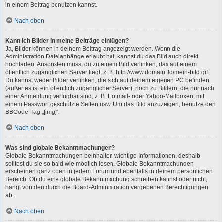
in einem Beitrag benutzen kannst.
Nach oben
Kann ich Bilder in meine Beiträge einfügen?
Ja, Bilder können in deinem Beitrag angezeigt werden. Wenn die
Administration Dateianhänge erlaubt hat, kannst du das Bild auch direkt
hochladen. Ansonsten musst du zu einem Bild verlinken, das auf einem
öffentlich zugänglichen Server liegt, z. B. http://www.domain.tld/mein-bild.gif.
Du kannst weder Bilder verlinken, die sich auf deinem eigenen PC befinden
(außer es ist ein öffentlich zugänglicher Server), noch zu Bildern, die nur nach
einer Anmeldung verfügbar sind, z. B. Hotmail- oder Yahoo-Mailboxen, mit
einem Passwort geschützte Seiten usw. Um das Bild anzuzeigen, benutze den
BBCode-Tag „[img]“.
Nach oben
Was sind globale Bekanntmachungen?
Globale Bekanntmachungen beinhalten wichtige Informationen, deshalb
solltest du sie so bald wie möglich lesen. Globale Bekanntmachungen
erscheinen ganz oben in jedem Forum und ebenfalls in deinem persönlichen
Bereich. Ob du eine globale Bekanntmachung schreiben kannst oder nicht,
hängt von den durch die Board-Administration vergebenen Berechtigungen
ab.
Nach oben