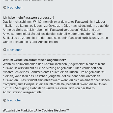
Nach oben
Ich habe mein Passwort vergessen!
Das ist nicht schlimm! Wir können dir zwar dein altes Passwort nicht wieder
mitteilen, du kannst es jedoch zurücksetzen. Dies machst du, indem du auf der
Anmelde-Seite auf „Ich habe mein Passwort vergessen“ klickst und den
Anweisungen folgst. So solltest du dich schnell wieder anmelden können.
Solltest du trotzdem nicht in der Lage sein, dein Passwort zurückzusetzen, so
wende dich an die Board-Administration.
Nach oben
Warum werde ich automatisch abgemeldet?
Wenn du beim Anmelden das Kontrollkästchen „Angemeldet bleiben“ nicht
auswählst, wirst du nur für eine Sitzung angemeldet. Dies verhindert den
Missbrauch deines Benutzerkontos durch einen Dritten. Um angemeldet zu
bleiben, kannst du das Kästchen „Angemeldet bleiben“ beim Anmelden
auswählen. Dies ist nicht empfehlenswert, wenn du dich an einem öffentlichen
Computer, zum Beispiel in einem Internetcafé, befindest. Wenn diese Option
nicht zur Verfügung steht, dann wurde sie vermutlich von der Board-
Administration ausgeschaltet.
Nach oben
Wozu ist die Funktion „Alle Cookies löschen“?