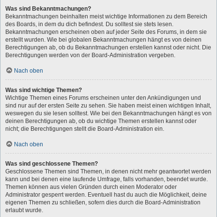
Was sind Bekanntmachungen?
Bekanntmachungen beinhalten meist wichtige Informationen zu dem Bereich
des Boards, in dem du dich befindest. Du solltest sie stets lesen.
Bekanntmachungen erscheinen oben auf jeder Seite des Forums, in dem sie
erstellt wurden. Wie bei globalen Bekanntmachungen hängt es von deinen
Berechtigungen ab, ob du Bekanntmachungen erstellen kannst oder nicht. Die
Berechtigungen werden von der Board-Administration vergeben.
Nach oben
Was sind wichtige Themen?
Wichtige Themen eines Forums erscheinen unter den Ankündigungen und
sind nur auf der ersten Seite zu sehen. Sie haben meist einen wichtigen Inhalt,
weswegen du sie lesen solltest. Wie bei den Bekanntmachungen hängt es von
deinen Berechtigungen ab, ob du wichtige Themen erstellen kannst oder
nicht; die Berechtigungen stellt die Board-Administration ein.
Nach oben
Was sind geschlossene Themen?
Geschlossene Themen sind Themen, in denen nicht mehr geantwortet werden
kann und bei denen eine laufende Umfrage, falls vorhanden, beendet wurde.
Themen können aus vielen Gründen durch einen Moderator oder
Administrator gesperrt werden. Eventuell hast du auch die Möglichkeit, deine
eigenen Themen zu schließen, sofern dies durch die Board-Administration
erlaubt wurde.