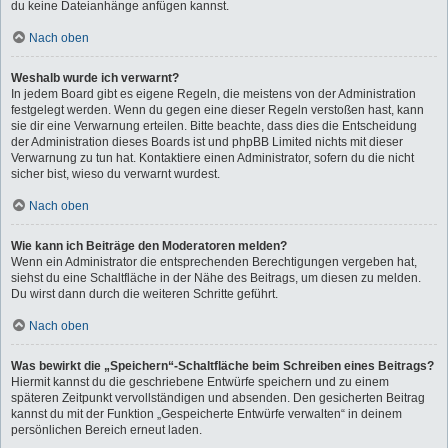
du keine Dateianhänge anfügen kannst.
Nach oben
Weshalb wurde ich verwarnt?
In jedem Board gibt es eigene Regeln, die meistens von der Administration
festgelegt werden. Wenn du gegen eine dieser Regeln verstoßen hast, kann
sie dir eine Verwarnung erteilen. Bitte beachte, dass dies die Entscheidung
der Administration dieses Boards ist und phpBB Limited nichts mit dieser
Verwarnung zu tun hat. Kontaktiere einen Administrator, sofern du die nicht
sicher bist, wieso du verwarnt wurdest.
Nach oben
Wie kann ich Beiträge den Moderatoren melden?
Wenn ein Administrator die entsprechenden Berechtigungen vergeben hat,
siehst du eine Schaltfläche in der Nähe des Beitrags, um diesen zu melden.
Du wirst dann durch die weiteren Schritte geführt.
Nach oben
Was bewirkt die „Speichern“-Schaltfläche beim Schreiben eines Beitrags?
Hiermit kannst du die geschriebene Entwürfe speichern und zu einem
späteren Zeitpunkt vervollständigen und absenden. Den gesicherten Beitrag
kannst du mit der Funktion „Gespeicherte Entwürfe verwalten“ in deinem
persönlichen Bereich erneut laden.