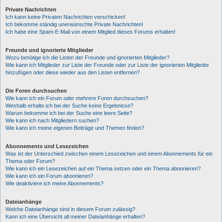
Private Nachrichten
Ich kann keine Privaten Nachrichten verschicken!
Ich bekomme ständig unerwünschte Private Nachrichten!
Ich habe eine Spam-E-Mail von einem Mitglied dieses Forums erhalten!
Freunde und ignorierte Mitglieder
Wozu benötige ich die Listen der Freunde und ignorierten Mitglieder?
Wie kann ich Mitglieder zur Liste der Freunde oder zur Liste der ignorierten Mitglieder
hinzufügen oder diese wieder aus den Listen entfernen?
Die Foren durchsuchen
Wie kann ich ein Forum oder mehrere Foren durchsuchen?
Weshalb erhalte ich bei der Suche keine Ergebnisse?
Warum bekomme ich bei der Suche eine leere Seite?
Wie kann ich nach Mitgliedern suchen?
Wie kann ich meine eigenen Beiträge und Themen finden?
Abonnements und Lesezeichen
Was ist der Unterschied zwischen einem Lesezeichen und einem Abonnements für ein
Thema oder Forum?
Wie kann ich ein Lesezeichen auf ein Thema setzen oder ein Thema abonnieren?
Wie kann ich ein Forum abonnieren?
Wie deaktiviere ich meine Abonnements?
Dateianhänge
Welche Dateianhänge sind in diesem Forum zulässig?
Kann ich eine Übersicht all meiner Dateianhänge erhalten?