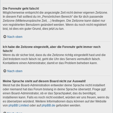
Die Forenuhr geht falsch!
Möglicherweise entspricht die angezeigte Zeit nicht deiner eigenen Zeitzone.
In diesem Fall solltest du im „Persönlichen Bereich“ die für dich passende
Zeitzone (Mitteleuropäische Zeit, ...) festlegen. Die Zeitzone kann dabei nur
von registrierten Benutzern geändert werden. Wenn du noch nicht registriert
bist, ist dies ein guter Grund, dies jetzt zu tun.
Nach oben
Ich habe die Zeitzone eingestellt, aber die Forenuhr geht immer noch
falsch!
Wenn du dir sicher bist, dass du die Zeitzone richtig eingestellt hast und die
Zeit trotzdem noch falsch ist, geht die Uhr des Servers vermutlich falsch.
Kontaktiere einen Administrator, damit er das Problem beheben kann.
Nach oben
Meine Sprache steht auf diesem Board nicht zur Auswahl!
Meist hat die Board-Administration entweder deine Sprache nicht installiert
oder niemand hat das Forum bislang in deine Sprache übersetzt. Frage ggf.
einen Board-Administrator, ob er das Sprachpaket, das du benötigst,
installieren kann. Falls es noch nicht existiert, würden wir uns freuen, wenn du
es übersetzen würdest. Weitere Informationen dazu können auf der Website
von
phpBB Limited
oder auf
phpBB.de
gefunden werden.