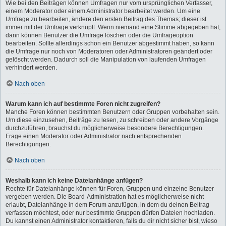
Wie bei den Beiträgen können Umfragen nur vom ursprünglichen Verfasser,
einem Moderator oder einem Administrator bearbeitet werden. Um eine
Umfrage zu bearbeiten, ändere den ersten Beitrag des Themas; dieser ist
immer mit der Umfrage verknüpft. Wenn niemand eine Stimme abgegeben hat,
dann können Benutzer die Umfrage löschen oder die Umfrageoption
bearbeiten. Sollte allerdings schon ein Benutzer abgestimmt haben, so kann
die Umfrage nur noch von Moderatoren oder Administratoren geändert oder
gelöscht werden. Dadurch soll die Manipulation von laufenden Umfragen
verhindert werden.
Nach oben
Warum kann ich auf bestimmte Foren nicht zugreifen?
Manche Foren können bestimmten Benutzern oder Gruppen vorbehalten sein.
Um diese einzusehen, Beiträge zu lesen, zu schreiben oder andere Vorgänge
durchzuführen, brauchst du möglicherweise besondere Berechtigungen.
Frage einen Moderator oder Administrator nach entsprechenden
Berechtigungen.
Nach oben
Weshalb kann ich keine Dateianhänge anfügen?
Rechte für Dateianhänge können für Foren, Gruppen und einzelne Benutzer
vergeben werden. Die Board-Administration hat es möglicherweise nicht
erlaubt, Dateianhänge in dem Forum anzufügen, in dem du deinen Beitrag
verfassen möchtest, oder nur bestimmte Gruppen dürfen Dateien hochladen.
Du kannst einen Administrator kontaktieren, falls du dir nicht sicher bist, wieso