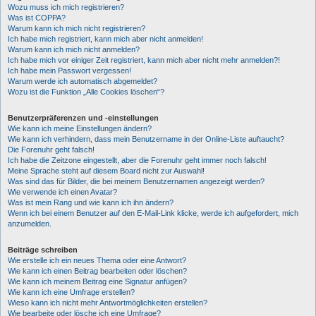
Wozu muss ich mich registrieren?
Was ist COPPA?
Warum kann ich mich nicht registrieren?
Ich habe mich registriert, kann mich aber nicht anmelden!
Warum kann ich mich nicht anmelden?
Ich habe mich vor einiger Zeit registriert, kann mich aber nicht mehr anmelden?!
Ich habe mein Passwort vergessen!
Warum werde ich automatisch abgemeldet?
Wozu ist die Funktion „Alle Cookies löschen“?
Benutzerpräferenzen und -einstellungen
Wie kann ich meine Einstellungen ändern?
Wie kann ich verhindern, dass mein Benutzername in der Online-Liste auftaucht?
Die Forenuhr geht falsch!
Ich habe die Zeitzone eingestellt, aber die Forenuhr geht immer noch falsch!
Meine Sprache steht auf diesem Board nicht zur Auswahl!
Was sind das für Bilder, die bei meinem Benutzernamen angezeigt werden?
Wie verwende ich einen Avatar?
Was ist mein Rang und wie kann ich ihn ändern?
Wenn ich bei einem Benutzer auf den E-Mail-Link klicke, werde ich aufgefordert, mich
anzumelden.
Beiträge schreiben
Wie erstelle ich ein neues Thema oder eine Antwort?
Wie kann ich einen Beitrag bearbeiten oder löschen?
Wie kann ich meinem Beitrag eine Signatur anfügen?
Wie kann ich eine Umfrage erstellen?
Wieso kann ich nicht mehr Antwortmöglichkeiten erstellen?
Wie bearbeite oder lösche ich eine Umfrage?