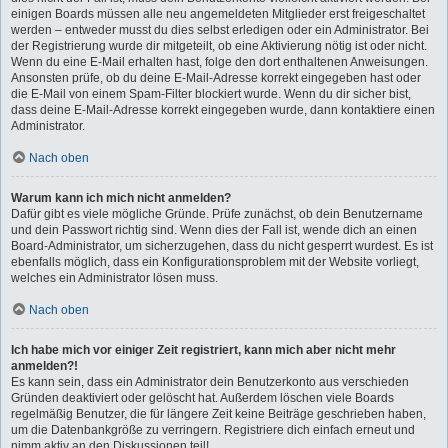
einigen Boards müssen alle neu angemeldeten Mitglieder erst freigeschaltet
werden – entweder musst du dies selbst erledigen oder ein Administrator. Bei
der Registrierung wurde dir mitgeteilt, ob eine Aktivierung nötig ist oder nicht.
Wenn du eine E-Mail erhalten hast, folge den dort enthaltenen Anweisungen.
Ansonsten prüfe, ob du deine E-Mail-Adresse korrekt eingegeben hast oder
die E-Mail von einem Spam-Filter blockiert wurde. Wenn du dir sicher bist,
dass deine E-Mail-Adresse korrekt eingegeben wurde, dann kontaktiere einen
Administrator.
Nach oben
Warum kann ich mich nicht anmelden?
Dafür gibt es viele mögliche Gründe. Prüfe zunächst, ob dein Benutzername
und dein Passwort richtig sind. Wenn dies der Fall ist, wende dich an einen
Board-Administrator, um sicherzugehen, dass du nicht gesperrt wurdest. Es ist
ebenfalls möglich, dass ein Konfigurationsproblem mit der Website vorliegt,
welches ein Administrator lösen muss.
Nach oben
Ich habe mich vor einiger Zeit registriert, kann mich aber nicht mehr
anmelden?!
Es kann sein, dass ein Administrator dein Benutzerkonto aus verschieden
Gründen deaktiviert oder gelöscht hat. Außerdem löschen viele Boards
regelmäßig Benutzer, die für längere Zeit keine Beiträge geschrieben haben,
um die Datenbankgröße zu verringern. Registriere dich einfach erneut und
nimm aktiv an den Diskussionen teil!