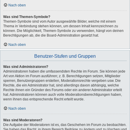
Nach oben
Was sind Themen-Symbole?
Themen-Symbole sind vom Autor ausgewählte Bilder, welche mit einem
Thema in Verbindung stehen können, um dessen Inhalt kennzeichnen zu
können. Die Möglichkeit, Themen-Symbole zu verwenden, hängt von deinen
Berechtigungen ab, die die Board-Administration gesetzt hat.
Nach oben
Benutzer-Stufen und Gruppen
Was sind Administratoren?
Administratoren haben die umfassendsten Rechte im Forum. Sie können jede
Art von Aktion im Forum ausführen; z. B. Berechtigungen setzen, Mitglieder
sperren, Benutzergruppen erstellen, Moderationsrechte vergeben usw. Die
Rechte, die ein Administrator hat, sind allerdings davon abhängig, welche
Rechte ihnen ein Gründer des Forums oder ein anderer Administrator erteilt
hat. Administratoren können auch volle Moderationsberechtigungen haben,
wenn ihnen das entsprechende Recht erteilt wurde.
Nach oben
Was sind Moderatoren?
Die Aufgabe der Moderatoren ist es, das Geschehen im Forum zu beobachten.
Sie haben das Recht, in ihrem Bereich Beiträge zu ändern und zu löschen und