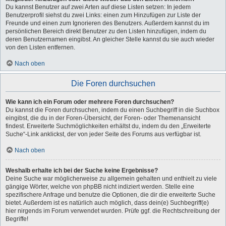
Du kannst Benutzer auf zwei Arten auf diese Listen setzen: In jedem
Benutzerprofil siehst du zwei Links: einen zum Hinzufügen zur Liste der
Freunde und einen zum Ignorieren des Benutzers. Außerdem kannst du im
persönlichen Bereich direkt Benutzer zu den Listen hinzufügen, indem du
deren Benutzernamen eingibst. An gleicher Stelle kannst du sie auch wieder
von den Listen entfernen.
Nach oben
Die Foren durchsuchen
Wie kann ich ein Forum oder mehrere Foren durchsuchen?
Du kannst die Foren durchsuchen, indem du einen Suchbegriff in die Suchbox
eingibst, die du in der Foren-Übersicht, der Foren- oder Themenansicht
findest. Erweiterte Suchmöglichkeiten erhältst du, indem du den „Erweiterte
Suche“-Link anklickst, der von jeder Seite des Forums aus verfügbar ist.
Nach oben
Weshalb erhalte ich bei der Suche keine Ergebnisse?
Deine Suche war möglicherweise zu allgemein gehalten und enthielt zu viele
gängige Wörter, welche von phpBB nicht indiziert werden. Stelle eine
spezifischere Anfrage und benutze die Optionen, die dir die erweiterte Suche
bietet. Außerdem ist es natürlich auch möglich, dass dein(e) Suchbegriff(e)
hier nirgends im Forum verwendet wurden. Prüfe ggf. die Rechtschreibung der
Begriffe!