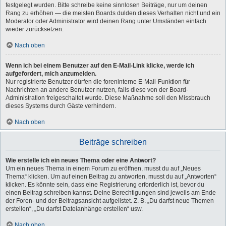
festgelegt wurden. Bitte schreibe keine sinnlosen Beiträge, nur um deinen
Rang zu erhöhen — die meisten Boards dulden dieses Verhalten nicht und ein
Moderator oder Administrator wird deinen Rang unter Umständen einfach
wieder zurücksetzen.
Nach oben
Wenn ich bei einem Benutzer auf den E-Mail-Link klicke, werde ich
aufgefordert, mich anzumelden.
Nur registrierte Benutzer dürfen die foreninterne E-Mail-Funktion für
Nachrichten an andere Benutzer nutzen, falls diese von der Board-
Administration freigeschaltet wurde. Diese Maßnahme soll den Missbrauch
dieses Systems durch Gäste verhindern.
Nach oben
Beiträge schreiben
Wie erstelle ich ein neues Thema oder eine Antwort?
Um ein neues Thema in einem Forum zu eröffnen, musst du auf „Neues
Thema“ klicken. Um auf einen Beitrag zu antworten, musst du auf „Antworten“
klicken. Es könnte sein, dass eine Registrierung erforderlich ist, bevor du
einen Beitrag schreiben kannst. Deine Berechtigungen sind jeweils am Ende
der Foren- und der Beitragsansicht aufgelistet. Z. B. „Du darfst neue Themen
erstellen“, „Du darfst Dateianhänge erstellen“ usw.
Nach oben