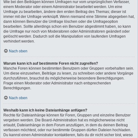
Wie bei den Beiträgen können Umfragen nur vom ursprünglichen Verfasser,
einem Moderator oder einem Administrator bearbeitet werden. Um eine
Umfrage zu bearbeiten, ändere den ersten Beitrag des Themas; dieser ist
immer mit der Umfrage verknüpft. Wenn niemand eine Stimme abgegeben hat,
dann können Benutzer die Umfrage löschen oder die Umfrageoption
bearbeiten. Sollte allerdings schon ein Benutzer abgestimmt haben, so kann
die Umfrage nur noch von Moderatoren oder Administratoren geändert oder
gelöscht werden. Dadurch soll die Manipulation von laufenden Umfragen
verhindert werden.
Nach oben
Warum kann ich auf bestimmte Foren nicht zugreifen?
Manche Foren können bestimmten Benutzern oder Gruppen vorbehalten sein.
Um diese einzusehen, Beiträge zu lesen, zu schreiben oder andere Vorgänge
durchzuführen, brauchst du möglicherweise besondere Berechtigungen.
Frage einen Moderator oder Administrator nach entsprechenden
Berechtigungen.
Nach oben
Weshalb kann ich keine Dateianhänge anfügen?
Rechte für Dateianhänge können für Foren, Gruppen und einzelne Benutzer
vergeben werden. Die Board-Administration hat es möglicherweise nicht
erlaubt, Dateianhänge in dem Forum anzufügen, in dem du deinen Beitrag
verfassen möchtest, oder nur bestimmte Gruppen dürfen Dateien hochladen.
Du kannst einen Administrator kontaktieren, falls du dir nicht sicher bist, wieso