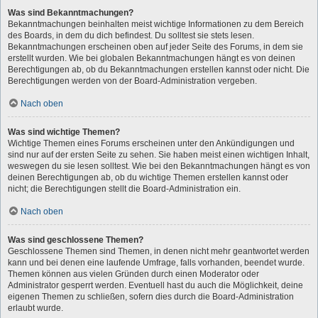
Was sind Bekanntmachungen?
Bekanntmachungen beinhalten meist wichtige Informationen zu dem Bereich
des Boards, in dem du dich befindest. Du solltest sie stets lesen.
Bekanntmachungen erscheinen oben auf jeder Seite des Forums, in dem sie
erstellt wurden. Wie bei globalen Bekanntmachungen hängt es von deinen
Berechtigungen ab, ob du Bekanntmachungen erstellen kannst oder nicht. Die
Berechtigungen werden von der Board-Administration vergeben.
Nach oben
Was sind wichtige Themen?
Wichtige Themen eines Forums erscheinen unter den Ankündigungen und
sind nur auf der ersten Seite zu sehen. Sie haben meist einen wichtigen Inhalt,
weswegen du sie lesen solltest. Wie bei den Bekanntmachungen hängt es von
deinen Berechtigungen ab, ob du wichtige Themen erstellen kannst oder
nicht; die Berechtigungen stellt die Board-Administration ein.
Nach oben
Was sind geschlossene Themen?
Geschlossene Themen sind Themen, in denen nicht mehr geantwortet werden
kann und bei denen eine laufende Umfrage, falls vorhanden, beendet wurde.
Themen können aus vielen Gründen durch einen Moderator oder
Administrator gesperrt werden. Eventuell hast du auch die Möglichkeit, deine
eigenen Themen zu schließen, sofern dies durch die Board-Administration
erlaubt wurde.