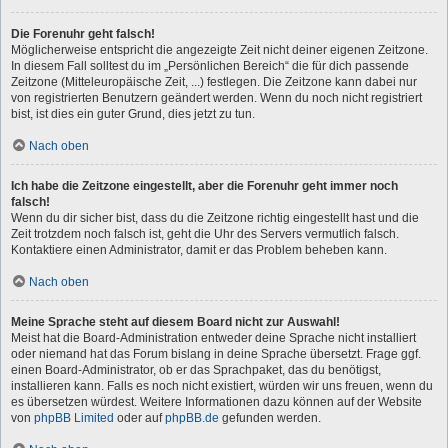
Die Forenuhr geht falsch!
Möglicherweise entspricht die angezeigte Zeit nicht deiner eigenen Zeitzone.
In diesem Fall solltest du im „Persönlichen Bereich“ die für dich passende
Zeitzone (Mitteleuropäische Zeit, ...) festlegen. Die Zeitzone kann dabei nur
von registrierten Benutzern geändert werden. Wenn du noch nicht registriert
bist, ist dies ein guter Grund, dies jetzt zu tun.
Nach oben
Ich habe die Zeitzone eingestellt, aber die Forenuhr geht immer noch
falsch!
Wenn du dir sicher bist, dass du die Zeitzone richtig eingestellt hast und die
Zeit trotzdem noch falsch ist, geht die Uhr des Servers vermutlich falsch.
Kontaktiere einen Administrator, damit er das Problem beheben kann.
Nach oben
Meine Sprache steht auf diesem Board nicht zur Auswahl!
Meist hat die Board-Administration entweder deine Sprache nicht installiert
oder niemand hat das Forum bislang in deine Sprache übersetzt. Frage ggf.
einen Board-Administrator, ob er das Sprachpaket, das du benötigst,
installieren kann. Falls es noch nicht existiert, würden wir uns freuen, wenn du
es übersetzen würdest. Weitere Informationen dazu können auf der Website
von
phpBB Limited
oder auf
phpBB.de
gefunden werden.