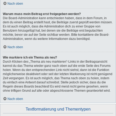
Nach oben
Warum muss mein Beitrag erst freigegeben werden?
Die Board-Administration kann entschieden haben, dass in dem Forum, in
dem du einen Beitrag erstellt hast, die Beiträge zuerst geprüft werden müssen.
Es ist auch möglich, dass die Administration dich zu einer Gruppe von
Benutzern hinzugefügt hat, bei denen sie die Beiträge erst begutachten
möchte, bevor sie auf der Seite sichtbar werden. Bitte kontaktiere die Board-
Administration, wenn du weitere Informationen dazu benötigst.
Nach oben
Wie markiere ich ein Thema als neu?
Durch Klicken des „Thema als neu markieren“-Links in der Beitragsansicht
kannst du das Thema wieder ganz nach oben auf die erste Seite des Forums
holen. Wenn du den entsprechenden Link nicht siehst, dann ist die Funktion
möglicherweise deaktiviert oder seit der letzten Markierung ist nicht genügend
Zeit vergangen. Es ist auch möglich, das Thema nach oben zu holen, indem
du einfach eine Antwort darauf schreibst. Stelle jedoch sicher, dass du die
Regeln dieses Boards beachtest! Es wird meist nicht gerne gesehen, wenn
ohne triftigen Grund auf alte oder abgeschlossene Themen geantwortet wird.
Nach oben
Textformatierung und Thementypen