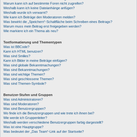
Warum kann ich auf bestimmte Foren nicht zugreifen?
Weshalb kann ich keine Dateianhänge anfügen?
Weshalb wurde ich verwarnt?
Wie kann ich Beiträge den Moderatoren melden?
Was bewirkt die „Speichern“-Schaltfläche beim Schreiben eines Beitrags?
Warum muss mein Beitrag erst freigegeben werden?
Wie markiere ich ein Thema als neu?
Textformatierung und Thementypen
Was ist BBCode?
Kann ich HTML benutzen?
Was sind Smilies?
Kann ich Bilder in meine Beiträge einfügen?
Was sind globale Bekanntmachungen?
Was sind Bekanntmachungen?
Was sind wichtige Themen?
Was sind geschlossene Themen?
Was sind Themen-Symbole?
Benutzer-Stufen und Gruppen
Was sind Administratoren?
Was sind Moderatoren?
Was sind Benutzergruppen?
Wo finde ich die Benutzergruppen und wie trete ich ihnen bei?
Wie werde ich Gruppenleiter?
Weshalb werden verschiedene Benutzergruppen farbig dargestellt?
Was ist eine Hauptgruppe?
Was bedeutet der „Das Team“-Link auf der Startseite?