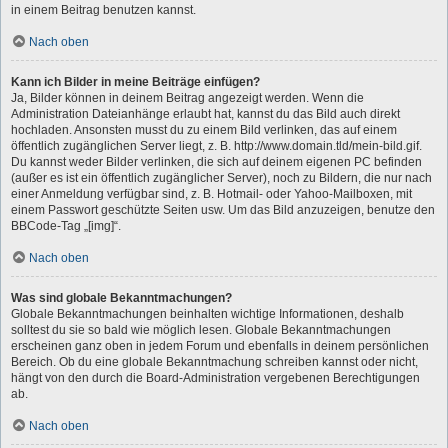
in einem Beitrag benutzen kannst.
Nach oben
Kann ich Bilder in meine Beiträge einfügen?
Ja, Bilder können in deinem Beitrag angezeigt werden. Wenn die
Administration Dateianhänge erlaubt hat, kannst du das Bild auch direkt
hochladen. Ansonsten musst du zu einem Bild verlinken, das auf einem
öffentlich zugänglichen Server liegt, z. B. http://www.domain.tld/mein-bild.gif.
Du kannst weder Bilder verlinken, die sich auf deinem eigenen PC befinden
(außer es ist ein öffentlich zugänglicher Server), noch zu Bildern, die nur nach
einer Anmeldung verfügbar sind, z. B. Hotmail- oder Yahoo-Mailboxen, mit
einem Passwort geschützte Seiten usw. Um das Bild anzuzeigen, benutze den
BBCode-Tag „[img]“.
Nach oben
Was sind globale Bekanntmachungen?
Globale Bekanntmachungen beinhalten wichtige Informationen, deshalb
solltest du sie so bald wie möglich lesen. Globale Bekanntmachungen
erscheinen ganz oben in jedem Forum und ebenfalls in deinem persönlichen
Bereich. Ob du eine globale Bekanntmachung schreiben kannst oder nicht,
hängt von den durch die Board-Administration vergebenen Berechtigungen
ab.
Nach oben