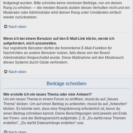
festgelegt wurden. Bitte schreibe keine sinnlosen Beiträge, nur um deinen
Rang zu erhöhen — die meisten Boards dulden dieses Verhalten nicht und ein
Moderator oder Administrator wird deinen Rang unter Umständen einfach
wieder zurücksetzen.
Nach oben
Wenn ich bei einem Benutzer auf den E-Mail-Link klicke, werde ich
aufgefordert, mich anzumelden.
Nur registrierte Benutzer dürfen die foreninterne E-Mail-Funktion für
Nachrichten an andere Benutzer nutzen, falls diese von der Board-
Administration freigeschaltet wurde. Diese Maßnahme soll den Missbrauch
dieses Systems durch Gäste verhindern.
Nach oben
Beiträge schreiben
Wie erstelle ich ein neues Thema oder eine Antwort?
Um ein neues Thema in einem Forum zu eröffnen, musst du auf „Neues
Thema“ klicken. Um auf einen Beitrag zu antworten, musst du auf „Antworten“
klicken. Es könnte sein, dass eine Registrierung erforderlich ist, bevor du
einen Beitrag schreiben kannst. Deine Berechtigungen sind jeweils am Ende
der Foren- und der Beitragsansicht aufgelistet. Z. B. „Du darfst neue Themen
erstellen“, „Du darfst Dateianhänge erstellen“ usw.
Nach oben