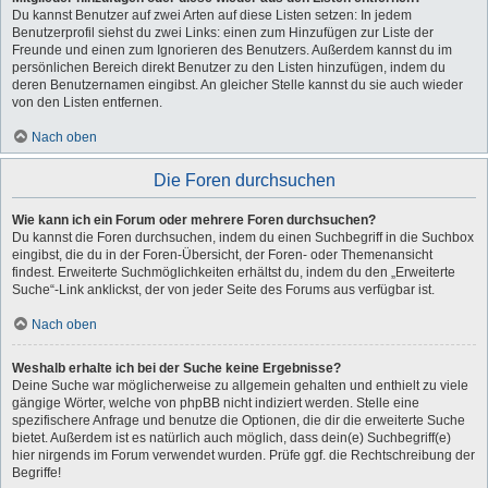
Du kannst Benutzer auf zwei Arten auf diese Listen setzen: In jedem
Benutzerprofil siehst du zwei Links: einen zum Hinzufügen zur Liste der
Freunde und einen zum Ignorieren des Benutzers. Außerdem kannst du im
persönlichen Bereich direkt Benutzer zu den Listen hinzufügen, indem du
deren Benutzernamen eingibst. An gleicher Stelle kannst du sie auch wieder
von den Listen entfernen.
Nach oben
Die Foren durchsuchen
Wie kann ich ein Forum oder mehrere Foren durchsuchen?
Du kannst die Foren durchsuchen, indem du einen Suchbegriff in die Suchbox
eingibst, die du in der Foren-Übersicht, der Foren- oder Themenansicht
findest. Erweiterte Suchmöglichkeiten erhältst du, indem du den „Erweiterte
Suche“-Link anklickst, der von jeder Seite des Forums aus verfügbar ist.
Nach oben
Weshalb erhalte ich bei der Suche keine Ergebnisse?
Deine Suche war möglicherweise zu allgemein gehalten und enthielt zu viele
gängige Wörter, welche von phpBB nicht indiziert werden. Stelle eine
spezifischere Anfrage und benutze die Optionen, die dir die erweiterte Suche
bietet. Außerdem ist es natürlich auch möglich, dass dein(e) Suchbegriff(e)
hier nirgends im Forum verwendet wurden. Prüfe ggf. die Rechtschreibung der
Begriffe!