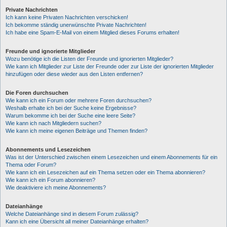
Private Nachrichten
Ich kann keine Privaten Nachrichten verschicken!
Ich bekomme ständig unerwünschte Private Nachrichten!
Ich habe eine Spam-E-Mail von einem Mitglied dieses Forums erhalten!
Freunde und ignorierte Mitglieder
Wozu benötige ich die Listen der Freunde und ignorierten Mitglieder?
Wie kann ich Mitglieder zur Liste der Freunde oder zur Liste der ignorierten Mitglieder
hinzufügen oder diese wieder aus den Listen entfernen?
Die Foren durchsuchen
Wie kann ich ein Forum oder mehrere Foren durchsuchen?
Weshalb erhalte ich bei der Suche keine Ergebnisse?
Warum bekomme ich bei der Suche eine leere Seite?
Wie kann ich nach Mitgliedern suchen?
Wie kann ich meine eigenen Beiträge und Themen finden?
Abonnements und Lesezeichen
Was ist der Unterschied zwischen einem Lesezeichen und einem Abonnements für ein
Thema oder Forum?
Wie kann ich ein Lesezeichen auf ein Thema setzen oder ein Thema abonnieren?
Wie kann ich ein Forum abonnieren?
Wie deaktiviere ich meine Abonnements?
Dateianhänge
Welche Dateianhänge sind in diesem Forum zulässig?
Kann ich eine Übersicht all meiner Dateianhänge erhalten?