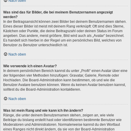
Nach oben
Was sind das für Bilder, die bei meinem Benutzernamen angezeigt
werden?
In der Beitragsansicht können zwei Bilder bei deinem Benutzernamen stehen.
Eines dieser Bilder ist meist mit deinem Rang verknüpft: Oft sind dies Sterne,
Kästchen oder Punkte, die deine Beitragszahl oder deinen Status im Forum
angeben. Das andere, meist größere, Bild wird auch als „Avatar“ bezeichnet.
Es handelt sich hierbei in der Regel um ein persönliches Bild, welches von
Benutzer zu Benutzer unterschiedlich ist.
Nach oben
Wie verwende ich einen Avatar?
In deinem persönlichen Bereich kannst du unter „Profil“ einen Avatar über eine
der folgenden vier Methoden hinzufügen: Gravatar, Galerie, Remote oder
Hochladen. Die Board-Administration kann bestimmen, ob und wie die
Benutzer Avatare benutzen können. Wenn du keinen Avatar benutzen kannst,
solltest du die Board-Administration kontaktieren.
Nach oben
Was ist mein Rang und wie kann ich ihn ändern?
Ränge, die unter deinem Benutzernamen stehen, zeigen an, wie viele
Beiträge du bislang erstellt hast oder identifizieren bestimmte Benutzer wie
Moderatoren und Administratoren. Normalerweise kannst du den Wortlaut
eines Ranges nicht direkt ändern, da sie von der Board-Administration