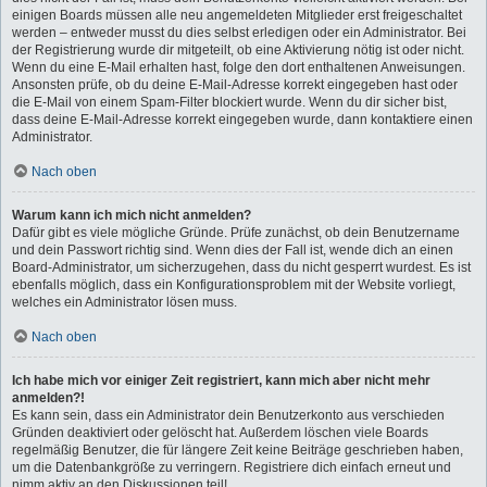
einigen Boards müssen alle neu angemeldeten Mitglieder erst freigeschaltet
werden – entweder musst du dies selbst erledigen oder ein Administrator. Bei
der Registrierung wurde dir mitgeteilt, ob eine Aktivierung nötig ist oder nicht.
Wenn du eine E-Mail erhalten hast, folge den dort enthaltenen Anweisungen.
Ansonsten prüfe, ob du deine E-Mail-Adresse korrekt eingegeben hast oder
die E-Mail von einem Spam-Filter blockiert wurde. Wenn du dir sicher bist,
dass deine E-Mail-Adresse korrekt eingegeben wurde, dann kontaktiere einen
Administrator.
Nach oben
Warum kann ich mich nicht anmelden?
Dafür gibt es viele mögliche Gründe. Prüfe zunächst, ob dein Benutzername
und dein Passwort richtig sind. Wenn dies der Fall ist, wende dich an einen
Board-Administrator, um sicherzugehen, dass du nicht gesperrt wurdest. Es ist
ebenfalls möglich, dass ein Konfigurationsproblem mit der Website vorliegt,
welches ein Administrator lösen muss.
Nach oben
Ich habe mich vor einiger Zeit registriert, kann mich aber nicht mehr
anmelden?!
Es kann sein, dass ein Administrator dein Benutzerkonto aus verschieden
Gründen deaktiviert oder gelöscht hat. Außerdem löschen viele Boards
regelmäßig Benutzer, die für längere Zeit keine Beiträge geschrieben haben,
um die Datenbankgröße zu verringern. Registriere dich einfach erneut und
nimm aktiv an den Diskussionen teil!