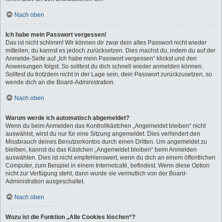
Nach oben
Ich habe mein Passwort vergessen!
Das ist nicht schlimm! Wir können dir zwar dein altes Passwort nicht wieder
mitteilen, du kannst es jedoch zurücksetzen. Dies machst du, indem du auf der
Anmelde-Seite auf „Ich habe mein Passwort vergessen“ klickst und den
Anweisungen folgst. So solltest du dich schnell wieder anmelden können.
Solltest du trotzdem nicht in der Lage sein, dein Passwort zurückzusetzen, so
wende dich an die Board-Administration.
Nach oben
Warum werde ich automatisch abgemeldet?
Wenn du beim Anmelden das Kontrollkästchen „Angemeldet bleiben“ nicht
auswählst, wirst du nur für eine Sitzung angemeldet. Dies verhindert den
Missbrauch deines Benutzerkontos durch einen Dritten. Um angemeldet zu
bleiben, kannst du das Kästchen „Angemeldet bleiben“ beim Anmelden
auswählen. Dies ist nicht empfehlenswert, wenn du dich an einem öffentlichen
Computer, zum Beispiel in einem Internetcafé, befindest. Wenn diese Option
nicht zur Verfügung steht, dann wurde sie vermutlich von der Board-
Administration ausgeschaltet.
Nach oben
Wozu ist die Funktion „Alle Cookies löschen“?