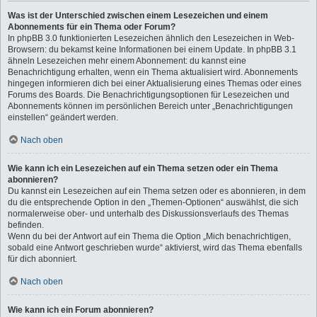
Was ist der Unterschied zwischen einem Lesezeichen und einem
Abonnements für ein Thema oder Forum?
In phpBB 3.0 funktionierten Lesezeichen ähnlich den Lesezeichen in Web-
Browsern: du bekamst keine Informationen bei einem Update. In phpBB 3.1
ähneln Lesezeichen mehr einem Abonnement: du kannst eine
Benachrichtigung erhalten, wenn ein Thema aktualisiert wird. Abonnements
hingegen informieren dich bei einer Aktualisierung eines Themas oder eines
Forums des Boards. Die Benachrichtigungsoptionen für Lesezeichen und
Abonnements können im persönlichen Bereich unter „Benachrichtigungen
einstellen“ geändert werden.
Nach oben
Wie kann ich ein Lesezeichen auf ein Thema setzen oder ein Thema
abonnieren?
Du kannst ein Lesezeichen auf ein Thema setzen oder es abonnieren, in dem
du die entsprechende Option in den „Themen-Optionen“ auswählst, die sich
normalerweise ober- und unterhalb des Diskussionsverlaufs des Themas
befinden.
Wenn du bei der Antwort auf ein Thema die Option „Mich benachrichtigen,
sobald eine Antwort geschrieben wurde“ aktivierst, wird das Thema ebenfalls
für dich abonniert.
Nach oben
Wie kann ich ein Forum abonnieren?