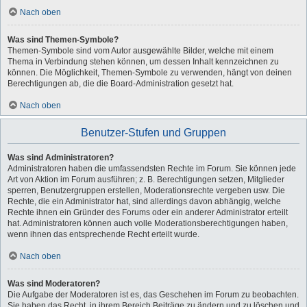
Nach oben
Was sind Themen-Symbole?
Themen-Symbole sind vom Autor ausgewählte Bilder, welche mit einem
Thema in Verbindung stehen können, um dessen Inhalt kennzeichnen zu
können. Die Möglichkeit, Themen-Symbole zu verwenden, hängt von deinen
Berechtigungen ab, die die Board-Administration gesetzt hat.
Nach oben
Benutzer-Stufen und Gruppen
Was sind Administratoren?
Administratoren haben die umfassendsten Rechte im Forum. Sie können jede
Art von Aktion im Forum ausführen; z. B. Berechtigungen setzen, Mitglieder
sperren, Benutzergruppen erstellen, Moderationsrechte vergeben usw. Die
Rechte, die ein Administrator hat, sind allerdings davon abhängig, welche
Rechte ihnen ein Gründer des Forums oder ein anderer Administrator erteilt
hat. Administratoren können auch volle Moderationsberechtigungen haben,
wenn ihnen das entsprechende Recht erteilt wurde.
Nach oben
Was sind Moderatoren?
Die Aufgabe der Moderatoren ist es, das Geschehen im Forum zu beobachten.
Sie haben das Recht, in ihrem Bereich Beiträge zu ändern und zu löschen und