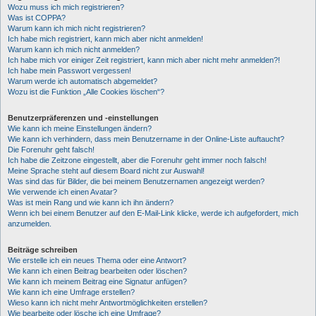
Wozu muss ich mich registrieren?
Was ist COPPA?
Warum kann ich mich nicht registrieren?
Ich habe mich registriert, kann mich aber nicht anmelden!
Warum kann ich mich nicht anmelden?
Ich habe mich vor einiger Zeit registriert, kann mich aber nicht mehr anmelden?!
Ich habe mein Passwort vergessen!
Warum werde ich automatisch abgemeldet?
Wozu ist die Funktion „Alle Cookies löschen“?
Benutzerpräferenzen und -einstellungen
Wie kann ich meine Einstellungen ändern?
Wie kann ich verhindern, dass mein Benutzername in der Online-Liste auftaucht?
Die Forenuhr geht falsch!
Ich habe die Zeitzone eingestellt, aber die Forenuhr geht immer noch falsch!
Meine Sprache steht auf diesem Board nicht zur Auswahl!
Was sind das für Bilder, die bei meinem Benutzernamen angezeigt werden?
Wie verwende ich einen Avatar?
Was ist mein Rang und wie kann ich ihn ändern?
Wenn ich bei einem Benutzer auf den E-Mail-Link klicke, werde ich aufgefordert, mich
anzumelden.
Beiträge schreiben
Wie erstelle ich ein neues Thema oder eine Antwort?
Wie kann ich einen Beitrag bearbeiten oder löschen?
Wie kann ich meinem Beitrag eine Signatur anfügen?
Wie kann ich eine Umfrage erstellen?
Wieso kann ich nicht mehr Antwortmöglichkeiten erstellen?
Wie bearbeite oder lösche ich eine Umfrage?