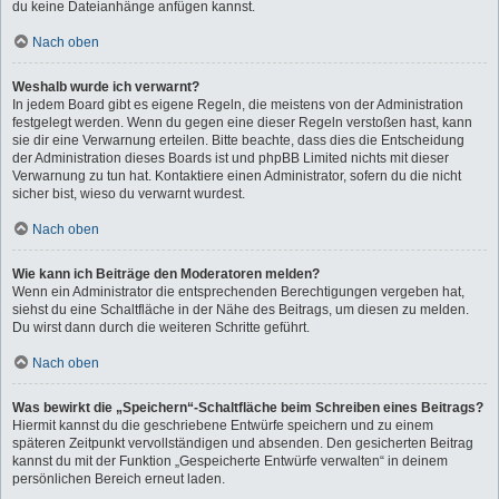
du keine Dateianhänge anfügen kannst.
Nach oben
Weshalb wurde ich verwarnt?
In jedem Board gibt es eigene Regeln, die meistens von der Administration
festgelegt werden. Wenn du gegen eine dieser Regeln verstoßen hast, kann
sie dir eine Verwarnung erteilen. Bitte beachte, dass dies die Entscheidung
der Administration dieses Boards ist und phpBB Limited nichts mit dieser
Verwarnung zu tun hat. Kontaktiere einen Administrator, sofern du die nicht
sicher bist, wieso du verwarnt wurdest.
Nach oben
Wie kann ich Beiträge den Moderatoren melden?
Wenn ein Administrator die entsprechenden Berechtigungen vergeben hat,
siehst du eine Schaltfläche in der Nähe des Beitrags, um diesen zu melden.
Du wirst dann durch die weiteren Schritte geführt.
Nach oben
Was bewirkt die „Speichern“-Schaltfläche beim Schreiben eines Beitrags?
Hiermit kannst du die geschriebene Entwürfe speichern und zu einem
späteren Zeitpunkt vervollständigen und absenden. Den gesicherten Beitrag
kannst du mit der Funktion „Gespeicherte Entwürfe verwalten“ in deinem
persönlichen Bereich erneut laden.