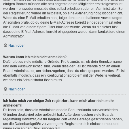
einigen Boards müssen alle neu angemeldeten Mitglieder erst freigeschaltet
werden – entweder musst du dies selbst erledigen oder ein Administrator. Bei
der Registrierung wurde dir mitgeteilt, ob eine Aktivierung nötig ist oder nicht.
Wenn du eine E-Mail erhalten hast, folge den dort enthaltenen Anweisungen.
Ansonsten prüfe, ob du deine E-Mail-Adresse korrekt eingegeben hast oder
die E-Mail von einem Spam-Filter blockiert wurde. Wenn du dir sicher bist,
dass deine E-Mail-Adresse korrekt eingegeben wurde, dann kontaktiere einen
Administrator.
Nach oben
Warum kann ich mich nicht anmelden?
Dafür gibt es viele mögliche Gründe. Prüfe zunächst, ob dein Benutzername
und dein Passwort richtig sind. Wenn dies der Fall ist, wende dich an einen
Board-Administrator, um sicherzugehen, dass du nicht gesperrt wurdest. Es ist
ebenfalls möglich, dass ein Konfigurationsproblem mit der Website vorliegt,
welches ein Administrator lösen muss.
Nach oben
Ich habe mich vor einiger Zeit registriert, kann mich aber nicht mehr
anmelden?!
Es kann sein, dass ein Administrator dein Benutzerkonto aus verschieden
Gründen deaktiviert oder gelöscht hat. Außerdem löschen viele Boards
regelmäßig Benutzer, die für längere Zeit keine Beiträge geschrieben haben,
um die Datenbankgröße zu verringern. Registriere dich einfach erneut und
nimm aktiv an den Diskussionen teil!