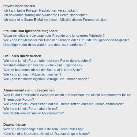
Private Nachrichten
Ich kann keine Privaten Nachrichten verschicken!
Ich bekomme ständig unerwünschte Private Nachrichten!
Ich habe eine Spam-E-Mail von einem Mitglied dieses Forums erhalten!
Freunde und ignorierte Mitglieder
Wozu benötige ich die Listen der Freunde und ignorierten Mitglieder?
Wie kann ich Mitglieder zur Liste der Freunde oder zur Liste der ignorierten Mitglieder
hinzufügen oder diese wieder aus den Listen entfernen?
Die Foren durchsuchen
Wie kann ich ein Forum oder mehrere Foren durchsuchen?
Weshalb erhalte ich bei der Suche keine Ergebnisse?
Warum bekomme ich bei der Suche eine leere Seite?
Wie kann ich nach Mitgliedern suchen?
Wie kann ich meine eigenen Beiträge und Themen finden?
Abonnements und Lesezeichen
Was ist der Unterschied zwischen einem Lesezeichen und einem Abonnements für ein
Thema oder Forum?
Wie kann ich ein Lesezeichen auf ein Thema setzen oder ein Thema abonnieren?
Wie kann ich ein Forum abonnieren?
Wie deaktiviere ich meine Abonnements?
Dateianhänge
Welche Dateianhänge sind in diesem Forum zulässig?
Kann ich eine Übersicht all meiner Dateianhänge erhalten?