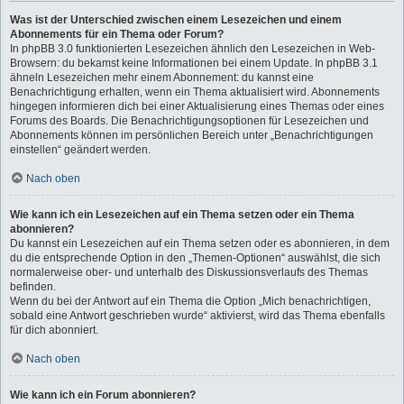
Was ist der Unterschied zwischen einem Lesezeichen und einem
Abonnements für ein Thema oder Forum?
In phpBB 3.0 funktionierten Lesezeichen ähnlich den Lesezeichen in Web-
Browsern: du bekamst keine Informationen bei einem Update. In phpBB 3.1
ähneln Lesezeichen mehr einem Abonnement: du kannst eine
Benachrichtigung erhalten, wenn ein Thema aktualisiert wird. Abonnements
hingegen informieren dich bei einer Aktualisierung eines Themas oder eines
Forums des Boards. Die Benachrichtigungsoptionen für Lesezeichen und
Abonnements können im persönlichen Bereich unter „Benachrichtigungen
einstellen“ geändert werden.
Nach oben
Wie kann ich ein Lesezeichen auf ein Thema setzen oder ein Thema
abonnieren?
Du kannst ein Lesezeichen auf ein Thema setzen oder es abonnieren, in dem
du die entsprechende Option in den „Themen-Optionen“ auswählst, die sich
normalerweise ober- und unterhalb des Diskussionsverlaufs des Themas
befinden.
Wenn du bei der Antwort auf ein Thema die Option „Mich benachrichtigen,
sobald eine Antwort geschrieben wurde“ aktivierst, wird das Thema ebenfalls
für dich abonniert.
Nach oben
Wie kann ich ein Forum abonnieren?