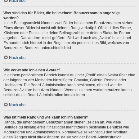
Nach oben
Was sind das für Bilder, die bei meinem Benutzernamen angezeigt
werden?
In der Beitragsansicht können zwei Bilder bei deinem Benutzernamen stehen.
Eines dieser Bilder ist meist mit deinem Rang verknüpft: Oft sind dies Sterne,
Kästchen oder Punkte, die deine Beitragszahl oder deinen Status im Forum
angeben. Das andere, meist größere, Bild wird auch als „Avatar“ bezeichnet.
Es handelt sich hierbei in der Regel um ein persönliches Bild, welches von
Benutzer zu Benutzer unterschiedlich ist.
Nach oben
Wie verwende ich einen Avatar?
In deinem persönlichen Bereich kannst du unter „Profil“ einen Avatar über eine
der folgenden vier Methoden hinzufügen: Gravatar, Galerie, Remote oder
Hochladen. Die Board-Administration kann bestimmen, ob und wie die
Benutzer Avatare benutzen können. Wenn du keinen Avatar benutzen kannst,
solltest du die Board-Administration kontaktieren.
Nach oben
Was ist mein Rang und wie kann ich ihn ändern?
Ränge, die unter deinem Benutzernamen stehen, zeigen an, wie viele
Beiträge du bislang erstellt hast oder identifizieren bestimmte Benutzer wie
Moderatoren und Administratoren. Normalerweise kannst du den Wortlaut
eines Ranges nicht direkt ändern, da sie von der Board-Administration