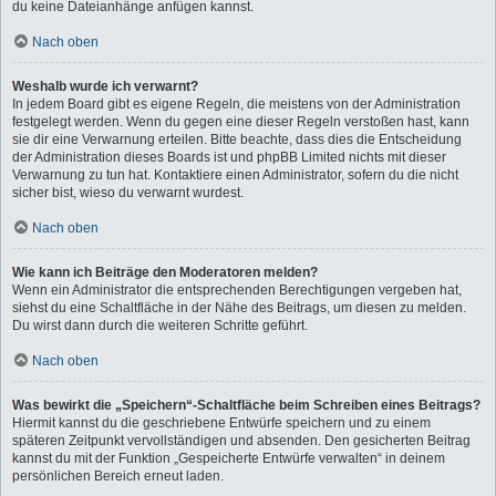
du keine Dateianhänge anfügen kannst.
Nach oben
Weshalb wurde ich verwarnt?
In jedem Board gibt es eigene Regeln, die meistens von der Administration
festgelegt werden. Wenn du gegen eine dieser Regeln verstoßen hast, kann
sie dir eine Verwarnung erteilen. Bitte beachte, dass dies die Entscheidung
der Administration dieses Boards ist und phpBB Limited nichts mit dieser
Verwarnung zu tun hat. Kontaktiere einen Administrator, sofern du die nicht
sicher bist, wieso du verwarnt wurdest.
Nach oben
Wie kann ich Beiträge den Moderatoren melden?
Wenn ein Administrator die entsprechenden Berechtigungen vergeben hat,
siehst du eine Schaltfläche in der Nähe des Beitrags, um diesen zu melden.
Du wirst dann durch die weiteren Schritte geführt.
Nach oben
Was bewirkt die „Speichern“-Schaltfläche beim Schreiben eines Beitrags?
Hiermit kannst du die geschriebene Entwürfe speichern und zu einem
späteren Zeitpunkt vervollständigen und absenden. Den gesicherten Beitrag
kannst du mit der Funktion „Gespeicherte Entwürfe verwalten“ in deinem
persönlichen Bereich erneut laden.