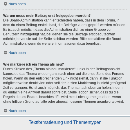
Nach oben
Warum muss mein Beitrag erst freigegeben werden?
Die Board-Administration kann entschieden haben, dass in dem Forum, in
dem du einen Beitrag erstellt hast, die Beiträge zuerst geprüft werden müssen.
Es ist auch möglich, dass die Administration dich zu einer Gruppe von
Benutzern hinzugefügt hat, bei denen sie die Beiträge erst begutachten
möchte, bevor sie auf der Seite sichtbar werden. Bitte kontaktiere die Board-
Administration, wenn du weitere Informationen dazu benötigst.
Nach oben
Wie markiere ich ein Thema als neu?
Durch Klicken des „Thema als neu markieren“-Links in der Beitragsansicht
kannst du das Thema wieder ganz nach oben auf die erste Seite des Forums
holen. Wenn du den entsprechenden Link nicht siehst, dann ist die Funktion
möglicherweise deaktiviert oder seit der letzten Markierung ist nicht genügend
Zeit vergangen. Es ist auch möglich, das Thema nach oben zu holen, indem
du einfach eine Antwort darauf schreibst. Stelle jedoch sicher, dass du die
Regeln dieses Boards beachtest! Es wird meist nicht gerne gesehen, wenn
ohne triftigen Grund auf alte oder abgeschlossene Themen geantwortet wird.
Nach oben
Textformatierung und Thementypen