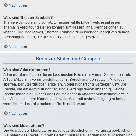
Nach oben
Was sind Themen-Symbole?
Themen-Symbole sind vom Autor ausgewählte Bilder, welche mit einem
Thema in Verbindung stehen können, um dessen Inhalt kennzeichnen zu
können. Die Möglichkeit, Themen-Symbole zu verwenden, hängt von deinen
Berechtigungen ab, die die Board-Administration gesetzt hat.
Nach oben
Benutzer-Stufen und Gruppen
Was sind Administratoren?
Administratoren haben die umfassendsten Rechte im Forum. Sie können jede
Art von Aktion im Forum ausführen; z. B. Berechtigungen setzen, Mitglieder
sperren, Benutzergruppen erstellen, Moderationsrechte vergeben usw. Die
Rechte, die ein Administrator hat, sind allerdings davon abhängig, welche
Rechte ihnen ein Gründer des Forums oder ein anderer Administrator erteilt
hat. Administratoren können auch volle Moderationsberechtigungen haben,
wenn ihnen das entsprechende Recht erteilt wurde.
Nach oben
Was sind Moderatoren?
Die Aufgabe der Moderatoren ist es, das Geschehen im Forum zu beobachten.
Sie haben das Recht, in ihrem Bereich Beiträge zu ändern und zu löschen und