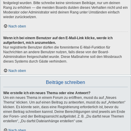
festgelegt wurden. Bitte schreibe keine sinnlosen Beiträge, nur um deinen
Rang zu erhöhen — die meisten Boards dulden dieses Verhalten nicht und ein
Moderator oder Administrator wird deinen Rang unter Umständen einfach
wieder zurücksetzen.
Nach oben
Wenn ich bei einem Benutzer auf den E-Mail-Link klicke, werde ich
aufgefordert, mich anzumelden.
Nur registrierte Benutzer dürfen die foreninterne E-Mail-Funktion für
Nachrichten an andere Benutzer nutzen, falls diese von der Board-
Administration freigeschaltet wurde. Diese Maßnahme soll den Missbrauch
dieses Systems durch Gäste verhindern.
Nach oben
Beiträge schreiben
Wie erstelle ich ein neues Thema oder eine Antwort?
Um ein neues Thema in einem Forum zu eröffnen, musst du auf „Neues
Thema“ klicken. Um auf einen Beitrag zu antworten, musst du auf „Antworten“
klicken. Es könnte sein, dass eine Registrierung erforderlich ist, bevor du
einen Beitrag schreiben kannst. Deine Berechtigungen sind jeweils am Ende
der Foren- und der Beitragsansicht aufgelistet. Z. B. „Du darfst neue Themen
erstellen“, „Du darfst Dateianhänge erstellen“ usw.
Nach oben