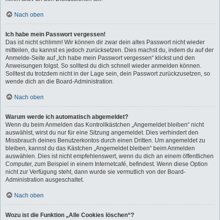
Nach oben
Ich habe mein Passwort vergessen!
Das ist nicht schlimm! Wir können dir zwar dein altes Passwort nicht wieder
mitteilen, du kannst es jedoch zurücksetzen. Dies machst du, indem du auf der
Anmelde-Seite auf „Ich habe mein Passwort vergessen“ klickst und den
Anweisungen folgst. So solltest du dich schnell wieder anmelden können.
Solltest du trotzdem nicht in der Lage sein, dein Passwort zurückzusetzen, so
wende dich an die Board-Administration.
Nach oben
Warum werde ich automatisch abgemeldet?
Wenn du beim Anmelden das Kontrollkästchen „Angemeldet bleiben“ nicht
auswählst, wirst du nur für eine Sitzung angemeldet. Dies verhindert den
Missbrauch deines Benutzerkontos durch einen Dritten. Um angemeldet zu
bleiben, kannst du das Kästchen „Angemeldet bleiben“ beim Anmelden
auswählen. Dies ist nicht empfehlenswert, wenn du dich an einem öffentlichen
Computer, zum Beispiel in einem Internetcafé, befindest. Wenn diese Option
nicht zur Verfügung steht, dann wurde sie vermutlich von der Board-
Administration ausgeschaltet.
Nach oben
Wozu ist die Funktion „Alle Cookies löschen“?