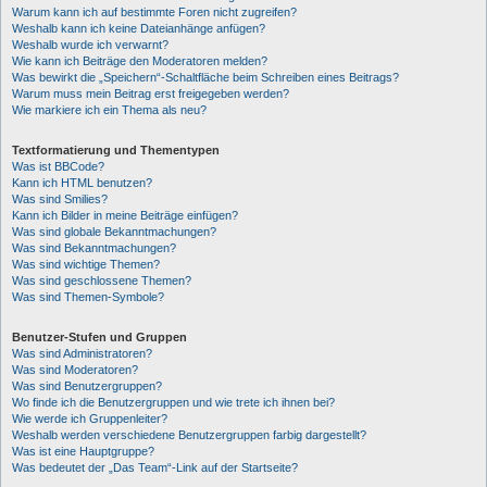
Warum kann ich auf bestimmte Foren nicht zugreifen?
Weshalb kann ich keine Dateianhänge anfügen?
Weshalb wurde ich verwarnt?
Wie kann ich Beiträge den Moderatoren melden?
Was bewirkt die „Speichern“-Schaltfläche beim Schreiben eines Beitrags?
Warum muss mein Beitrag erst freigegeben werden?
Wie markiere ich ein Thema als neu?
Textformatierung und Thementypen
Was ist BBCode?
Kann ich HTML benutzen?
Was sind Smilies?
Kann ich Bilder in meine Beiträge einfügen?
Was sind globale Bekanntmachungen?
Was sind Bekanntmachungen?
Was sind wichtige Themen?
Was sind geschlossene Themen?
Was sind Themen-Symbole?
Benutzer-Stufen und Gruppen
Was sind Administratoren?
Was sind Moderatoren?
Was sind Benutzergruppen?
Wo finde ich die Benutzergruppen und wie trete ich ihnen bei?
Wie werde ich Gruppenleiter?
Weshalb werden verschiedene Benutzergruppen farbig dargestellt?
Was ist eine Hauptgruppe?
Was bedeutet der „Das Team“-Link auf der Startseite?