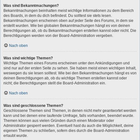
Was sind Bekanntmachungen?
Bekanntmachungen beinhalten meist wichtige Informationen zu dem Bereich
des Boards, in dem du dich befindest. Du solltest sie stets lesen.
Bekanntmachungen erscheinen oben auf jeder Seite des Forums, in dem sie
erstellt wurden. Wie bei globalen Bekanntmachungen hängt es von deinen
Berechtigungen ab, ob du Bekanntmachungen erstellen kannst oder nicht. Die
Berechtigungen werden von der Board-Administration vergeben.
Nach oben
Was sind wichtige Themen?
Wichtige Themen eines Forums erscheinen unter den Ankündigungen und
sind nur auf der ersten Seite zu sehen. Sie haben meist einen wichtigen Inhalt,
weswegen du sie lesen solltest. Wie bei den Bekanntmachungen hängt es von
deinen Berechtigungen ab, ob du wichtige Themen erstellen kannst oder
nicht; die Berechtigungen stellt die Board-Administration ein.
Nach oben
Was sind geschlossene Themen?
Geschlossene Themen sind Themen, in denen nicht mehr geantwortet werden
kann und bei denen eine laufende Umfrage, falls vorhanden, beendet wurde.
Themen können aus vielen Gründen durch einen Moderator oder
Administrator gesperrt werden. Eventuell hast du auch die Möglichkeit, deine
eigenen Themen zu schließen, sofern dies durch die Board-Administration
erlaubt wurde.