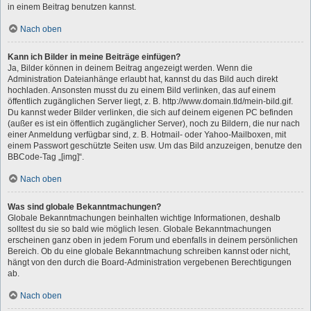
in einem Beitrag benutzen kannst.
Nach oben
Kann ich Bilder in meine Beiträge einfügen?
Ja, Bilder können in deinem Beitrag angezeigt werden. Wenn die
Administration Dateianhänge erlaubt hat, kannst du das Bild auch direkt
hochladen. Ansonsten musst du zu einem Bild verlinken, das auf einem
öffentlich zugänglichen Server liegt, z. B. http://www.domain.tld/mein-bild.gif.
Du kannst weder Bilder verlinken, die sich auf deinem eigenen PC befinden
(außer es ist ein öffentlich zugänglicher Server), noch zu Bildern, die nur nach
einer Anmeldung verfügbar sind, z. B. Hotmail- oder Yahoo-Mailboxen, mit
einem Passwort geschützte Seiten usw. Um das Bild anzuzeigen, benutze den
BBCode-Tag „[img]“.
Nach oben
Was sind globale Bekanntmachungen?
Globale Bekanntmachungen beinhalten wichtige Informationen, deshalb
solltest du sie so bald wie möglich lesen. Globale Bekanntmachungen
erscheinen ganz oben in jedem Forum und ebenfalls in deinem persönlichen
Bereich. Ob du eine globale Bekanntmachung schreiben kannst oder nicht,
hängt von den durch die Board-Administration vergebenen Berechtigungen
ab.
Nach oben