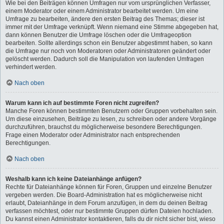
Wie bei den Beiträgen können Umfragen nur vom ursprünglichen Verfasser,
einem Moderator oder einem Administrator bearbeitet werden. Um eine
Umfrage zu bearbeiten, ändere den ersten Beitrag des Themas; dieser ist
immer mit der Umfrage verknüpft. Wenn niemand eine Stimme abgegeben hat,
dann können Benutzer die Umfrage löschen oder die Umfrageoption
bearbeiten. Sollte allerdings schon ein Benutzer abgestimmt haben, so kann
die Umfrage nur noch von Moderatoren oder Administratoren geändert oder
gelöscht werden. Dadurch soll die Manipulation von laufenden Umfragen
verhindert werden.
Nach oben
Warum kann ich auf bestimmte Foren nicht zugreifen?
Manche Foren können bestimmten Benutzern oder Gruppen vorbehalten sein.
Um diese einzusehen, Beiträge zu lesen, zu schreiben oder andere Vorgänge
durchzuführen, brauchst du möglicherweise besondere Berechtigungen.
Frage einen Moderator oder Administrator nach entsprechenden
Berechtigungen.
Nach oben
Weshalb kann ich keine Dateianhänge anfügen?
Rechte für Dateianhänge können für Foren, Gruppen und einzelne Benutzer
vergeben werden. Die Board-Administration hat es möglicherweise nicht
erlaubt, Dateianhänge in dem Forum anzufügen, in dem du deinen Beitrag
verfassen möchtest, oder nur bestimmte Gruppen dürfen Dateien hochladen.
Du kannst einen Administrator kontaktieren, falls du dir nicht sicher bist, wieso