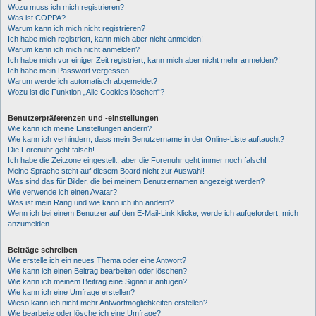
Wozu muss ich mich registrieren?
Was ist COPPA?
Warum kann ich mich nicht registrieren?
Ich habe mich registriert, kann mich aber nicht anmelden!
Warum kann ich mich nicht anmelden?
Ich habe mich vor einiger Zeit registriert, kann mich aber nicht mehr anmelden?!
Ich habe mein Passwort vergessen!
Warum werde ich automatisch abgemeldet?
Wozu ist die Funktion „Alle Cookies löschen“?
Benutzerpräferenzen und -einstellungen
Wie kann ich meine Einstellungen ändern?
Wie kann ich verhindern, dass mein Benutzername in der Online-Liste auftaucht?
Die Forenuhr geht falsch!
Ich habe die Zeitzone eingestellt, aber die Forenuhr geht immer noch falsch!
Meine Sprache steht auf diesem Board nicht zur Auswahl!
Was sind das für Bilder, die bei meinem Benutzernamen angezeigt werden?
Wie verwende ich einen Avatar?
Was ist mein Rang und wie kann ich ihn ändern?
Wenn ich bei einem Benutzer auf den E-Mail-Link klicke, werde ich aufgefordert, mich
anzumelden.
Beiträge schreiben
Wie erstelle ich ein neues Thema oder eine Antwort?
Wie kann ich einen Beitrag bearbeiten oder löschen?
Wie kann ich meinem Beitrag eine Signatur anfügen?
Wie kann ich eine Umfrage erstellen?
Wieso kann ich nicht mehr Antwortmöglichkeiten erstellen?
Wie bearbeite oder lösche ich eine Umfrage?