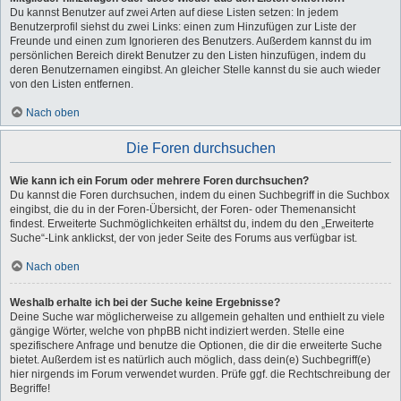
Du kannst Benutzer auf zwei Arten auf diese Listen setzen: In jedem
Benutzerprofil siehst du zwei Links: einen zum Hinzufügen zur Liste der
Freunde und einen zum Ignorieren des Benutzers. Außerdem kannst du im
persönlichen Bereich direkt Benutzer zu den Listen hinzufügen, indem du
deren Benutzernamen eingibst. An gleicher Stelle kannst du sie auch wieder
von den Listen entfernen.
Nach oben
Die Foren durchsuchen
Wie kann ich ein Forum oder mehrere Foren durchsuchen?
Du kannst die Foren durchsuchen, indem du einen Suchbegriff in die Suchbox
eingibst, die du in der Foren-Übersicht, der Foren- oder Themenansicht
findest. Erweiterte Suchmöglichkeiten erhältst du, indem du den „Erweiterte
Suche“-Link anklickst, der von jeder Seite des Forums aus verfügbar ist.
Nach oben
Weshalb erhalte ich bei der Suche keine Ergebnisse?
Deine Suche war möglicherweise zu allgemein gehalten und enthielt zu viele
gängige Wörter, welche von phpBB nicht indiziert werden. Stelle eine
spezifischere Anfrage und benutze die Optionen, die dir die erweiterte Suche
bietet. Außerdem ist es natürlich auch möglich, dass dein(e) Suchbegriff(e)
hier nirgends im Forum verwendet wurden. Prüfe ggf. die Rechtschreibung der
Begriffe!