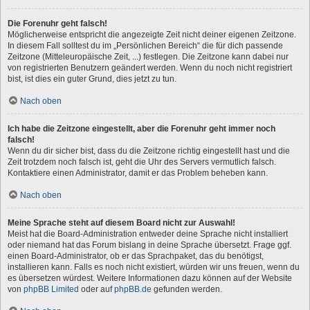
Die Forenuhr geht falsch!
Möglicherweise entspricht die angezeigte Zeit nicht deiner eigenen Zeitzone.
In diesem Fall solltest du im „Persönlichen Bereich“ die für dich passende
Zeitzone (Mitteleuropäische Zeit, ...) festlegen. Die Zeitzone kann dabei nur
von registrierten Benutzern geändert werden. Wenn du noch nicht registriert
bist, ist dies ein guter Grund, dies jetzt zu tun.
Nach oben
Ich habe die Zeitzone eingestellt, aber die Forenuhr geht immer noch
falsch!
Wenn du dir sicher bist, dass du die Zeitzone richtig eingestellt hast und die
Zeit trotzdem noch falsch ist, geht die Uhr des Servers vermutlich falsch.
Kontaktiere einen Administrator, damit er das Problem beheben kann.
Nach oben
Meine Sprache steht auf diesem Board nicht zur Auswahl!
Meist hat die Board-Administration entweder deine Sprache nicht installiert
oder niemand hat das Forum bislang in deine Sprache übersetzt. Frage ggf.
einen Board-Administrator, ob er das Sprachpaket, das du benötigst,
installieren kann. Falls es noch nicht existiert, würden wir uns freuen, wenn du
es übersetzen würdest. Weitere Informationen dazu können auf der Website
von
phpBB Limited
oder auf
phpBB.de
gefunden werden.