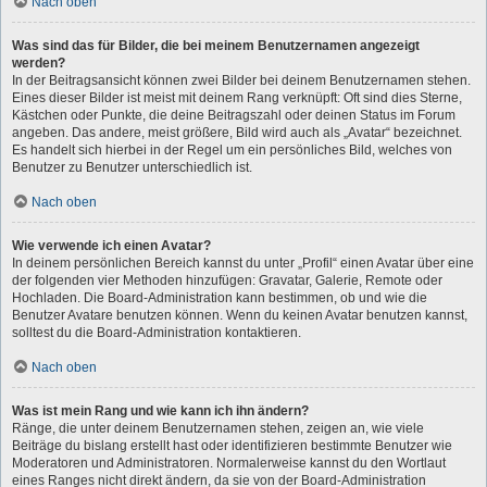
Nach oben
Was sind das für Bilder, die bei meinem Benutzernamen angezeigt
werden?
In der Beitragsansicht können zwei Bilder bei deinem Benutzernamen stehen.
Eines dieser Bilder ist meist mit deinem Rang verknüpft: Oft sind dies Sterne,
Kästchen oder Punkte, die deine Beitragszahl oder deinen Status im Forum
angeben. Das andere, meist größere, Bild wird auch als „Avatar“ bezeichnet.
Es handelt sich hierbei in der Regel um ein persönliches Bild, welches von
Benutzer zu Benutzer unterschiedlich ist.
Nach oben
Wie verwende ich einen Avatar?
In deinem persönlichen Bereich kannst du unter „Profil“ einen Avatar über eine
der folgenden vier Methoden hinzufügen: Gravatar, Galerie, Remote oder
Hochladen. Die Board-Administration kann bestimmen, ob und wie die
Benutzer Avatare benutzen können. Wenn du keinen Avatar benutzen kannst,
solltest du die Board-Administration kontaktieren.
Nach oben
Was ist mein Rang und wie kann ich ihn ändern?
Ränge, die unter deinem Benutzernamen stehen, zeigen an, wie viele
Beiträge du bislang erstellt hast oder identifizieren bestimmte Benutzer wie
Moderatoren und Administratoren. Normalerweise kannst du den Wortlaut
eines Ranges nicht direkt ändern, da sie von der Board-Administration