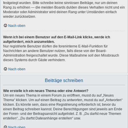
festgelegt wurden. Bitte schreibe keine sinnlosen Beiträge, nur um deinen
Rang zu erhöhen — die meisten Boards dulden dieses Verhalten nicht und ein
Moderator oder Administrator wird deinen Rang unter Umständen einfach
wieder zurücksetzen.
Nach oben
Wenn ich bei einem Benutzer auf den E-Mail-Link klicke, werde ich
aufgefordert, mich anzumelden.
Nur registrierte Benutzer dürfen die foreninterne E-Mail-Funktion für
Nachrichten an andere Benutzer nutzen, falls diese von der Board-
Administration freigeschaltet wurde. Diese Maßnahme soll den Missbrauch
dieses Systems durch Gäste verhindern.
Nach oben
Beiträge schreiben
Wie erstelle ich ein neues Thema oder eine Antwort?
Um ein neues Thema in einem Forum zu eröffnen, musst du auf „Neues
Thema“ klicken. Um auf einen Beitrag zu antworten, musst du auf „Antworten“
klicken. Es könnte sein, dass eine Registrierung erforderlich ist, bevor du
einen Beitrag schreiben kannst. Deine Berechtigungen sind jeweils am Ende
der Foren- und der Beitragsansicht aufgelistet. Z. B. „Du darfst neue Themen
erstellen“, „Du darfst Dateianhänge erstellen“ usw.
Nach oben