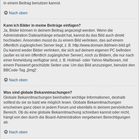
in einem Beitrag benutzen kannst.
Nach oben
Kann ich Bilder in meine Beiträge einfügen?
Ja, Bilder können in deinem Beitrag angezeigt werden. Wenn die
Administration Dateianhänge erlaubt hat, kannst du das Bild auch direkt
hochladen. Ansonsten musst du zu einem Bild verlinken, das auf einem
öffentlich zugänglichen Server liegt, z. B. http://www.domain.tld/mein-bild.gif.
Du kannst weder Bilder verlinken, die sich auf deinem eigenen PC befinden
(außer es ist ein öffentlich zugänglicher Server), noch zu Bildern, die nur nach
einer Anmeldung verfügbar sind, z. B. Hotmail- oder Yahoo-Mailboxen, mit
einem Passwort geschützte Seiten usw. Um das Bild anzuzeigen, benutze den
BBCode-Tag „[img]“.
Nach oben
Was sind globale Bekanntmachungen?
Globale Bekanntmachungen beinhalten wichtige Informationen, deshalb
solltest du sie so bald wie möglich lesen. Globale Bekanntmachungen
erscheinen ganz oben in jedem Forum und ebenfalls in deinem persönlichen
Bereich. Ob du eine globale Bekanntmachung schreiben kannst oder nicht,
hängt von den durch die Board-Administration vergebenen Berechtigungen
ab.
Nach oben