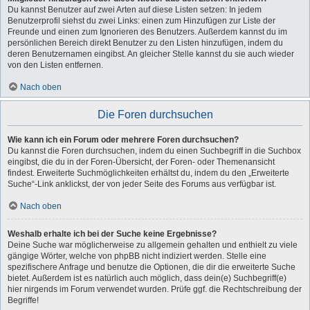
Du kannst Benutzer auf zwei Arten auf diese Listen setzen: In jedem
Benutzerprofil siehst du zwei Links: einen zum Hinzufügen zur Liste der
Freunde und einen zum Ignorieren des Benutzers. Außerdem kannst du im
persönlichen Bereich direkt Benutzer zu den Listen hinzufügen, indem du
deren Benutzernamen eingibst. An gleicher Stelle kannst du sie auch wieder
von den Listen entfernen.
Nach oben
Die Foren durchsuchen
Wie kann ich ein Forum oder mehrere Foren durchsuchen?
Du kannst die Foren durchsuchen, indem du einen Suchbegriff in die Suchbox
eingibst, die du in der Foren-Übersicht, der Foren- oder Themenansicht
findest. Erweiterte Suchmöglichkeiten erhältst du, indem du den „Erweiterte
Suche“-Link anklickst, der von jeder Seite des Forums aus verfügbar ist.
Nach oben
Weshalb erhalte ich bei der Suche keine Ergebnisse?
Deine Suche war möglicherweise zu allgemein gehalten und enthielt zu viele
gängige Wörter, welche von phpBB nicht indiziert werden. Stelle eine
spezifischere Anfrage und benutze die Optionen, die dir die erweiterte Suche
bietet. Außerdem ist es natürlich auch möglich, dass dein(e) Suchbegriff(e)
hier nirgends im Forum verwendet wurden. Prüfe ggf. die Rechtschreibung der
Begriffe!