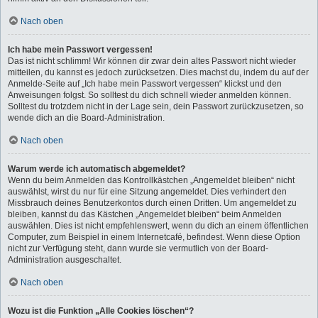
Nach oben
Ich habe mein Passwort vergessen!
Das ist nicht schlimm! Wir können dir zwar dein altes Passwort nicht wieder
mitteilen, du kannst es jedoch zurücksetzen. Dies machst du, indem du auf der
Anmelde-Seite auf „Ich habe mein Passwort vergessen“ klickst und den
Anweisungen folgst. So solltest du dich schnell wieder anmelden können.
Solltest du trotzdem nicht in der Lage sein, dein Passwort zurückzusetzen, so
wende dich an die Board-Administration.
Nach oben
Warum werde ich automatisch abgemeldet?
Wenn du beim Anmelden das Kontrollkästchen „Angemeldet bleiben“ nicht
auswählst, wirst du nur für eine Sitzung angemeldet. Dies verhindert den
Missbrauch deines Benutzerkontos durch einen Dritten. Um angemeldet zu
bleiben, kannst du das Kästchen „Angemeldet bleiben“ beim Anmelden
auswählen. Dies ist nicht empfehlenswert, wenn du dich an einem öffentlichen
Computer, zum Beispiel in einem Internetcafé, befindest. Wenn diese Option
nicht zur Verfügung steht, dann wurde sie vermutlich von der Board-
Administration ausgeschaltet.
Nach oben
Wozu ist die Funktion „Alle Cookies löschen“?