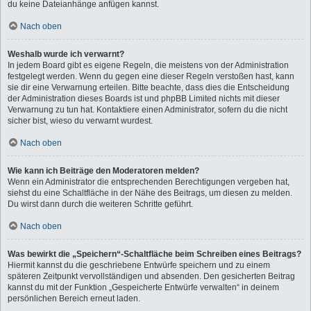
du keine Dateianhänge anfügen kannst.
Nach oben
Weshalb wurde ich verwarnt?
In jedem Board gibt es eigene Regeln, die meistens von der Administration
festgelegt werden. Wenn du gegen eine dieser Regeln verstoßen hast, kann
sie dir eine Verwarnung erteilen. Bitte beachte, dass dies die Entscheidung
der Administration dieses Boards ist und phpBB Limited nichts mit dieser
Verwarnung zu tun hat. Kontaktiere einen Administrator, sofern du die nicht
sicher bist, wieso du verwarnt wurdest.
Nach oben
Wie kann ich Beiträge den Moderatoren melden?
Wenn ein Administrator die entsprechenden Berechtigungen vergeben hat,
siehst du eine Schaltfläche in der Nähe des Beitrags, um diesen zu melden.
Du wirst dann durch die weiteren Schritte geführt.
Nach oben
Was bewirkt die „Speichern“-Schaltfläche beim Schreiben eines Beitrags?
Hiermit kannst du die geschriebene Entwürfe speichern und zu einem
späteren Zeitpunkt vervollständigen und absenden. Den gesicherten Beitrag
kannst du mit der Funktion „Gespeicherte Entwürfe verwalten“ in deinem
persönlichen Bereich erneut laden.