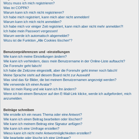
Wozu muss ich mich registrieren?
Was ist COPPA?
Warum kann ich mich nicht registrieren?
Ich habe mich registriert, kann mich aber nicht anmelden!
Warum kann ich mich nicht anmelden?
Ich habe mich vor einiger Zeit registriert, kann mich aber nicht mehr anmelden?!
Ich habe mein Passwort vergessen!
Warum werde ich automatisch abgemeldet?
Wozu ist die Funktion „Alle Cookies löschen“?
Benutzerpräferenzen und -einstellungen
Wie kann ich meine Einstellungen ändern?
Wie kann ich verhindern, dass mein Benutzername in der Online-Liste auftaucht?
Die Forenuhr geht falsch!
Ich habe die Zeitzone eingestellt, aber die Forenuhr geht immer noch falsch!
Meine Sprache steht auf diesem Board nicht zur Auswahl!
Was sind das für Bilder, die bei meinem Benutzernamen angezeigt werden?
Wie verwende ich einen Avatar?
Was ist mein Rang und wie kann ich ihn ändern?
Wenn ich bei einem Benutzer auf den E-Mail-Link klicke, werde ich aufgefordert, mich
anzumelden.
Beiträge schreiben
Wie erstelle ich ein neues Thema oder eine Antwort?
Wie kann ich einen Beitrag bearbeiten oder löschen?
Wie kann ich meinem Beitrag eine Signatur anfügen?
Wie kann ich eine Umfrage erstellen?
Wieso kann ich nicht mehr Antwortmöglichkeiten erstellen?
Wie bearbeite oder lösche ich eine Umfrage?