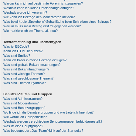
Warum kann ich auf bestimmte Foren nicht zugreifen?
Weshalb kann ich keine Dateianhänge anfügen?
Weshalb wurde ich verwarnt?
Wie kann ich Beiträge den Moderatoren melden?
Was bewirkt die „Speichern“-Schaltfläche beim Schreiben eines Beitrags?
Warum muss mein Beitrag erst freigegeben werden?
Wie markiere ich ein Thema als neu?
Textformatierung und Thementypen
Was ist BBCode?
Kann ich HTML benutzen?
Was sind Smilies?
Kann ich Bilder in meine Beiträge einfügen?
Was sind globale Bekanntmachungen?
Was sind Bekanntmachungen?
Was sind wichtige Themen?
Was sind geschlossene Themen?
Was sind Themen-Symbole?
Benutzer-Stufen und Gruppen
Was sind Administratoren?
Was sind Moderatoren?
Was sind Benutzergruppen?
Wo finde ich die Benutzergruppen und wie trete ich ihnen bei?
Wie werde ich Gruppenleiter?
Weshalb werden verschiedene Benutzergruppen farbig dargestellt?
Was ist eine Hauptgruppe?
Was bedeutet der „Das Team“-Link auf der Startseite?