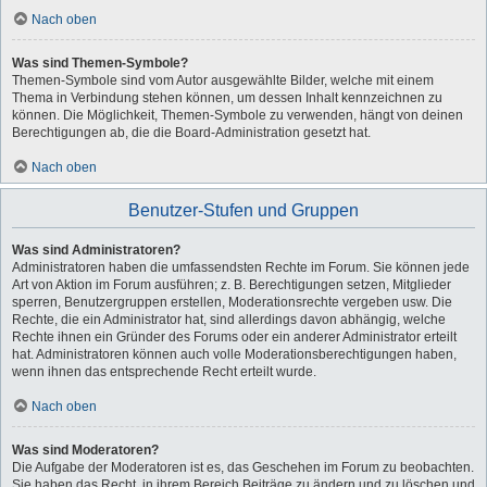
Nach oben
Was sind Themen-Symbole?
Themen-Symbole sind vom Autor ausgewählte Bilder, welche mit einem
Thema in Verbindung stehen können, um dessen Inhalt kennzeichnen zu
können. Die Möglichkeit, Themen-Symbole zu verwenden, hängt von deinen
Berechtigungen ab, die die Board-Administration gesetzt hat.
Nach oben
Benutzer-Stufen und Gruppen
Was sind Administratoren?
Administratoren haben die umfassendsten Rechte im Forum. Sie können jede
Art von Aktion im Forum ausführen; z. B. Berechtigungen setzen, Mitglieder
sperren, Benutzergruppen erstellen, Moderationsrechte vergeben usw. Die
Rechte, die ein Administrator hat, sind allerdings davon abhängig, welche
Rechte ihnen ein Gründer des Forums oder ein anderer Administrator erteilt
hat. Administratoren können auch volle Moderationsberechtigungen haben,
wenn ihnen das entsprechende Recht erteilt wurde.
Nach oben
Was sind Moderatoren?
Die Aufgabe der Moderatoren ist es, das Geschehen im Forum zu beobachten.
Sie haben das Recht, in ihrem Bereich Beiträge zu ändern und zu löschen und