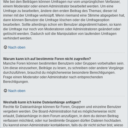
Wie bei den Beiträgen können Umfragen nur vom ursprünglichen Verfasser,
einem Moderator oder einem Administrator bearbeitet werden. Um eine
Umfrage zu bearbeiten, ändere den ersten Beitrag des Themas; dieser ist
immer mit der Umfrage verknüpft. Wenn niemand eine Stimme abgegeben hat,
dann können Benutzer die Umfrage löschen oder die Umfrageoption
bearbeiten. Sollte allerdings schon ein Benutzer abgestimmt haben, so kann
die Umfrage nur noch von Moderatoren oder Administratoren geändert oder
gelöscht werden. Dadurch soll die Manipulation von laufenden Umfragen
verhindert werden.
Nach oben
Warum kann ich auf bestimmte Foren nicht zugreifen?
Manche Foren können bestimmten Benutzern oder Gruppen vorbehalten sein.
Um diese einzusehen, Beiträge zu lesen, zu schreiben oder andere Vorgänge
durchzuführen, brauchst du möglicherweise besondere Berechtigungen.
Frage einen Moderator oder Administrator nach entsprechenden
Berechtigungen.
Nach oben
Weshalb kann ich keine Dateianhänge anfügen?
Rechte für Dateianhänge können für Foren, Gruppen und einzelne Benutzer
vergeben werden. Die Board-Administration hat es möglicherweise nicht
erlaubt, Dateianhänge in dem Forum anzufügen, in dem du deinen Beitrag
verfassen möchtest, oder nur bestimmte Gruppen dürfen Dateien hochladen.
Du kannst einen Administrator kontaktieren, falls du dir nicht sicher bist, wieso