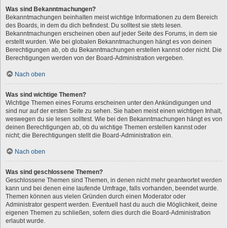
Was sind Bekanntmachungen?
Bekanntmachungen beinhalten meist wichtige Informationen zu dem Bereich
des Boards, in dem du dich befindest. Du solltest sie stets lesen.
Bekanntmachungen erscheinen oben auf jeder Seite des Forums, in dem sie
erstellt wurden. Wie bei globalen Bekanntmachungen hängt es von deinen
Berechtigungen ab, ob du Bekanntmachungen erstellen kannst oder nicht. Die
Berechtigungen werden von der Board-Administration vergeben.
Nach oben
Was sind wichtige Themen?
Wichtige Themen eines Forums erscheinen unter den Ankündigungen und
sind nur auf der ersten Seite zu sehen. Sie haben meist einen wichtigen Inhalt,
weswegen du sie lesen solltest. Wie bei den Bekanntmachungen hängt es von
deinen Berechtigungen ab, ob du wichtige Themen erstellen kannst oder
nicht; die Berechtigungen stellt die Board-Administration ein.
Nach oben
Was sind geschlossene Themen?
Geschlossene Themen sind Themen, in denen nicht mehr geantwortet werden
kann und bei denen eine laufende Umfrage, falls vorhanden, beendet wurde.
Themen können aus vielen Gründen durch einen Moderator oder
Administrator gesperrt werden. Eventuell hast du auch die Möglichkeit, deine
eigenen Themen zu schließen, sofern dies durch die Board-Administration
erlaubt wurde.