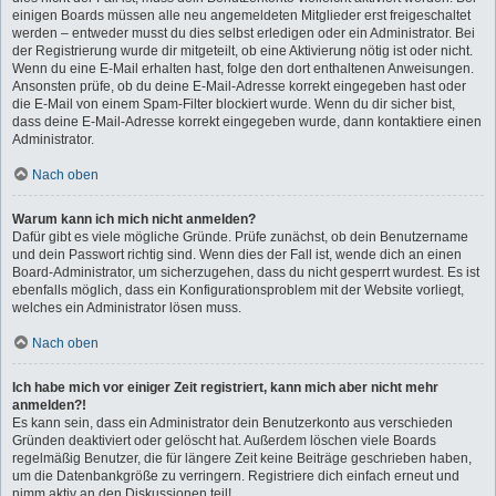
einigen Boards müssen alle neu angemeldeten Mitglieder erst freigeschaltet
werden – entweder musst du dies selbst erledigen oder ein Administrator. Bei
der Registrierung wurde dir mitgeteilt, ob eine Aktivierung nötig ist oder nicht.
Wenn du eine E-Mail erhalten hast, folge den dort enthaltenen Anweisungen.
Ansonsten prüfe, ob du deine E-Mail-Adresse korrekt eingegeben hast oder
die E-Mail von einem Spam-Filter blockiert wurde. Wenn du dir sicher bist,
dass deine E-Mail-Adresse korrekt eingegeben wurde, dann kontaktiere einen
Administrator.
Nach oben
Warum kann ich mich nicht anmelden?
Dafür gibt es viele mögliche Gründe. Prüfe zunächst, ob dein Benutzername
und dein Passwort richtig sind. Wenn dies der Fall ist, wende dich an einen
Board-Administrator, um sicherzugehen, dass du nicht gesperrt wurdest. Es ist
ebenfalls möglich, dass ein Konfigurationsproblem mit der Website vorliegt,
welches ein Administrator lösen muss.
Nach oben
Ich habe mich vor einiger Zeit registriert, kann mich aber nicht mehr
anmelden?!
Es kann sein, dass ein Administrator dein Benutzerkonto aus verschieden
Gründen deaktiviert oder gelöscht hat. Außerdem löschen viele Boards
regelmäßig Benutzer, die für längere Zeit keine Beiträge geschrieben haben,
um die Datenbankgröße zu verringern. Registriere dich einfach erneut und
nimm aktiv an den Diskussionen teil!