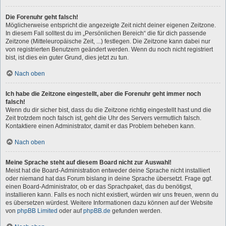
Die Forenuhr geht falsch!
Möglicherweise entspricht die angezeigte Zeit nicht deiner eigenen Zeitzone.
In diesem Fall solltest du im „Persönlichen Bereich“ die für dich passende
Zeitzone (Mitteleuropäische Zeit, ...) festlegen. Die Zeitzone kann dabei nur
von registrierten Benutzern geändert werden. Wenn du noch nicht registriert
bist, ist dies ein guter Grund, dies jetzt zu tun.
Nach oben
Ich habe die Zeitzone eingestellt, aber die Forenuhr geht immer noch
falsch!
Wenn du dir sicher bist, dass du die Zeitzone richtig eingestellt hast und die
Zeit trotzdem noch falsch ist, geht die Uhr des Servers vermutlich falsch.
Kontaktiere einen Administrator, damit er das Problem beheben kann.
Nach oben
Meine Sprache steht auf diesem Board nicht zur Auswahl!
Meist hat die Board-Administration entweder deine Sprache nicht installiert
oder niemand hat das Forum bislang in deine Sprache übersetzt. Frage ggf.
einen Board-Administrator, ob er das Sprachpaket, das du benötigst,
installieren kann. Falls es noch nicht existiert, würden wir uns freuen, wenn du
es übersetzen würdest. Weitere Informationen dazu können auf der Website
von
phpBB Limited
oder auf
phpBB.de
gefunden werden.