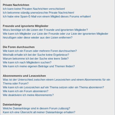
Private Nachrichten
Ich kann keine Privaten Nachrichten verschicken!
Ich bekomme ständig unerwünschte Private Nachrichten!
Ich habe eine Spam-E-Mail von einem Mitglied dieses Forums erhalten!
Freunde und ignorierte Mitglieder
Wozu benötige ich die Listen der Freunde und ignorierten Mitglieder?
Wie kann ich Mitglieder zur Liste der Freunde oder zur Liste der ignorierten Mitglieder
hinzufügen oder diese wieder aus den Listen entfernen?
Die Foren durchsuchen
Wie kann ich ein Forum oder mehrere Foren durchsuchen?
Weshalb erhalte ich bei der Suche keine Ergebnisse?
Warum bekomme ich bei der Suche eine leere Seite?
Wie kann ich nach Mitgliedern suchen?
Wie kann ich meine eigenen Beiträge und Themen finden?
Abonnements und Lesezeichen
Was ist der Unterschied zwischen einem Lesezeichen und einem Abonnements für ein
Thema oder Forum?
Wie kann ich ein Lesezeichen auf ein Thema setzen oder ein Thema abonnieren?
Wie kann ich ein Forum abonnieren?
Wie deaktiviere ich meine Abonnements?
Dateianhänge
Welche Dateianhänge sind in diesem Forum zulässig?
Kann ich eine Übersicht all meiner Dateianhänge erhalten?