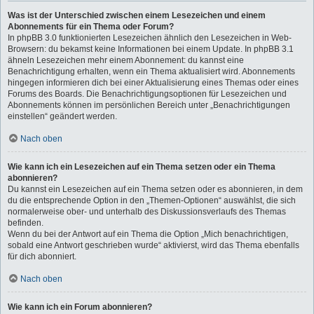
Was ist der Unterschied zwischen einem Lesezeichen und einem
Abonnements für ein Thema oder Forum?
In phpBB 3.0 funktionierten Lesezeichen ähnlich den Lesezeichen in Web-
Browsern: du bekamst keine Informationen bei einem Update. In phpBB 3.1
ähneln Lesezeichen mehr einem Abonnement: du kannst eine
Benachrichtigung erhalten, wenn ein Thema aktualisiert wird. Abonnements
hingegen informieren dich bei einer Aktualisierung eines Themas oder eines
Forums des Boards. Die Benachrichtigungsoptionen für Lesezeichen und
Abonnements können im persönlichen Bereich unter „Benachrichtigungen
einstellen“ geändert werden.
Nach oben
Wie kann ich ein Lesezeichen auf ein Thema setzen oder ein Thema
abonnieren?
Du kannst ein Lesezeichen auf ein Thema setzen oder es abonnieren, in dem
du die entsprechende Option in den „Themen-Optionen“ auswählst, die sich
normalerweise ober- und unterhalb des Diskussionsverlaufs des Themas
befinden.
Wenn du bei der Antwort auf ein Thema die Option „Mich benachrichtigen,
sobald eine Antwort geschrieben wurde“ aktivierst, wird das Thema ebenfalls
für dich abonniert.
Nach oben
Wie kann ich ein Forum abonnieren?