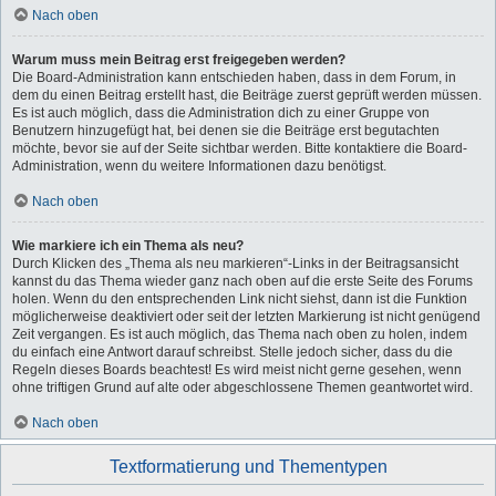
Nach oben
Warum muss mein Beitrag erst freigegeben werden?
Die Board-Administration kann entschieden haben, dass in dem Forum, in
dem du einen Beitrag erstellt hast, die Beiträge zuerst geprüft werden müssen.
Es ist auch möglich, dass die Administration dich zu einer Gruppe von
Benutzern hinzugefügt hat, bei denen sie die Beiträge erst begutachten
möchte, bevor sie auf der Seite sichtbar werden. Bitte kontaktiere die Board-
Administration, wenn du weitere Informationen dazu benötigst.
Nach oben
Wie markiere ich ein Thema als neu?
Durch Klicken des „Thema als neu markieren“-Links in der Beitragsansicht
kannst du das Thema wieder ganz nach oben auf die erste Seite des Forums
holen. Wenn du den entsprechenden Link nicht siehst, dann ist die Funktion
möglicherweise deaktiviert oder seit der letzten Markierung ist nicht genügend
Zeit vergangen. Es ist auch möglich, das Thema nach oben zu holen, indem
du einfach eine Antwort darauf schreibst. Stelle jedoch sicher, dass du die
Regeln dieses Boards beachtest! Es wird meist nicht gerne gesehen, wenn
ohne triftigen Grund auf alte oder abgeschlossene Themen geantwortet wird.
Nach oben
Textformatierung und Thementypen