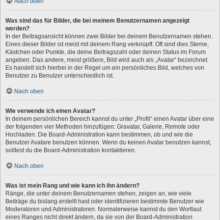
Nach oben
Was sind das für Bilder, die bei meinem Benutzernamen angezeigt
werden?
In der Beitragsansicht können zwei Bilder bei deinem Benutzernamen stehen.
Eines dieser Bilder ist meist mit deinem Rang verknüpft: Oft sind dies Sterne,
Kästchen oder Punkte, die deine Beitragszahl oder deinen Status im Forum
angeben. Das andere, meist größere, Bild wird auch als „Avatar“ bezeichnet.
Es handelt sich hierbei in der Regel um ein persönliches Bild, welches von
Benutzer zu Benutzer unterschiedlich ist.
Nach oben
Wie verwende ich einen Avatar?
In deinem persönlichen Bereich kannst du unter „Profil“ einen Avatar über eine
der folgenden vier Methoden hinzufügen: Gravatar, Galerie, Remote oder
Hochladen. Die Board-Administration kann bestimmen, ob und wie die
Benutzer Avatare benutzen können. Wenn du keinen Avatar benutzen kannst,
solltest du die Board-Administration kontaktieren.
Nach oben
Was ist mein Rang und wie kann ich ihn ändern?
Ränge, die unter deinem Benutzernamen stehen, zeigen an, wie viele
Beiträge du bislang erstellt hast oder identifizieren bestimmte Benutzer wie
Moderatoren und Administratoren. Normalerweise kannst du den Wortlaut
eines Ranges nicht direkt ändern, da sie von der Board-Administration