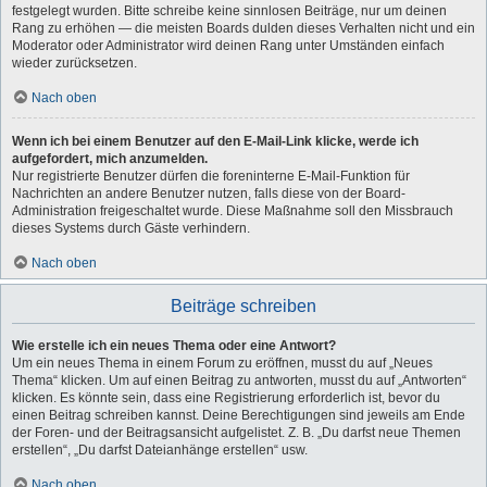
festgelegt wurden. Bitte schreibe keine sinnlosen Beiträge, nur um deinen
Rang zu erhöhen — die meisten Boards dulden dieses Verhalten nicht und ein
Moderator oder Administrator wird deinen Rang unter Umständen einfach
wieder zurücksetzen.
Nach oben
Wenn ich bei einem Benutzer auf den E-Mail-Link klicke, werde ich
aufgefordert, mich anzumelden.
Nur registrierte Benutzer dürfen die foreninterne E-Mail-Funktion für
Nachrichten an andere Benutzer nutzen, falls diese von der Board-
Administration freigeschaltet wurde. Diese Maßnahme soll den Missbrauch
dieses Systems durch Gäste verhindern.
Nach oben
Beiträge schreiben
Wie erstelle ich ein neues Thema oder eine Antwort?
Um ein neues Thema in einem Forum zu eröffnen, musst du auf „Neues
Thema“ klicken. Um auf einen Beitrag zu antworten, musst du auf „Antworten“
klicken. Es könnte sein, dass eine Registrierung erforderlich ist, bevor du
einen Beitrag schreiben kannst. Deine Berechtigungen sind jeweils am Ende
der Foren- und der Beitragsansicht aufgelistet. Z. B. „Du darfst neue Themen
erstellen“, „Du darfst Dateianhänge erstellen“ usw.
Nach oben