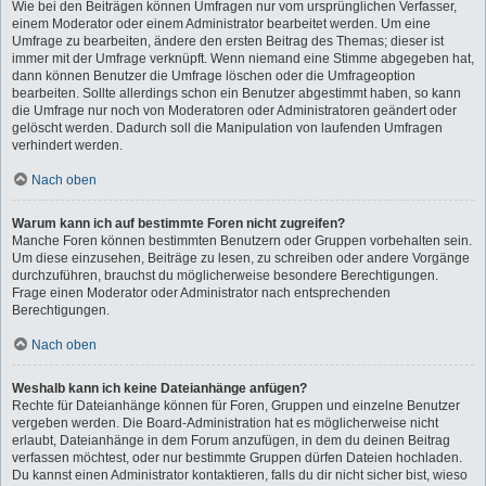
Wie bei den Beiträgen können Umfragen nur vom ursprünglichen Verfasser,
einem Moderator oder einem Administrator bearbeitet werden. Um eine
Umfrage zu bearbeiten, ändere den ersten Beitrag des Themas; dieser ist
immer mit der Umfrage verknüpft. Wenn niemand eine Stimme abgegeben hat,
dann können Benutzer die Umfrage löschen oder die Umfrageoption
bearbeiten. Sollte allerdings schon ein Benutzer abgestimmt haben, so kann
die Umfrage nur noch von Moderatoren oder Administratoren geändert oder
gelöscht werden. Dadurch soll die Manipulation von laufenden Umfragen
verhindert werden.
Nach oben
Warum kann ich auf bestimmte Foren nicht zugreifen?
Manche Foren können bestimmten Benutzern oder Gruppen vorbehalten sein.
Um diese einzusehen, Beiträge zu lesen, zu schreiben oder andere Vorgänge
durchzuführen, brauchst du möglicherweise besondere Berechtigungen.
Frage einen Moderator oder Administrator nach entsprechenden
Berechtigungen.
Nach oben
Weshalb kann ich keine Dateianhänge anfügen?
Rechte für Dateianhänge können für Foren, Gruppen und einzelne Benutzer
vergeben werden. Die Board-Administration hat es möglicherweise nicht
erlaubt, Dateianhänge in dem Forum anzufügen, in dem du deinen Beitrag
verfassen möchtest, oder nur bestimmte Gruppen dürfen Dateien hochladen.
Du kannst einen Administrator kontaktieren, falls du dir nicht sicher bist, wieso