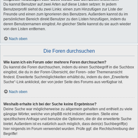
Du kannst Benutzer auf zwei Arten auf diese Listen setzen: In jedem
Benutzerprofil siehst du zwei Links: einen zum Hinzufügen zur Liste der
Freunde und einen zum Ignorieren des Benutzers. Außerdem kannst du im
persönlichen Bereich direkt Benutzer zu den Listen hinzufügen, indem du
deren Benutzernamen eingibst. An gleicher Stelle kannst du sie auch wieder
von den Listen entfernen.
Nach oben
Die Foren durchsuchen
Wie kann ich ein Forum oder mehrere Foren durchsuchen?
Du kannst die Foren durchsuchen, indem du einen Suchbegriff in die Suchbox
eingibst, die du in der Foren-Übersicht, der Foren- oder Themenansicht
findest. Erweiterte Suchmöglichkeiten erhältst du, indem du den „Erweiterte
Suche“-Link anklickst, der von jeder Seite des Forums aus verfügbar ist.
Nach oben
Weshalb erhalte ich bei der Suche keine Ergebnisse?
Deine Suche war möglicherweise zu allgemein gehalten und enthielt zu viele
gängige Wörter, welche von phpBB nicht indiziert werden. Stelle eine
spezifischere Anfrage und benutze die Optionen, die dir die erweiterte Suche
bietet. Außerdem ist es natürlich auch möglich, dass dein(e) Suchbegriff(e)
hier nirgends im Forum verwendet wurden. Prüfe ggf. die Rechtschreibung der
Begriffe!