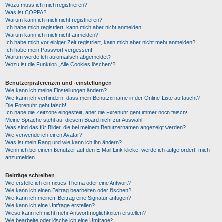
Wozu muss ich mich registrieren?
Was ist COPPA?
Warum kann ich mich nicht registrieren?
Ich habe mich registriert, kann mich aber nicht anmelden!
Warum kann ich mich nicht anmelden?
Ich habe mich vor einiger Zeit registriert, kann mich aber nicht mehr anmelden?!
Ich habe mein Passwort vergessen!
Warum werde ich automatisch abgemeldet?
Wozu ist die Funktion „Alle Cookies löschen“?
Benutzerpräferenzen und -einstellungen
Wie kann ich meine Einstellungen ändern?
Wie kann ich verhindern, dass mein Benutzername in der Online-Liste auftaucht?
Die Forenuhr geht falsch!
Ich habe die Zeitzone eingestellt, aber die Forenuhr geht immer noch falsch!
Meine Sprache steht auf diesem Board nicht zur Auswahl!
Was sind das für Bilder, die bei meinem Benutzernamen angezeigt werden?
Wie verwende ich einen Avatar?
Was ist mein Rang und wie kann ich ihn ändern?
Wenn ich bei einem Benutzer auf den E-Mail-Link klicke, werde ich aufgefordert, mich
anzumelden.
Beiträge schreiben
Wie erstelle ich ein neues Thema oder eine Antwort?
Wie kann ich einen Beitrag bearbeiten oder löschen?
Wie kann ich meinem Beitrag eine Signatur anfügen?
Wie kann ich eine Umfrage erstellen?
Wieso kann ich nicht mehr Antwortmöglichkeiten erstellen?
Wie bearbeite oder lösche ich eine Umfrage?