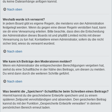
du keine Dateianhänge anfügen kannst.
Nach oben
Weshalb wurde ich verwarnt?
In jedem Board gibt es eigene Regeln, die meistens von der Administration
festgelegt werden. Wenn du gegen eine dieser Regeln verstoßen hast, kann
sie dir eine Verwarnung erteilen. Bitte beachte, dass dies die Entscheidung
der Administration dieses Boards ist und phpBB Limited nichts mit dieser
Verwarnung zu tun hat. Kontaktiere einen Administrator, sofern du die nicht
sicher bist, wieso du verwarnt wurdest.
Nach oben
Wie kann ich Beiträge den Moderatoren melden?
Wenn ein Administrator die entsprechenden Berechtigungen vergeben hat,
siehst du eine Schaltfläche in der Nähe des Beitrags, um diesen zu melden.
Du wirst dann durch die weiteren Schritte geführt.
Nach oben
Was bewirkt die „Speichern“-Schaltfläche beim Schreiben eines Beitrags?
Hiermit kannst du die geschriebene Entwürfe speichern und zu einem
späteren Zeitpunkt vervollständigen und absenden. Den gesicherten Beitrag
kannst du mit der Funktion „Gespeicherte Entwürfe verwalten“ in deinem
persönlichen Bereich erneut laden.