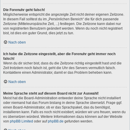
Die Forenuhr geht falsch!
Möglicherweise entspricht die angezeigte Zeit nicht deiner eigenen Zeitzone.
In diesem Fall solltest du im „Persönlichen Bereich“ die für dich passende
Zeitzone (Mitteleuropäische Zeit, ...) festlegen. Die Zeitzone kann dabei nur
von registrierten Benutzern geändert werden. Wenn du noch nicht registriert
bist, ist dies ein guter Grund, dies jetzt zu tun.
Nach oben
Ich habe die Zeitzone eingestellt, aber die Forenuhr geht immer noch
falsch!
Wenn du dir sicher bist, dass du die Zeitzone richtig eingestellt hast und die
Zeit trotzdem noch falsch ist, geht die Uhr des Servers vermutlich falsch.
Kontaktiere einen Administrator, damit er das Problem beheben kann.
Nach oben
Meine Sprache steht auf diesem Board nicht zur Auswahl!
Meist hat die Board-Administration entweder deine Sprache nicht installiert
oder niemand hat das Forum bislang in deine Sprache übersetzt. Frage ggf.
einen Board-Administrator, ob er das Sprachpaket, das du benötigst,
installieren kann. Falls es noch nicht existiert, würden wir uns freuen, wenn du
es übersetzen würdest. Weitere Informationen dazu können auf der Website
von
phpBB Limited
oder auf
phpBB.de
gefunden werden.