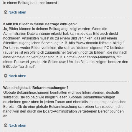
in einem Beitrag benutzen kannst.
Nach oben
Kann ich Bilder in meine Beiträge einfügen?
Ja, Bilder können in deinem Beitrag angezeigt werden. Wenn die
Administration Dateianhänge erlaubt hat, kannst du das Bild auch direkt
hochladen. Ansonsten musst du zu einem Bild verlinken, das auf einem
öffentlich zugänglichen Server liegt, z. B. http://www.domain.tld/mein-bild.gif.
Du kannst weder Bilder verlinken, die sich auf deinem eigenen PC befinden
(außer es ist ein öffentlich zugänglicher Server), noch zu Bildern, die nur nach
einer Anmeldung verfügbar sind, z. B. Hotmail- oder Yahoo-Mailboxen, mit
einem Passwort geschützte Seiten usw. Um das Bild anzuzeigen, benutze den
BBCode-Tag „[img]“.
Nach oben
Was sind globale Bekanntmachungen?
Globale Bekanntmachungen beinhalten wichtige Informationen, deshalb
solltest du sie so bald wie möglich lesen. Globale Bekanntmachungen
erscheinen ganz oben in jedem Forum und ebenfalls in deinem persönlichen
Bereich. Ob du eine globale Bekanntmachung schreiben kannst oder nicht,
hängt von den durch die Board-Administration vergebenen Berechtigungen
ab.
Nach oben