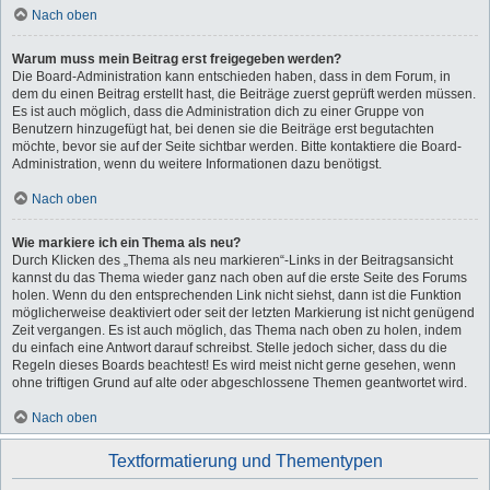
Nach oben
Warum muss mein Beitrag erst freigegeben werden?
Die Board-Administration kann entschieden haben, dass in dem Forum, in
dem du einen Beitrag erstellt hast, die Beiträge zuerst geprüft werden müssen.
Es ist auch möglich, dass die Administration dich zu einer Gruppe von
Benutzern hinzugefügt hat, bei denen sie die Beiträge erst begutachten
möchte, bevor sie auf der Seite sichtbar werden. Bitte kontaktiere die Board-
Administration, wenn du weitere Informationen dazu benötigst.
Nach oben
Wie markiere ich ein Thema als neu?
Durch Klicken des „Thema als neu markieren“-Links in der Beitragsansicht
kannst du das Thema wieder ganz nach oben auf die erste Seite des Forums
holen. Wenn du den entsprechenden Link nicht siehst, dann ist die Funktion
möglicherweise deaktiviert oder seit der letzten Markierung ist nicht genügend
Zeit vergangen. Es ist auch möglich, das Thema nach oben zu holen, indem
du einfach eine Antwort darauf schreibst. Stelle jedoch sicher, dass du die
Regeln dieses Boards beachtest! Es wird meist nicht gerne gesehen, wenn
ohne triftigen Grund auf alte oder abgeschlossene Themen geantwortet wird.
Nach oben
Textformatierung und Thementypen