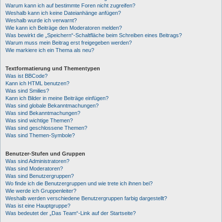
Warum kann ich auf bestimmte Foren nicht zugreifen?
Weshalb kann ich keine Dateianhänge anfügen?
Weshalb wurde ich verwarnt?
Wie kann ich Beiträge den Moderatoren melden?
Was bewirkt die „Speichern“-Schaltfläche beim Schreiben eines Beitrags?
Warum muss mein Beitrag erst freigegeben werden?
Wie markiere ich ein Thema als neu?
Textformatierung und Thementypen
Was ist BBCode?
Kann ich HTML benutzen?
Was sind Smilies?
Kann ich Bilder in meine Beiträge einfügen?
Was sind globale Bekanntmachungen?
Was sind Bekanntmachungen?
Was sind wichtige Themen?
Was sind geschlossene Themen?
Was sind Themen-Symbole?
Benutzer-Stufen und Gruppen
Was sind Administratoren?
Was sind Moderatoren?
Was sind Benutzergruppen?
Wo finde ich die Benutzergruppen und wie trete ich ihnen bei?
Wie werde ich Gruppenleiter?
Weshalb werden verschiedene Benutzergruppen farbig dargestellt?
Was ist eine Hauptgruppe?
Was bedeutet der „Das Team“-Link auf der Startseite?