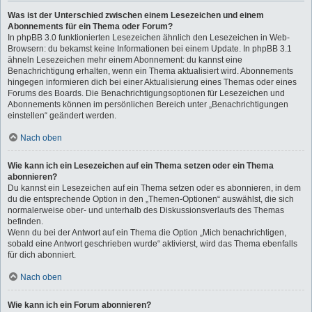
Was ist der Unterschied zwischen einem Lesezeichen und einem
Abonnements für ein Thema oder Forum?
In phpBB 3.0 funktionierten Lesezeichen ähnlich den Lesezeichen in Web-
Browsern: du bekamst keine Informationen bei einem Update. In phpBB 3.1
ähneln Lesezeichen mehr einem Abonnement: du kannst eine
Benachrichtigung erhalten, wenn ein Thema aktualisiert wird. Abonnements
hingegen informieren dich bei einer Aktualisierung eines Themas oder eines
Forums des Boards. Die Benachrichtigungsoptionen für Lesezeichen und
Abonnements können im persönlichen Bereich unter „Benachrichtigungen
einstellen“ geändert werden.
Nach oben
Wie kann ich ein Lesezeichen auf ein Thema setzen oder ein Thema
abonnieren?
Du kannst ein Lesezeichen auf ein Thema setzen oder es abonnieren, in dem
du die entsprechende Option in den „Themen-Optionen“ auswählst, die sich
normalerweise ober- und unterhalb des Diskussionsverlaufs des Themas
befinden.
Wenn du bei der Antwort auf ein Thema die Option „Mich benachrichtigen,
sobald eine Antwort geschrieben wurde“ aktivierst, wird das Thema ebenfalls
für dich abonniert.
Nach oben
Wie kann ich ein Forum abonnieren?