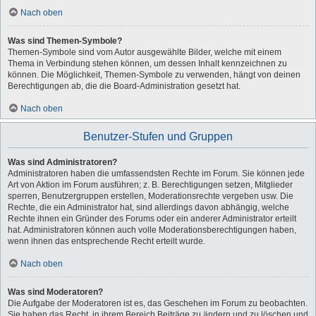
Nach oben
Was sind Themen-Symbole?
Themen-Symbole sind vom Autor ausgewählte Bilder, welche mit einem
Thema in Verbindung stehen können, um dessen Inhalt kennzeichnen zu
können. Die Möglichkeit, Themen-Symbole zu verwenden, hängt von deinen
Berechtigungen ab, die die Board-Administration gesetzt hat.
Nach oben
Benutzer-Stufen und Gruppen
Was sind Administratoren?
Administratoren haben die umfassendsten Rechte im Forum. Sie können jede
Art von Aktion im Forum ausführen; z. B. Berechtigungen setzen, Mitglieder
sperren, Benutzergruppen erstellen, Moderationsrechte vergeben usw. Die
Rechte, die ein Administrator hat, sind allerdings davon abhängig, welche
Rechte ihnen ein Gründer des Forums oder ein anderer Administrator erteilt
hat. Administratoren können auch volle Moderationsberechtigungen haben,
wenn ihnen das entsprechende Recht erteilt wurde.
Nach oben
Was sind Moderatoren?
Die Aufgabe der Moderatoren ist es, das Geschehen im Forum zu beobachten.
Sie haben das Recht, in ihrem Bereich Beiträge zu ändern und zu löschen und