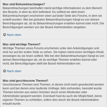
Was sind Bekanntmachungen?
Bekanntmachungen beinhalten meist wichtige Informationen zu dem Bereich
des Boards, in dem du dich befindest. Du solltest sie stets lesen.
Bekanntmachungen erscheinen oben auf jeder Seite des Forums, in dem sie
erstellt wurden. Wie bei globalen Bekanntmachungen hängt es von deinen
Berechtigungen ab, ob du Bekanntmachungen erstellen kannst oder nicht. Die
Berechtigungen werden von der Board-Administration vergeben.
Nach oben
Was sind wichtige Themen?
Wichtige Themen eines Forums erscheinen unter den Ankündigungen und
sind nur auf der ersten Seite zu sehen. Sie haben meist einen wichtigen Inhalt,
weswegen du sie lesen solltest. Wie bei den Bekanntmachungen hängt es von
deinen Berechtigungen ab, ob du wichtige Themen erstellen kannst oder
nicht; die Berechtigungen stellt die Board-Administration ein.
Nach oben
Was sind geschlossene Themen?
Geschlossene Themen sind Themen, in denen nicht mehr geantwortet werden
kann und bei denen eine laufende Umfrage, falls vorhanden, beendet wurde.
Themen können aus vielen Gründen durch einen Moderator oder
Administrator gesperrt werden. Eventuell hast du auch die Möglichkeit, deine
eigenen Themen zu schließen, sofern dies durch die Board-Administration
erlaubt wurde.