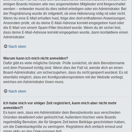
einigen Boards müssen alle neu angemeldeten Mitglieder erst freigeschaltet
werden – entweder musst du dies selbst erledigen oder ein Administrator. Bei
der Registrierung wurde dir mitgeteilt, ob eine Aktivierung nötig ist oder nicht.
Wenn du eine E-Mail erhalten hast, folge den dort enthaltenen Anweisungen.
Ansonsten prüfe, ob du deine E-Mail-Adresse korrekt eingegeben hast oder
die E-Mail von einem Spam-Filter blockiert wurde. Wenn du dir sicher bist,
dass deine E-Mail-Adresse korrekt eingegeben wurde, dann kontaktiere einen
Administrator.
Nach oben
Warum kann ich mich nicht anmelden?
Dafür gibt es viele mögliche Gründe. Prüfe zunächst, ob dein Benutzername
und dein Passwort richtig sind. Wenn dies der Fall ist, wende dich an einen
Board-Administrator, um sicherzugehen, dass du nicht gesperrt wurdest. Es ist
ebenfalls möglich, dass ein Konfigurationsproblem mit der Website vorliegt,
welches ein Administrator lösen muss.
Nach oben
Ich habe mich vor einiger Zeit registriert, kann mich aber nicht mehr
anmelden?!
Es kann sein, dass ein Administrator dein Benutzerkonto aus verschieden
Gründen deaktiviert oder gelöscht hat. Außerdem löschen viele Boards
regelmäßig Benutzer, die für längere Zeit keine Beiträge geschrieben haben,
um die Datenbankgröße zu verringern. Registriere dich einfach erneut und
nimm aktiv an den Diskussionen teil!