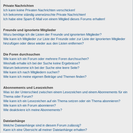
Private Nachrichten
Ich kann keine Privaten Nachrichten verschicken!
Ich bekomme ständig unerwünschte Private Nachrichten!
Ich habe eine Spam-E-Mail von einem Mitglied dieses Forums erhalten!
Freunde und ignorierte Mitglieder
Wozu benötige ich die Listen der Freunde und ignorierten Mitglieder?
Wie kann ich Mitglieder zur Liste der Freunde oder zur Liste der ignorierten Mitglieder
hinzufügen oder diese wieder aus den Listen entfernen?
Die Foren durchsuchen
Wie kann ich ein Forum oder mehrere Foren durchsuchen?
Weshalb erhalte ich bei der Suche keine Ergebnisse?
Warum bekomme ich bei der Suche eine leere Seite?
Wie kann ich nach Mitgliedern suchen?
Wie kann ich meine eigenen Beiträge und Themen finden?
Abonnements und Lesezeichen
Was ist der Unterschied zwischen einem Lesezeichen und einem Abonnements für ein
Thema oder Forum?
Wie kann ich ein Lesezeichen auf ein Thema setzen oder ein Thema abonnieren?
Wie kann ich ein Forum abonnieren?
Wie deaktiviere ich meine Abonnements?
Dateianhänge
Welche Dateianhänge sind in diesem Forum zulässig?
Kann ich eine Übersicht all meiner Dateianhänge erhalten?