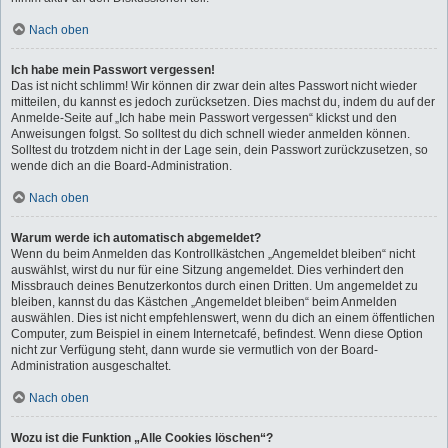
Nach oben
Ich habe mein Passwort vergessen!
Das ist nicht schlimm! Wir können dir zwar dein altes Passwort nicht wieder
mitteilen, du kannst es jedoch zurücksetzen. Dies machst du, indem du auf der
Anmelde-Seite auf „Ich habe mein Passwort vergessen“ klickst und den
Anweisungen folgst. So solltest du dich schnell wieder anmelden können.
Solltest du trotzdem nicht in der Lage sein, dein Passwort zurückzusetzen, so
wende dich an die Board-Administration.
Nach oben
Warum werde ich automatisch abgemeldet?
Wenn du beim Anmelden das Kontrollkästchen „Angemeldet bleiben“ nicht
auswählst, wirst du nur für eine Sitzung angemeldet. Dies verhindert den
Missbrauch deines Benutzerkontos durch einen Dritten. Um angemeldet zu
bleiben, kannst du das Kästchen „Angemeldet bleiben“ beim Anmelden
auswählen. Dies ist nicht empfehlenswert, wenn du dich an einem öffentlichen
Computer, zum Beispiel in einem Internetcafé, befindest. Wenn diese Option
nicht zur Verfügung steht, dann wurde sie vermutlich von der Board-
Administration ausgeschaltet.
Nach oben
Wozu ist die Funktion „Alle Cookies löschen“?