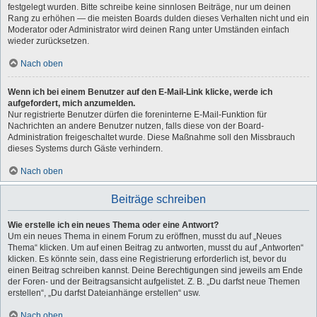
festgelegt wurden. Bitte schreibe keine sinnlosen Beiträge, nur um deinen
Rang zu erhöhen — die meisten Boards dulden dieses Verhalten nicht und ein
Moderator oder Administrator wird deinen Rang unter Umständen einfach
wieder zurücksetzen.
Nach oben
Wenn ich bei einem Benutzer auf den E-Mail-Link klicke, werde ich
aufgefordert, mich anzumelden.
Nur registrierte Benutzer dürfen die foreninterne E-Mail-Funktion für
Nachrichten an andere Benutzer nutzen, falls diese von der Board-
Administration freigeschaltet wurde. Diese Maßnahme soll den Missbrauch
dieses Systems durch Gäste verhindern.
Nach oben
Beiträge schreiben
Wie erstelle ich ein neues Thema oder eine Antwort?
Um ein neues Thema in einem Forum zu eröffnen, musst du auf „Neues
Thema“ klicken. Um auf einen Beitrag zu antworten, musst du auf „Antworten“
klicken. Es könnte sein, dass eine Registrierung erforderlich ist, bevor du
einen Beitrag schreiben kannst. Deine Berechtigungen sind jeweils am Ende
der Foren- und der Beitragsansicht aufgelistet. Z. B. „Du darfst neue Themen
erstellen“, „Du darfst Dateianhänge erstellen“ usw.
Nach oben