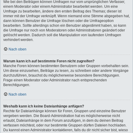
Wie bei den Beiträgen können Umfragen nur vom ursprünglichen Verfasser,
einem Moderator oder einem Administrator bearbeitet werden. Um eine
Umfrage zu bearbeiten, ändere den ersten Beitrag des Themas; dieser ist
immer mit der Umfrage verknüpft. Wenn niemand eine Stimme abgegeben hat,
dann können Benutzer die Umfrage löschen oder die Umfrageoption
bearbeiten. Sollte allerdings schon ein Benutzer abgestimmt haben, so kann
die Umfrage nur noch von Moderatoren oder Administratoren geändert oder
gelöscht werden. Dadurch soll die Manipulation von laufenden Umfragen
verhindert werden.
Nach oben
Warum kann ich auf bestimmte Foren nicht zugreifen?
Manche Foren können bestimmten Benutzern oder Gruppen vorbehalten sein.
Um diese einzusehen, Beiträge zu lesen, zu schreiben oder andere Vorgänge
durchzuführen, brauchst du möglicherweise besondere Berechtigungen.
Frage einen Moderator oder Administrator nach entsprechenden
Berechtigungen.
Nach oben
Weshalb kann ich keine Dateianhänge anfügen?
Rechte für Dateianhänge können für Foren, Gruppen und einzelne Benutzer
vergeben werden. Die Board-Administration hat es möglicherweise nicht
erlaubt, Dateianhänge in dem Forum anzufügen, in dem du deinen Beitrag
verfassen möchtest, oder nur bestimmte Gruppen dürfen Dateien hochladen.
Du kannst einen Administrator kontaktieren, falls du dir nicht sicher bist, wieso