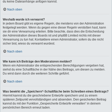
du keine Dateianhänge anfügen kannst.
Nach oben
Weshalb wurde ich verwarnt?
In jedem Board gibt es eigene Regeln, die meistens von der Administration
festgelegt werden. Wenn du gegen eine dieser Regeln verstoßen hast, kann
sie dir eine Verwarnung erteilen. Bitte beachte, dass dies die Entscheidung
der Administration dieses Boards ist und phpBB Limited nichts mit dieser
Verwarnung zu tun hat. Kontaktiere einen Administrator, sofern du die nicht
sicher bist, wieso du verwarnt wurdest.
Nach oben
Wie kann ich Beiträge den Moderatoren melden?
Wenn ein Administrator die entsprechenden Berechtigungen vergeben hat,
siehst du eine Schaltfläche in der Nähe des Beitrags, um diesen zu melden.
Du wirst dann durch die weiteren Schritte geführt.
Nach oben
Was bewirkt die „Speichern“-Schaltfläche beim Schreiben eines Beitrags?
Hiermit kannst du die geschriebene Entwürfe speichern und zu einem
späteren Zeitpunkt vervollständigen und absenden. Den gesicherten Beitrag
kannst du mit der Funktion „Gespeicherte Entwürfe verwalten“ in deinem
persönlichen Bereich erneut laden.