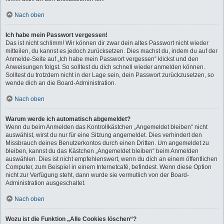
Nach oben
Ich habe mein Passwort vergessen!
Das ist nicht schlimm! Wir können dir zwar dein altes Passwort nicht wieder
mitteilen, du kannst es jedoch zurücksetzen. Dies machst du, indem du auf der
Anmelde-Seite auf „Ich habe mein Passwort vergessen“ klickst und den
Anweisungen folgst. So solltest du dich schnell wieder anmelden können.
Solltest du trotzdem nicht in der Lage sein, dein Passwort zurückzusetzen, so
wende dich an die Board-Administration.
Nach oben
Warum werde ich automatisch abgemeldet?
Wenn du beim Anmelden das Kontrollkästchen „Angemeldet bleiben“ nicht
auswählst, wirst du nur für eine Sitzung angemeldet. Dies verhindert den
Missbrauch deines Benutzerkontos durch einen Dritten. Um angemeldet zu
bleiben, kannst du das Kästchen „Angemeldet bleiben“ beim Anmelden
auswählen. Dies ist nicht empfehlenswert, wenn du dich an einem öffentlichen
Computer, zum Beispiel in einem Internetcafé, befindest. Wenn diese Option
nicht zur Verfügung steht, dann wurde sie vermutlich von der Board-
Administration ausgeschaltet.
Nach oben
Wozu ist die Funktion „Alle Cookies löschen“?