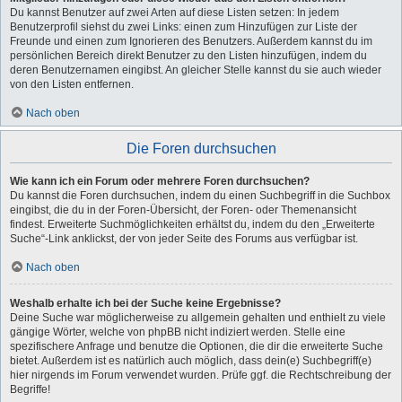
Du kannst Benutzer auf zwei Arten auf diese Listen setzen: In jedem
Benutzerprofil siehst du zwei Links: einen zum Hinzufügen zur Liste der
Freunde und einen zum Ignorieren des Benutzers. Außerdem kannst du im
persönlichen Bereich direkt Benutzer zu den Listen hinzufügen, indem du
deren Benutzernamen eingibst. An gleicher Stelle kannst du sie auch wieder
von den Listen entfernen.
Nach oben
Die Foren durchsuchen
Wie kann ich ein Forum oder mehrere Foren durchsuchen?
Du kannst die Foren durchsuchen, indem du einen Suchbegriff in die Suchbox
eingibst, die du in der Foren-Übersicht, der Foren- oder Themenansicht
findest. Erweiterte Suchmöglichkeiten erhältst du, indem du den „Erweiterte
Suche“-Link anklickst, der von jeder Seite des Forums aus verfügbar ist.
Nach oben
Weshalb erhalte ich bei der Suche keine Ergebnisse?
Deine Suche war möglicherweise zu allgemein gehalten und enthielt zu viele
gängige Wörter, welche von phpBB nicht indiziert werden. Stelle eine
spezifischere Anfrage und benutze die Optionen, die dir die erweiterte Suche
bietet. Außerdem ist es natürlich auch möglich, dass dein(e) Suchbegriff(e)
hier nirgends im Forum verwendet wurden. Prüfe ggf. die Rechtschreibung der
Begriffe!