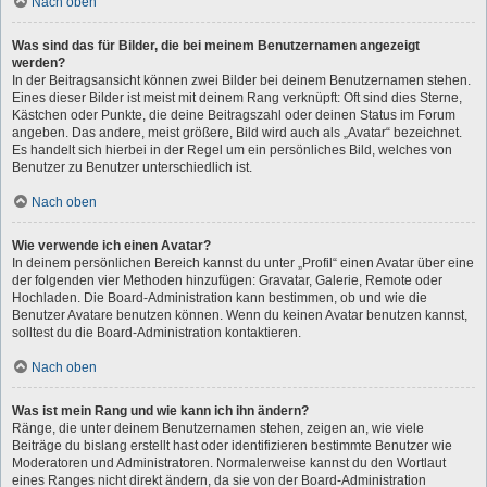
Nach oben
Was sind das für Bilder, die bei meinem Benutzernamen angezeigt
werden?
In der Beitragsansicht können zwei Bilder bei deinem Benutzernamen stehen.
Eines dieser Bilder ist meist mit deinem Rang verknüpft: Oft sind dies Sterne,
Kästchen oder Punkte, die deine Beitragszahl oder deinen Status im Forum
angeben. Das andere, meist größere, Bild wird auch als „Avatar“ bezeichnet.
Es handelt sich hierbei in der Regel um ein persönliches Bild, welches von
Benutzer zu Benutzer unterschiedlich ist.
Nach oben
Wie verwende ich einen Avatar?
In deinem persönlichen Bereich kannst du unter „Profil“ einen Avatar über eine
der folgenden vier Methoden hinzufügen: Gravatar, Galerie, Remote oder
Hochladen. Die Board-Administration kann bestimmen, ob und wie die
Benutzer Avatare benutzen können. Wenn du keinen Avatar benutzen kannst,
solltest du die Board-Administration kontaktieren.
Nach oben
Was ist mein Rang und wie kann ich ihn ändern?
Ränge, die unter deinem Benutzernamen stehen, zeigen an, wie viele
Beiträge du bislang erstellt hast oder identifizieren bestimmte Benutzer wie
Moderatoren und Administratoren. Normalerweise kannst du den Wortlaut
eines Ranges nicht direkt ändern, da sie von der Board-Administration