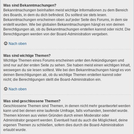
Was sind Bekanntmachungen?
Bekanntmachungen beinhalten meist wichtige Informationen zu dem Bereich
des Boards, in dem du dich befindest. Du solltest sie stets lesen.
Bekanntmachungen erscheinen oben auf jeder Seite des Forums, in dem sie
erstellt wurden. Wie bei globalen Bekanntmachungen hängt es von deinen
Berechtigungen ab, ob du Bekanntmachungen erstellen kannst oder nicht. Die
Berechtigungen werden von der Board-Administration vergeben.
Nach oben
Was sind wichtige Themen?
Wichtige Themen eines Forums erscheinen unter den Ankündigungen und
sind nur auf der ersten Seite zu sehen. Sie haben meist einen wichtigen Inhalt,
weswegen du sie lesen solltest. Wie bei den Bekanntmachungen hängt es von
deinen Berechtigungen ab, ob du wichtige Themen erstellen kannst oder
nicht; die Berechtigungen stellt die Board-Administration ein.
Nach oben
Was sind geschlossene Themen?
Geschlossene Themen sind Themen, in denen nicht mehr geantwortet werden
kann und bei denen eine laufende Umfrage, falls vorhanden, beendet wurde.
Themen können aus vielen Gründen durch einen Moderator oder
Administrator gesperrt werden. Eventuell hast du auch die Möglichkeit, deine
eigenen Themen zu schließen, sofern dies durch die Board-Administration
erlaubt wurde.