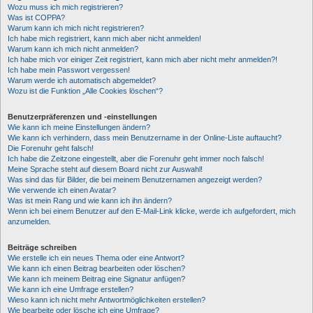
Wozu muss ich mich registrieren?
Was ist COPPA?
Warum kann ich mich nicht registrieren?
Ich habe mich registriert, kann mich aber nicht anmelden!
Warum kann ich mich nicht anmelden?
Ich habe mich vor einiger Zeit registriert, kann mich aber nicht mehr anmelden?!
Ich habe mein Passwort vergessen!
Warum werde ich automatisch abgemeldet?
Wozu ist die Funktion „Alle Cookies löschen“?
Benutzerpräferenzen und -einstellungen
Wie kann ich meine Einstellungen ändern?
Wie kann ich verhindern, dass mein Benutzername in der Online-Liste auftaucht?
Die Forenuhr geht falsch!
Ich habe die Zeitzone eingestellt, aber die Forenuhr geht immer noch falsch!
Meine Sprache steht auf diesem Board nicht zur Auswahl!
Was sind das für Bilder, die bei meinem Benutzernamen angezeigt werden?
Wie verwende ich einen Avatar?
Was ist mein Rang und wie kann ich ihn ändern?
Wenn ich bei einem Benutzer auf den E-Mail-Link klicke, werde ich aufgefordert, mich
anzumelden.
Beiträge schreiben
Wie erstelle ich ein neues Thema oder eine Antwort?
Wie kann ich einen Beitrag bearbeiten oder löschen?
Wie kann ich meinem Beitrag eine Signatur anfügen?
Wie kann ich eine Umfrage erstellen?
Wieso kann ich nicht mehr Antwortmöglichkeiten erstellen?
Wie bearbeite oder lösche ich eine Umfrage?