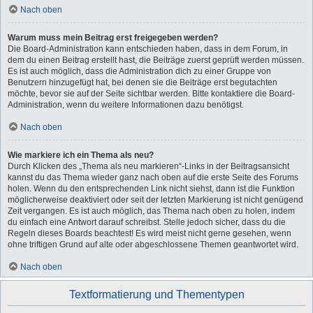
Nach oben
Warum muss mein Beitrag erst freigegeben werden?
Die Board-Administration kann entschieden haben, dass in dem Forum, in
dem du einen Beitrag erstellt hast, die Beiträge zuerst geprüft werden müssen.
Es ist auch möglich, dass die Administration dich zu einer Gruppe von
Benutzern hinzugefügt hat, bei denen sie die Beiträge erst begutachten
möchte, bevor sie auf der Seite sichtbar werden. Bitte kontaktiere die Board-
Administration, wenn du weitere Informationen dazu benötigst.
Nach oben
Wie markiere ich ein Thema als neu?
Durch Klicken des „Thema als neu markieren“-Links in der Beitragsansicht
kannst du das Thema wieder ganz nach oben auf die erste Seite des Forums
holen. Wenn du den entsprechenden Link nicht siehst, dann ist die Funktion
möglicherweise deaktiviert oder seit der letzten Markierung ist nicht genügend
Zeit vergangen. Es ist auch möglich, das Thema nach oben zu holen, indem
du einfach eine Antwort darauf schreibst. Stelle jedoch sicher, dass du die
Regeln dieses Boards beachtest! Es wird meist nicht gerne gesehen, wenn
ohne triftigen Grund auf alte oder abgeschlossene Themen geantwortet wird.
Nach oben
Textformatierung und Thementypen