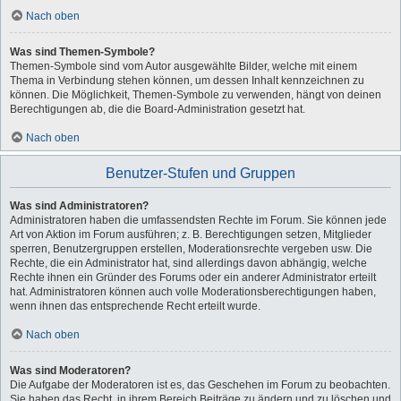
Nach oben
Was sind Themen-Symbole?
Themen-Symbole sind vom Autor ausgewählte Bilder, welche mit einem
Thema in Verbindung stehen können, um dessen Inhalt kennzeichnen zu
können. Die Möglichkeit, Themen-Symbole zu verwenden, hängt von deinen
Berechtigungen ab, die die Board-Administration gesetzt hat.
Nach oben
Benutzer-Stufen und Gruppen
Was sind Administratoren?
Administratoren haben die umfassendsten Rechte im Forum. Sie können jede
Art von Aktion im Forum ausführen; z. B. Berechtigungen setzen, Mitglieder
sperren, Benutzergruppen erstellen, Moderationsrechte vergeben usw. Die
Rechte, die ein Administrator hat, sind allerdings davon abhängig, welche
Rechte ihnen ein Gründer des Forums oder ein anderer Administrator erteilt
hat. Administratoren können auch volle Moderationsberechtigungen haben,
wenn ihnen das entsprechende Recht erteilt wurde.
Nach oben
Was sind Moderatoren?
Die Aufgabe der Moderatoren ist es, das Geschehen im Forum zu beobachten.
Sie haben das Recht, in ihrem Bereich Beiträge zu ändern und zu löschen und