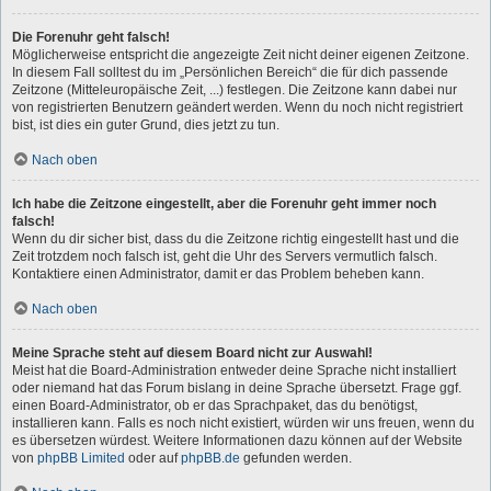
Die Forenuhr geht falsch!
Möglicherweise entspricht die angezeigte Zeit nicht deiner eigenen Zeitzone.
In diesem Fall solltest du im „Persönlichen Bereich“ die für dich passende
Zeitzone (Mitteleuropäische Zeit, ...) festlegen. Die Zeitzone kann dabei nur
von registrierten Benutzern geändert werden. Wenn du noch nicht registriert
bist, ist dies ein guter Grund, dies jetzt zu tun.
Nach oben
Ich habe die Zeitzone eingestellt, aber die Forenuhr geht immer noch
falsch!
Wenn du dir sicher bist, dass du die Zeitzone richtig eingestellt hast und die
Zeit trotzdem noch falsch ist, geht die Uhr des Servers vermutlich falsch.
Kontaktiere einen Administrator, damit er das Problem beheben kann.
Nach oben
Meine Sprache steht auf diesem Board nicht zur Auswahl!
Meist hat die Board-Administration entweder deine Sprache nicht installiert
oder niemand hat das Forum bislang in deine Sprache übersetzt. Frage ggf.
einen Board-Administrator, ob er das Sprachpaket, das du benötigst,
installieren kann. Falls es noch nicht existiert, würden wir uns freuen, wenn du
es übersetzen würdest. Weitere Informationen dazu können auf der Website
von
phpBB Limited
oder auf
phpBB.de
gefunden werden.