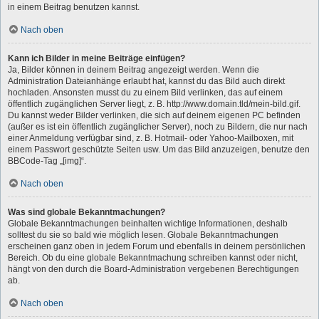
in einem Beitrag benutzen kannst.
Nach oben
Kann ich Bilder in meine Beiträge einfügen?
Ja, Bilder können in deinem Beitrag angezeigt werden. Wenn die
Administration Dateianhänge erlaubt hat, kannst du das Bild auch direkt
hochladen. Ansonsten musst du zu einem Bild verlinken, das auf einem
öffentlich zugänglichen Server liegt, z. B. http://www.domain.tld/mein-bild.gif.
Du kannst weder Bilder verlinken, die sich auf deinem eigenen PC befinden
(außer es ist ein öffentlich zugänglicher Server), noch zu Bildern, die nur nach
einer Anmeldung verfügbar sind, z. B. Hotmail- oder Yahoo-Mailboxen, mit
einem Passwort geschützte Seiten usw. Um das Bild anzuzeigen, benutze den
BBCode-Tag „[img]“.
Nach oben
Was sind globale Bekanntmachungen?
Globale Bekanntmachungen beinhalten wichtige Informationen, deshalb
solltest du sie so bald wie möglich lesen. Globale Bekanntmachungen
erscheinen ganz oben in jedem Forum und ebenfalls in deinem persönlichen
Bereich. Ob du eine globale Bekanntmachung schreiben kannst oder nicht,
hängt von den durch die Board-Administration vergebenen Berechtigungen
ab.
Nach oben