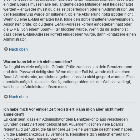
einigen Boards müssen alle neu angemeldeten Mitglieder erst freigeschaltet
werden – entweder musst du dies selbst erledigen oder ein Administrator. Bei
der Registrierung wurde dir mitgeteilt, ob eine Aktivierung nötig ist oder nicht.
Wenn du eine E-Mail erhalten hast, folge den dort enthaltenen Anweisungen.
Ansonsten prüfe, ob du deine E-Mail-Adresse korrekt eingegeben hast oder
die E-Mail von einem Spam-Filter blockiert wurde. Wenn du dir sicher bist,
dass deine E-Mail-Adresse korrekt eingegeben wurde, dann kontaktiere einen
Administrator.
Nach oben
Warum kann ich mich nicht anmelden?
Dafür gibt es viele mögliche Gründe. Prüfe zunächst, ob dein Benutzername
und dein Passwort richtig sind. Wenn dies der Fall ist, wende dich an einen
Board-Administrator, um sicherzugehen, dass du nicht gesperrt wurdest. Es ist
ebenfalls möglich, dass ein Konfigurationsproblem mit der Website vorliegt,
welches ein Administrator lösen muss.
Nach oben
Ich habe mich vor einiger Zeit registriert, kann mich aber nicht mehr
anmelden?!
Es kann sein, dass ein Administrator dein Benutzerkonto aus verschieden
Gründen deaktiviert oder gelöscht hat. Außerdem löschen viele Boards
regelmäßig Benutzer, die für längere Zeit keine Beiträge geschrieben haben,
um die Datenbankgröße zu verringern. Registriere dich einfach erneut und
nimm aktiv an den Diskussionen teil!