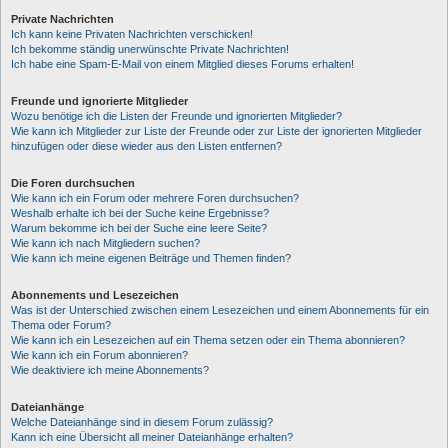
Private Nachrichten
Ich kann keine Privaten Nachrichten verschicken!
Ich bekomme ständig unerwünschte Private Nachrichten!
Ich habe eine Spam-E-Mail von einem Mitglied dieses Forums erhalten!
Freunde und ignorierte Mitglieder
Wozu benötige ich die Listen der Freunde und ignorierten Mitglieder?
Wie kann ich Mitglieder zur Liste der Freunde oder zur Liste der ignorierten Mitglieder
hinzufügen oder diese wieder aus den Listen entfernen?
Die Foren durchsuchen
Wie kann ich ein Forum oder mehrere Foren durchsuchen?
Weshalb erhalte ich bei der Suche keine Ergebnisse?
Warum bekomme ich bei der Suche eine leere Seite?
Wie kann ich nach Mitgliedern suchen?
Wie kann ich meine eigenen Beiträge und Themen finden?
Abonnements und Lesezeichen
Was ist der Unterschied zwischen einem Lesezeichen und einem Abonnements für ein
Thema oder Forum?
Wie kann ich ein Lesezeichen auf ein Thema setzen oder ein Thema abonnieren?
Wie kann ich ein Forum abonnieren?
Wie deaktiviere ich meine Abonnements?
Dateianhänge
Welche Dateianhänge sind in diesem Forum zulässig?
Kann ich eine Übersicht all meiner Dateianhänge erhalten?