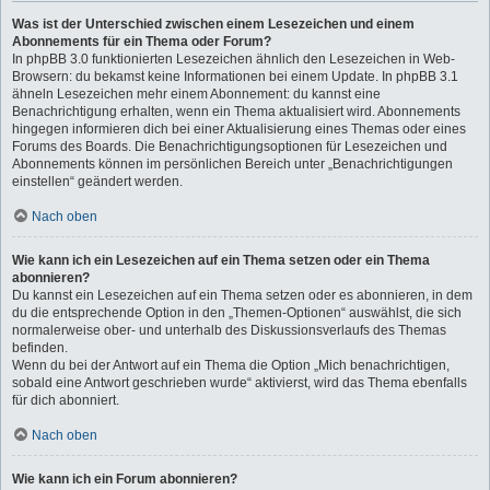
Was ist der Unterschied zwischen einem Lesezeichen und einem
Abonnements für ein Thema oder Forum?
In phpBB 3.0 funktionierten Lesezeichen ähnlich den Lesezeichen in Web-
Browsern: du bekamst keine Informationen bei einem Update. In phpBB 3.1
ähneln Lesezeichen mehr einem Abonnement: du kannst eine
Benachrichtigung erhalten, wenn ein Thema aktualisiert wird. Abonnements
hingegen informieren dich bei einer Aktualisierung eines Themas oder eines
Forums des Boards. Die Benachrichtigungsoptionen für Lesezeichen und
Abonnements können im persönlichen Bereich unter „Benachrichtigungen
einstellen“ geändert werden.
Nach oben
Wie kann ich ein Lesezeichen auf ein Thema setzen oder ein Thema
abonnieren?
Du kannst ein Lesezeichen auf ein Thema setzen oder es abonnieren, in dem
du die entsprechende Option in den „Themen-Optionen“ auswählst, die sich
normalerweise ober- und unterhalb des Diskussionsverlaufs des Themas
befinden.
Wenn du bei der Antwort auf ein Thema die Option „Mich benachrichtigen,
sobald eine Antwort geschrieben wurde“ aktivierst, wird das Thema ebenfalls
für dich abonniert.
Nach oben
Wie kann ich ein Forum abonnieren?