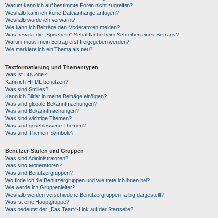
Warum kann ich auf bestimmte Foren nicht zugreifen?
Weshalb kann ich keine Dateianhänge anfügen?
Weshalb wurde ich verwarnt?
Wie kann ich Beiträge den Moderatoren melden?
Was bewirkt die „Speichern“-Schaltfläche beim Schreiben eines Beitrags?
Warum muss mein Beitrag erst freigegeben werden?
Wie markiere ich ein Thema als neu?
Textformatierung und Thementypen
Was ist BBCode?
Kann ich HTML benutzen?
Was sind Smilies?
Kann ich Bilder in meine Beiträge einfügen?
Was sind globale Bekanntmachungen?
Was sind Bekanntmachungen?
Was sind wichtige Themen?
Was sind geschlossene Themen?
Was sind Themen-Symbole?
Benutzer-Stufen und Gruppen
Was sind Administratoren?
Was sind Moderatoren?
Was sind Benutzergruppen?
Wo finde ich die Benutzergruppen und wie trete ich ihnen bei?
Wie werde ich Gruppenleiter?
Weshalb werden verschiedene Benutzergruppen farbig dargestellt?
Was ist eine Hauptgruppe?
Was bedeutet der „Das Team“-Link auf der Startseite?