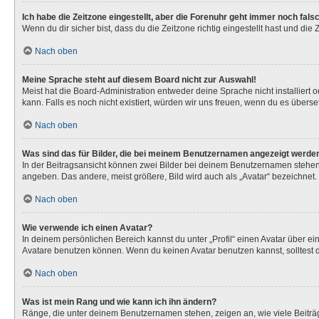
Ich habe die Zeitzone eingestellt, aber die Forenuhr geht immer noch fals
Wenn du dir sicher bist, dass du die Zeitzone richtig eingestellt hast und die
Nach oben
Meine Sprache steht auf diesem Board nicht zur Auswahl!
Meist hat die Board-Administration entweder deine Sprache nicht installiert 
kann. Falls es noch nicht existiert, würden wir uns freuen, wenn du es über
Nach oben
Was sind das für Bilder, die bei meinem Benutzernamen angezeigt werde
In der Beitragsansicht können zwei Bilder bei deinem Benutzernamen stehen. 
angeben. Das andere, meist größere, Bild wird auch als „Avatar“ bezeichnet. 
Nach oben
Wie verwende ich einen Avatar?
In deinem persönlichen Bereich kannst du unter „Profil“ einen Avatar über 
Avatare benutzen können. Wenn du keinen Avatar benutzen kannst, solltest d
Nach oben
Was ist mein Rang und wie kann ich ihn ändern?
Ränge, die unter deinem Benutzernamen stehen, zeigen an, wie viele Beiträg