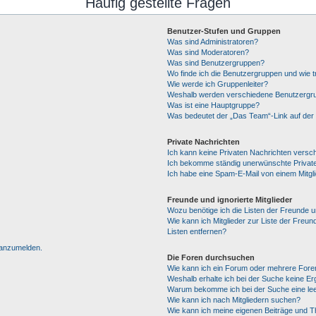
Häufig gestellte Fragen
Benutzer-Stufen und Gruppen
Was sind Administratoren?
Was sind Moderatoren?
Was sind Benutzergruppen?
Wo finde ich die Benutzergruppen und wie tr
Wie werde ich Gruppenleiter?
Weshalb werden verschiedene Benutzergrup
Was ist eine Hauptgruppe?
Was bedeutet der „Das Team“-Link auf der 
Private Nachrichten
Ich kann keine Privaten Nachrichten versc
Ich bekomme ständig unerwünschte Private
Ich habe eine Spam-E-Mail von einem Mitgl
Freunde und ignorierte Mitglieder
Wozu benötige ich die Listen der Freunde un
Wie kann ich Mitglieder zur Liste der Freun
Listen entfernen?
h anzumelden.
Die Foren durchsuchen
Wie kann ich ein Forum oder mehrere For
Weshalb erhalte ich bei der Suche keine E
Warum bekomme ich bei der Suche eine lee
Wie kann ich nach Mitgliedern suchen?
Wie kann ich meine eigenen Beiträge und 