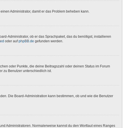
ere einen Administrator, damit er das Problem beheben kann.
ard-Administrator, ob er das Sprachpaket, das du benötigst, installieren
ted
oder auf
phpBB.de
gefunden werden.
stchen oder Punkte, die deine Beitragszahl oder deinen Status im Forum
r zu Benutzer unterschiedlich ist.
laden. Die Board-Administration kann bestimmen, ob und wie die Benutzer
n und Administratoren. Normalerweise kannst du den Wortlaut eines Ranges