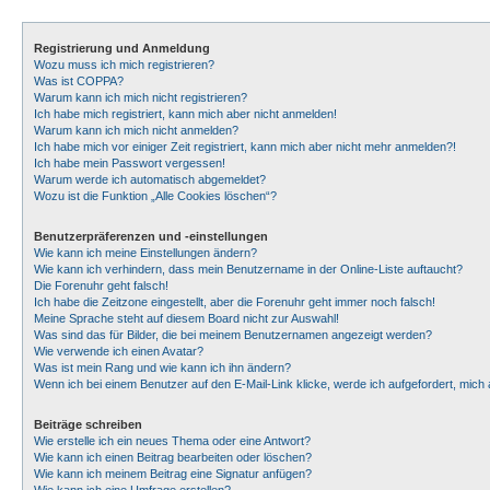
Registrierung und Anmeldung
Wozu muss ich mich registrieren?
Was ist COPPA?
Warum kann ich mich nicht registrieren?
Ich habe mich registriert, kann mich aber nicht anmelden!
Warum kann ich mich nicht anmelden?
Ich habe mich vor einiger Zeit registriert, kann mich aber nicht mehr anmelden?!
Ich habe mein Passwort vergessen!
Warum werde ich automatisch abgemeldet?
Wozu ist die Funktion „Alle Cookies löschen“?
Benutzerpräferenzen und -einstellungen
Wie kann ich meine Einstellungen ändern?
Wie kann ich verhindern, dass mein Benutzername in der Online-Liste auftaucht?
Die Forenuhr geht falsch!
Ich habe die Zeitzone eingestellt, aber die Forenuhr geht immer noch falsch!
Meine Sprache steht auf diesem Board nicht zur Auswahl!
Was sind das für Bilder, die bei meinem Benutzernamen angezeigt werden?
Wie verwende ich einen Avatar?
Was ist mein Rang und wie kann ich ihn ändern?
Wenn ich bei einem Benutzer auf den E-Mail-Link klicke, werde ich aufgefordert, mic
Beiträge schreiben
Wie erstelle ich ein neues Thema oder eine Antwort?
Wie kann ich einen Beitrag bearbeiten oder löschen?
Wie kann ich meinem Beitrag eine Signatur anfügen?