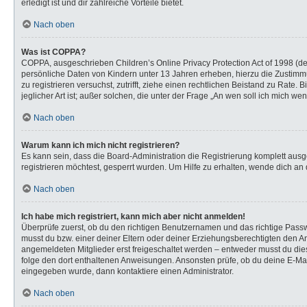
erledigt ist und dir zahlreiche Vorteile bietet.
Nach oben
Was ist COPPA?
COPPA, ausgeschrieben Children’s Online Privacy Protection Act of 1998 (de
persönliche Daten von Kindern unter 13 Jahren erheben, hierzu die Zustimmu
zu registrieren versuchst, zutrifft, ziehe einen rechtlichen Beistand zu Rat
jeglicher Art ist; außer solchen, die unter der Frage „An wen soll ich mich 
Nach oben
Warum kann ich mich nicht registrieren?
Es kann sein, dass die Board-Administration die Registrierung komplett au
registrieren möchtest, gesperrt wurden. Um Hilfe zu erhalten, wende dich an 
Nach oben
Ich habe mich registriert, kann mich aber nicht anmelden!
Überprüfe zuerst, ob du den richtigen Benutzernamen und das richtige Pas
musst du bzw. einer deiner Eltern oder deiner Erziehungsberechtigten den Anw
angemeldeten Mitglieder erst freigeschaltet werden – entweder musst du dies s
folge den dort enthaltenen Anweisungen. Ansonsten prüfe, ob du deine E-Mail
eingegeben wurde, dann kontaktiere einen Administrator.
Nach oben