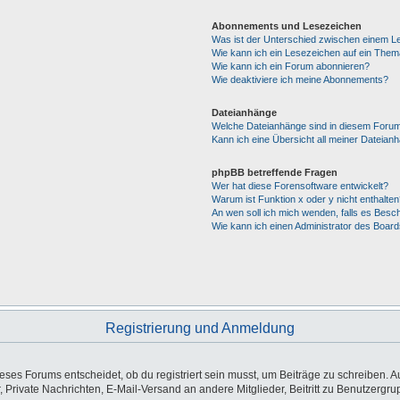
Abonnements und Lesezeichen
Was ist der Unterschied zwischen einem 
Wie kann ich ein Lesezeichen auf ein The
Wie kann ich ein Forum abonnieren?
Wie deaktiviere ich meine Abonnements?
Dateianhänge
Welche Dateianhänge sind in diesem Forum
Kann ich eine Übersicht all meiner Dateian
phpBB betreffende Fragen
Wer hat diese Forensoftware entwickelt?
Warum ist Funktion x oder y nicht enthalten
An wen soll ich mich wenden, falls es Besc
Wie kann ich einen Administrator des Board
Registrierung und Anmeldung
es Forums entscheidet, ob du registriert sein musst, um Beiträge zu schreiben. Auf j
, Private Nachrichten, E-Mail-Versand an andere Mitglieder, Beitritt zu Benutzergr