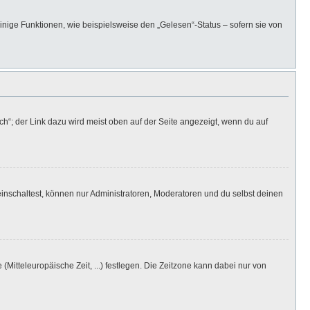
inige Funktionen, wie beispielsweise den „Gelesen“-Status – sofern sie von
h“; der Link dazu wird meist oben auf der Seite angezeigt, wenn du auf
inschaltest, können nur Administratoren, Moderatoren und du selbst deinen
(Mitteleuropäische Zeit, ...) festlegen. Die Zeitzone kann dabei nur von