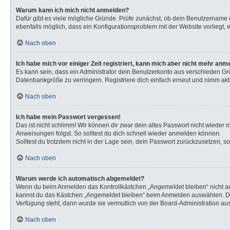
Warum kann ich mich nicht anmelden?
Dafür gibt es viele mögliche Gründe. Prüfe zunächst, ob dein Benutzername u
ebenfalls möglich, dass ein Konfigurationsproblem mit der Website vorliegt, 
Nach oben
Ich habe mich vor einiger Zeit registriert, kann mich aber nicht mehr anm
Es kann sein, dass ein Administrator dein Benutzerkonto aus verschieden Gr
Datenbankgröße zu verringern. Registriere dich einfach erneut und nimm akti
Nach oben
Ich habe mein Passwort vergessen!
Das ist nicht schlimm! Wir können dir zwar dein altes Passwort nicht wieder
Anweisungen folgst. So solltest du dich schnell wieder anmelden können.
Solltest du trotzdem nicht in der Lage sein, dein Passwort zurückzusetzen, s
Nach oben
Warum werde ich automatisch abgemeldet?
Wenn du beim Anmelden das Kontrollkästchen „Angemeldet bleiben“ nicht aus
kannst du das Kästchen „Angemeldet bleiben“ beim Anmelden auswählen. Dies 
Verfügung steht, dann wurde sie vermutlich von der Board-Administration aus
Nach oben