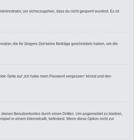
dministrator, um sicherzugehen, dass du nicht gesperrt wurdest. Es ist
utzer, die für längere Zeit keine Beiträge geschrieben haben, um die
elde-Seite auf „Ich habe mein Passwort vergessen“ klickst und den
h deines Benutzerkontos durch einen Dritten. Um angemeldet zu bleiben,
iel in einem Internetcafé, befindest. Wenn diese Option nicht zur