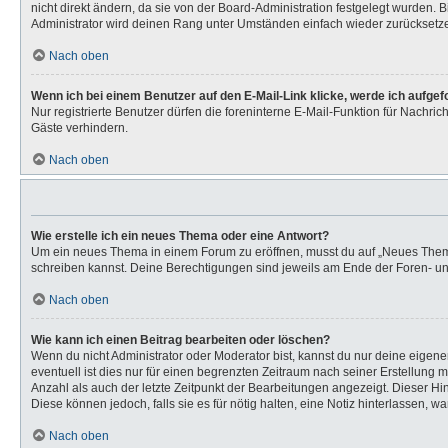
nicht direkt ändern, da sie von der Board-Administration festgelegt wurden.
Administrator wird deinen Rang unter Umständen einfach wieder zurücksetz
Nach oben
Wenn ich bei einem Benutzer auf den E-Mail-Link klicke, werde ich aufge
Nur registrierte Benutzer dürfen die foreninterne E-Mail-Funktion für Nachr
Gäste verhindern.
Nach oben
Wie erstelle ich ein neues Thema oder eine Antwort?
Um ein neues Thema in einem Forum zu eröffnen, musst du auf „Neues Thema“ k
schreiben kannst. Deine Berechtigungen sind jeweils am Ende der Foren- und 
Nach oben
Wie kann ich einen Beitrag bearbeiten oder löschen?
Wenn du nicht Administrator oder Moderator bist, kannst du nur deine eigen
eventuell ist dies nur für einen begrenzten Zeitraum nach seiner Erstellung 
Anzahl als auch der letzte Zeitpunkt der Bearbeitungen angezeigt. Dieser Hi
Diese können jedoch, falls sie es für nötig halten, eine Notiz hinterlassen,
Nach oben