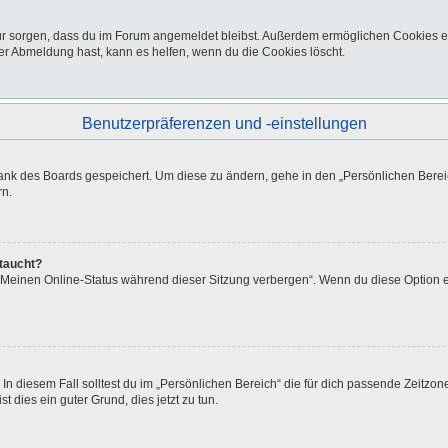
afür sorgen, dass du im Forum angemeldet bleibst. Außerdem ermöglichen Cookies e
er Abmeldung hast, kann es helfen, wenn du die Cookies löscht.
Benutzerpräferenzen und -einstellungen
bank des Boards gespeichert. Um diese zu ändern, gehe in den „Persönlichen Bereic
rn.
ftaucht?
 „Meinen Online-Status während dieser Sitzung verbergen“. Wenn du diese Option e
In diesem Fall solltest du im „Persönlichen Bereich“ die für dich passende Zeitzone 
t dies ein guter Grund, dies jetzt zu tun.