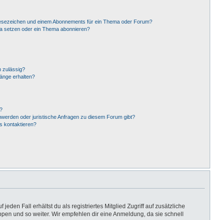
Lesezeichen und einem Abonnements für ein Thema oder Forum?
ma setzen oder ein Thema abonnieren?
 zulässig?
hänge erhalten?
?
hwerden oder juristische Anfragen zu diesem Forum gibt?
s kontaktieren?
eden Fall erhältst du als registriertes Mitglied Zugriff auf zusätzliche
uppen und so weiter. Wir empfehlen dir eine Anmeldung, da sie schnell