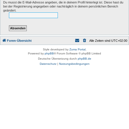
Du musst die E-Mail-Adresse angeben, die in deinem Profil hinterlegt ist. Diese hast du
bei der Registrierung angegeben oder nachträglich in deinem persönlichen Bereich
geändert.
Foren-Übersicht
Alle Zeiten sind
UTC+02:00
Style developed by
Zuma Portal
,
Powered by
phpBB
® Forum Software © phpBB Limited
Deutsche Übersetzung durch
phpBB.de
Datenschutz
|
Nutzungsbedingungen