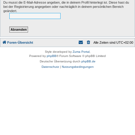
Du musst die E-Mail-Adresse angeben, die in deinem Profil hinterlegt ist. Diese hast du
bei der Registrierung angegeben oder nachträglich in deinem persönlichen Bereich
geändert.
Foren-Übersicht
Alle Zeiten sind
UTC+02:00
Style developed by
Zuma Portal
,
Powered by
phpBB
® Forum Software © phpBB Limited
Deutsche Übersetzung durch
phpBB.de
Datenschutz
|
Nutzungsbedingungen