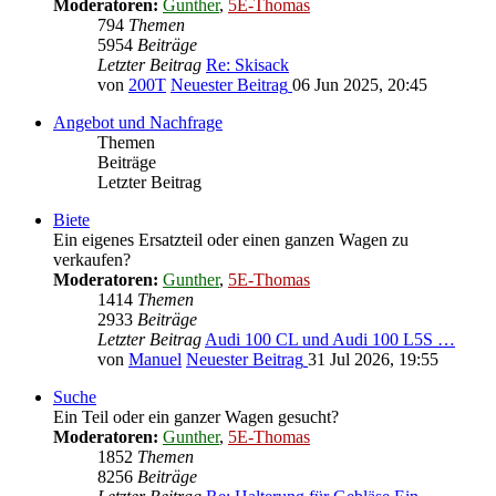
Moderatoren:
Gunther
,
5E-Thomas
794
Themen
5954
Beiträge
Letzter Beitrag
Re: Skisack
von
200T
Neuester Beitrag
06 Jun 2025, 20:45
Angebot und Nachfrage
Themen
Beiträge
Letzter Beitrag
Biete
Ein eigenes Ersatzteil oder einen ganzen Wagen zu
verkaufen?
Moderatoren:
Gunther
,
5E-Thomas
1414
Themen
2933
Beiträge
Letzter Beitrag
Audi 100 CL und Audi 100 L5S …
von
Manuel
Neuester Beitrag
31 Jul 2026, 19:55
Suche
Ein Teil oder ein ganzer Wagen gesucht?
Moderatoren:
Gunther
,
5E-Thomas
1852
Themen
8256
Beiträge