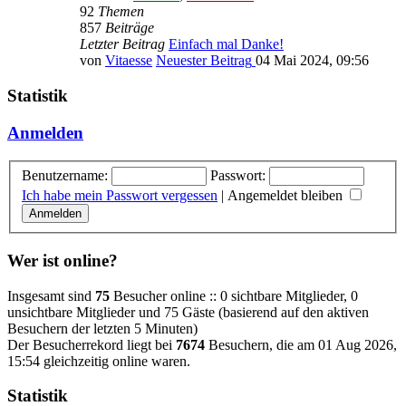
92
Themen
857
Beiträge
Letzter Beitrag
Einfach mal Danke!
von
Vitaesse
Neuester Beitrag
04 Mai 2024, 09:56
Statistik
Anmelden
Benutzername:
Passwort:
Ich habe mein Passwort vergessen
|
Angemeldet bleiben
Wer ist online?
Insgesamt sind
75
Besucher online :: 0 sichtbare Mitglieder, 0
unsichtbare Mitglieder und 75 Gäste (basierend auf den aktiven
Besuchern der letzten 5 Minuten)
Der Besucherrekord liegt bei
7674
Besuchern, die am 01 Aug 2026,
15:54 gleichzeitig online waren.
Statistik