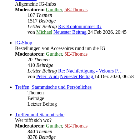
Allgemeine IG-Infos
Moderatoren:
Gunther
,
5E-Thomas
107
Themen
1517
Beiträge
Letzter Beitrag
Re: Kontonummer IG
von
Michael
Neuester Beitrag
24 Feb 2026, 20:45
IG-Shop
Bestellungen von Accessoires rund um die IG
Moderatoren:
Gunther
,
5E-Thomas
20
Themen
410
Beiträge
Letzter Beitrag
Re: Nachfertigung - Velours P…
von
Peter_Audi
Neuester Beitrag
14 Dez 2020, 06:58
Treffen, Stammtische und Persönliches
Themen
Beiträge
Letzter Beitrag
Treffen und Stammtische
Wer trifft sich wo?
Moderatoren:
Gunther
,
5E-Thomas
840
Themen
8378
Beiträge