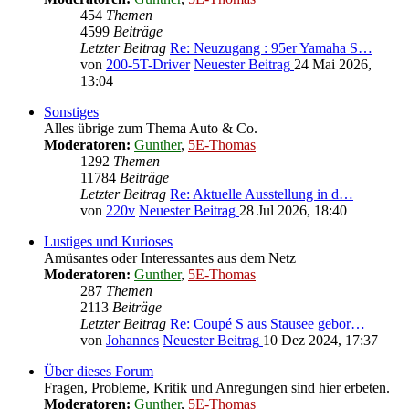
454
Themen
4599
Beiträge
Letzter Beitrag
Re: Neuzugang : 95er Yamaha S…
von
200-5T-Driver
Neuester Beitrag
24 Mai 2026,
13:04
Sonstiges
Alles übrige zum Thema Auto & Co.
Moderatoren:
Gunther
,
5E-Thomas
1292
Themen
11784
Beiträge
Letzter Beitrag
Re: Aktuelle Ausstellung in d…
von
220v
Neuester Beitrag
28 Jul 2026, 18:40
Lustiges und Kurioses
Amüsantes oder Interessantes aus dem Netz
Moderatoren:
Gunther
,
5E-Thomas
287
Themen
2113
Beiträge
Letzter Beitrag
Re: Coupé S aus Stausee gebor…
von
Johannes
Neuester Beitrag
10 Dez 2024, 17:37
Über dieses Forum
Fragen, Probleme, Kritik und Anregungen sind hier erbeten.
Moderatoren:
Gunther
,
5E-Thomas