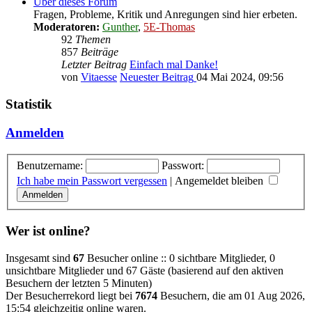
Über dieses Forum
Fragen, Probleme, Kritik und Anregungen sind hier erbeten.
Moderatoren:
Gunther
,
5E-Thomas
92
Themen
857
Beiträge
Letzter Beitrag
Einfach mal Danke!
von
Vitaesse
Neuester Beitrag
04 Mai 2024, 09:56
Statistik
Anmelden
Benutzername:
Passwort:
Ich habe mein Passwort vergessen
|
Angemeldet bleiben
Wer ist online?
Insgesamt sind
67
Besucher online :: 0 sichtbare Mitglieder, 0
unsichtbare Mitglieder und 67 Gäste (basierend auf den aktiven
Besuchern der letzten 5 Minuten)
Der Besucherrekord liegt bei
7674
Besuchern, die am 01 Aug 2026,
15:54 gleichzeitig online waren.