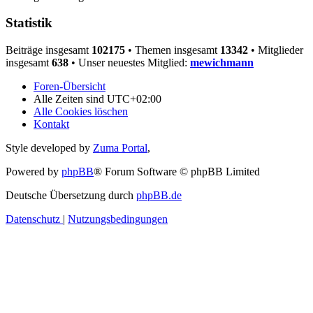
Statistik
Beiträge insgesamt
102175
• Themen insgesamt
13342
• Mitglieder
insgesamt
638
• Unser neuestes Mitglied:
mewichmann
Foren-Übersicht
Alle Zeiten sind
UTC+02:00
Alle Cookies löschen
Kontakt
Style developed by
Zuma Portal
,
Powered by
phpBB
® Forum Software © phpBB Limited
Deutsche Übersetzung durch
phpBB.de
Datenschutz
|
Nutzungsbedingungen