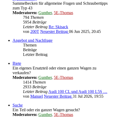
Sammelbecken für allgemeine Fragen und Schraubertipps
zum Typ 43
Moderatoren:
Gunther
,
5E-Thomas
794
Themen
5954
Beiträge
Letzter Beitrag
Re: Skisack
von
200T
Neuester Beitrag
06 Jun 2025, 20:45
Angebot und Nachfrage
Themen
Beiträge
Letzter Beitrag
Biete
Ein eigenes Ersatzteil oder einen ganzen Wagen zu
verkaufen?
Moderatoren:
Gunther
,
5E-Thomas
1414
Themen
2933
Beiträge
Letzter Beitrag
Audi 100 CL und Audi 100 L5S …
von
Manuel
Neuester Beitrag
31 Jul 2026, 19:55
Suche
Ein Teil oder ein ganzer Wagen gesucht?
Moderatoren:
Gunther
,
5E-Thomas