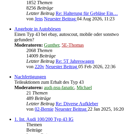
1852
Themen
8256
Beiträge
Letzter Beitrag
Re: Halterung für Gebläse Ein…
von
Jens
Neuester Beitrag
04 Aug 2026, 11:23
Angebote in Autobörsen
Einen Typ 43 bei ebay, autoscout, mobile oder sonstwo
gefunden?
Moderatoren:
Gunther
,
5E-Thomas
2068
Themen
14009
Beiträge
Letzter Beitrag
Re: 5T Jahreswagen
von
220v
Neuester Beitrag
05 Feb 2026, 22:36
Nachfertigungen
Teileaktionen zum Erhalt des Typ 43
Moderatoren:
audi-nsu-fanatic
,
Michael
21
Themen
489
Beiträge
Letzter Beitrag
Re: Diverse Aufkleber
von
02-Bernie
Neuester Beitrag
22 Jan 2025, 16:20
1. Int. Audi 100/200 Typ 43 IG
Themen
Beiträge