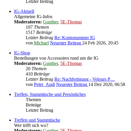
Letzter Beitrag
IG-Aktuell
Allgemeine IG-Infos
Moderatoren:
Gunther
,
5E-Thomas
107
Themen
1517
Beiträge
Letzter Beitrag
Re: Kontonummer IG
von
Michael
Neuester Beitrag
24 Feb 2026, 20:45
IG-Shop
Bestellungen von Accessoires rund um die IG
Moderatoren:
Gunther
,
5E-Thomas
20
Themen
410
Beiträge
Letzter Beitrag
Re: Nachfertigung - Velours P…
von
Peter_Audi
Neuester Beitrag
14 Dez 2020, 06:58
Treffen, Stammtische und Persönliches
Themen
Beiträge
Letzter Beitrag
Treffen und Stammtische
Wer trifft sich wo?
Moderatoren:
Gunther
,
5E-Thomas