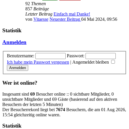
92
Themen
857
Beiträge
Letzter Beitrag
Einfach mal Danke!
von
Vitaesse
Neuester Beitrag
04 Mai 2024, 09:56
Statistik
Anmelden
Benutzername:
Passwort:
Ich habe mein Passwort vergessen
|
Angemeldet bleiben
Wer ist online?
Insgesamt sind
69
Besucher online :: 0 sichtbare Mitglieder, 0
unsichtbare Mitglieder und 69 Gäste (basierend auf den aktiven
Besuchern der letzten 5 Minuten)
Der Besucherrekord liegt bei
7674
Besuchern, die am 01 Aug 2026,
15:54 gleichzeitig online waren.
Statistik