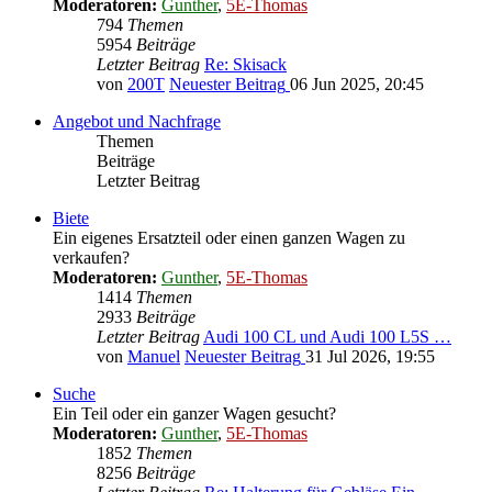
Moderatoren:
Gunther
,
5E-Thomas
794
Themen
5954
Beiträge
Letzter Beitrag
Re: Skisack
von
200T
Neuester Beitrag
06 Jun 2025, 20:45
Angebot und Nachfrage
Themen
Beiträge
Letzter Beitrag
Biete
Ein eigenes Ersatzteil oder einen ganzen Wagen zu
verkaufen?
Moderatoren:
Gunther
,
5E-Thomas
1414
Themen
2933
Beiträge
Letzter Beitrag
Audi 100 CL und Audi 100 L5S …
von
Manuel
Neuester Beitrag
31 Jul 2026, 19:55
Suche
Ein Teil oder ein ganzer Wagen gesucht?
Moderatoren:
Gunther
,
5E-Thomas
1852
Themen
8256
Beiträge