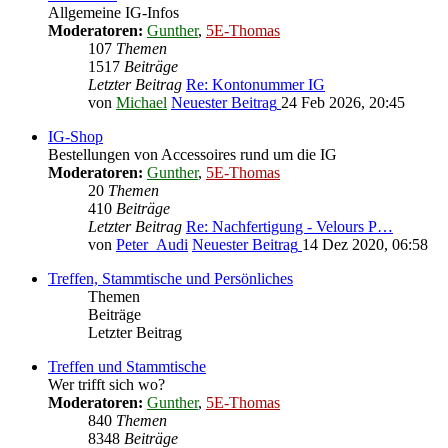
Allgemeine IG-Infos
Moderatoren:
Gunther
,
5E-Thomas
107
Themen
1517
Beiträge
Letzter Beitrag
Re: Kontonummer IG
von
Michael
Neuester Beitrag
24 Feb 2026, 20:45
IG-Shop
Bestellungen von Accessoires rund um die IG
Moderatoren:
Gunther
,
5E-Thomas
20
Themen
410
Beiträge
Letzter Beitrag
Re: Nachfertigung - Velours P…
von
Peter_Audi
Neuester Beitrag
14 Dez 2020, 06:58
Treffen, Stammtische und Persönliches
Themen
Beiträge
Letzter Beitrag
Treffen und Stammtische
Wer trifft sich wo?
Moderatoren:
Gunther
,
5E-Thomas
840
Themen
8348
Beiträge