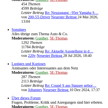
454
Themen
4599
Beiträge
Letzter Beitrag
Re: Neuzugang : 95er Yamaha S…
von
200-5T-Driver
Neuester Beitrag
24 Mai 2026,
13:04
Sonstiges
Alles übrige zum Thema Auto & Co.
Moderatoren:
Gunther
,
5E-Thomas
1292
Themen
11784
Beiträge
Letzter Beitrag
Re: Aktuelle Ausstellung in d…
von
220v
Neuester Beitrag
28 Jul 2026, 18:40
Lustiges und Kurioses
Amüsantes oder Interessantes aus dem Netz
Moderatoren:
Gunther
,
5E-Thomas
287
Themen
2113
Beiträge
Letzter Beitrag
Re: Coupé S aus Stausee gebor…
von
Johannes
Neuester Beitrag
10 Dez 2024, 17:37
Über dieses Forum
Fragen, Probleme, Kritik und Anregungen sind hier erbeten.
Moderatoren:
Gunther
,
5E-Thomas