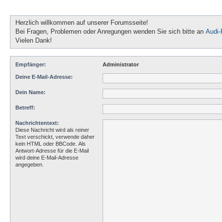
Herzlich willkommen auf unserer Forumsseite!
Bei Fragen, Problemen oder Anregungen wenden Sie sich bitte an
Audi
Vielen Dank!
Empfänger:
Administrator
Deine E-Mail-Adresse:
Dein Name:
Betreff:
Nachrichtentext:
Diese Nachricht wird als reiner
Text verschickt, verwende daher
kein HTML oder BBCode. Als
Antwort-Adresse für die E-Mail
wird deine E-Mail-Adresse
angegeben.