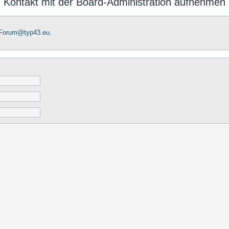
Kontakt mit der Board-Administration aufnehmen
-Forum@typ43.eu
.