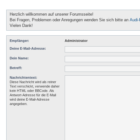
Herzlich willkommen auf unserer Forumsseite!
Bei Fragen, Problemen oder Anregungen wenden Sie sich bitte an
Audi
Vielen Dank!
Empfänger:
Administrator
Deine E-Mail-Adresse:
Dein Name:
Betreff:
Nachrichtentext:
Diese Nachricht wird als reiner
Text verschickt, verwende daher
kein HTML oder BBCode. Als
Antwort-Adresse für die E-Mail
wird deine E-Mail-Adresse
angegeben.