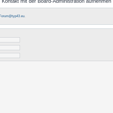
Kontakt mit der Board-Administration aufnehmen
-Forum@typ43.eu
.