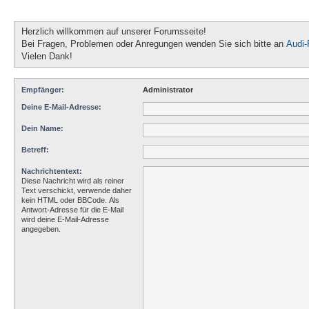
Herzlich willkommen auf unserer Forumsseite!
Bei Fragen, Problemen oder Anregungen wenden Sie sich bitte an
Audi
Vielen Dank!
Empfänger:
Administrator
Deine E-Mail-Adresse:
Dein Name:
Betreff:
Nachrichtentext:
Diese Nachricht wird als reiner
Text verschickt, verwende daher
kein HTML oder BBCode. Als
Antwort-Adresse für die E-Mail
wird deine E-Mail-Adresse
angegeben.