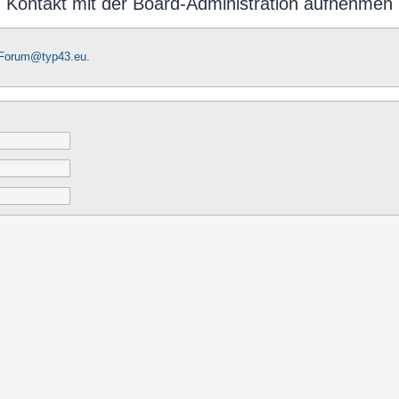
Kontakt mit der Board-Administration aufnehmen
-Forum@typ43.eu
.