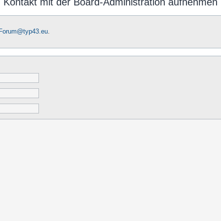
Kontakt mit der Board-Administration aufnehmen
-Forum@typ43.eu
.