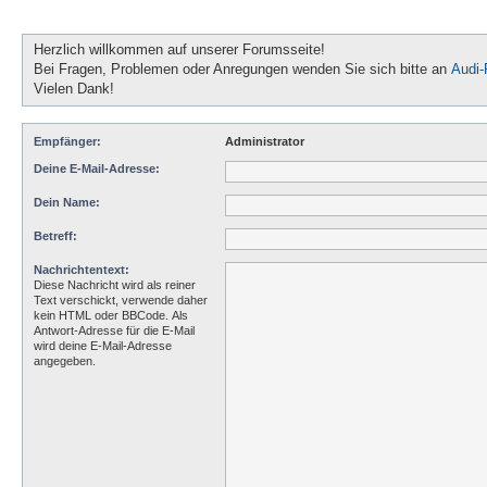
Herzlich willkommen auf unserer Forumsseite!
Bei Fragen, Problemen oder Anregungen wenden Sie sich bitte an
Audi
Vielen Dank!
Empfänger:
Administrator
Deine E-Mail-Adresse:
Dein Name:
Betreff:
Nachrichtentext:
Diese Nachricht wird als reiner
Text verschickt, verwende daher
kein HTML oder BBCode. Als
Antwort-Adresse für die E-Mail
wird deine E-Mail-Adresse
angegeben.