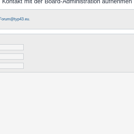
Kontakt mit der Board-Administration aufnehmen
-Forum@typ43.eu
.