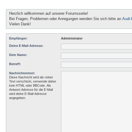
Herzlich willkommen auf unserer Forumsseite!
Bei Fragen, Problemen oder Anregungen wenden Sie sich bitte an
Audi
Vielen Dank!
Empfänger:
Administrator
Deine E-Mail-Adresse:
Dein Name:
Betreff:
Nachrichtentext:
Diese Nachricht wird als reiner
Text verschickt, verwende daher
kein HTML oder BBCode. Als
Antwort-Adresse für die E-Mail
wird deine E-Mail-Adresse
angegeben.