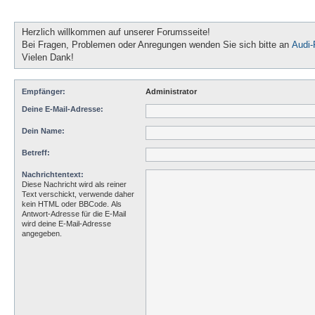
Herzlich willkommen auf unserer Forumsseite!
Bei Fragen, Problemen oder Anregungen wenden Sie sich bitte an
Audi
Vielen Dank!
Empfänger:
Administrator
Deine E-Mail-Adresse:
Dein Name:
Betreff:
Nachrichtentext:
Diese Nachricht wird als reiner
Text verschickt, verwende daher
kein HTML oder BBCode. Als
Antwort-Adresse für die E-Mail
wird deine E-Mail-Adresse
angegeben.