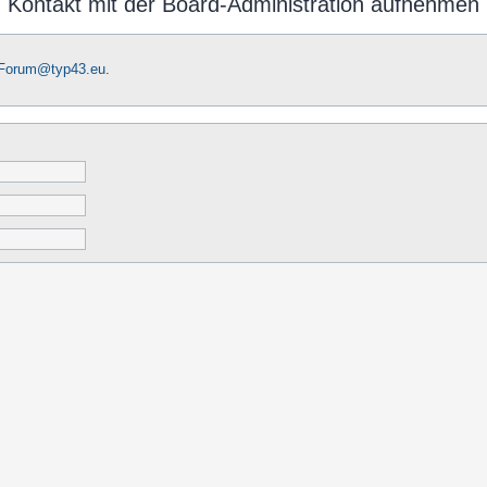
Kontakt mit der Board-Administration aufnehmen
-Forum@typ43.eu
.