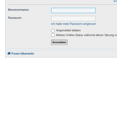
D
Benutzername:
Passwort:
Ich habe mein Passwort vergessen
Angemeldet bleiben
Meinen Online-Status während dieser Sitzung v
Foren-Übersicht