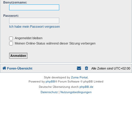
Benutzername:
Passwort:
Ich habe mein Passwort vergessen
Angemeldet bleiben
Meinen Online-Status während dieser Sitzung verbergen
Foren-Übersicht
Alle Zeiten sind
UTC+02:00
Style developed by
Zuma Portal
,
Powered by
phpBB
® Forum Software © phpBB Limited
Deutsche Übersetzung durch
phpBB.de
Datenschutz
|
Nutzungsbedingungen