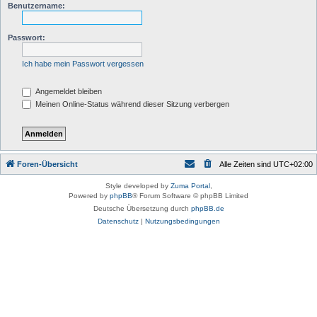
Benutzername:
Passwort:
Ich habe mein Passwort vergessen
Angemeldet bleiben
Meinen Online-Status während dieser Sitzung verbergen
Foren-Übersicht
Alle Zeiten sind
UTC+02:00
Style developed by
Zuma Portal
,
Powered by
phpBB
® Forum Software © phpBB Limited
Deutsche Übersetzung durch
phpBB.de
Datenschutz
|
Nutzungsbedingungen