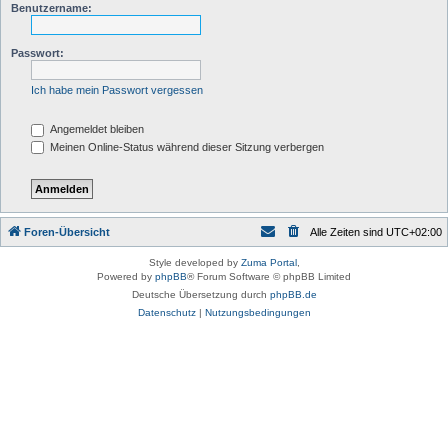
Benutzername:
Passwort:
Ich habe mein Passwort vergessen
Angemeldet bleiben
Meinen Online-Status während dieser Sitzung verbergen
Foren-Übersicht
Alle Zeiten sind
UTC+02:00
Style developed by
Zuma Portal
,
Powered by
phpBB
® Forum Software © phpBB Limited
Deutsche Übersetzung durch
phpBB.de
Datenschutz
|
Nutzungsbedingungen