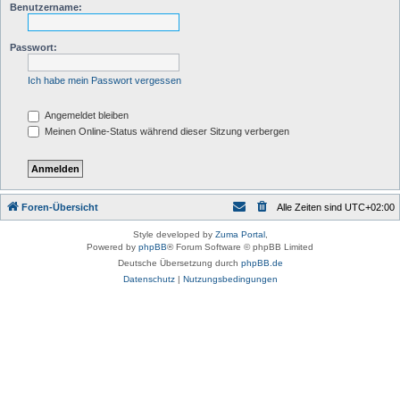
Benutzername:
Passwort:
Ich habe mein Passwort vergessen
Angemeldet bleiben
Meinen Online-Status während dieser Sitzung verbergen
Foren-Übersicht
Alle Zeiten sind
UTC+02:00
Style developed by
Zuma Portal
,
Powered by
phpBB
® Forum Software © phpBB Limited
Deutsche Übersetzung durch
phpBB.de
Datenschutz
|
Nutzungsbedingungen