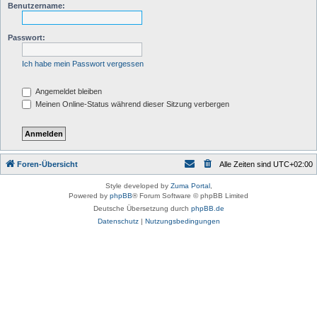
Benutzername:
Passwort:
Ich habe mein Passwort vergessen
Angemeldet bleiben
Meinen Online-Status während dieser Sitzung verbergen
Foren-Übersicht
Alle Zeiten sind
UTC+02:00
Style developed by
Zuma Portal
,
Powered by
phpBB
® Forum Software © phpBB Limited
Deutsche Übersetzung durch
phpBB.de
Datenschutz
|
Nutzungsbedingungen