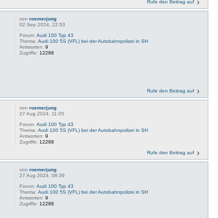
Rufe den Beitrag auf
von
roemerjung
02 Sep 2024, 22:53
Forum:
Audi 100 Typ 43
Thema:
Audi 100 5S (VFL) bei der Autobahnpolizei in SH
Antworten:
9
Zugriffe:
12288
Rufe den Beitrag auf
von
roemerjung
27 Aug 2024, 11:05
Forum:
Audi 100 Typ 43
Thema:
Audi 100 5S (VFL) bei der Autobahnpolizei in SH
Antworten:
9
Zugriffe:
12288
Rufe den Beitrag auf
von
roemerjung
27 Aug 2024, 08:39
Forum:
Audi 100 Typ 43
Thema:
Audi 100 5S (VFL) bei der Autobahnpolizei in SH
Antworten:
9
Zugriffe:
12288