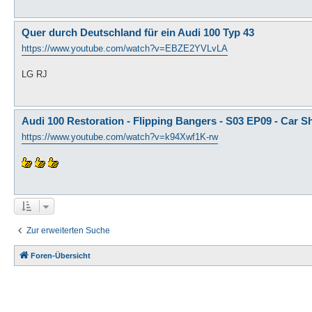
Quer durch Deutschland für ein Audi 100 Typ 43
https://www.youtube.com/watch?v=EBZE2YVLvLA
LG RJ
Audi 100 Restoration - Flipping Bangers - S03 EP09 - Car 
https://www.youtube.com/watch?v=k94Xwf1K-rw
Zur erweiterten Suche
Foren-Übersicht