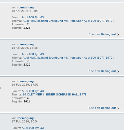
von
roemerjung
18 Apr 2026, 19:05
Forum:
Audi 100 Typ 43
Thema:
Audi Heiß-/kaltland Erprobung mit Prototypen Audi 100 (1977-1979)
Antworten:
7
Zugriffe:
2326
Rufe den Beitrag auf
von
roemerjung
18 Apr 2026, 17:48
Forum:
Audi 100 Typ 43
Thema:
Audi Heiß-/kaltland Erprobung mit Prototypen Audi 100 (1977-1979)
Antworten:
7
Zugriffe:
2326
Rufe den Beitrag auf
von
roemerjung
19 Feb 2026, 17:56
n
Forum:
Audi 100 Typ 43
Thema:
16 OLDTIMER in EINER SCHEUNE! HALLE77!
Antworten:
4
Zugriffe:
3611
Rufe den Beitrag auf
von
roemerjung
17 Feb 2026, 16:54
Forum:
Audi 100 Typ 43