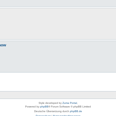
Show
Style developed by
Zuma Portal
,
Powered by
phpBB
® Forum Software © phpBB Limited
Deutsche Übersetzung durch
phpBB.de
Datenschutz
|
Nutzungsbedingungen