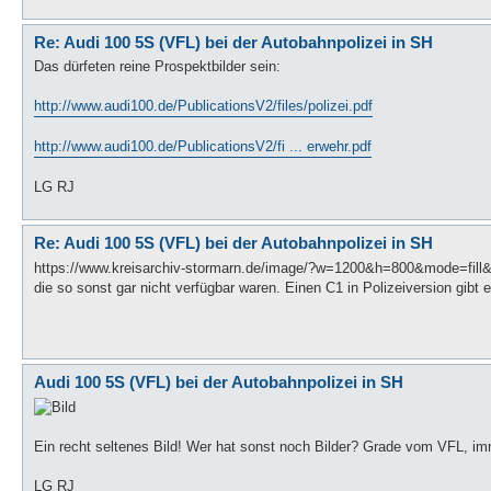
Re: Audi 100 5S (VFL) bei der Autobahnpolizei in SH
Das dürfeten reine Prospektbilder sein:
http://www.audi100.de/PublicationsV2/files/polizei.pdf
http://www.audi100.de/PublicationsV2/fi ... erwehr.pdf
LG RJ
Re: Audi 100 5S (VFL) bei der Autobahnpolizei in SH
https://www.kreisarchiv-stormarn.de/image/?w=1200&h=800&mode=fill&
die so sonst gar nicht verfügbar waren. Einen C1 in Polizeiversion gibt es
Audi 100 5S (VFL) bei der Autobahnpolizei in SH
Ein recht seltenes Bild! Wer hat sonst noch Bilder? Grade vom VFL, i
LG RJ