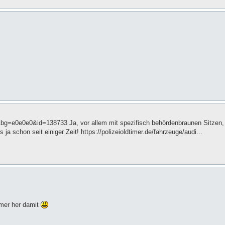
bg=e0e0e0&id=138733 Ja, vor allem mit spezifisch behördenbraunen Sitzen,
 ja schon seit einiger Zeit! https://polizeioldtimer.de/fahrzeuge/audi...
mmer her damit