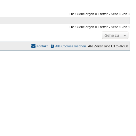
Die Suche ergab 0 Treffer • Seite
1
von
1
Die Suche ergab 0 Treffer • Seite
1
von
1
Gehe zu
Kontakt
Alle Cookies löschen
Alle Zeiten sind
UTC+02:00