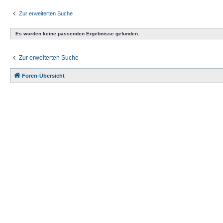
Zur erweiterten Suche
Es wurden keine passenden Ergebnisse gefunden.
Zur erweiterten Suche
Foren-Übersicht