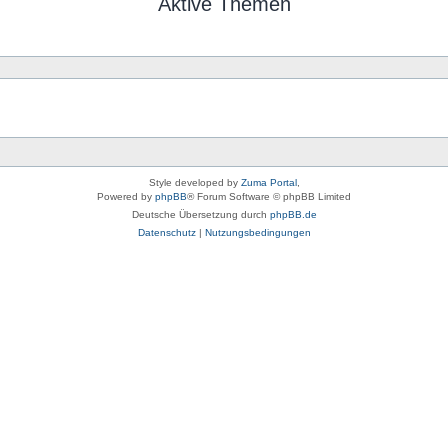
Aktive Themen
Style developed by
Zuma Portal
,
Powered by
phpBB
® Forum Software © phpBB Limited
Deutsche Übersetzung durch
phpBB.de
Datenschutz
|
Nutzungsbedingungen