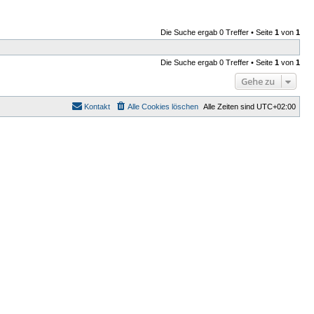
Die Suche ergab 0 Treffer • Seite
1
von
1
Die Suche ergab 0 Treffer • Seite
1
von
1
Gehe zu
Kontakt
Alle Cookies löschen
Alle Zeiten sind
UTC+02:00