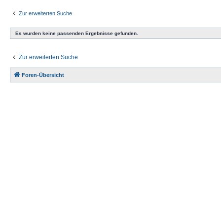
Zur erweiterten Suche
Es wurden keine passenden Ergebnisse gefunden.
Zur erweiterten Suche
Foren-Übersicht