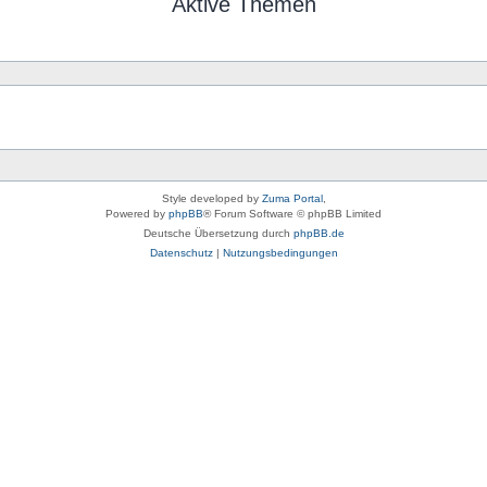
Aktive Themen
Style developed by
Zuma Portal
,
Powered by
phpBB
® Forum Software © phpBB Limited
Deutsche Übersetzung durch
phpBB.de
Datenschutz
|
Nutzungsbedingungen