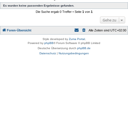
Es wurden keine passenden Ergebnisse gefunden.
Die Suche ergab 0 Treffer • Seite
1
von
1
Gehe zu
Foren-Übersicht
Alle Zeiten sind
UTC+02:00
Style developed by
Zuma Portal
,
Powered by
phpBB
® Forum Software © phpBB Limited
Deutsche Übersetzung durch
phpBB.de
Datenschutz
|
Nutzungsbedingungen