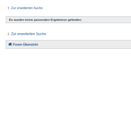
Zur erweiterten Suche
Es wurden keine passenden Ergebnisse gefunden.
Zur erweiterten Suche
Foren-Übersicht