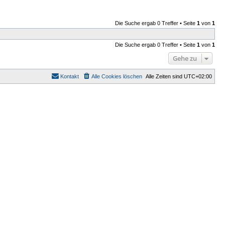
Die Suche ergab 0 Treffer • Seite
1
von
1
Die Suche ergab 0 Treffer • Seite
1
von
1
Gehe zu
Kontakt
Alle Cookies löschen
Alle Zeiten sind
UTC+02:00