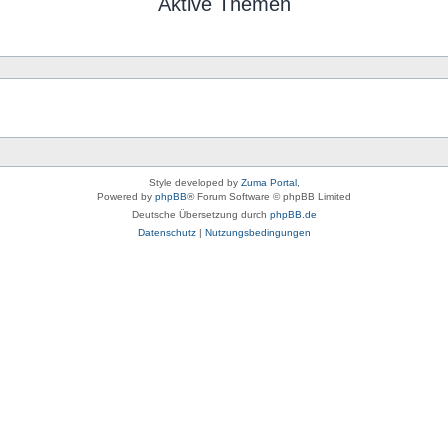
Aktive Themen
Style developed by
Zuma Portal
,
Powered by
phpBB
® Forum Software © phpBB Limited
Deutsche Übersetzung durch
phpBB.de
Datenschutz
|
Nutzungsbedingungen