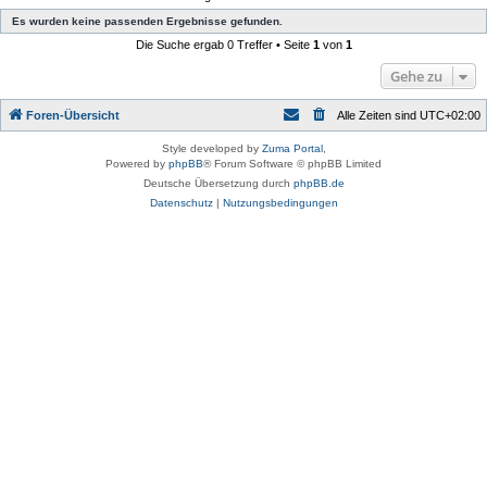
Es wurden keine passenden Ergebnisse gefunden.
Die Suche ergab 0 Treffer • Seite
1
von
1
Gehe zu
Foren-Übersicht
Alle Zeiten sind
UTC+02:00
Style developed by
Zuma Portal
,
Powered by
phpBB
® Forum Software © phpBB Limited
Deutsche Übersetzung durch
phpBB.de
Datenschutz
|
Nutzungsbedingungen