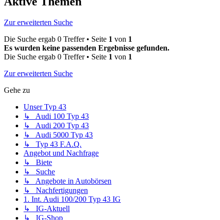
Aktive Themen
Zur erweiterten Suche
Die Suche ergab 0 Treffer • Seite
1
von
1
Es wurden keine passenden Ergebnisse gefunden.
Die Suche ergab 0 Treffer • Seite
1
von
1
Zur erweiterten Suche
Gehe zu
Unser Typ 43
↳ Audi 100 Typ 43
↳ Audi 200 Typ 43
↳ Audi 5000 Typ 43
↳ Typ 43 F.A.Q.
Angebot und Nachfrage
↳ Biete
↳ Suche
↳ Angebote in Autobörsen
↳ Nachfertigungen
1. Int. Audi 100/200 Typ 43 IG
↳ IG-Aktuell
↳ IG-Shop