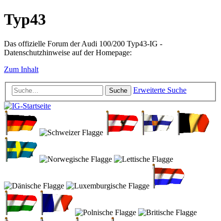
Typ43
Das offizielle Forum der Audi 100/200 Typ43-IG -
Datenschutzhinweise auf der Homepage:
Zum Inhalt
Erweiterte Suche
Suche