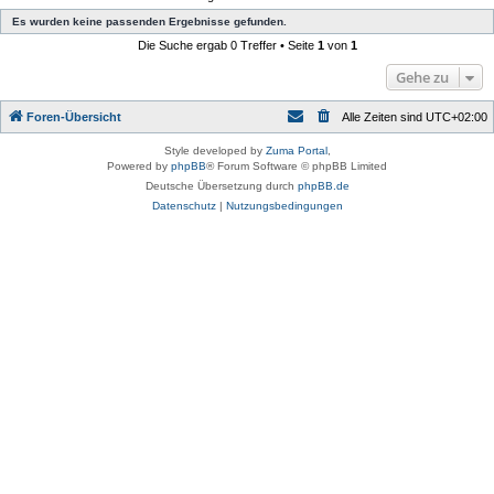
Es wurden keine passenden Ergebnisse gefunden.
Die Suche ergab 0 Treffer • Seite
1
von
1
Gehe zu
Foren-Übersicht
Alle Zeiten sind
UTC+02:00
Style developed by
Zuma Portal
,
Powered by
phpBB
® Forum Software © phpBB Limited
Deutsche Übersetzung durch
phpBB.de
Datenschutz
|
Nutzungsbedingungen